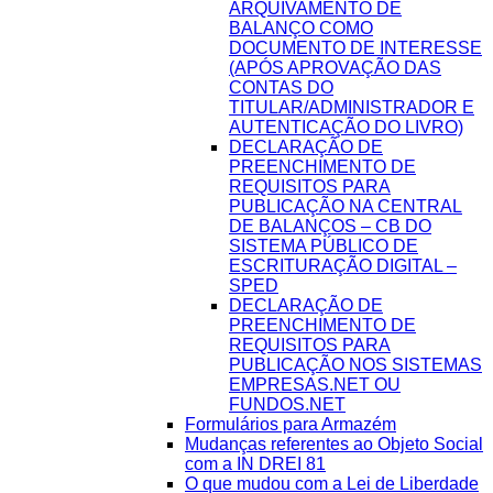
ARQUIVAMENTO DE
BALANÇO COMO
DOCUMENTO DE INTERESSE
(APÓS APROVAÇÃO DAS
CONTAS DO
TITULAR/ADMINISTRADOR E
AUTENTICAÇÃO DO LIVRO)
DECLARAÇÃO DE
PREENCHIMENTO DE
REQUISITOS PARA
PUBLICAÇÃO NA CENTRAL
DE BALANÇOS – CB DO
SISTEMA PÚBLICO DE
ESCRITURAÇÃO DIGITAL –
SPED
DECLARAÇÃO DE
PREENCHIMENTO DE
REQUISITOS PARA
PUBLICAÇÃO NOS SISTEMAS
EMPRESAS.NET OU
FUNDOS.NET
Formulários para Armazém
Mudanças referentes ao Objeto Social
com a IN DREI 81
O que mudou com a Lei de Liberdade