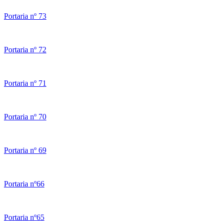
Portaria nº 73
Portaria nº 72
Portaria nº 71
Portaria nº 70
Portaria nº 69
Portaria nº66
Portaria nº65