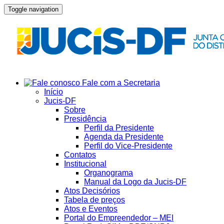
Toggle navigation
Fale com a Secretaria
Início
Jucis-DF
Sobre
Presidência
Perfil da Presidente
Agenda da Presidente
Perfil do Vice-Presidente
Contatos
Institucional
Organograma
Manual da Logo da Jucis-DF
Atos Decisórios
Tabela de preços
Atos e Eventos
Portal do Empreendedor – MEI