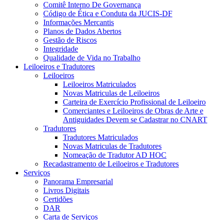
Comitê Interno De Governança
Código de Ética e Conduta da JUCIS-DF
Informações Mercantis
Planos de Dados Abertos
Gestão de Riscos
Integridade
Qualidade de Vida no Trabalho
Leiloeiros e Tradutores
Leiloeiros
Leiloeiros Matriculados
Novas Matriculas de Leiloeiros
Carteira de Exercício Profissional de Leiloeiro
Comerciantes e Leiloeiros de Obras de Arte e
Antiguidades Devem se Cadastrar no CNART
Tradutores
Tradutores Matriculados
Novas Matriculas de Tradutores
Nomeação de Tradutor AD HOC
Recadastramento de Leiloeiros e Tradutores
Serviços
Panorama Empresarial
Livros Digitais
Certidões
DAR
Carta de Serviços