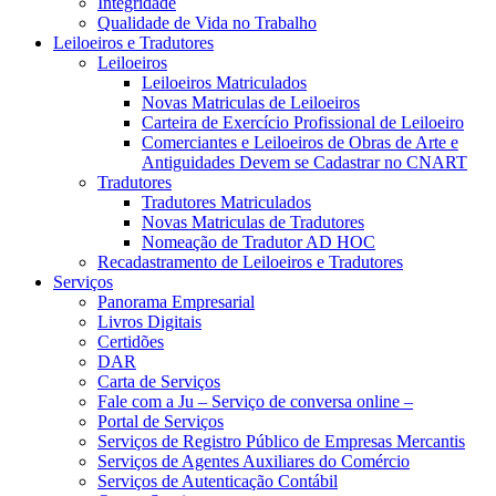
Integridade
Qualidade de Vida no Trabalho
Leiloeiros e Tradutores
Leiloeiros
Leiloeiros Matriculados
Novas Matriculas de Leiloeiros
Carteira de Exercício Profissional de Leiloeiro
Comerciantes e Leiloeiros de Obras de Arte e
Antiguidades Devem se Cadastrar no CNART
Tradutores
Tradutores Matriculados
Novas Matriculas de Tradutores
Nomeação de Tradutor AD HOC
Recadastramento de Leiloeiros e Tradutores
Serviços
Panorama Empresarial
Livros Digitais
Certidões
DAR
Carta de Serviços
Fale com a Ju – Serviço de conversa online –
Portal de Serviços
Serviços de Registro Público de Empresas Mercantis
Serviços de Agentes Auxiliares do Comércio
Serviços de Autenticação Contábil