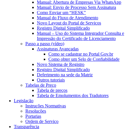
Manual: Abertura de Empresas Via WhatsApp
Manual: Envio de Processo Sem Assinatura
Como Enviar um “HESK”
Manual do Fluxo de Atendimento
Novo Layout do Portal de Serviços
Registro Digital Simplificado
Manual – Uso do Sistema Integrador Consulta e
Impressão do Certificado de Licenciamento
Passo a passo (vídeo)
Assinaturas Avançadas
Como se cadastrar no Portal Gov.br
Como obter um Selo de Confiabilidade
Novo Sistema de Registro
Registro Digital Simplificado
Deferimento na sede da Matriz
Outros tutoriais
Tabelas de Preço
Tabela de preços
Tabela de Emolumentos dos Tradutores
Legislação
Instruções Normativas
Resoluções
Portarias
Ordem de Serviço
Transparência