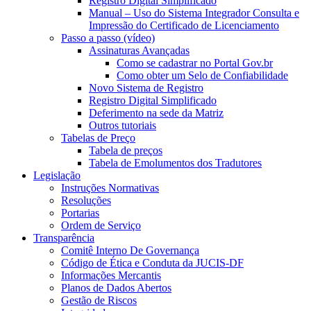
Registro Digital Simplificado
Manual – Uso do Sistema Integrador Consulta e
Impressão do Certificado de Licenciamento
Passo a passo (vídeo)
Assinaturas Avançadas
Como se cadastrar no Portal Gov.br
Como obter um Selo de Confiabilidade
Novo Sistema de Registro
Registro Digital Simplificado
Deferimento na sede da Matriz
Outros tutoriais
Tabelas de Preço
Tabela de preços
Tabela de Emolumentos dos Tradutores
Legislação
Instruções Normativas
Resoluções
Portarias
Ordem de Serviço
Transparência
Comitê Interno De Governança
Código de Ética e Conduta da JUCIS-DF
Informações Mercantis
Planos de Dados Abertos
Gestão de Riscos