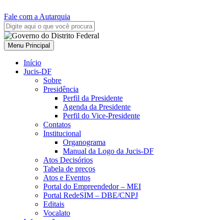
Fale com a Autarquia
Menu Principal
Início
Jucis-DF
Sobre
Presidência
Perfil da Presidente
Agenda da Presidente
Perfil do Vice-Presidente
Contatos
Institucional
Organograma
Manual da Logo da Jucis-DF
Atos Decisórios
Tabela de preços
Atos e Eventos
Portal do Empreendedor – MEI
Portal RedeSIM – DBE/CNPJ
Editais
Vocalato