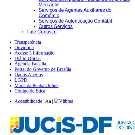
Mercantis
Serviços de Agentes Auxiliares do
Comércio
Serviços de Autenticação Contábil
Outros Serviços
Fale Conosco
Transparência
Ouvidoria
Acesso à Informação
Diário Oficial
Agência Brasília
Portal do Governo de Brasília
Dados Abertos
LGPD
Maria da Penha Online
Código de Ética
Acessibilidade
|
A
a
|