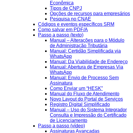
Econômica
Tipos de CNPJ
Opções de recursos para empresários
Pesquisa no CNAE
Códigos e eventos específicos SRM
Como salvar em PDF/A
Passo a passo (texto)
Manual – Alterações para o Módulo
de Administração Tributária
Manual: Certidão Simplificada via
WhatsApp
Manual: Da Viabilidade de Endereço
Manual: Abertura de Empresas Via
WhatsApp
Manual: Envio de Processo Sem
Assinatura
Como Enviar um “HESK”
Manual do Fluxo de Atendimento
Novo Layout do Portal de Serviços
Registro Digital Simplificado
Manual – Uso do Sistema Integrador
Consulta e Impressão do Certificado
de Licenciamento
Passo a passo (vídeo)
Assinaturas Avançadas