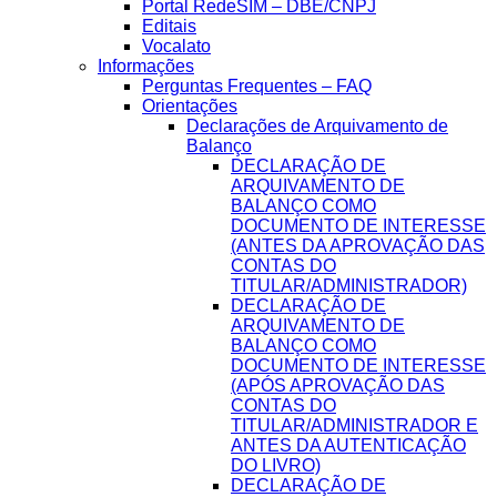
Portal RedeSIM – DBE/CNPJ
Editais
Vocalato
Informações
Perguntas Frequentes – FAQ
Orientações
Declarações de Arquivamento de
Balanço
DECLARAÇÃO DE
ARQUIVAMENTO DE
BALANÇO COMO
DOCUMENTO DE INTERESSE
(ANTES DA APROVAÇÃO DAS
CONTAS DO
TITULAR/ADMINISTRADOR)
DECLARAÇÃO DE
ARQUIVAMENTO DE
BALANÇO COMO
DOCUMENTO DE INTERESSE
(APÓS APROVAÇÃO DAS
CONTAS DO
TITULAR/ADMINISTRADOR E
ANTES DA AUTENTICAÇÃO
DO LIVRO)
DECLARAÇÃO DE