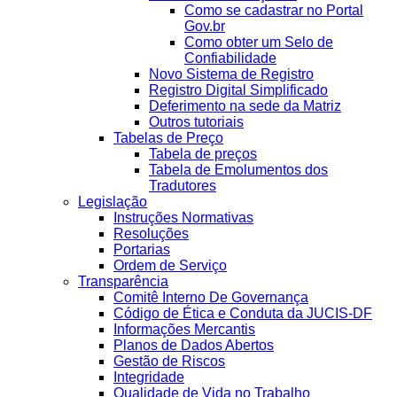
Como se cadastrar no Portal
Gov.br
Como obter um Selo de
Confiabilidade
Novo Sistema de Registro
Registro Digital Simplificado
Deferimento na sede da Matriz
Outros tutoriais
Tabelas de Preço
Tabela de preços
Tabela de Emolumentos dos
Tradutores
Legislação
Instruções Normativas
Resoluções
Portarias
Ordem de Serviço
Transparência
Comitê Interno De Governança
Código de Ética e Conduta da JUCIS-DF
Informações Mercantis
Planos de Dados Abertos
Gestão de Riscos
Integridade
Qualidade de Vida no Trabalho