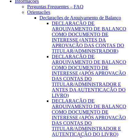
Informações
Perguntas Frequentes – FAQ
Orientações
Declarações de Arquivamento de Balanço
DECLARAÇÃO DE
ARQUIVAMENTO DE BALANÇO
COMO DOCUMENTO DE
INTERESSE (ANTES DA
APROVAÇÃO DAS CONTAS DO
TITULAR/ADMINISTRADOR)
DECLARAÇÃO DE
ARQUIVAMENTO DE BALANÇO
COMO DOCUMENTO DE
INTERESSE (APÓS APROVAÇÃO
DAS CONTAS DO
TITULAR/ADMINISTRADOR E
ANTES DA AUTENTICAÇÃO DO
LIVRO)
DECLARAÇÃO DE
ARQUIVAMENTO DE BALANÇO
COMO DOCUMENTO DE
INTERESSE (APÓS APROVAÇÃO
DAS CONTAS DO
TITULAR/ADMINISTRADOR E
AUTENTICAÇÃO DO LIVRO)