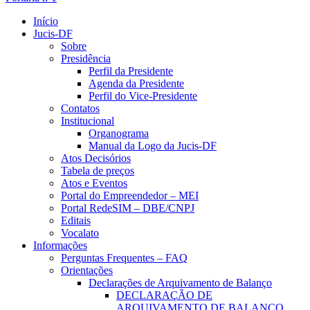
Início
Jucis-DF
Sobre
Presidência
Perfil da Presidente
Agenda da Presidente
Perfil do Vice-Presidente
Contatos
Institucional
Organograma
Manual da Logo da Jucis-DF
Atos Decisórios
Tabela de preços
Atos e Eventos
Portal do Empreendedor – MEI
Portal RedeSIM – DBE/CNPJ
Editais
Vocalato
Informações
Perguntas Frequentes – FAQ
Orientações
Declarações de Arquivamento de Balanço
DECLARAÇÃO DE
ARQUIVAMENTO DE BALANÇO