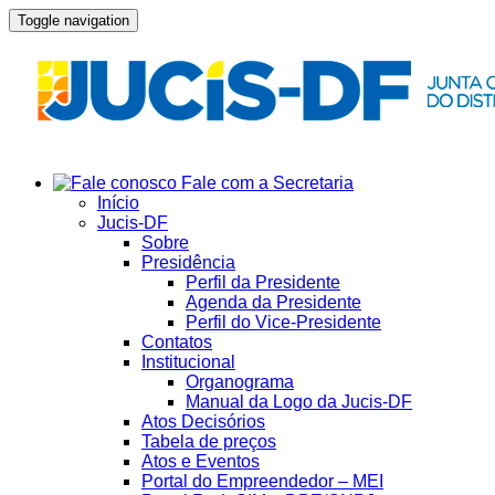
Toggle navigation
Fale com a Secretaria
Início
Jucis-DF
Sobre
Presidência
Perfil da Presidente
Agenda da Presidente
Perfil do Vice-Presidente
Contatos
Institucional
Organograma
Manual da Logo da Jucis-DF
Atos Decisórios
Tabela de preços
Atos e Eventos
Portal do Empreendedor – MEI