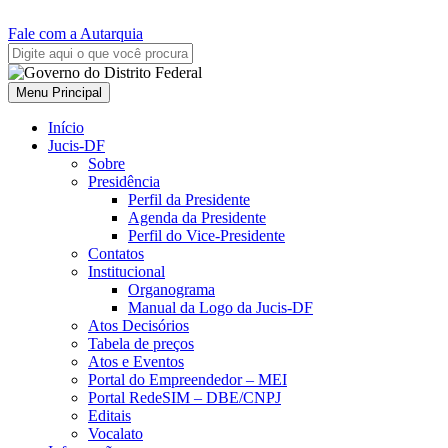
Fale com a Autarquia
Menu Principal
Início
Jucis-DF
Sobre
Presidência
Perfil da Presidente
Agenda da Presidente
Perfil do Vice-Presidente
Contatos
Institucional
Organograma
Manual da Logo da Jucis-DF
Atos Decisórios
Tabela de preços
Atos e Eventos
Portal do Empreendedor – MEI
Portal RedeSIM – DBE/CNPJ
Editais
Vocalato