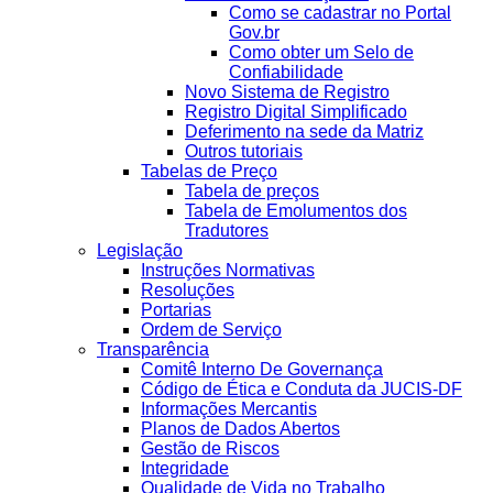
Como se cadastrar no Portal
Gov.br
Como obter um Selo de
Confiabilidade
Novo Sistema de Registro
Registro Digital Simplificado
Deferimento na sede da Matriz
Outros tutoriais
Tabelas de Preço
Tabela de preços
Tabela de Emolumentos dos
Tradutores
Legislação
Instruções Normativas
Resoluções
Portarias
Ordem de Serviço
Transparência
Comitê Interno De Governança
Código de Ética e Conduta da JUCIS-DF
Informações Mercantis
Planos de Dados Abertos
Gestão de Riscos
Integridade
Qualidade de Vida no Trabalho