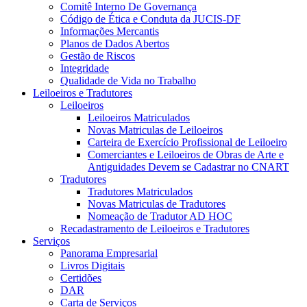
Comitê Interno De Governança
Código de Ética e Conduta da JUCIS-DF
Informações Mercantis
Planos de Dados Abertos
Gestão de Riscos
Integridade
Qualidade de Vida no Trabalho
Leiloeiros e Tradutores
Leiloeiros
Leiloeiros Matriculados
Novas Matriculas de Leiloeiros
Carteira de Exercício Profissional de Leiloeiro
Comerciantes e Leiloeiros de Obras de Arte e
Antiguidades Devem se Cadastrar no CNART
Tradutores
Tradutores Matriculados
Novas Matriculas de Tradutores
Nomeação de Tradutor AD HOC
Recadastramento de Leiloeiros e Tradutores
Serviços
Panorama Empresarial
Livros Digitais
Certidões
DAR
Carta de Serviços