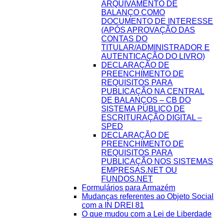
ARQUIVAMENTO DE
BALANÇO COMO
DOCUMENTO DE INTERESSE
(APÓS APROVAÇÃO DAS
CONTAS DO
TITULAR/ADMINISTRADOR E
AUTENTICAÇÃO DO LIVRO)
DECLARAÇÃO DE
PREENCHIMENTO DE
REQUISITOS PARA
PUBLICAÇÃO NA CENTRAL
DE BALANÇOS – CB DO
SISTEMA PÚBLICO DE
ESCRITURAÇÃO DIGITAL –
SPED
DECLARAÇÃO DE
PREENCHIMENTO DE
REQUISITOS PARA
PUBLICAÇÃO NOS SISTEMAS
EMPRESAS.NET OU
FUNDOS.NET
Formulários para Armazém
Mudanças referentes ao Objeto Social
com a IN DREI 81
O que mudou com a Lei de Liberdade