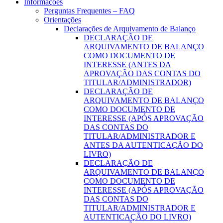
Informações
Perguntas Frequentes – FAQ
Orientações
Declarações de Arquivamento de Balanço
DECLARAÇÃO DE
ARQUIVAMENTO DE BALANÇO
COMO DOCUMENTO DE
INTERESSE (ANTES DA
APROVAÇÃO DAS CONTAS DO
TITULAR/ADMINISTRADOR)
DECLARAÇÃO DE
ARQUIVAMENTO DE BALANÇO
COMO DOCUMENTO DE
INTERESSE (APÓS APROVAÇÃO
DAS CONTAS DO
TITULAR/ADMINISTRADOR E
ANTES DA AUTENTICAÇÃO DO
LIVRO)
DECLARAÇÃO DE
ARQUIVAMENTO DE BALANÇO
COMO DOCUMENTO DE
INTERESSE (APÓS APROVAÇÃO
DAS CONTAS DO
TITULAR/ADMINISTRADOR E
AUTENTICAÇÃO DO LIVRO)