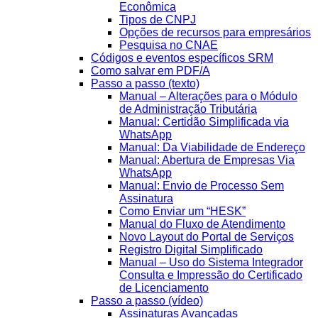
Econômica
Tipos de CNPJ
Opções de recursos para empresários
Pesquisa no CNAE
Códigos e eventos específicos SRM
Como salvar em PDF/A
Passo a passo (texto)
Manual – Alterações para o Módulo
de Administração Tributária
Manual: Certidão Simplificada via
WhatsApp
Manual: Da Viabilidade de Endereço
Manual: Abertura de Empresas Via
WhatsApp
Manual: Envio de Processo Sem
Assinatura
Como Enviar um “HESK”
Manual do Fluxo de Atendimento
Novo Layout do Portal de Serviços
Registro Digital Simplificado
Manual – Uso do Sistema Integrador
Consulta e Impressão do Certificado
de Licenciamento
Passo a passo (vídeo)
Assinaturas Avançadas