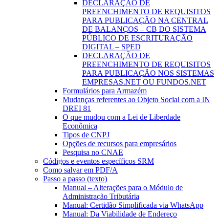
DECLARAÇÃO DE
PREENCHIMENTO DE REQUISITOS
PARA PUBLICAÇÃO NA CENTRAL
DE BALANÇOS – CB DO SISTEMA
PÚBLICO DE ESCRITURAÇÃO
DIGITAL – SPED
DECLARAÇÃO DE
PREENCHIMENTO DE REQUISITOS
PARA PUBLICAÇÃO NOS SISTEMAS
EMPRESAS.NET OU FUNDOS.NET
Formulários para Armazém
Mudanças referentes ao Objeto Social com a IN
DREI 81
O que mudou com a Lei de Liberdade
Econômica
Tipos de CNPJ
Opções de recursos para empresários
Pesquisa no CNAE
Códigos e eventos específicos SRM
Como salvar em PDF/A
Passo a passo (texto)
Manual – Alterações para o Módulo de
Administração Tributária
Manual: Certidão Simplificada via WhatsApp
Manual: Da Viabilidade de Endereço