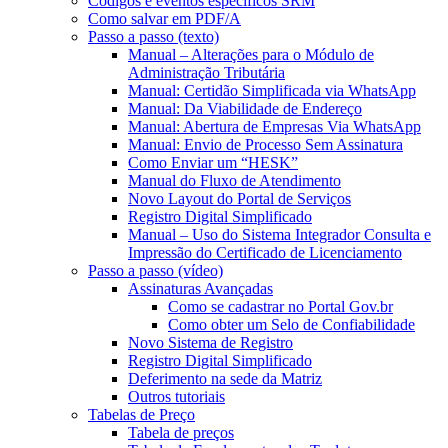
Códigos e eventos específicos SRM
Como salvar em PDF/A
Passo a passo (texto)
Manual – Alterações para o Módulo de
Administração Tributária
Manual: Certidão Simplificada via WhatsApp
Manual: Da Viabilidade de Endereço
Manual: Abertura de Empresas Via WhatsApp
Manual: Envio de Processo Sem Assinatura
Como Enviar um “HESK”
Manual do Fluxo de Atendimento
Novo Layout do Portal de Serviços
Registro Digital Simplificado
Manual – Uso do Sistema Integrador Consulta e
Impressão do Certificado de Licenciamento
Passo a passo (vídeo)
Assinaturas Avançadas
Como se cadastrar no Portal Gov.br
Como obter um Selo de Confiabilidade
Novo Sistema de Registro
Registro Digital Simplificado
Deferimento na sede da Matriz
Outros tutoriais
Tabelas de Preço
Tabela de preços