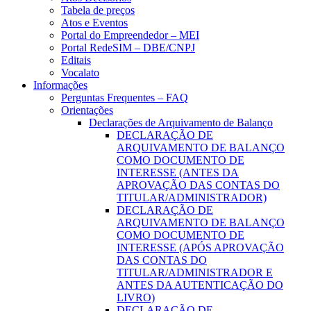
Tabela de preços
Atos e Eventos
Portal do Empreendedor – MEI
Portal RedeSIM – DBE/CNPJ
Editais
Vocalato
Informações
Perguntas Frequentes – FAQ
Orientações
Declarações de Arquivamento de Balanço
DECLARAÇÃO DE
ARQUIVAMENTO DE BALANÇO
COMO DOCUMENTO DE
INTERESSE (ANTES DA
APROVAÇÃO DAS CONTAS DO
TITULAR/ADMINISTRADOR)
DECLARAÇÃO DE
ARQUIVAMENTO DE BALANÇO
COMO DOCUMENTO DE
INTERESSE (APÓS APROVAÇÃO
DAS CONTAS DO
TITULAR/ADMINISTRADOR E
ANTES DA AUTENTICAÇÃO DO
LIVRO)
DECLARAÇÃO DE