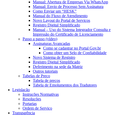
Manual: Abertura de Empresas Via WhatsApp
Manual: Envio de Processo Sem Assinatura
Como Enviar um “HESK”
Manual do Fluxo de Atendimento
Novo Layout do Portal de Serviços
Registro Digital Simplificado
Manual – Uso do Sistema Integrador Consulta e
Impressão do Certificado de Licenciamento
Passo a passo (vídeo)
Assinaturas Avançadas
Como se cadastrar no Portal Gov.br
Como obter um Selo de Confiabilidade
Novo Sistema de Registro
Registro Digital Simplificado
Deferimento na sede da Matriz
Outros tutoriais
Tabelas de Preço
Tabela de preços
Tabela de Emolumentos dos Tradutores
Legislação
Instruções Normativas
Resoluções
Portarias
Ordem de Serviço
Transparência