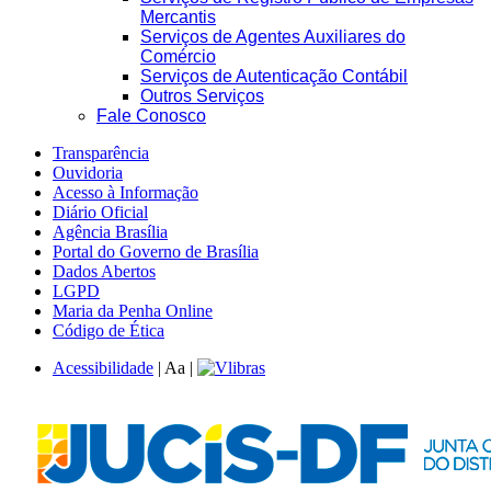
Mercantis
Serviços de Agentes Auxiliares do
Comércio
Serviços de Autenticação Contábil
Outros Serviços
Fale Conosco
Transparência
Ouvidoria
Acesso à Informação
Diário Oficial
Agência Brasília
Portal do Governo de Brasília
Dados Abertos
LGPD
Maria da Penha Online
Código de Ética
Acessibilidade
|
A
a
|