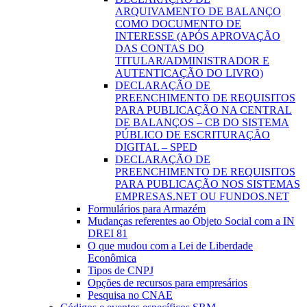
ARQUIVAMENTO DE BALANÇO
COMO DOCUMENTO DE
INTERESSE (APÓS APROVAÇÃO
DAS CONTAS DO
TITULAR/ADMINISTRADOR E
AUTENTICAÇÃO DO LIVRO)
DECLARAÇÃO DE
PREENCHIMENTO DE REQUISITOS
PARA PUBLICAÇÃO NA CENTRAL
DE BALANÇOS – CB DO SISTEMA
PÚBLICO DE ESCRITURAÇÃO
DIGITAL – SPED
DECLARAÇÃO DE
PREENCHIMENTO DE REQUISITOS
PARA PUBLICAÇÃO NOS SISTEMAS
EMPRESAS.NET OU FUNDOS.NET
Formulários para Armazém
Mudanças referentes ao Objeto Social com a IN
DREI 81
O que mudou com a Lei de Liberdade
Econômica
Tipos de CNPJ
Opções de recursos para empresários
Pesquisa no CNAE