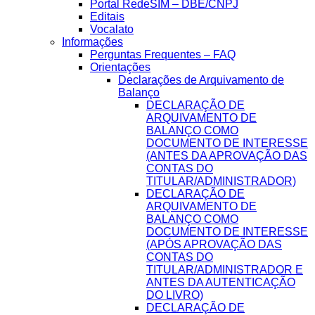
Portal RedeSIM – DBE/CNPJ
Editais
Vocalato
Informações
Perguntas Frequentes – FAQ
Orientações
Declarações de Arquivamento de
Balanço
DECLARAÇÃO DE
ARQUIVAMENTO DE
BALANÇO COMO
DOCUMENTO DE INTERESSE
(ANTES DA APROVAÇÃO DAS
CONTAS DO
TITULAR/ADMINISTRADOR)
DECLARAÇÃO DE
ARQUIVAMENTO DE
BALANÇO COMO
DOCUMENTO DE INTERESSE
(APÓS APROVAÇÃO DAS
CONTAS DO
TITULAR/ADMINISTRADOR E
ANTES DA AUTENTICAÇÃO
DO LIVRO)
DECLARAÇÃO DE