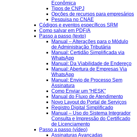
Econômica
Tipos de CNPJ
Opções de recursos para empresários
Pesquisa no CNAE
Códigos e eventos específicos SRM
Como salvar em PDF/A
Passo a passo (texto)
Manual – Alterações para o Módulo
de Administração Tributária
Manual: Certidão Simplificada via
WhatsApp
Manual: Da Viabilidade de Endereço
Manual: Abertura de Empresas Via
WhatsApp
Manual: Envio de Processo Sem
Assinatura
Como Enviar um “HESK”
Manual do Fluxo de Atendimento
Novo Layout do Portal de Serviços
Registro Digital Simplificado
Manual – Uso do Sistema Integrador
Consulta e Impressão do Certificado
de Licenciamento
Passo a passo (vídeo)
Assinaturas Avançadas