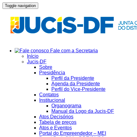
Toggle navigation
Fale com a Secretaria
Início
Jucis-DF
Sobre
Presidência
Perfil da Presidente
Agenda da Presidente
Perfil do Vice-Presidente
Contatos
Institucional
Organograma
Manual da Logo da Jucis-DF
Atos Decisórios
Tabela de preços
Atos e Eventos
Portal do Empreendedor – MEI