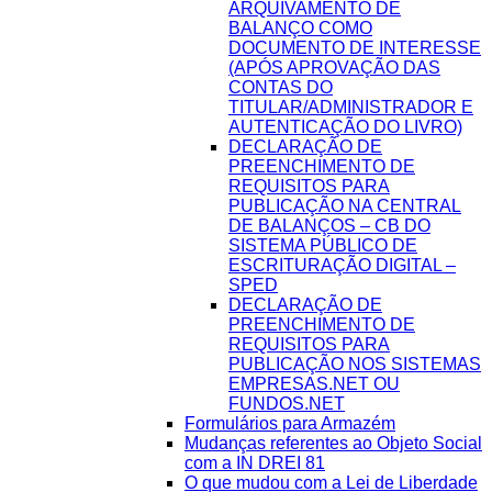
ARQUIVAMENTO DE
BALANÇO COMO
DOCUMENTO DE INTERESSE
(APÓS APROVAÇÃO DAS
CONTAS DO
TITULAR/ADMINISTRADOR E
AUTENTICAÇÃO DO LIVRO)
DECLARAÇÃO DE
PREENCHIMENTO DE
REQUISITOS PARA
PUBLICAÇÃO NA CENTRAL
DE BALANÇOS – CB DO
SISTEMA PÚBLICO DE
ESCRITURAÇÃO DIGITAL –
SPED
DECLARAÇÃO DE
PREENCHIMENTO DE
REQUISITOS PARA
PUBLICAÇÃO NOS SISTEMAS
EMPRESAS.NET OU
FUNDOS.NET
Formulários para Armazém
Mudanças referentes ao Objeto Social
com a IN DREI 81
O que mudou com a Lei de Liberdade