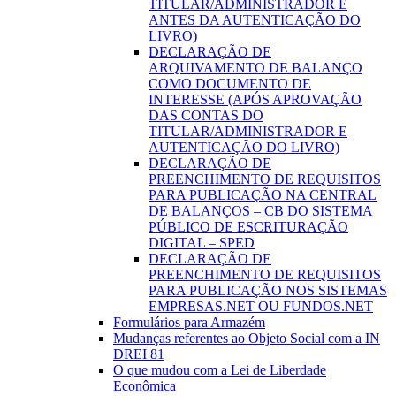
TITULAR/ADMINISTRADOR E
ANTES DA AUTENTICAÇÃO DO
LIVRO)
DECLARAÇÃO DE
ARQUIVAMENTO DE BALANÇO
COMO DOCUMENTO DE
INTERESSE (APÓS APROVAÇÃO
DAS CONTAS DO
TITULAR/ADMINISTRADOR E
AUTENTICAÇÃO DO LIVRO)
DECLARAÇÃO DE
PREENCHIMENTO DE REQUISITOS
PARA PUBLICAÇÃO NA CENTRAL
DE BALANÇOS – CB DO SISTEMA
PÚBLICO DE ESCRITURAÇÃO
DIGITAL – SPED
DECLARAÇÃO DE
PREENCHIMENTO DE REQUISITOS
PARA PUBLICAÇÃO NOS SISTEMAS
EMPRESAS.NET OU FUNDOS.NET
Formulários para Armazém
Mudanças referentes ao Objeto Social com a IN
DREI 81
O que mudou com a Lei de Liberdade
Econômica