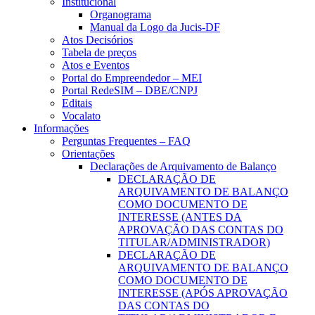
Institucional
Organograma
Manual da Logo da Jucis-DF
Atos Decisórios
Tabela de preços
Atos e Eventos
Portal do Empreendedor – MEI
Portal RedeSIM – DBE/CNPJ
Editais
Vocalato
Informações
Perguntas Frequentes – FAQ
Orientações
Declarações de Arquivamento de Balanço
DECLARAÇÃO DE
ARQUIVAMENTO DE BALANÇO
COMO DOCUMENTO DE
INTERESSE (ANTES DA
APROVAÇÃO DAS CONTAS DO
TITULAR/ADMINISTRADOR)
DECLARAÇÃO DE
ARQUIVAMENTO DE BALANÇO
COMO DOCUMENTO DE
INTERESSE (APÓS APROVAÇÃO
DAS CONTAS DO