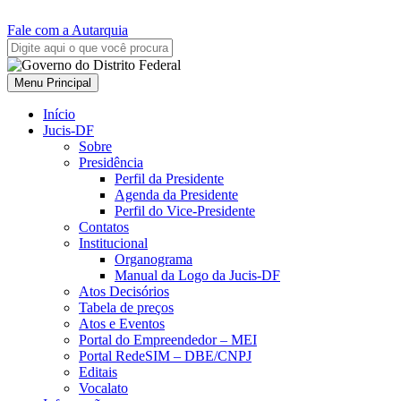
Fale com a Autarquia
Menu Principal
Início
Jucis-DF
Sobre
Presidência
Perfil da Presidente
Agenda da Presidente
Perfil do Vice-Presidente
Contatos
Institucional
Organograma
Manual da Logo da Jucis-DF
Atos Decisórios
Tabela de preços
Atos e Eventos
Portal do Empreendedor – MEI
Portal RedeSIM – DBE/CNPJ
Editais
Vocalato