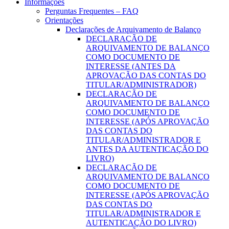
Informações
Perguntas Frequentes – FAQ
Orientações
Declarações de Arquivamento de Balanço
DECLARAÇÃO DE
ARQUIVAMENTO DE BALANÇO
COMO DOCUMENTO DE
INTERESSE (ANTES DA
APROVAÇÃO DAS CONTAS DO
TITULAR/ADMINISTRADOR)
DECLARAÇÃO DE
ARQUIVAMENTO DE BALANÇO
COMO DOCUMENTO DE
INTERESSE (APÓS APROVAÇÃO
DAS CONTAS DO
TITULAR/ADMINISTRADOR E
ANTES DA AUTENTICAÇÃO DO
LIVRO)
DECLARAÇÃO DE
ARQUIVAMENTO DE BALANÇO
COMO DOCUMENTO DE
INTERESSE (APÓS APROVAÇÃO
DAS CONTAS DO
TITULAR/ADMINISTRADOR E
AUTENTICAÇÃO DO LIVRO)