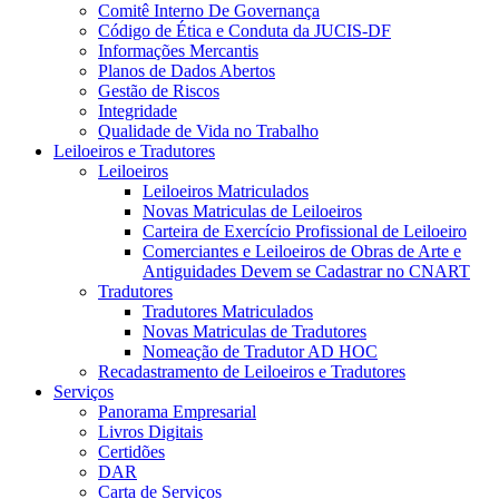
Comitê Interno De Governança
Código de Ética e Conduta da JUCIS-DF
Informações Mercantis
Planos de Dados Abertos
Gestão de Riscos
Integridade
Qualidade de Vida no Trabalho
Leiloeiros e Tradutores
Leiloeiros
Leiloeiros Matriculados
Novas Matriculas de Leiloeiros
Carteira de Exercício Profissional de Leiloeiro
Comerciantes e Leiloeiros de Obras de Arte e
Antiguidades Devem se Cadastrar no CNART
Tradutores
Tradutores Matriculados
Novas Matriculas de Tradutores
Nomeação de Tradutor AD HOC
Recadastramento de Leiloeiros e Tradutores
Serviços
Panorama Empresarial
Livros Digitais
Certidões
DAR
Carta de Serviços