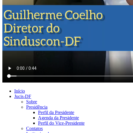
Início
Jucis-DF
Sobre
Presidência
Perfil da Presidente
Agenda da Presidente
Perfil do Vice-Presidente
Contatos