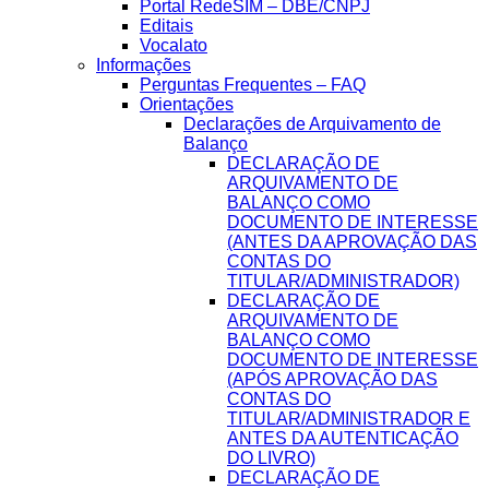
Portal RedeSIM – DBE/CNPJ
Editais
Vocalato
Informações
Perguntas Frequentes – FAQ
Orientações
Declarações de Arquivamento de
Balanço
DECLARAÇÃO DE
ARQUIVAMENTO DE
BALANÇO COMO
DOCUMENTO DE INTERESSE
(ANTES DA APROVAÇÃO DAS
CONTAS DO
TITULAR/ADMINISTRADOR)
DECLARAÇÃO DE
ARQUIVAMENTO DE
BALANÇO COMO
DOCUMENTO DE INTERESSE
(APÓS APROVAÇÃO DAS
CONTAS DO
TITULAR/ADMINISTRADOR E
ANTES DA AUTENTICAÇÃO
DO LIVRO)
DECLARAÇÃO DE