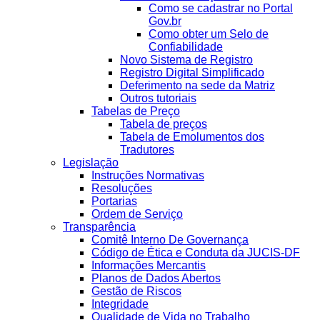
Como se cadastrar no Portal
Gov.br
Como obter um Selo de
Confiabilidade
Novo Sistema de Registro
Registro Digital Simplificado
Deferimento na sede da Matriz
Outros tutoriais
Tabelas de Preço
Tabela de preços
Tabela de Emolumentos dos
Tradutores
Legislação
Instruções Normativas
Resoluções
Portarias
Ordem de Serviço
Transparência
Comitê Interno De Governança
Código de Ética e Conduta da JUCIS-DF
Informações Mercantis
Planos de Dados Abertos
Gestão de Riscos
Integridade
Qualidade de Vida no Trabalho