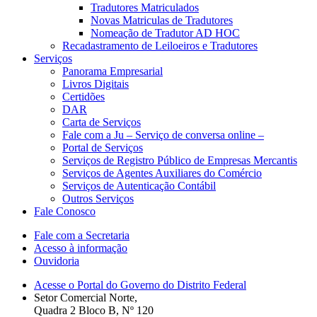
Tradutores Matriculados
Novas Matriculas de Tradutores
Nomeação de Tradutor AD HOC
Recadastramento de Leiloeiros e Tradutores
Serviços
Panorama Empresarial
Livros Digitais
Certidões
DAR
Carta de Serviços
Fale com a Ju – Serviço de conversa online –
Portal de Serviços
Serviços de Registro Público de Empresas Mercantis
Serviços de Agentes Auxiliares do Comércio
Serviços de Autenticação Contábil
Outros Serviços
Fale Conosco
Fale com a Secretaria
Acesso à informação
Ouvidoria
Acesse o Portal do Governo do Distrito Federal
Setor Comercial Norte,
Quadra 2 Bloco B, Nº 120