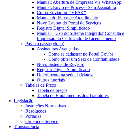
Manual: Abertura de Empresas Via WhatsApp
Manual: Envio de Processo Sem Assinatura
Como Enviar um “HESK”
Manual do Fluxo de Atendimento
Novo Layout do Portal de Serviços
Registro Digital Simplificado
Manual – Uso do Sistema Integrador Consulta e
Impressão do Certificado de Licenciamento
Passo a passo (vídeo)
Assinaturas Avançadas
Como se cadastrar no Portal Gov.br
Como obter um Selo de Confiabilidade
Novo Sistema de Registro
Registro Digital Simplificado
Deferimento na sede da Matriz
Outros tutoriais
Tabelas de Preço
Tabela de preços
Tabela de Emolumentos dos Tradutores
Legislação
Instruções Normativas
Resoluções
Portarias
Ordem de Serviço
Transparência