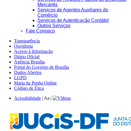
Mercantis
Serviços de Agentes Auxiliares do
Comércio
Serviços de Autenticação Contábil
Outros Serviços
Fale Conosco
Transparência
Ouvidoria
Acesso à Informação
Diário Oficial
Agência Brasília
Portal do Governo de Brasília
Dados Abertos
LGPD
Maria da Penha Online
Código de Ética
Acessibilidade
|
A
a
|