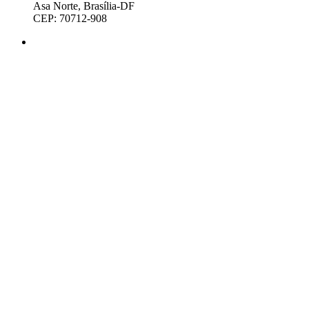
Asa Norte, Brasília-DF
CEP: 70712-908