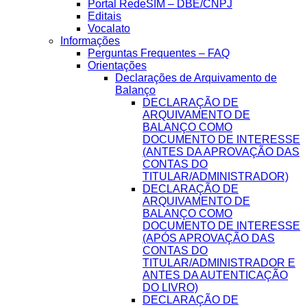
Portal RedeSIM – DBE/CNPJ
Editais
Vocalato
Informações
Perguntas Frequentes – FAQ
Orientações
Declarações de Arquivamento de
Balanço
DECLARAÇÃO DE
ARQUIVAMENTO DE
BALANÇO COMO
DOCUMENTO DE INTERESSE
(ANTES DA APROVAÇÃO DAS
CONTAS DO
TITULAR/ADMINISTRADOR)
DECLARAÇÃO DE
ARQUIVAMENTO DE
BALANÇO COMO
DOCUMENTO DE INTERESSE
(APÓS APROVAÇÃO DAS
CONTAS DO
TITULAR/ADMINISTRADOR E
ANTES DA AUTENTICAÇÃO
DO LIVRO)
DECLARAÇÃO DE