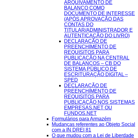
ARQUIVAMENTO DE
BALANÇO COMO
DOCUMENTO DE INTERESSE
(APÓS APROVAÇÃO DAS
CONTAS DO
TITULAR/ADMINISTRADOR E
AUTENTICAÇÃO DO LIVRO)
DECLARAÇÃO DE
PREENCHIMENTO DE
REQUISITOS PARA
PUBLICAÇÃO NA CENTRAL
DE BALANÇOS – CB DO
SISTEMA PÚBLICO DE
ESCRITURAÇÃO DIGITAL –
SPED
DECLARAÇÃO DE
PREENCHIMENTO DE
REQUISITOS PARA
PUBLICAÇÃO NOS SISTEMAS
EMPRESAS.NET OU
FUNDOS.NET
Formulários para Armazém
Mudanças referentes ao Objeto Social
com a IN DREI 81
O que mudou com a Lei de Liberdade