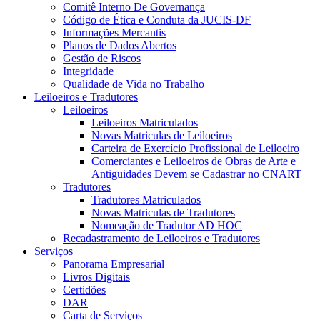
Comitê Interno De Governança
Código de Ética e Conduta da JUCIS-DF
Informações Mercantis
Planos de Dados Abertos
Gestão de Riscos
Integridade
Qualidade de Vida no Trabalho
Leiloeiros e Tradutores
Leiloeiros
Leiloeiros Matriculados
Novas Matriculas de Leiloeiros
Carteira de Exercício Profissional de Leiloeiro
Comerciantes e Leiloeiros de Obras de Arte e
Antiguidades Devem se Cadastrar no CNART
Tradutores
Tradutores Matriculados
Novas Matriculas de Tradutores
Nomeação de Tradutor AD HOC
Recadastramento de Leiloeiros e Tradutores
Serviços
Panorama Empresarial
Livros Digitais
Certidões
DAR
Carta de Serviços