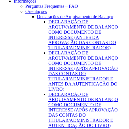
Informações
Perguntas Frequentes – FAQ
Orientações
Declarações de Arquivamento de Balanço
DECLARAÇÃO DE
ARQUIVAMENTO DE BALANÇO
COMO DOCUMENTO DE
INTERESSE (ANTES DA
APROVAÇÃO DAS CONTAS DO
TITULAR/ADMINISTRADOR)
DECLARAÇÃO DE
ARQUIVAMENTO DE BALANÇO
COMO DOCUMENTO DE
INTERESSE (APÓS APROVAÇÃO
DAS CONTAS DO
TITULAR/ADMINISTRADOR E
ANTES DA AUTENTICAÇÃO DO
LIVRO)
DECLARAÇÃO DE
ARQUIVAMENTO DE BALANÇO
COMO DOCUMENTO DE
INTERESSE (APÓS APROVAÇÃO
DAS CONTAS DO
TITULAR/ADMINISTRADOR E
AUTENTICAÇÃO DO LIVRO)