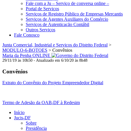
Fale com a Ju – Serviço de conversa online –
Portal de Serviços
Serviços de Registro Público de Empresas Mercantis
Serviços de Agentes Auxiliares do Comércio
Serviços de Autenticação Contábil
Outros Serviços
Fale Conosco
Junta Comercial, Industrial e Serviços do Distrito Federal
>
MODULO-6-BOTOES
>
Convênios
Maria da Penha ONLINE
29/11/19 às 10h50 - Atualizado em 6/10/20 às 8h48
Convênios
Extrato do Convênio do Projeto Empreendedor Digital
Termo de Adesão da OAB-DF à Redesim
Início
Jucis-DF
Sobre
Presidência