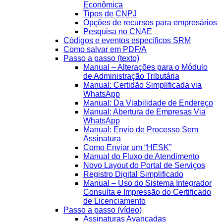
Econômica
Tipos de CNPJ
Opções de recursos para empresários
Pesquisa no CNAE
Códigos e eventos específicos SRM
Como salvar em PDF/A
Passo a passo (texto)
Manual – Alterações para o Módulo
de Administração Tributária
Manual: Certidão Simplificada via
WhatsApp
Manual: Da Viabilidade de Endereço
Manual: Abertura de Empresas Via
WhatsApp
Manual: Envio de Processo Sem
Assinatura
Como Enviar um “HESK”
Manual do Fluxo de Atendimento
Novo Layout do Portal de Serviços
Registro Digital Simplificado
Manual – Uso do Sistema Integrador
Consulta e Impressão do Certificado
de Licenciamento
Passo a passo (vídeo)
Assinaturas Avançadas