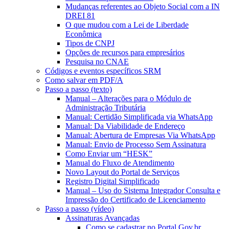
Mudanças referentes ao Objeto Social com a IN
DREI 81
O que mudou com a Lei de Liberdade
Econômica
Tipos de CNPJ
Opções de recursos para empresários
Pesquisa no CNAE
Códigos e eventos específicos SRM
Como salvar em PDF/A
Passo a passo (texto)
Manual – Alterações para o Módulo de
Administração Tributária
Manual: Certidão Simplificada via WhatsApp
Manual: Da Viabilidade de Endereço
Manual: Abertura de Empresas Via WhatsApp
Manual: Envio de Processo Sem Assinatura
Como Enviar um “HESK”
Manual do Fluxo de Atendimento
Novo Layout do Portal de Serviços
Registro Digital Simplificado
Manual – Uso do Sistema Integrador Consulta e
Impressão do Certificado de Licenciamento
Passo a passo (vídeo)
Assinaturas Avançadas
Como se cadastrar no Portal Gov.br