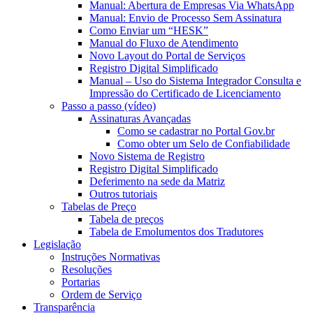
Manual: Abertura de Empresas Via WhatsApp
Manual: Envio de Processo Sem Assinatura
Como Enviar um “HESK”
Manual do Fluxo de Atendimento
Novo Layout do Portal de Serviços
Registro Digital Simplificado
Manual – Uso do Sistema Integrador Consulta e
Impressão do Certificado de Licenciamento
Passo a passo (vídeo)
Assinaturas Avançadas
Como se cadastrar no Portal Gov.br
Como obter um Selo de Confiabilidade
Novo Sistema de Registro
Registro Digital Simplificado
Deferimento na sede da Matriz
Outros tutoriais
Tabelas de Preço
Tabela de preços
Tabela de Emolumentos dos Tradutores
Legislação
Instruções Normativas
Resoluções
Portarias
Ordem de Serviço
Transparência