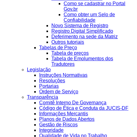
Como se cadastrar no Portal
Gov.br
Como obter um Selo de
Confiabilidade
Novo Sistema de Registro
Registro Digital Simplificado
Deferimento na sede da Matriz
Outros tutoriais
Tabelas de Preço
Tabela de preços
Tabela de Emolumentos dos
Tradutores
Legislação
Instruções Normativas
Resoluções
Portarias
Ordem de Serviço
Transparência
Comitê Interno De Governança
Código de Ética e Conduta da JUCIS-DF
Informações Mercantis
Planos de Dados Abertos
Gestão de Riscos
Integridade
Qualidade de Vida no Trabalho