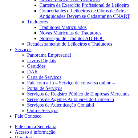
Carteira de Exercício Profissional de Leiloeiro
Comerciantes e Leiloeiros de Obras de Arte e
Antiguidades Devem se Cadastrar no CNART
Tradutores
Tradutores Matriculados
Novas Matriculas de Tradutores
Nomeação de Tradutor AD HOC
Recadastramento de Leiloeiros e Tradutores
Serviços
Panorama Empresarial
Livros Digitais
Certidões
DAR
Carta de Serviços
Fale com a Ju – Serviço de conversa online –
Portal de Serviços
Serviços de Registro Público de Empresas Mercantis
Serviços de Agentes Auxiliares do Comércio
Serviços de Autenticação Contábil
Outros Serviços
Fale Conosco
Fale com a Secretaria
Acesso à informação
Ouvidoria