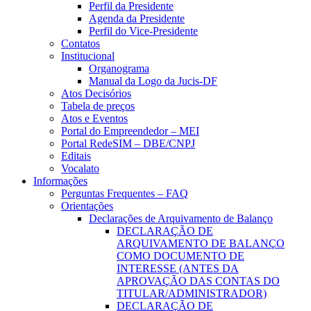
Perfil da Presidente
Agenda da Presidente
Perfil do Vice-Presidente
Contatos
Institucional
Organograma
Manual da Logo da Jucis-DF
Atos Decisórios
Tabela de preços
Atos e Eventos
Portal do Empreendedor – MEI
Portal RedeSIM – DBE/CNPJ
Editais
Vocalato
Informações
Perguntas Frequentes – FAQ
Orientações
Declarações de Arquivamento de Balanço
DECLARAÇÃO DE
ARQUIVAMENTO DE BALANÇO
COMO DOCUMENTO DE
INTERESSE (ANTES DA
APROVAÇÃO DAS CONTAS DO
TITULAR/ADMINISTRADOR)
DECLARAÇÃO DE