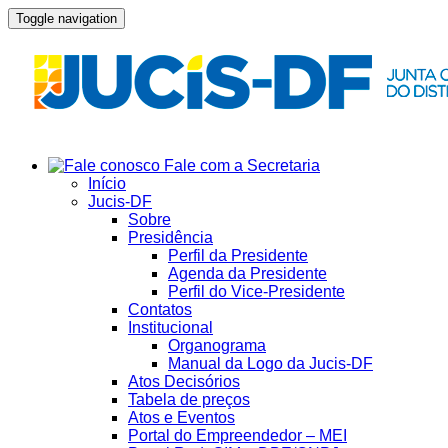
Toggle navigation
Fale com a Secretaria
Início
Jucis-DF
Sobre
Presidência
Perfil da Presidente
Agenda da Presidente
Perfil do Vice-Presidente
Contatos
Institucional
Organograma
Manual da Logo da Jucis-DF
Atos Decisórios
Tabela de preços
Atos e Eventos
Portal do Empreendedor – MEI