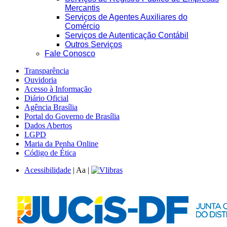
Mercantis
Serviços de Agentes Auxiliares do
Comércio
Serviços de Autenticação Contábil
Outros Serviços
Fale Conosco
Transparência
Ouvidoria
Acesso à Informação
Diário Oficial
Agência Brasília
Portal do Governo de Brasília
Dados Abertos
LGPD
Maria da Penha Online
Código de Ética
Acessibilidade
|
A
a
|