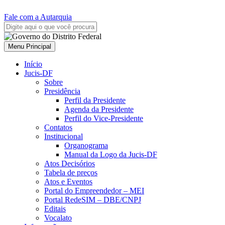
Fale com a Autarquia
Menu Principal
Início
Jucis-DF
Sobre
Presidência
Perfil da Presidente
Agenda da Presidente
Perfil do Vice-Presidente
Contatos
Institucional
Organograma
Manual da Logo da Jucis-DF
Atos Decisórios
Tabela de preços
Atos e Eventos
Portal do Empreendedor – MEI
Portal RedeSIM – DBE/CNPJ
Editais
Vocalato