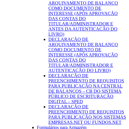
ARQUIVAMENTO DE BALANÇO
COMO DOCUMENTO DE
INTERESSE (APÓS APROVAÇÃO
DAS CONTAS DO
TITULAR/ADMINISTRADOR E
ANTES DA AUTENTICAÇÃO DO
LIVRO)
DECLARAÇÃO DE
ARQUIVAMENTO DE BALANÇO
COMO DOCUMENTO DE
INTERESSE (APÓS APROVAÇÃO
DAS CONTAS DO
TITULAR/ADMINISTRADOR E
AUTENTICAÇÃO DO LIVRO)
DECLARAÇÃO DE
PREENCHIMENTO DE REQUISITOS
PARA PUBLICAÇÃO NA CENTRAL
DE BALANÇOS – CB DO SISTEMA
PÚBLICO DE ESCRITURAÇÃO
DIGITAL – SPED
DECLARAÇÃO DE
PREENCHIMENTO DE REQUISITOS
PARA PUBLICAÇÃO NOS SISTEMAS
EMPRESAS.NET OU FUNDOS.NET
Formulários para Armazém