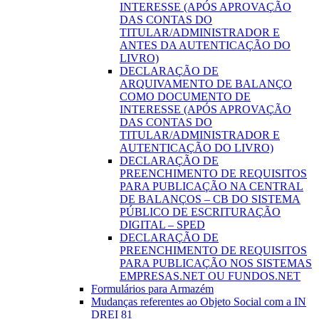
INTERESSE (APÓS APROVAÇÃO
DAS CONTAS DO
TITULAR/ADMINISTRADOR E
ANTES DA AUTENTICAÇÃO DO
LIVRO)
DECLARAÇÃO DE
ARQUIVAMENTO DE BALANÇO
COMO DOCUMENTO DE
INTERESSE (APÓS APROVAÇÃO
DAS CONTAS DO
TITULAR/ADMINISTRADOR E
AUTENTICAÇÃO DO LIVRO)
DECLARAÇÃO DE
PREENCHIMENTO DE REQUISITOS
PARA PUBLICAÇÃO NA CENTRAL
DE BALANÇOS – CB DO SISTEMA
PÚBLICO DE ESCRITURAÇÃO
DIGITAL – SPED
DECLARAÇÃO DE
PREENCHIMENTO DE REQUISITOS
PARA PUBLICAÇÃO NOS SISTEMAS
EMPRESAS.NET OU FUNDOS.NET
Formulários para Armazém
Mudanças referentes ao Objeto Social com a IN
DREI 81