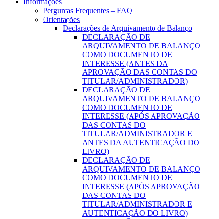
Informações
Perguntas Frequentes – FAQ
Orientações
Declarações de Arquivamento de Balanço
DECLARAÇÃO DE
ARQUIVAMENTO DE BALANÇO
COMO DOCUMENTO DE
INTERESSE (ANTES DA
APROVAÇÃO DAS CONTAS DO
TITULAR/ADMINISTRADOR)
DECLARAÇÃO DE
ARQUIVAMENTO DE BALANÇO
COMO DOCUMENTO DE
INTERESSE (APÓS APROVAÇÃO
DAS CONTAS DO
TITULAR/ADMINISTRADOR E
ANTES DA AUTENTICAÇÃO DO
LIVRO)
DECLARAÇÃO DE
ARQUIVAMENTO DE BALANÇO
COMO DOCUMENTO DE
INTERESSE (APÓS APROVAÇÃO
DAS CONTAS DO
TITULAR/ADMINISTRADOR E
AUTENTICAÇÃO DO LIVRO)