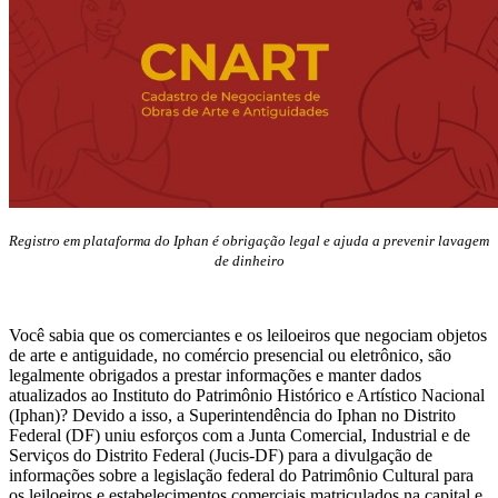
Registro em plataforma do Iphan é obrigação legal e ajuda a prevenir lavagem
de dinheiro
Você sabia que os comerciantes e os leiloeiros que negociam objetos
de arte e antiguidade, no comércio presencial ou eletrônico, são
legalmente obrigados a prestar informações e manter dados
atualizados ao Instituto do Patrimônio Histórico e Artístico Nacional
(Iphan)? Devido a isso, a Superintendência do Iphan no Distrito
Federal (DF) uniu esforços com a Junta Comercial, Industrial e de
Serviços do Distrito Federal (Jucis-DF) para a divulgação de
informações sobre a legislação federal do Patrimônio Cultural para
os leiloeiros e estabelecimentos comerciais matriculados na capital e