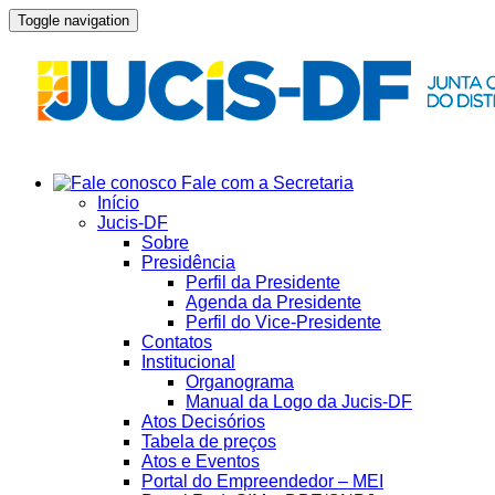
Toggle navigation
Fale com a Secretaria
Início
Jucis-DF
Sobre
Presidência
Perfil da Presidente
Agenda da Presidente
Perfil do Vice-Presidente
Contatos
Institucional
Organograma
Manual da Logo da Jucis-DF
Atos Decisórios
Tabela de preços
Atos e Eventos
Portal do Empreendedor – MEI