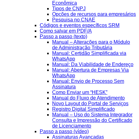
Econômica
Tipos de CNPJ
Opções de recursos para empresários
Pesquisa no CNAE
Códigos e eventos específicos SRM
Como salvar em PDF/A
Passo a passo (texto)
Manual – Alterações para o Módulo
de Administração Tributária
Manual: Certidão Simplificada via
WhatsApp
Manual: Da Viabilidade de Endereço
Manual: Abertura de Empresas Via
WhatsApp
Manual: Envio de Processo Sem
Assinatura
Como Enviar um “HESK”
Manual do Fluxo de Atendimento
Novo Layout do Portal de Serviços
Registro Digital Simplificado
Manual – Uso do Sistema Integrador
Consulta e Impressão do Certificado
de Licenciamento
Passo a passo (vídeo)
Assinaturas Avançadas