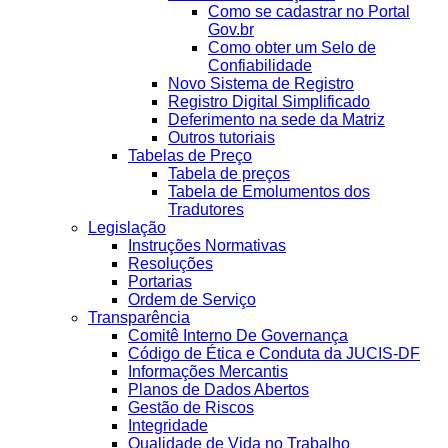
Como se cadastrar no Portal
Gov.br
Como obter um Selo de
Confiabilidade
Novo Sistema de Registro
Registro Digital Simplificado
Deferimento na sede da Matriz
Outros tutoriais
Tabelas de Preço
Tabela de preços
Tabela de Emolumentos dos
Tradutores
Legislação
Instruções Normativas
Resoluções
Portarias
Ordem de Serviço
Transparência
Comitê Interno De Governança
Código de Ética e Conduta da JUCIS-DF
Informações Mercantis
Planos de Dados Abertos
Gestão de Riscos
Integridade
Qualidade de Vida no Trabalho