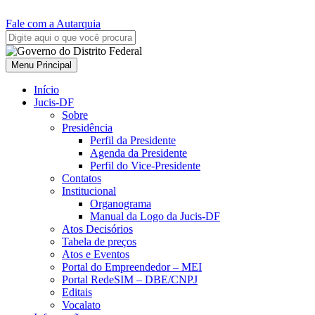
Fale com a Autarquia
Menu Principal
Início
Jucis-DF
Sobre
Presidência
Perfil da Presidente
Agenda da Presidente
Perfil do Vice-Presidente
Contatos
Institucional
Organograma
Manual da Logo da Jucis-DF
Atos Decisórios
Tabela de preços
Atos e Eventos
Portal do Empreendedor – MEI
Portal RedeSIM – DBE/CNPJ
Editais
Vocalato