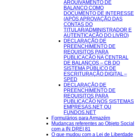
ARQUIVAMENTO DE
BALANÇO COMO
DOCUMENTO DE INTERESSE
(APÓS APROVAÇÃO DAS
CONTAS DO
TITULAR/ADMINISTRADOR E
AUTENTICAÇÃO DO LIVRO)
DECLARAÇÃO DE
PREENCHIMENTO DE
REQUISITOS PARA
PUBLICAÇÃO NA CENTRAL
DE BALANÇOS – CB DO
SISTEMA PÚBLICO DE
ESCRITURAÇÃO DIGITAL –
SPED
DECLARAÇÃO DE
PREENCHIMENTO DE
REQUISITOS PARA
PUBLICAÇÃO NOS SISTEMAS
EMPRESAS.NET OU
FUNDOS.NET
Formulários para Armazém
Mudanças referentes ao Objeto Social
com a IN DREI 81
O que mudou com a Lei de Liberdade