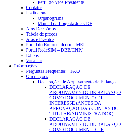
Perfil do Vice-Presidente
Contatos
Institucional
Organograma
Manual da Logo da Jucis-DF
Atos Decisórios
Tabela de preços
Atos e Eventos
Portal do Empreendedor – MEI
Portal RedeSIM – DBE/CNPJ
Editais
Vocalato
Informações
Perguntas Frequentes – FAQ
Orientações
Declarações de Arquivamento de Balanço
DECLARAÇÃO DE
ARQUIVAMENTO DE BALANÇO
COMO DOCUMENTO DE
INTERESSE (ANTES DA
APROVAÇÃO DAS CONTAS DO
TITULAR/ADMINISTRADOR)
DECLARAÇÃO DE
ARQUIVAMENTO DE BALANÇO
COMO DOCUMENTO DE