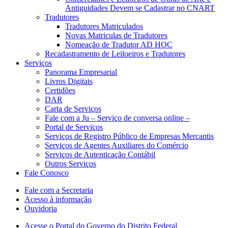
Antiguidades Devem se Cadastrar no CNART
Tradutores
Tradutores Matriculados
Novas Matriculas de Tradutores
Nomeação de Tradutor AD HOC
Recadastramento de Leiloeiros e Tradutores
Serviços
Panorama Empresarial
Livros Digitais
Certidões
DAR
Carta de Serviços
Fale com a Ju – Serviço de conversa online –
Portal de Serviços
Serviços de Registro Público de Empresas Mercantis
Serviços de Agentes Auxiliares do Comércio
Serviços de Autenticação Contábil
Outros Serviços
Fale Conosco
Fale com a Secretaria
Acesso à informação
Ouvidoria
Acesse o Portal do Governo do Distrito Federal