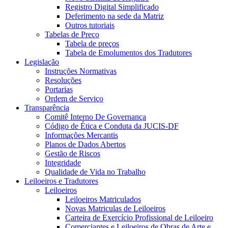
Registro Digital Simplificado
Deferimento na sede da Matriz
Outros tutoriais
Tabelas de Preço
Tabela de preços
Tabela de Emolumentos dos Tradutores
Legislação
Instruções Normativas
Resoluções
Portarias
Ordem de Serviço
Transparência
Comitê Interno De Governança
Código de Ética e Conduta da JUCIS-DF
Informações Mercantis
Planos de Dados Abertos
Gestão de Riscos
Integridade
Qualidade de Vida no Trabalho
Leiloeiros e Tradutores
Leiloeiros
Leiloeiros Matriculados
Novas Matriculas de Leiloeiros
Carteira de Exercício Profissional de Leiloeiro
Comerciantes e Leiloeiros de Obras de Arte e