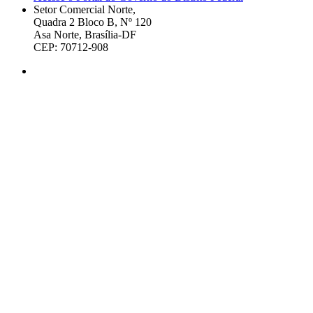
Setor Comercial Norte,
Quadra 2 Bloco B, Nº 120
Asa Norte, Brasília-DF
CEP: 70712-908