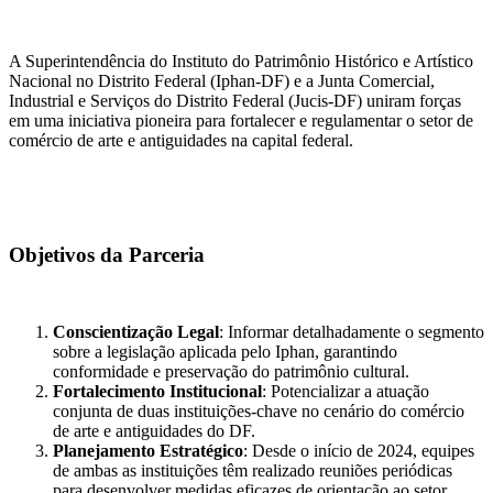
A Superintendência do Instituto do Patrimônio Histórico e Artístico
Nacional no Distrito Federal (Iphan-DF) e a Junta Comercial,
Industrial e Serviços do Distrito Federal (Jucis-DF) uniram forças
em uma iniciativa pioneira para fortalecer e regulamentar o setor de
comércio de arte e antiguidades na capital federal.
Objetivos da Parceria
Conscientização Legal
: Informar detalhadamente o segmento
sobre a legislação aplicada pelo Iphan, garantindo
conformidade e preservação do patrimônio cultural.
Fortalecimento Institucional
: Potencializar a atuação
conjunta de duas instituições-chave no cenário do comércio
de arte e antiguidades do DF.
Planejamento Estratégico
: Desde o início de 2024, equipes
de ambas as instituições têm realizado reuniões periódicas
para desenvolver medidas eficazes de orientação ao setor.