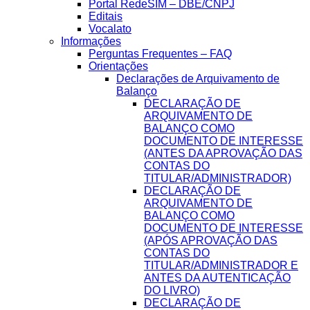
Portal RedeSIM – DBE/CNPJ
Editais
Vocalato
Informações
Perguntas Frequentes – FAQ
Orientações
Declarações de Arquivamento de
Balanço
DECLARAÇÃO DE
ARQUIVAMENTO DE
BALANÇO COMO
DOCUMENTO DE INTERESSE
(ANTES DA APROVAÇÃO DAS
CONTAS DO
TITULAR/ADMINISTRADOR)
DECLARAÇÃO DE
ARQUIVAMENTO DE
BALANÇO COMO
DOCUMENTO DE INTERESSE
(APÓS APROVAÇÃO DAS
CONTAS DO
TITULAR/ADMINISTRADOR E
ANTES DA AUTENTICAÇÃO
DO LIVRO)
DECLARAÇÃO DE