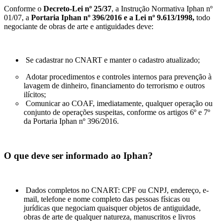
Conforme o
Decreto-Lei nº 25/37
, a Instrução Normativa Iphan nº
01/07, a
Portaria Iphan nº 396/2016 e a Lei nº 9.613/1998,
todo
negociante de obras de arte e antiguidades deve:
Se cadastrar no CNART e manter o cadastro atualizado;
Adotar procedimentos e controles internos para prevenção à
lavagem de dinheiro, financiamento do terrorismo e outros
ilícitos;
Comunicar ao COAF, imediatamente, qualquer operação ou
conjunto de operações suspeitas, conforme os artigos 6º e 7º
da Portaria Iphan nº 396/2016.
O que deve ser informado ao Iphan?
Dados completos no CNART: CPF ou CNPJ, endereço, e-
mail, telefone e nome completo das pessoas físicas ou
jurídicas que negociam quaisquer objetos de antiguidade,
obras de arte de qualquer natureza, manuscritos e livros