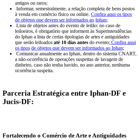
antigos ou raros;
Informar, semestralmente, a relação completa de bens postos
à venda em comércio físico ou online.
Confira aqui os tipos
de objetos que devem ser informados ao
Iphan
;
Lista de objetos antes do evento de leilão: no caso de
leiloeiros, é obrigatório que informem às Superintendências
do Iphan a lista de certas tipologias de artes e antiguidades
que serão leiloados
até 10 dias antes
do evento;
Confira aqui
os tipos
de objetos que devem ser informados ao Iphan
;
Comunicar anualmente ao Iphan, dentro do sistema CNART,
a não-ocorrência de operações suspeitas de lavagem de
dinheiro, caso não tenha havido, no ano anterior, nenhuma
ocorrência suspeita.
Parceria Estratégica entre Iphan-DF e
Jucis-DF:
Fortalecendo o Comércio de Arte e Antiguidades