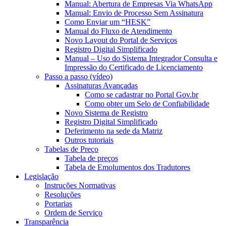
Manual: Abertura de Empresas Via WhatsApp
Manual: Envio de Processo Sem Assinatura
Como Enviar um “HESK”
Manual do Fluxo de Atendimento
Novo Layout do Portal de Serviços
Registro Digital Simplificado
Manual – Uso do Sistema Integrador Consulta e
Impressão do Certificado de Licenciamento
Passo a passo (vídeo)
Assinaturas Avançadas
Como se cadastrar no Portal Gov.br
Como obter um Selo de Confiabilidade
Novo Sistema de Registro
Registro Digital Simplificado
Deferimento na sede da Matriz
Outros tutoriais
Tabelas de Preço
Tabela de preços
Tabela de Emolumentos dos Tradutores
Legislação
Instruções Normativas
Resoluções
Portarias
Ordem de Serviço
Transparência