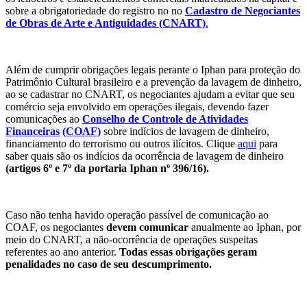
sobre a obrigatoriedade do registro no no
Cadastro de Negociantes
de Obras de Arte e Antiguidades (CNART)
.
Além de cumprir obrigações legais perante o Iphan para proteção do
Patrimônio Cultural brasileiro e a prevenção da lavagem de dinheiro,
ao se cadastrar no CNART, os negociantes ajudam a evitar que seu
comércio seja envolvido em operações ilegais, devendo fazer
comunicações ao
Conselho de Controle de Atividades
Financeiras
(COAF)
sobre indícios de lavagem de dinheiro,
financiamento do terrorismo ou outros ilícitos. Clique
aqui
para
saber quais são os indícios da ocorrência de lavagem de dinheiro
(artigos 6º e 7º da portaria Iphan nº 396/16).
Caso não tenha havido operação passível de comunicação ao
COAF, os negociantes
devem comunicar
anualmente ao Iphan, por
meio do CNART, a não-ocorrência de operações suspeitas
referentes ao ano anterior.
Todas essas obrigações geram
penalidades no caso de seu descumprimento.