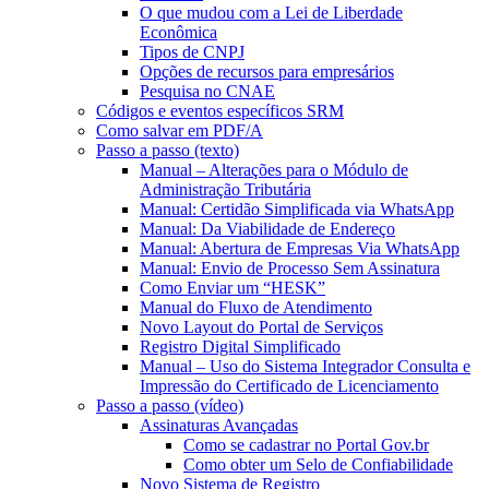
O que mudou com a Lei de Liberdade
Econômica
Tipos de CNPJ
Opções de recursos para empresários
Pesquisa no CNAE
Códigos e eventos específicos SRM
Como salvar em PDF/A
Passo a passo (texto)
Manual – Alterações para o Módulo de
Administração Tributária
Manual: Certidão Simplificada via WhatsApp
Manual: Da Viabilidade de Endereço
Manual: Abertura de Empresas Via WhatsApp
Manual: Envio de Processo Sem Assinatura
Como Enviar um “HESK”
Manual do Fluxo de Atendimento
Novo Layout do Portal de Serviços
Registro Digital Simplificado
Manual – Uso do Sistema Integrador Consulta e
Impressão do Certificado de Licenciamento
Passo a passo (vídeo)
Assinaturas Avançadas
Como se cadastrar no Portal Gov.br
Como obter um Selo de Confiabilidade
Novo Sistema de Registro