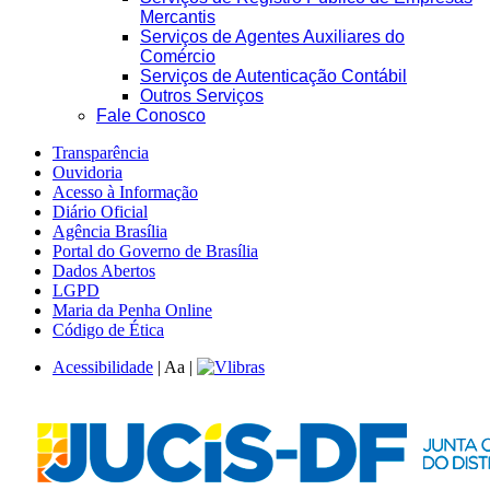
Mercantis
Serviços de Agentes Auxiliares do
Comércio
Serviços de Autenticação Contábil
Outros Serviços
Fale Conosco
Transparência
Ouvidoria
Acesso à Informação
Diário Oficial
Agência Brasília
Portal do Governo de Brasília
Dados Abertos
LGPD
Maria da Penha Online
Código de Ética
Acessibilidade
|
A
a
|