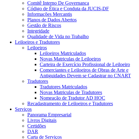
Comitê Interno De Governança
Código de Ética e Conduta da JUCIS-DF
Informações Mercantis
Planos de Dados Abertos
Gestão de Riscos
Integridade
Qualidade de Vida no Trabalho
Leiloeiros e Tradutores
Leiloeiros
Leiloeiros Matriculados
Novas Matriculas de Leiloeiros
Carteira de Exercício Profissional de Leiloeiro
Comerciantes e Leiloeiros de Obras de Arte e
Antiguidades Devem se Cadastrar no CNART
Tradutores
Tradutores Matriculados
Novas Matriculas de Tradutores
Nomeação de Tradutor AD HOC
Recadastramento de Leiloeiros e Tradutores
Serviços
Panorama Empresarial
Livros Digitais
Certidões
DAR
Carta de Serviços