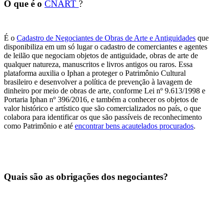
O que é o
CNART
?
É o
Cadastro de Negociantes de Obras de Arte e Antiguidades
que
disponibiliza em um só lugar o cadastro de comerciantes e agentes
de leilão que negociam objetos de antiguidade, obras de arte de
qualquer natureza, manuscritos e livros antigos ou raros. Essa
plataforma auxilia o Iphan a proteger o Patrimônio Cultural
brasileiro e desenvolver a política de prevenção à lavagem de
dinheiro por meio de obras de arte, conforme Lei nº 9.613/1998 e
Portaria Iphan nº 396/2016, e também a conhecer os objetos de
valor histórico e artístico que são comercializados no país, o que
colabora para identificar os que são passíveis de reconhecimento
como Patrimônio e até
encontrar bens acautelados procurados
.
Quais são as obrigações dos negociantes?