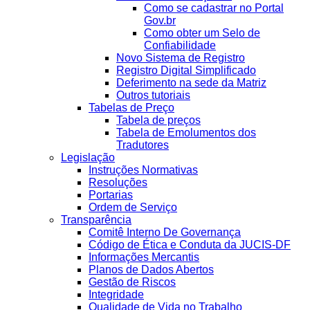
Como se cadastrar no Portal
Gov.br
Como obter um Selo de
Confiabilidade
Novo Sistema de Registro
Registro Digital Simplificado
Deferimento na sede da Matriz
Outros tutoriais
Tabelas de Preço
Tabela de preços
Tabela de Emolumentos dos
Tradutores
Legislação
Instruções Normativas
Resoluções
Portarias
Ordem de Serviço
Transparência
Comitê Interno De Governança
Código de Ética e Conduta da JUCIS-DF
Informações Mercantis
Planos de Dados Abertos
Gestão de Riscos
Integridade
Qualidade de Vida no Trabalho