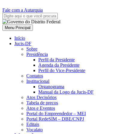
Fale com a Autarquia
Menu Principal
Início
Jucis-DF
Sobre
Presidência
Perfil da Presidente
Agenda da Presidente
Perfil do Vice-Presidente
Contatos
Institucional
Organograma
Manual da Logo da Jucis-DF
Atos Decisórios
Tabela de preços
Atos e Eventos
Portal do Empreendedor – MEI
Portal RedeSIM – DBE/CNPJ
Editais
Vocalato