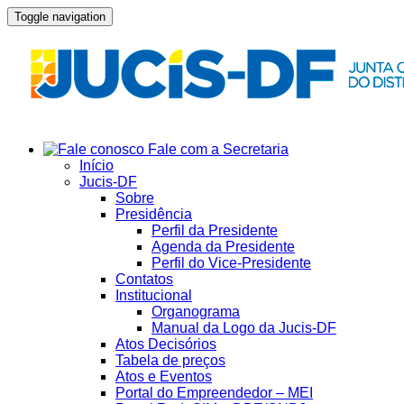
Toggle navigation
Fale com a Secretaria
Início
Jucis-DF
Sobre
Presidência
Perfil da Presidente
Agenda da Presidente
Perfil do Vice-Presidente
Contatos
Institucional
Organograma
Manual da Logo da Jucis-DF
Atos Decisórios
Tabela de preços
Atos e Eventos
Portal do Empreendedor – MEI