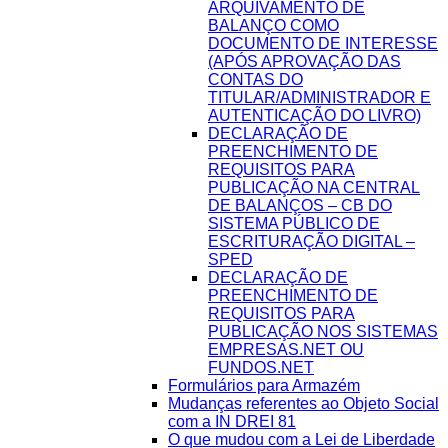
ARQUIVAMENTO DE
BALANÇO COMO
DOCUMENTO DE INTERESSE
(APÓS APROVAÇÃO DAS
CONTAS DO
TITULAR/ADMINISTRADOR E
AUTENTICAÇÃO DO LIVRO)
DECLARAÇÃO DE
PREENCHIMENTO DE
REQUISITOS PARA
PUBLICAÇÃO NA CENTRAL
DE BALANÇOS – CB DO
SISTEMA PÚBLICO DE
ESCRITURAÇÃO DIGITAL –
SPED
DECLARAÇÃO DE
PREENCHIMENTO DE
REQUISITOS PARA
PUBLICAÇÃO NOS SISTEMAS
EMPRESAS.NET OU
FUNDOS.NET
Formulários para Armazém
Mudanças referentes ao Objeto Social
com a IN DREI 81
O que mudou com a Lei de Liberdade