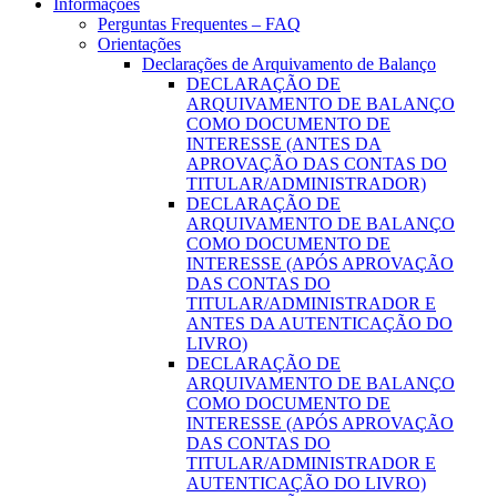
Informações
Perguntas Frequentes – FAQ
Orientações
Declarações de Arquivamento de Balanço
DECLARAÇÃO DE
ARQUIVAMENTO DE BALANÇO
COMO DOCUMENTO DE
INTERESSE (ANTES DA
APROVAÇÃO DAS CONTAS DO
TITULAR/ADMINISTRADOR)
DECLARAÇÃO DE
ARQUIVAMENTO DE BALANÇO
COMO DOCUMENTO DE
INTERESSE (APÓS APROVAÇÃO
DAS CONTAS DO
TITULAR/ADMINISTRADOR E
ANTES DA AUTENTICAÇÃO DO
LIVRO)
DECLARAÇÃO DE
ARQUIVAMENTO DE BALANÇO
COMO DOCUMENTO DE
INTERESSE (APÓS APROVAÇÃO
DAS CONTAS DO
TITULAR/ADMINISTRADOR E
AUTENTICAÇÃO DO LIVRO)