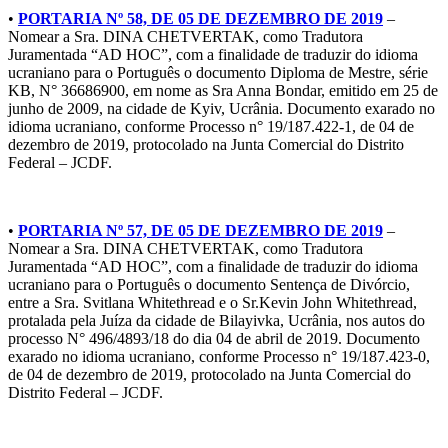
•
PORTARIA Nº 58, DE 05 DE DEZEMBRO DE 2019
–
Nomear a Sra. DINA CHETVERTAK, como Tradutora
Juramentada “AD HOC”, com a finalidade de traduzir do idioma
ucraniano para o Português o documento Diploma de Mestre, série
KB, N° 36686900, em nome as Sra Anna Bondar, emitido em 25 de
junho de 2009, na cidade de Kyiv, Ucrânia. Documento exarado no
idioma ucraniano, conforme Processo n° 19/187.422-1, de 04 de
dezembro de 2019, protocolado na Junta Comercial do Distrito
Federal – JCDF.
•
PORTARIA Nº 57, DE 05 DE DEZEMBRO DE 2019
–
Nomear a Sra. DINA CHETVERTAK, como Tradutora
Juramentada “AD HOC”, com a finalidade de traduzir do idioma
ucraniano para o Português o documento Sentença de Divórcio,
entre a Sra. Svitlana Whitethread e o Sr.Kevin John Whitethread,
protalada pela Juíza da cidade de Bilayivka, Ucrânia, nos autos do
processo N° 496/4893/18 do dia 04 de abril de 2019. Documento
exarado no idioma ucraniano, conforme Processo n° 19/187.423-0,
de 04 de dezembro de 2019, protocolado na Junta Comercial do
Distrito Federal – JCDF.