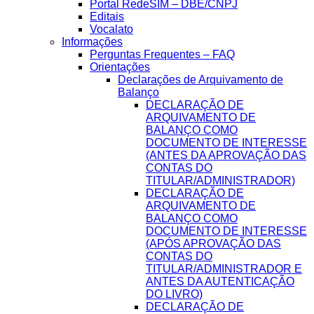
Portal RedeSIM – DBE/CNPJ
Editais
Vocalato
Informações
Perguntas Frequentes – FAQ
Orientações
Declarações de Arquivamento de
Balanço
DECLARAÇÃO DE
ARQUIVAMENTO DE
BALANÇO COMO
DOCUMENTO DE INTERESSE
(ANTES DA APROVAÇÃO DAS
CONTAS DO
TITULAR/ADMINISTRADOR)
DECLARAÇÃO DE
ARQUIVAMENTO DE
BALANÇO COMO
DOCUMENTO DE INTERESSE
(APÓS APROVAÇÃO DAS
CONTAS DO
TITULAR/ADMINISTRADOR E
ANTES DA AUTENTICAÇÃO
DO LIVRO)
DECLARAÇÃO DE