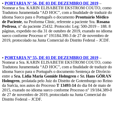
•
PORTARIA Nº 56, DE 03 DE DEZEMBRO DE 2019
–
Nomear a Sra. KARIN ELISABETH EKSTROM COUTO, como
Tradutora Juramentada “AD HOC”, com a finalidade de traduzir do
idioma Sueco para o Português o documento
Prontuário Médico
de Paciente
, na Proforma Clinic, referente a paciente Sra.
Rosana
Pedrosa
, n° da paciente 25432. Protocolo: Leg: 500-2019 – 188. 8
páginas, expedido no dia 31 de outubro de 2019, exarado no idioma
sueco conforme Processo n° 191184.390-3 de 27 de novembro de
2019, protocolado na Junta Comercial do Distrito Federal – JCDF.
•
PORTARIA Nº 55, DE 03 DE DEZEMBRO DE 2019
–
Nomear a Sra. KARIN ELISABETH EKSTROM COUTO, como
Tradutora Juramentada “AD HOC”, com a finalidade de traduzir do
idioma Sueco para o Português o documento Sentença de Divórcio
entre a
Sra. Lidia Maria Gomide Holmgren
e
Sr. Hans GÖRAN
Holmgren
, prolatada pelo Juiz do Distrito de Gotemburgo no Reino
da Suécia, nos autos do Processo
T 13493-14
do dia 04 de maio de
2015, exarado no idioma sueco conforme Processo n° 19/184.389-0
de 27 de novembro de 2019, protocolado na Junta Comercial do
Distrito Federal – JCDF.