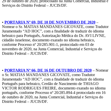
29 de outubro de 2020, protocolado na Junta Comercial, Industrial e
Serviços do Distrito Federal – JUCIS/DF.
•
PORTARIA Nº 69, DE 10 DE NOVEMBRO DE 2020
–
Nomear o Sr. MATIAS MANDANES GICOVATE, como Tradutor
Juramentado “AD HOC”, com a finalidade de traduzir do idioma
hebraico para Português, Autorização Médica do Dr. AVI LIVNE,
cidadão israelense, documento exarado no idioma hebraico,
conforme Processo nº 20/285.901-1, protocolado em 03 de
novembro de 2020, na Junta Comercial, Industrial e Serviços do
Distrito Federal – JUCIS/DF.
•
PORTARIA Nº 66, DE 16 DE OUTUBRO DE 2020
– Nomear
o Sr. MATIAS MANDANES GICOVATE, como Tradutor
Juramentado “AD HOC”, com a finalidade de traduzir do idioma
Português para hebraico, Cerdão de Nascimento de THIAGO
VICTOR RODRIGUES FREIRE, documento exarado no idioma
português, conforme Processo nº 20/285.894-4 protocolado em 16
de outubro de 2020, na Junta Comercial, Industrial e Serviços do
Distrito Federal – JUCIS/DF.