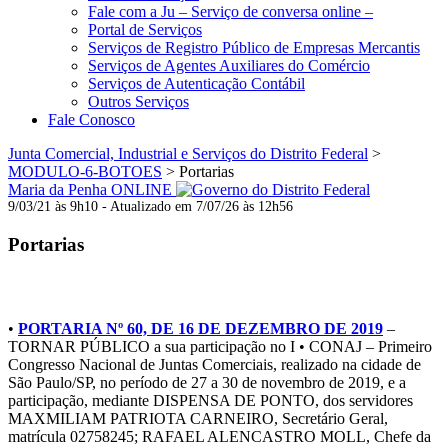
Fale com a Ju – Serviço de conversa online –
Portal de Serviços
Serviços de Registro Público de Empresas Mercantis
Serviços de Agentes Auxiliares do Comércio
Serviços de Autenticação Contábil
Outros Serviços
Fale Conosco
Junta Comercial, Industrial e Serviços do Distrito Federal
>
MODULO-6-BOTOES
>
Portarias
Maria da Penha ONLINE
9/03/21 às 9h10 - Atualizado em 7/07/26 às 12h56
Portarias
2019
•
PORTARIA Nº 60, DE 16 DE DEZEMBRO DE 2019
–
TORNAR PÚBLICO a sua participação no I • CONAJ – Primeiro
Congresso Nacional de Juntas Comerciais, realizado na cidade de
São Paulo/SP, no período de 27 a 30 de novembro de 2019, e a
participação, mediante DISPENSA DE PONTO, dos servidores
MAXMILIAM PATRIOTA CARNEIRO, Secretário Geral,
matrícula 02758245; RAFAEL ALENCASTRO MOLL, Chefe da