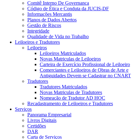
Comitê Interno De Governança
Código de Ética e Conduta da JUCIS-DF
Informações Mercantis
Planos de Dados Abertos
Gestão de Riscos
Integridade
Qualidade de Vida no Trabalho
Leiloeiros e Tradutores
Leiloeiros
Leiloeiros Matriculados
Novas Matriculas de Leiloeiros
Carteira de Exercício Profissional de Leiloeiro
Comerciantes e Leiloeiros de Obras de Arte e
Antiguidades Devem se Cadastrar no CNART
Tradutores
Tradutores Matriculados
Novas Matriculas de Tradutores
Nomeação de Tradutor AD HOC
Recadastramento de Leiloeiros e Tradutores
Serviços
Panorama Empresarial
Livros Digitais
Certidões
DAR
Carta de Serviços