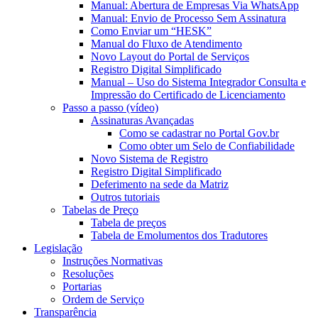
Manual: Abertura de Empresas Via WhatsApp
Manual: Envio de Processo Sem Assinatura
Como Enviar um “HESK”
Manual do Fluxo de Atendimento
Novo Layout do Portal de Serviços
Registro Digital Simplificado
Manual – Uso do Sistema Integrador Consulta e
Impressão do Certificado de Licenciamento
Passo a passo (vídeo)
Assinaturas Avançadas
Como se cadastrar no Portal Gov.br
Como obter um Selo de Confiabilidade
Novo Sistema de Registro
Registro Digital Simplificado
Deferimento na sede da Matriz
Outros tutoriais
Tabelas de Preço
Tabela de preços
Tabela de Emolumentos dos Tradutores
Legislação
Instruções Normativas
Resoluções
Portarias
Ordem de Serviço
Transparência