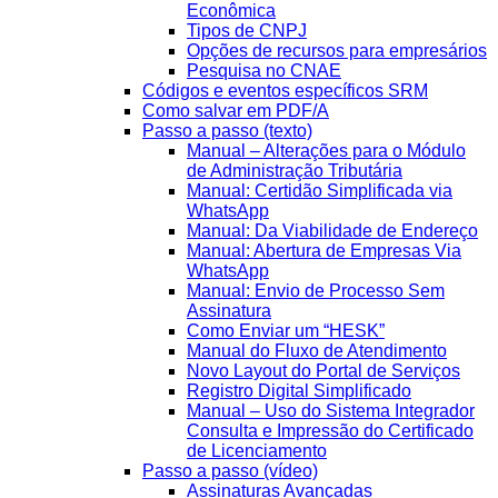
Econômica
Tipos de CNPJ
Opções de recursos para empresários
Pesquisa no CNAE
Códigos e eventos específicos SRM
Como salvar em PDF/A
Passo a passo (texto)
Manual – Alterações para o Módulo
de Administração Tributária
Manual: Certidão Simplificada via
WhatsApp
Manual: Da Viabilidade de Endereço
Manual: Abertura de Empresas Via
WhatsApp
Manual: Envio de Processo Sem
Assinatura
Como Enviar um “HESK”
Manual do Fluxo de Atendimento
Novo Layout do Portal de Serviços
Registro Digital Simplificado
Manual – Uso do Sistema Integrador
Consulta e Impressão do Certificado
de Licenciamento
Passo a passo (vídeo)
Assinaturas Avançadas