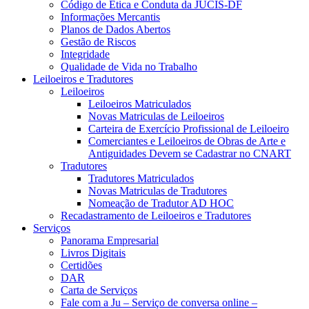
Código de Ética e Conduta da JUCIS-DF
Informações Mercantis
Planos de Dados Abertos
Gestão de Riscos
Integridade
Qualidade de Vida no Trabalho
Leiloeiros e Tradutores
Leiloeiros
Leiloeiros Matriculados
Novas Matriculas de Leiloeiros
Carteira de Exercício Profissional de Leiloeiro
Comerciantes e Leiloeiros de Obras de Arte e
Antiguidades Devem se Cadastrar no CNART
Tradutores
Tradutores Matriculados
Novas Matriculas de Tradutores
Nomeação de Tradutor AD HOC
Recadastramento de Leiloeiros e Tradutores
Serviços
Panorama Empresarial
Livros Digitais
Certidões
DAR
Carta de Serviços
Fale com a Ju – Serviço de conversa online –