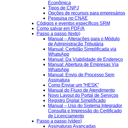
Econômica
Tipos de CNPJ
Opções de recursos para empresários
Pesquisa no CNAE
Códigos e eventos específicos SRM
Como salvar em PDF/A
Passo a passo (texto)
Manual – Alterações para o Módulo
de Administração Tributária
Manual: Certidão Simplificada via
WhatsApp
Manual: Da Viabilidade de Endereço
Manual: Abertura de Empresas Via
WhatsApp
Manual: Envio de Processo Sem
Assinatura
Como Enviar um “HESK”
Manual do Fluxo de Atendimento
Novo Layout do Portal de Serviços
Registro Digital Simplificado
Manual – Uso do Sistema Integrador
Consulta e Impressão do Certificado
de Licenciamento
Passo a passo (vídeo)
Assinaturas Avançadas