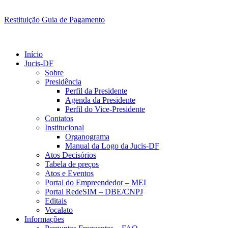
Restituição Guia de Pagamento
Início
Jucis-DF
Sobre
Presidência
Perfil da Presidente
Agenda da Presidente
Perfil do Vice-Presidente
Contatos
Institucional
Organograma
Manual da Logo da Jucis-DF
Atos Decisórios
Tabela de preços
Atos e Eventos
Portal do Empreendedor – MEI
Portal RedeSIM – DBE/CNPJ
Editais
Vocalato
Informações