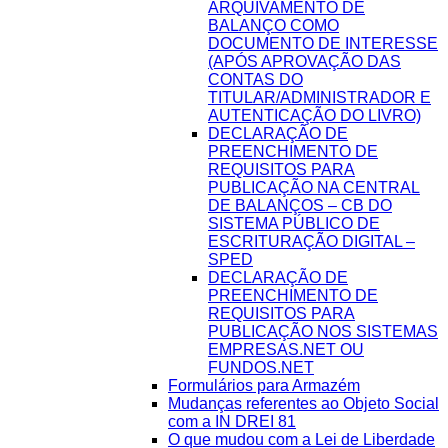
ARQUIVAMENTO DE
BALANÇO COMO
DOCUMENTO DE INTERESSE
(APÓS APROVAÇÃO DAS
CONTAS DO
TITULAR/ADMINISTRADOR E
AUTENTICAÇÃO DO LIVRO)
DECLARAÇÃO DE
PREENCHIMENTO DE
REQUISITOS PARA
PUBLICAÇÃO NA CENTRAL
DE BALANÇOS – CB DO
SISTEMA PÚBLICO DE
ESCRITURAÇÃO DIGITAL –
SPED
DECLARAÇÃO DE
PREENCHIMENTO DE
REQUISITOS PARA
PUBLICAÇÃO NOS SISTEMAS
EMPRESAS.NET OU
FUNDOS.NET
Formulários para Armazém
Mudanças referentes ao Objeto Social
com a IN DREI 81
O que mudou com a Lei de Liberdade