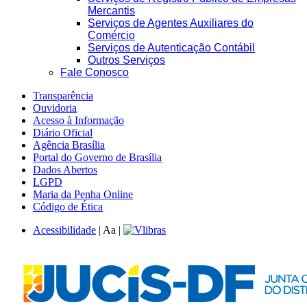
Mercantis
Serviços de Agentes Auxiliares do
Comércio
Serviços de Autenticação Contábil
Outros Serviços
Fale Conosco
Transparência
Ouvidoria
Acesso à Informação
Diário Oficial
Agência Brasília
Portal do Governo de Brasília
Dados Abertos
LGPD
Maria da Penha Online
Código de Ética
Acessibilidade
|
A
a
|