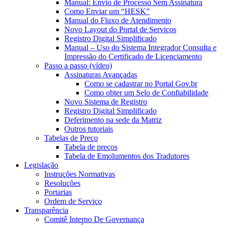
Manual: Envio de Processo Sem Assinatura
Como Enviar um “HESK”
Manual do Fluxo de Atendimento
Novo Layout do Portal de Serviços
Registro Digital Simplificado
Manual – Uso do Sistema Integrador Consulta e
Impressão do Certificado de Licenciamento
Passo a passo (vídeo)
Assinaturas Avançadas
Como se cadastrar no Portal Gov.br
Como obter um Selo de Confiabilidade
Novo Sistema de Registro
Registro Digital Simplificado
Deferimento na sede da Matriz
Outros tutoriais
Tabelas de Preço
Tabela de preços
Tabela de Emolumentos dos Tradutores
Legislação
Instruções Normativas
Resoluções
Portarias
Ordem de Serviço
Transparência
Comitê Interno De Governança