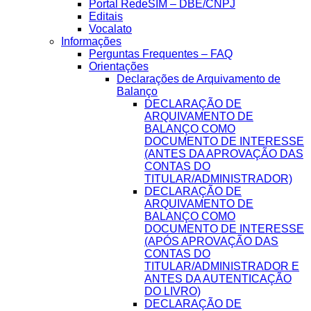
Portal RedeSIM – DBE/CNPJ
Editais
Vocalato
Informações
Perguntas Frequentes – FAQ
Orientações
Declarações de Arquivamento de
Balanço
DECLARAÇÃO DE
ARQUIVAMENTO DE
BALANÇO COMO
DOCUMENTO DE INTERESSE
(ANTES DA APROVAÇÃO DAS
CONTAS DO
TITULAR/ADMINISTRADOR)
DECLARAÇÃO DE
ARQUIVAMENTO DE
BALANÇO COMO
DOCUMENTO DE INTERESSE
(APÓS APROVAÇÃO DAS
CONTAS DO
TITULAR/ADMINISTRADOR E
ANTES DA AUTENTICAÇÃO
DO LIVRO)
DECLARAÇÃO DE