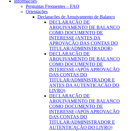
Informações
Perguntas Frequentes – FAQ
Orientações
Declarações de Arquivamento de Balanço
DECLARAÇÃO DE
ARQUIVAMENTO DE BALANÇO
COMO DOCUMENTO DE
INTERESSE (ANTES DA
APROVAÇÃO DAS CONTAS DO
TITULAR/ADMINISTRADOR)
DECLARAÇÃO DE
ARQUIVAMENTO DE BALANÇO
COMO DOCUMENTO DE
INTERESSE (APÓS APROVAÇÃO
DAS CONTAS DO
TITULAR/ADMINISTRADOR E
ANTES DA AUTENTICAÇÃO DO
LIVRO)
DECLARAÇÃO DE
ARQUIVAMENTO DE BALANÇO
COMO DOCUMENTO DE
INTERESSE (APÓS APROVAÇÃO
DAS CONTAS DO
TITULAR/ADMINISTRADOR E
AUTENTICAÇÃO DO LIVRO)