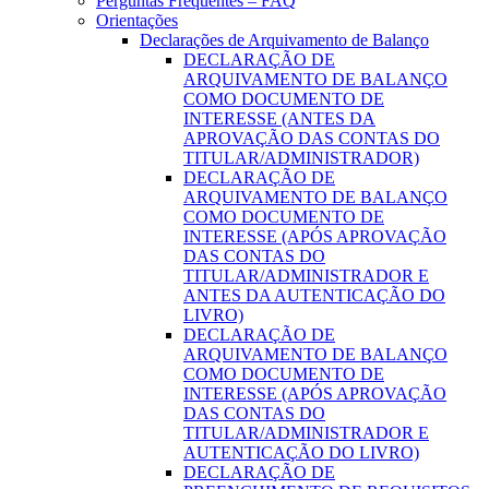
Perguntas Frequentes – FAQ
Orientações
Declarações de Arquivamento de Balanço
DECLARAÇÃO DE
ARQUIVAMENTO DE BALANÇO
COMO DOCUMENTO DE
INTERESSE (ANTES DA
APROVAÇÃO DAS CONTAS DO
TITULAR/ADMINISTRADOR)
DECLARAÇÃO DE
ARQUIVAMENTO DE BALANÇO
COMO DOCUMENTO DE
INTERESSE (APÓS APROVAÇÃO
DAS CONTAS DO
TITULAR/ADMINISTRADOR E
ANTES DA AUTENTICAÇÃO DO
LIVRO)
DECLARAÇÃO DE
ARQUIVAMENTO DE BALANÇO
COMO DOCUMENTO DE
INTERESSE (APÓS APROVAÇÃO
DAS CONTAS DO
TITULAR/ADMINISTRADOR E
AUTENTICAÇÃO DO LIVRO)
DECLARAÇÃO DE