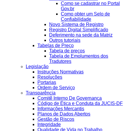
Como se cadastrar no Portal
Gov.br
Como obter um Selo de
Confiabilidade
Novo Sistema de Registro
Registro Digital Simplificado
Deferimento na sede da Matriz
Outros tutoriais
Tabelas de Preço
Tabela de preços
Tabela de Emolumentos dos
Tradutores
Legislação
Instruções Normativas
Resoluções
Portarias
Ordem de Serviço
Transparência
Comitê Interno De Governança
Código de Ética e Conduta da JUCIS-DF
Informações Mercantis
Planos de Dados Abertos
Gestão de Riscos
Integridade
Qualidade de Vida no Trabalho