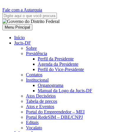
Fale com a Autarquia
Menu Principal
Início
Jucis-DF
Sobre
Presidência
Perfil da Presidente
Agenda da Presidente
Perfil do Vice-Presidente
Contatos
Institucional
Organograma
Manual da Logo da Jucis-DF
Atos Decisórios
Tabela de preços
Atos e Eventos
Portal do Empreendedor – MEI
Portal RedeSIM – DBE/CNPJ
Editais
Vocalato