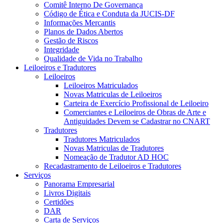
Comitê Interno De Governança
Código de Ética e Conduta da JUCIS-DF
Informações Mercantis
Planos de Dados Abertos
Gestão de Riscos
Integridade
Qualidade de Vida no Trabalho
Leiloeiros e Tradutores
Leiloeiros
Leiloeiros Matriculados
Novas Matriculas de Leiloeiros
Carteira de Exercício Profissional de Leiloeiro
Comerciantes e Leiloeiros de Obras de Arte e
Antiguidades Devem se Cadastrar no CNART
Tradutores
Tradutores Matriculados
Novas Matriculas de Tradutores
Nomeação de Tradutor AD HOC
Recadastramento de Leiloeiros e Tradutores
Serviços
Panorama Empresarial
Livros Digitais
Certidões
DAR
Carta de Serviços