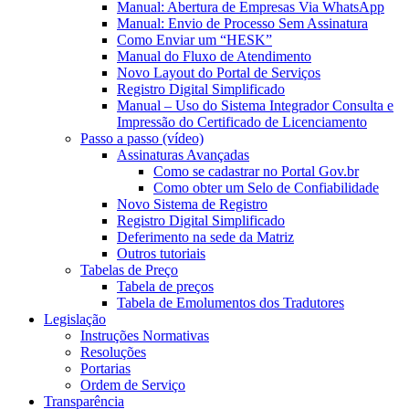
Manual: Abertura de Empresas Via WhatsApp
Manual: Envio de Processo Sem Assinatura
Como Enviar um “HESK”
Manual do Fluxo de Atendimento
Novo Layout do Portal de Serviços
Registro Digital Simplificado
Manual – Uso do Sistema Integrador Consulta e
Impressão do Certificado de Licenciamento
Passo a passo (vídeo)
Assinaturas Avançadas
Como se cadastrar no Portal Gov.br
Como obter um Selo de Confiabilidade
Novo Sistema de Registro
Registro Digital Simplificado
Deferimento na sede da Matriz
Outros tutoriais
Tabelas de Preço
Tabela de preços
Tabela de Emolumentos dos Tradutores
Legislação
Instruções Normativas
Resoluções
Portarias
Ordem de Serviço
Transparência