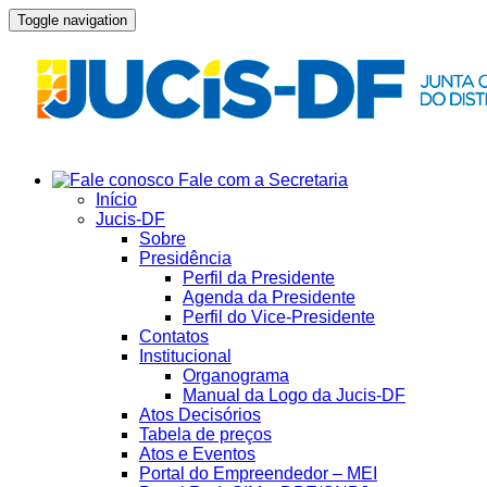
Toggle navigation
Fale com a Secretaria
Início
Jucis-DF
Sobre
Presidência
Perfil da Presidente
Agenda da Presidente
Perfil do Vice-Presidente
Contatos
Institucional
Organograma
Manual da Logo da Jucis-DF
Atos Decisórios
Tabela de preços
Atos e Eventos
Portal do Empreendedor – MEI