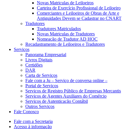
Novas Matriculas de Leiloeiros
Carteira de Exercício Profissional de Leiloeiro
Comerciantes e Leiloeiros de Obras de Arte e
Antiguidades Devem se Cadastrar no CNART
Tradutores
Tradutores Matriculados
Novas Matriculas de Tradutores
Nomeação de Tradutor AD HOC
Recadastramento de Leiloeiros e Tradutores
Serviços
Panorama Empresarial
Livros Digitais
Certidões
DAR
Carta de Serviços
Fale com a Ju – Serviço de conversa online –
Portal de Serviços
Serviços de Registro Público de Empresas Mercantis
Serviços de Agentes Auxiliares do Comércio
Serviços de Autenticação Contábil
Outros Serviços
Fale Conosco
Fale com a Secretaria
Acesso à informação