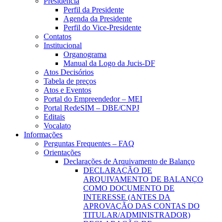
Presidência
Perfil da Presidente
Agenda da Presidente
Perfil do Vice-Presidente
Contatos
Institucional
Organograma
Manual da Logo da Jucis-DF
Atos Decisórios
Tabela de preços
Atos e Eventos
Portal do Empreendedor – MEI
Portal RedeSIM – DBE/CNPJ
Editais
Vocalato
Informações
Perguntas Frequentes – FAQ
Orientações
Declarações de Arquivamento de Balanço
DECLARAÇÃO DE
ARQUIVAMENTO DE BALANÇO
COMO DOCUMENTO DE
INTERESSE (ANTES DA
APROVAÇÃO DAS CONTAS DO
TITULAR/ADMINISTRADOR)