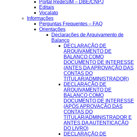
Portal RedeSIM – DBE/CNPJ
Editais
Vocalato
Informações
Perguntas Frequentes – FAQ
Orientações
Declarações de Arquivamento de
Balanço
DECLARAÇÃO DE
ARQUIVAMENTO DE
BALANÇO COMO
DOCUMENTO DE INTERESSE
(ANTES DA APROVAÇÃO DAS
CONTAS DO
TITULAR/ADMINISTRADOR)
DECLARAÇÃO DE
ARQUIVAMENTO DE
BALANÇO COMO
DOCUMENTO DE INTERESSE
(APÓS APROVAÇÃO DAS
CONTAS DO
TITULAR/ADMINISTRADOR E
ANTES DA AUTENTICAÇÃO
DO LIVRO)
DECLARAÇÃO DE