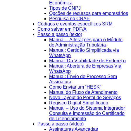
Econômica
Tipos de CNPJ
Opções de recursos para empresários
Pesquisa no CNAE
Códigos e eventos específicos SRM
Como salvar em PDF/A
Passo a passo (texto)
Manual – Alterações para o Módulo
de Administração Tributária
Manual: Certidão Simplificada via
WhatsApp
Manual: Da Viabilidade de Endereço
Manual: Abertura de Empresas Via
WhatsApp
Manual: Envio de Processo Sem
Assinatura
Como Enviar um “HESK”
Manual do Fluxo de Atendimento
Novo Layout do Portal de Serviços
Registro Digital Simplificado
Manual – Uso do Sistema Integrador
Consulta e Impressão do Certificado
de Licenciamento
Passo a passo (vídeo)
Assinaturas Avançadas