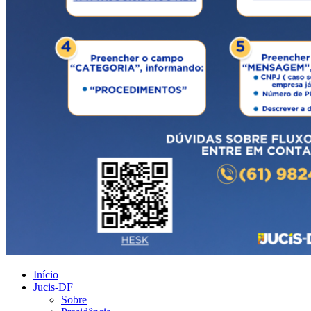
Início
Jucis-DF
Sobre