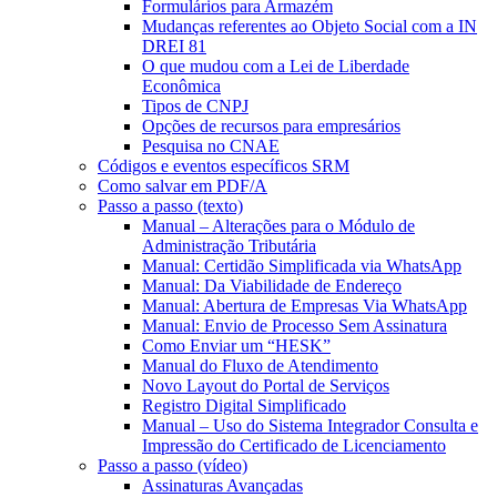
Formulários para Armazém
Mudanças referentes ao Objeto Social com a IN
DREI 81
O que mudou com a Lei de Liberdade
Econômica
Tipos de CNPJ
Opções de recursos para empresários
Pesquisa no CNAE
Códigos e eventos específicos SRM
Como salvar em PDF/A
Passo a passo (texto)
Manual – Alterações para o Módulo de
Administração Tributária
Manual: Certidão Simplificada via WhatsApp
Manual: Da Viabilidade de Endereço
Manual: Abertura de Empresas Via WhatsApp
Manual: Envio de Processo Sem Assinatura
Como Enviar um “HESK”
Manual do Fluxo de Atendimento
Novo Layout do Portal de Serviços
Registro Digital Simplificado
Manual – Uso do Sistema Integrador Consulta e
Impressão do Certificado de Licenciamento
Passo a passo (vídeo)
Assinaturas Avançadas