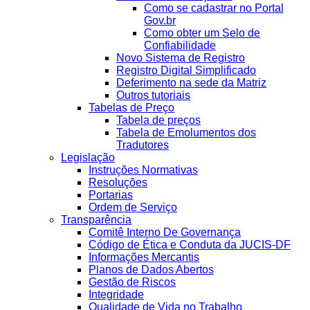
Como se cadastrar no Portal
Gov.br
Como obter um Selo de
Confiabilidade
Novo Sistema de Registro
Registro Digital Simplificado
Deferimento na sede da Matriz
Outros tutoriais
Tabelas de Preço
Tabela de preços
Tabela de Emolumentos dos
Tradutores
Legislação
Instruções Normativas
Resoluções
Portarias
Ordem de Serviço
Transparência
Comitê Interno De Governança
Código de Ética e Conduta da JUCIS-DF
Informações Mercantis
Planos de Dados Abertos
Gestão de Riscos
Integridade
Qualidade de Vida no Trabalho