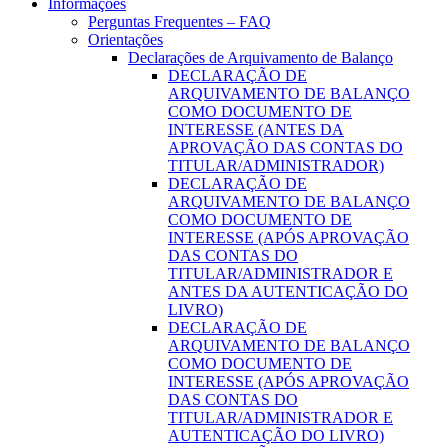
Informações
Perguntas Frequentes – FAQ
Orientações
Declarações de Arquivamento de Balanço
DECLARAÇÃO DE
ARQUIVAMENTO DE BALANÇO
COMO DOCUMENTO DE
INTERESSE (ANTES DA
APROVAÇÃO DAS CONTAS DO
TITULAR/ADMINISTRADOR)
DECLARAÇÃO DE
ARQUIVAMENTO DE BALANÇO
COMO DOCUMENTO DE
INTERESSE (APÓS APROVAÇÃO
DAS CONTAS DO
TITULAR/ADMINISTRADOR E
ANTES DA AUTENTICAÇÃO DO
LIVRO)
DECLARAÇÃO DE
ARQUIVAMENTO DE BALANÇO
COMO DOCUMENTO DE
INTERESSE (APÓS APROVAÇÃO
DAS CONTAS DO
TITULAR/ADMINISTRADOR E
AUTENTICAÇÃO DO LIVRO)