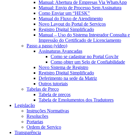
Manual: Abertura de Empresas Via WhatsApp
Manual: Envio de Processo Sem Assinatura
Como Enviar um “HESK”
Manual do Fluxo de Atendimento
Novo Layout do Portal de Serviços
Registro Digital Simplificado
Manual – Uso do Sistema Integrador Consulta e
Impressão do Certificado de Licenciamento
Passo a passo (vídeo)
Assinaturas Avançadas
Como se cadastrar no Portal Gov.br
Como obter um Selo de Confiabilidade
Novo Sistema de Registro
Registro Digital Simplificado
Deferimento na sede da Matriz
Outros tutoriais
Tabelas de Preço
Tabela de preços
Tabela de Emolumentos dos Tradutores
Legislação
Instruções Normativas
Resoluções
Portarias
Ordem de Serviço
Transparência