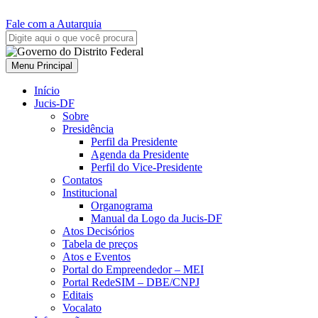
Fale com a Autarquia
Menu Principal
Início
Jucis-DF
Sobre
Presidência
Perfil da Presidente
Agenda da Presidente
Perfil do Vice-Presidente
Contatos
Institucional
Organograma
Manual da Logo da Jucis-DF
Atos Decisórios
Tabela de preços
Atos e Eventos
Portal do Empreendedor – MEI
Portal RedeSIM – DBE/CNPJ
Editais
Vocalato