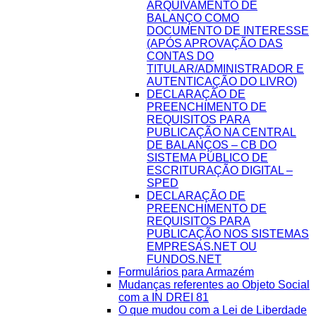
ARQUIVAMENTO DE
BALANÇO COMO
DOCUMENTO DE INTERESSE
(APÓS APROVAÇÃO DAS
CONTAS DO
TITULAR/ADMINISTRADOR E
AUTENTICAÇÃO DO LIVRO)
DECLARAÇÃO DE
PREENCHIMENTO DE
REQUISITOS PARA
PUBLICAÇÃO NA CENTRAL
DE BALANÇOS – CB DO
SISTEMA PÚBLICO DE
ESCRITURAÇÃO DIGITAL –
SPED
DECLARAÇÃO DE
PREENCHIMENTO DE
REQUISITOS PARA
PUBLICAÇÃO NOS SISTEMAS
EMPRESAS.NET OU
FUNDOS.NET
Formulários para Armazém
Mudanças referentes ao Objeto Social
com a IN DREI 81
O que mudou com a Lei de Liberdade