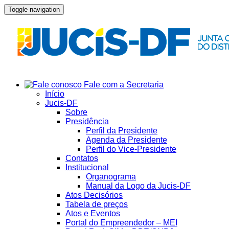
Toggle navigation
Fale com a Secretaria
Início
Jucis-DF
Sobre
Presidência
Perfil da Presidente
Agenda da Presidente
Perfil do Vice-Presidente
Contatos
Institucional
Organograma
Manual da Logo da Jucis-DF
Atos Decisórios
Tabela de preços
Atos e Eventos
Portal do Empreendedor – MEI