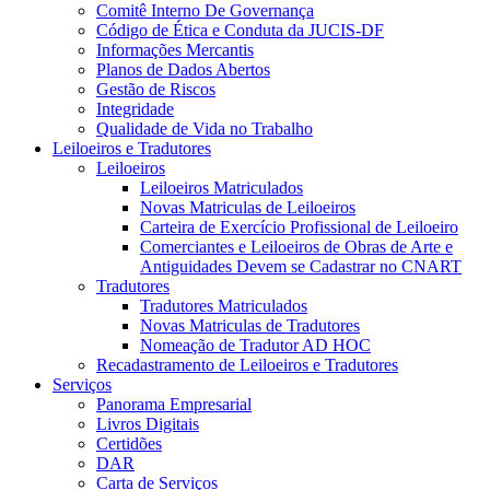
Comitê Interno De Governança
Código de Ética e Conduta da JUCIS-DF
Informações Mercantis
Planos de Dados Abertos
Gestão de Riscos
Integridade
Qualidade de Vida no Trabalho
Leiloeiros e Tradutores
Leiloeiros
Leiloeiros Matriculados
Novas Matriculas de Leiloeiros
Carteira de Exercício Profissional de Leiloeiro
Comerciantes e Leiloeiros de Obras de Arte e
Antiguidades Devem se Cadastrar no CNART
Tradutores
Tradutores Matriculados
Novas Matriculas de Tradutores
Nomeação de Tradutor AD HOC
Recadastramento de Leiloeiros e Tradutores
Serviços
Panorama Empresarial
Livros Digitais
Certidões
DAR
Carta de Serviços