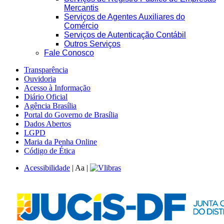
Mercantis
Serviços de Agentes Auxiliares do
Comércio
Serviços de Autenticação Contábil
Outros Serviços
Fale Conosco
Transparência
Ouvidoria
Acesso à Informação
Diário Oficial
Agência Brasília
Portal do Governo de Brasília
Dados Abertos
LGPD
Maria da Penha Online
Código de Ética
Acessibilidade
|
A
a
|