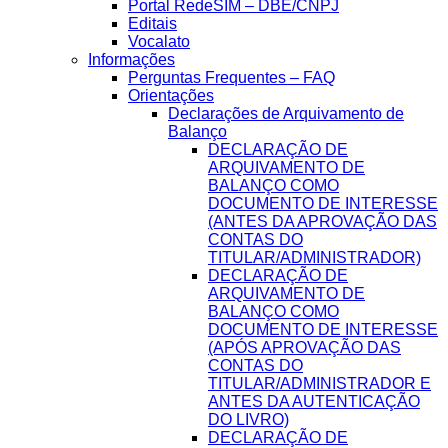
Portal RedeSIM – DBE/CNPJ
Editais
Vocalato
Informações
Perguntas Frequentes – FAQ
Orientações
Declarações de Arquivamento de
Balanço
DECLARAÇÃO DE
ARQUIVAMENTO DE
BALANÇO COMO
DOCUMENTO DE INTERESSE
(ANTES DA APROVAÇÃO DAS
CONTAS DO
TITULAR/ADMINISTRADOR)
DECLARAÇÃO DE
ARQUIVAMENTO DE
BALANÇO COMO
DOCUMENTO DE INTERESSE
(APÓS APROVAÇÃO DAS
CONTAS DO
TITULAR/ADMINISTRADOR E
ANTES DA AUTENTICAÇÃO
DO LIVRO)
DECLARAÇÃO DE