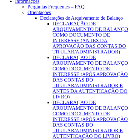
Informações
Perguntas Frequentes – FAQ
Orientações
Declarações de Arquivamento de Balanço
DECLARAÇÃO DE
ARQUIVAMENTO DE BALANÇO
COMO DOCUMENTO DE
INTERESSE (ANTES DA
APROVAÇÃO DAS CONTAS DO
TITULAR/ADMINISTRADOR)
DECLARAÇÃO DE
ARQUIVAMENTO DE BALANÇO
COMO DOCUMENTO DE
INTERESSE (APÓS APROVAÇÃO
DAS CONTAS DO
TITULAR/ADMINISTRADOR E
ANTES DA AUTENTICAÇÃO DO
LIVRO)
DECLARAÇÃO DE
ARQUIVAMENTO DE BALANÇO
COMO DOCUMENTO DE
INTERESSE (APÓS APROVAÇÃO
DAS CONTAS DO
TITULAR/ADMINISTRADOR E
AUTENTICAÇÃO DO LIVRO)