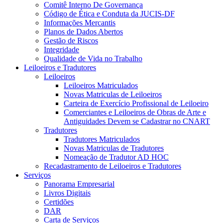
Comitê Interno De Governança
Código de Ética e Conduta da JUCIS-DF
Informações Mercantis
Planos de Dados Abertos
Gestão de Riscos
Integridade
Qualidade de Vida no Trabalho
Leiloeiros e Tradutores
Leiloeiros
Leiloeiros Matriculados
Novas Matriculas de Leiloeiros
Carteira de Exercício Profissional de Leiloeiro
Comerciantes e Leiloeiros de Obras de Arte e
Antiguidades Devem se Cadastrar no CNART
Tradutores
Tradutores Matriculados
Novas Matriculas de Tradutores
Nomeação de Tradutor AD HOC
Recadastramento de Leiloeiros e Tradutores
Serviços
Panorama Empresarial
Livros Digitais
Certidões
DAR
Carta de Serviços