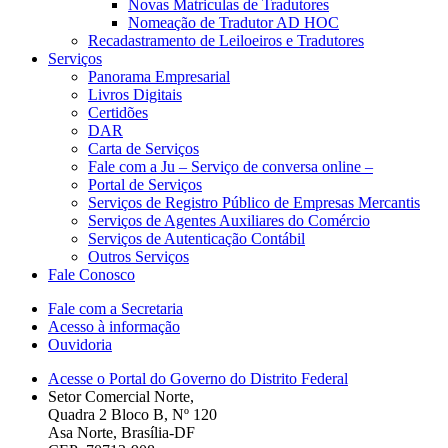
Novas Matriculas de Tradutores
Nomeação de Tradutor AD HOC
Recadastramento de Leiloeiros e Tradutores
Serviços
Panorama Empresarial
Livros Digitais
Certidões
DAR
Carta de Serviços
Fale com a Ju – Serviço de conversa online –
Portal de Serviços
Serviços de Registro Público de Empresas Mercantis
Serviços de Agentes Auxiliares do Comércio
Serviços de Autenticação Contábil
Outros Serviços
Fale Conosco
Fale com a Secretaria
Acesso à informação
Ouvidoria
Acesse o Portal do Governo do Distrito Federal
Setor Comercial Norte,
Quadra 2 Bloco B, Nº 120
Asa Norte, Brasília-DF