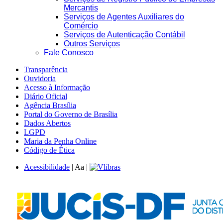
Mercantis
Serviços de Agentes Auxiliares do
Comércio
Serviços de Autenticação Contábil
Outros Serviços
Fale Conosco
Transparência
Ouvidoria
Acesso à Informação
Diário Oficial
Agência Brasília
Portal do Governo de Brasília
Dados Abertos
LGPD
Maria da Penha Online
Código de Ética
Acessibilidade
|
A
a
|