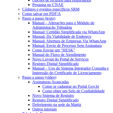
Opções de recursos para empresários
Pesquisa no CNAE
Códigos e eventos específicos SRM
Como salvar em PDF/A
Passo a passo (texto)
Manual – Alterações para o Módulo de
Administração Tributária
Manual: Certidão Simplificada via WhatsApp
Manual: Da Viabilidade de Endereço
Manual: Abertura de Empresas Via WhatsApp
Manual: Envio de Processo Sem Assinatura
Como Enviar um “HESK”
Manual do Fluxo de Atendimento
Novo Layout do Portal de Serviços
Registro Digital Simplificado
Manual – Uso do Sistema Integrador Consulta e
Impressão do Certificado de Licenciamento
Passo a passo (vídeo)
Assinaturas Avançadas
Como se cadastrar no Portal Gov.br
Como obter um Selo de Confiabilidade
Novo Sistema de Registro
Registro Digital Simplificado
Deferimento na sede da Matriz
Outros tutoriais