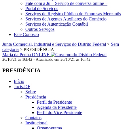
Fale com a Ju – Serviço de conversa online –
Portal de Serviços
Serviços de Registro Público de Empresas Mercantis
Serviços de Agentes Auxiliares do Comércio
Serviços de Autenticação Contábil
Outros Serviços
Fale Conosco
Junta Comercial, Industrial e Serviços do Distrito Federal
>
Sem
categoria
>
PRESIDÊNCIA
Maria da Penha ONLINE
26/10/21 às 16h42 - Atualizado em 26/10/21 às 16h42
PRESIDÊNCIA
Início
Jucis-DF
Sobre
Presidência
Perfil da Presidente
Agenda da Presidente
Perfil do Vice-Presidente
Contatos
Institucional
Organograma