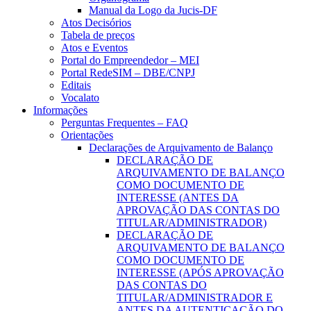
Manual da Logo da Jucis-DF
Atos Decisórios
Tabela de preços
Atos e Eventos
Portal do Empreendedor – MEI
Portal RedeSIM – DBE/CNPJ
Editais
Vocalato
Informações
Perguntas Frequentes – FAQ
Orientações
Declarações de Arquivamento de Balanço
DECLARAÇÃO DE
ARQUIVAMENTO DE BALANÇO
COMO DOCUMENTO DE
INTERESSE (ANTES DA
APROVAÇÃO DAS CONTAS DO
TITULAR/ADMINISTRADOR)
DECLARAÇÃO DE
ARQUIVAMENTO DE BALANÇO
COMO DOCUMENTO DE
INTERESSE (APÓS APROVAÇÃO
DAS CONTAS DO
TITULAR/ADMINISTRADOR E
ANTES DA AUTENTICAÇÃO DO