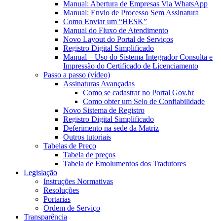
Manual: Abertura de Empresas Via WhatsApp
Manual: Envio de Processo Sem Assinatura
Como Enviar um “HESK”
Manual do Fluxo de Atendimento
Novo Layout do Portal de Serviços
Registro Digital Simplificado
Manual – Uso do Sistema Integrador Consulta e
Impressão do Certificado de Licenciamento
Passo a passo (vídeo)
Assinaturas Avançadas
Como se cadastrar no Portal Gov.br
Como obter um Selo de Confiabilidade
Novo Sistema de Registro
Registro Digital Simplificado
Deferimento na sede da Matriz
Outros tutoriais
Tabelas de Preço
Tabela de preços
Tabela de Emolumentos dos Tradutores
Legislação
Instruções Normativas
Resoluções
Portarias
Ordem de Serviço
Transparência