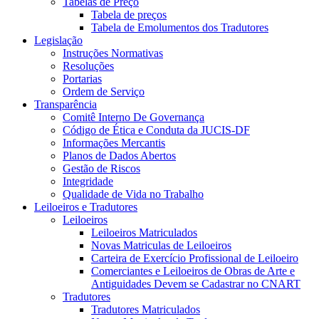
Tabelas de Preço
Tabela de preços
Tabela de Emolumentos dos Tradutores
Legislação
Instruções Normativas
Resoluções
Portarias
Ordem de Serviço
Transparência
Comitê Interno De Governança
Código de Ética e Conduta da JUCIS-DF
Informações Mercantis
Planos de Dados Abertos
Gestão de Riscos
Integridade
Qualidade de Vida no Trabalho
Leiloeiros e Tradutores
Leiloeiros
Leiloeiros Matriculados
Novas Matriculas de Leiloeiros
Carteira de Exercício Profissional de Leiloeiro
Comerciantes e Leiloeiros de Obras de Arte e
Antiguidades Devem se Cadastrar no CNART
Tradutores
Tradutores Matriculados