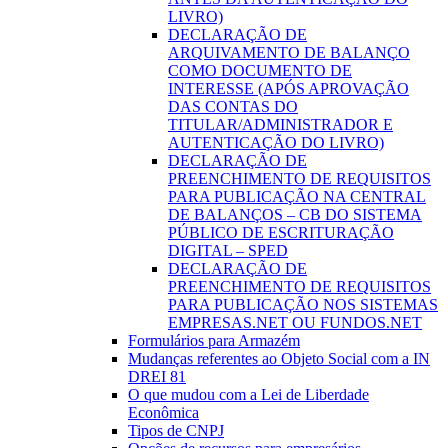
LIVRO)
DECLARAÇÃO DE
ARQUIVAMENTO DE BALANÇO
COMO DOCUMENTO DE
INTERESSE (APÓS APROVAÇÃO
DAS CONTAS DO
TITULAR/ADMINISTRADOR E
AUTENTICAÇÃO DO LIVRO)
DECLARAÇÃO DE
PREENCHIMENTO DE REQUISITOS
PARA PUBLICAÇÃO NA CENTRAL
DE BALANÇOS – CB DO SISTEMA
PÚBLICO DE ESCRITURAÇÃO
DIGITAL – SPED
DECLARAÇÃO DE
PREENCHIMENTO DE REQUISITOS
PARA PUBLICAÇÃO NOS SISTEMAS
EMPRESAS.NET OU FUNDOS.NET
Formulários para Armazém
Mudanças referentes ao Objeto Social com a IN
DREI 81
O que mudou com a Lei de Liberdade
Econômica
Tipos de CNPJ