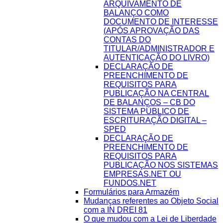
ARQUIVAMENTO DE
BALANÇO COMO
DOCUMENTO DE INTERESSE
(APÓS APROVAÇÃO DAS
CONTAS DO
TITULAR/ADMINISTRADOR E
AUTENTICAÇÃO DO LIVRO)
DECLARAÇÃO DE
PREENCHIMENTO DE
REQUISITOS PARA
PUBLICAÇÃO NA CENTRAL
DE BALANÇOS – CB DO
SISTEMA PÚBLICO DE
ESCRITURAÇÃO DIGITAL –
SPED
DECLARAÇÃO DE
PREENCHIMENTO DE
REQUISITOS PARA
PUBLICAÇÃO NOS SISTEMAS
EMPRESAS.NET OU
FUNDOS.NET
Formulários para Armazém
Mudanças referentes ao Objeto Social
com a IN DREI 81
O que mudou com a Lei de Liberdade