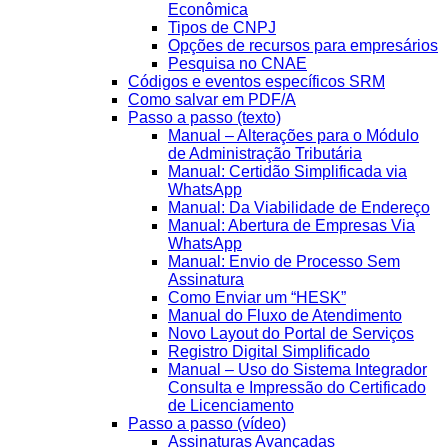
Econômica
Tipos de CNPJ
Opções de recursos para empresários
Pesquisa no CNAE
Códigos e eventos específicos SRM
Como salvar em PDF/A
Passo a passo (texto)
Manual – Alterações para o Módulo
de Administração Tributária
Manual: Certidão Simplificada via
WhatsApp
Manual: Da Viabilidade de Endereço
Manual: Abertura de Empresas Via
WhatsApp
Manual: Envio de Processo Sem
Assinatura
Como Enviar um “HESK”
Manual do Fluxo de Atendimento
Novo Layout do Portal de Serviços
Registro Digital Simplificado
Manual – Uso do Sistema Integrador
Consulta e Impressão do Certificado
de Licenciamento
Passo a passo (vídeo)
Assinaturas Avançadas