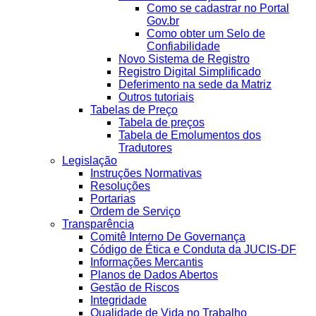
Como se cadastrar no Portal
Gov.br
Como obter um Selo de
Confiabilidade
Novo Sistema de Registro
Registro Digital Simplificado
Deferimento na sede da Matriz
Outros tutoriais
Tabelas de Preço
Tabela de preços
Tabela de Emolumentos dos
Tradutores
Legislação
Instruções Normativas
Resoluções
Portarias
Ordem de Serviço
Transparência
Comitê Interno De Governança
Código de Ética e Conduta da JUCIS-DF
Informações Mercantis
Planos de Dados Abertos
Gestão de Riscos
Integridade
Qualidade de Vida no Trabalho