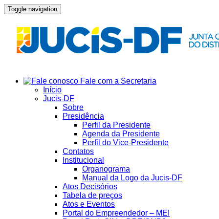
Toggle navigation
Fale com a Secretaria
Início
Jucis-DF
Sobre
Presidência
Perfil da Presidente
Agenda da Presidente
Perfil do Vice-Presidente
Contatos
Institucional
Organograma
Manual da Logo da Jucis-DF
Atos Decisórios
Tabela de preços
Atos e Eventos
Portal do Empreendedor – MEI