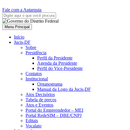
Fale com a Autarquia
Menu Principal
Início
Jucis-DF
Sobre
Presidência
Perfil da Presidente
Agenda da Presidente
Perfil do Vice-Presidente
Contatos
Institucional
Organograma
Manual da Logo da Jucis-DF
Atos Decisórios
Tabela de preços
Atos e Eventos
Portal do Empreendedor – MEI
Portal RedeSIM – DBE/CNPJ
Editais
Vocalato