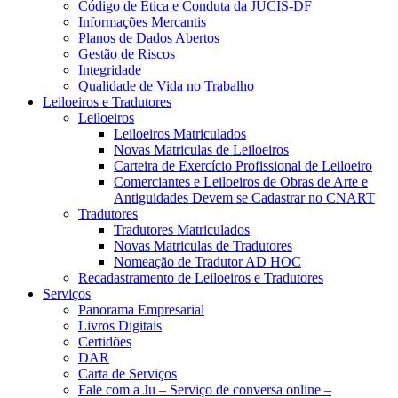
Código de Ética e Conduta da JUCIS-DF
Informações Mercantis
Planos de Dados Abertos
Gestão de Riscos
Integridade
Qualidade de Vida no Trabalho
Leiloeiros e Tradutores
Leiloeiros
Leiloeiros Matriculados
Novas Matriculas de Leiloeiros
Carteira de Exercício Profissional de Leiloeiro
Comerciantes e Leiloeiros de Obras de Arte e
Antiguidades Devem se Cadastrar no CNART
Tradutores
Tradutores Matriculados
Novas Matriculas de Tradutores
Nomeação de Tradutor AD HOC
Recadastramento de Leiloeiros e Tradutores
Serviços
Panorama Empresarial
Livros Digitais
Certidões
DAR
Carta de Serviços
Fale com a Ju – Serviço de conversa online –