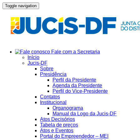
Toggle navigation
Fale com a Secretaria
Início
Jucis-DF
Sobre
Presidência
Perfil da Presidente
Agenda da Presidente
Perfil do Vice-Presidente
Contatos
Institucional
Organograma
Manual da Logo da Jucis-DF
Atos Decisórios
Tabela de preços
Atos e Eventos
Portal do Empreendedor – MEI