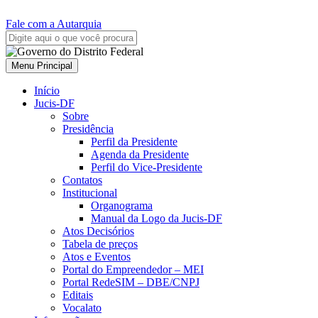
Fale com a Autarquia
Menu Principal
Início
Jucis-DF
Sobre
Presidência
Perfil da Presidente
Agenda da Presidente
Perfil do Vice-Presidente
Contatos
Institucional
Organograma
Manual da Logo da Jucis-DF
Atos Decisórios
Tabela de preços
Atos e Eventos
Portal do Empreendedor – MEI
Portal RedeSIM – DBE/CNPJ
Editais
Vocalato