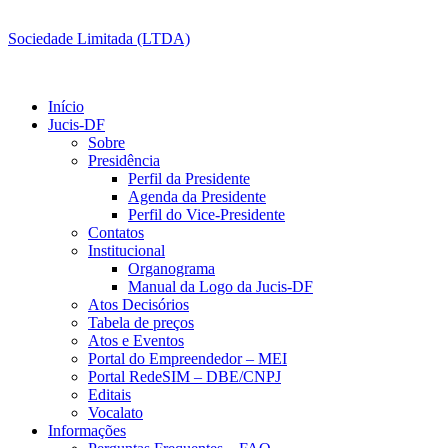
Sociedade Limitada (LTDA)
Início
Jucis-DF
Sobre
Presidência
Perfil da Presidente
Agenda da Presidente
Perfil do Vice-Presidente
Contatos
Institucional
Organograma
Manual da Logo da Jucis-DF
Atos Decisórios
Tabela de preços
Atos e Eventos
Portal do Empreendedor – MEI
Portal RedeSIM – DBE/CNPJ
Editais
Vocalato
Informações