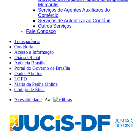
Mercantis
Serviços de Agentes Auxiliares do
Comércio
Serviços de Autenticação Contábil
Outros Serviços
Fale Conosco
Transparência
Ouvidoria
Acesso à Informação
Diário Oficial
Agência Brasília
Portal do Governo de Brasília
Dados Abertos
LGPD
Maria da Penha Online
Código de Ética
Acessibilidade
|
A
a
|