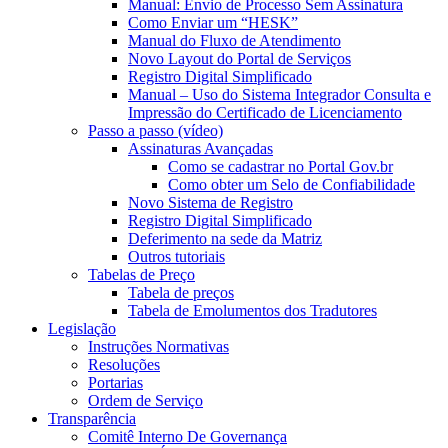
Manual: Envio de Processo Sem Assinatura
Como Enviar um “HESK”
Manual do Fluxo de Atendimento
Novo Layout do Portal de Serviços
Registro Digital Simplificado
Manual – Uso do Sistema Integrador Consulta e
Impressão do Certificado de Licenciamento
Passo a passo (vídeo)
Assinaturas Avançadas
Como se cadastrar no Portal Gov.br
Como obter um Selo de Confiabilidade
Novo Sistema de Registro
Registro Digital Simplificado
Deferimento na sede da Matriz
Outros tutoriais
Tabelas de Preço
Tabela de preços
Tabela de Emolumentos dos Tradutores
Legislação
Instruções Normativas
Resoluções
Portarias
Ordem de Serviço
Transparência
Comitê Interno De Governança