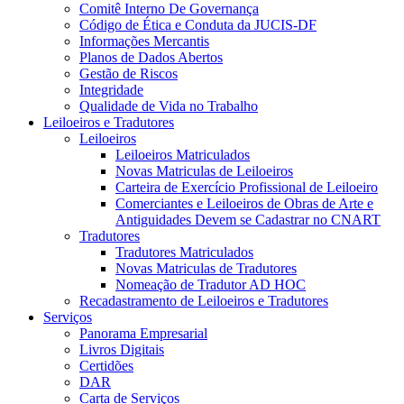
Comitê Interno De Governança
Código de Ética e Conduta da JUCIS-DF
Informações Mercantis
Planos de Dados Abertos
Gestão de Riscos
Integridade
Qualidade de Vida no Trabalho
Leiloeiros e Tradutores
Leiloeiros
Leiloeiros Matriculados
Novas Matriculas de Leiloeiros
Carteira de Exercício Profissional de Leiloeiro
Comerciantes e Leiloeiros de Obras de Arte e
Antiguidades Devem se Cadastrar no CNART
Tradutores
Tradutores Matriculados
Novas Matriculas de Tradutores
Nomeação de Tradutor AD HOC
Recadastramento de Leiloeiros e Tradutores
Serviços
Panorama Empresarial
Livros Digitais
Certidões
DAR
Carta de Serviços