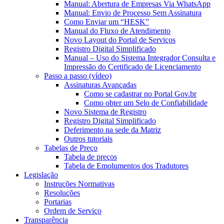
Manual: Abertura de Empresas Via WhatsApp
Manual: Envio de Processo Sem Assinatura
Como Enviar um “HESK”
Manual do Fluxo de Atendimento
Novo Layout do Portal de Serviços
Registro Digital Simplificado
Manual – Uso do Sistema Integrador Consulta e
Impressão do Certificado de Licenciamento
Passo a passo (vídeo)
Assinaturas Avançadas
Como se cadastrar no Portal Gov.br
Como obter um Selo de Confiabilidade
Novo Sistema de Registro
Registro Digital Simplificado
Deferimento na sede da Matriz
Outros tutoriais
Tabelas de Preço
Tabela de preços
Tabela de Emolumentos dos Tradutores
Legislação
Instruções Normativas
Resoluções
Portarias
Ordem de Serviço
Transparência