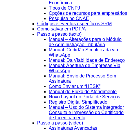
Econômica
Tipos de CNPJ
Opções de recursos para empresários
Pesquisa no CNAE
Códigos e eventos específicos SRM
Como salvar em PDF/A
Passo a passo (texto)
Manual – Alterações para o Módulo
de Administração Tributária
Manual: Certidão Simplificada via
WhatsApp
Manual: Da Viabilidade de Endereço
Manual: Abertura de Empresas Via
WhatsApp
Manual: Envio de Processo Sem
Assinatura
Como Enviar um “HESK”
Manual do Fluxo de Atendimento
Novo Layout do Portal de Serviços
Registro Digital Simplificado
Manual – Uso do Sistema Integrador
Consulta e Impressão do Certificado
de Licenciamento
Passo a passo (vídeo)
Assinaturas Avançadas