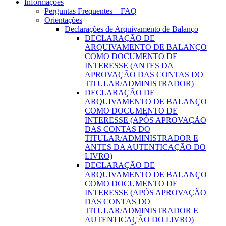
Informações
Perguntas Frequentes – FAQ
Orientações
Declarações de Arquivamento de Balanço
DECLARAÇÃO DE
ARQUIVAMENTO DE BALANÇO
COMO DOCUMENTO DE
INTERESSE (ANTES DA
APROVAÇÃO DAS CONTAS DO
TITULAR/ADMINISTRADOR)
DECLARAÇÃO DE
ARQUIVAMENTO DE BALANÇO
COMO DOCUMENTO DE
INTERESSE (APÓS APROVAÇÃO
DAS CONTAS DO
TITULAR/ADMINISTRADOR E
ANTES DA AUTENTICAÇÃO DO
LIVRO)
DECLARAÇÃO DE
ARQUIVAMENTO DE BALANÇO
COMO DOCUMENTO DE
INTERESSE (APÓS APROVAÇÃO
DAS CONTAS DO
TITULAR/ADMINISTRADOR E
AUTENTICAÇÃO DO LIVRO)