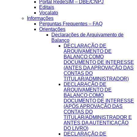
Portal RedeSIM – DBE/CNPJ
Editais
Vocalato
Informações
Perguntas Frequentes – FAQ
Orientações
Declarações de Arquivamento de
Balanço
DECLARAÇÃO DE
ARQUIVAMENTO DE
BALANÇO COMO
DOCUMENTO DE INTERESSE
(ANTES DA APROVAÇÃO DAS
CONTAS DO
TITULAR/ADMINISTRADOR)
DECLARAÇÃO DE
ARQUIVAMENTO DE
BALANÇO COMO
DOCUMENTO DE INTERESSE
(APÓS APROVAÇÃO DAS
CONTAS DO
TITULAR/ADMINISTRADOR E
ANTES DA AUTENTICAÇÃO
DO LIVRO)
DECLARAÇÃO DE