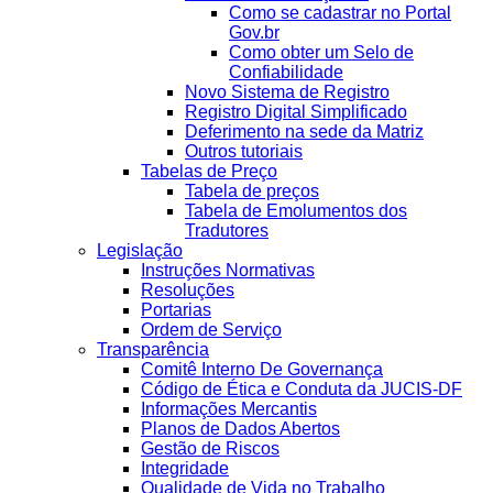
Como se cadastrar no Portal
Gov.br
Como obter um Selo de
Confiabilidade
Novo Sistema de Registro
Registro Digital Simplificado
Deferimento na sede da Matriz
Outros tutoriais
Tabelas de Preço
Tabela de preços
Tabela de Emolumentos dos
Tradutores
Legislação
Instruções Normativas
Resoluções
Portarias
Ordem de Serviço
Transparência
Comitê Interno De Governança
Código de Ética e Conduta da JUCIS-DF
Informações Mercantis
Planos de Dados Abertos
Gestão de Riscos
Integridade
Qualidade de Vida no Trabalho