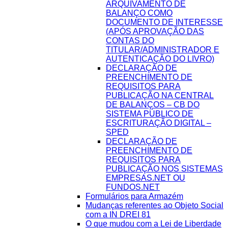
ARQUIVAMENTO DE
BALANÇO COMO
DOCUMENTO DE INTERESSE
(APÓS APROVAÇÃO DAS
CONTAS DO
TITULAR/ADMINISTRADOR E
AUTENTICAÇÃO DO LIVRO)
DECLARAÇÃO DE
PREENCHIMENTO DE
REQUISITOS PARA
PUBLICAÇÃO NA CENTRAL
DE BALANÇOS – CB DO
SISTEMA PÚBLICO DE
ESCRITURAÇÃO DIGITAL –
SPED
DECLARAÇÃO DE
PREENCHIMENTO DE
REQUISITOS PARA
PUBLICAÇÃO NOS SISTEMAS
EMPRESAS.NET OU
FUNDOS.NET
Formulários para Armazém
Mudanças referentes ao Objeto Social
com a IN DREI 81
O que mudou com a Lei de Liberdade