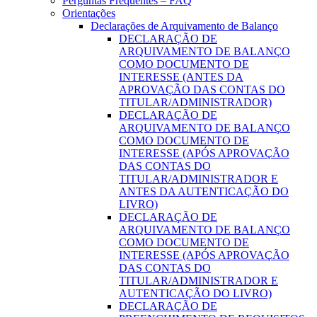
Perguntas Frequentes – FAQ
Orientações
Declarações de Arquivamento de Balanço
DECLARAÇÃO DE
ARQUIVAMENTO DE BALANÇO
COMO DOCUMENTO DE
INTERESSE (ANTES DA
APROVAÇÃO DAS CONTAS DO
TITULAR/ADMINISTRADOR)
DECLARAÇÃO DE
ARQUIVAMENTO DE BALANÇO
COMO DOCUMENTO DE
INTERESSE (APÓS APROVAÇÃO
DAS CONTAS DO
TITULAR/ADMINISTRADOR E
ANTES DA AUTENTICAÇÃO DO
LIVRO)
DECLARAÇÃO DE
ARQUIVAMENTO DE BALANÇO
COMO DOCUMENTO DE
INTERESSE (APÓS APROVAÇÃO
DAS CONTAS DO
TITULAR/ADMINISTRADOR E
AUTENTICAÇÃO DO LIVRO)
DECLARAÇÃO DE