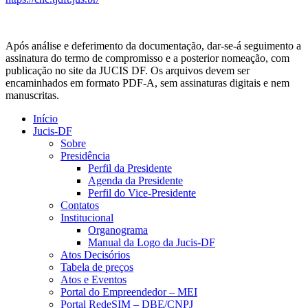
Após análise e deferimento da documentação, dar-se-á seguimento a
assinatura do termo de compromisso e a posterior nomeação, com
publicação no site da JUCIS DF. Os arquivos devem ser
encaminhados em formato PDF-A, sem assinaturas digitais e nem
manuscritas.
Início
Jucis-DF
Sobre
Presidência
Perfil da Presidente
Agenda da Presidente
Perfil do Vice-Presidente
Contatos
Institucional
Organograma
Manual da Logo da Jucis-DF
Atos Decisórios
Tabela de preços
Atos e Eventos
Portal do Empreendedor – MEI
Portal RedeSIM – DBE/CNPJ