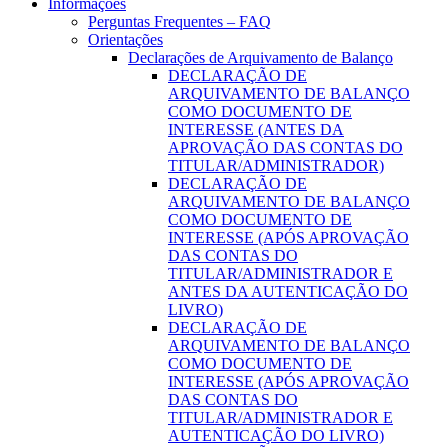
Informações
Perguntas Frequentes – FAQ
Orientações
Declarações de Arquivamento de Balanço
DECLARAÇÃO DE
ARQUIVAMENTO DE BALANÇO
COMO DOCUMENTO DE
INTERESSE (ANTES DA
APROVAÇÃO DAS CONTAS DO
TITULAR/ADMINISTRADOR)
DECLARAÇÃO DE
ARQUIVAMENTO DE BALANÇO
COMO DOCUMENTO DE
INTERESSE (APÓS APROVAÇÃO
DAS CONTAS DO
TITULAR/ADMINISTRADOR E
ANTES DA AUTENTICAÇÃO DO
LIVRO)
DECLARAÇÃO DE
ARQUIVAMENTO DE BALANÇO
COMO DOCUMENTO DE
INTERESSE (APÓS APROVAÇÃO
DAS CONTAS DO
TITULAR/ADMINISTRADOR E
AUTENTICAÇÃO DO LIVRO)