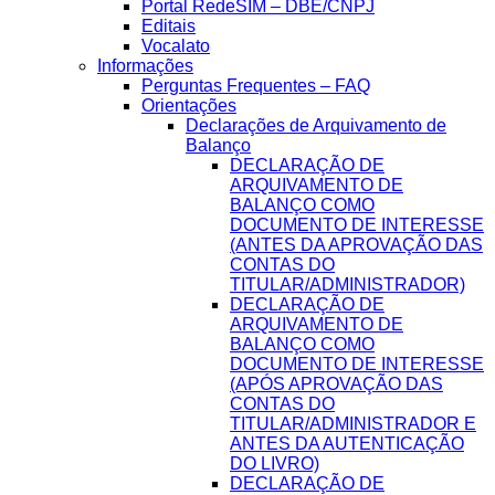
Portal RedeSIM – DBE/CNPJ
Editais
Vocalato
Informações
Perguntas Frequentes – FAQ
Orientações
Declarações de Arquivamento de
Balanço
DECLARAÇÃO DE
ARQUIVAMENTO DE
BALANÇO COMO
DOCUMENTO DE INTERESSE
(ANTES DA APROVAÇÃO DAS
CONTAS DO
TITULAR/ADMINISTRADOR)
DECLARAÇÃO DE
ARQUIVAMENTO DE
BALANÇO COMO
DOCUMENTO DE INTERESSE
(APÓS APROVAÇÃO DAS
CONTAS DO
TITULAR/ADMINISTRADOR E
ANTES DA AUTENTICAÇÃO
DO LIVRO)
DECLARAÇÃO DE