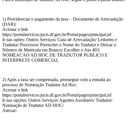
1) Providenciar o pagamento da taxa – Documento de Arrecadação
(DAR):
Acessar o link
https://portalservicos.jucis.df.gov.br/Portal/pages/principal.jsf
Ir nas opões: Outros Serviços/ Guia de Arrecadação/ Leiloeiro e
Tradutor/ Processos/ Preencher o Nome do Tradutor e Deixar o
Número de Matricula em Branco/ Escolher o Ato 403:
NOMEACAO AD HOC DE TRADUTOR PUBLICO E
INTERPRETE COMERCIAL
2) Após a taxa ser compensada, prosseguir com a entrada ao
processo de Nomeação Tradutor Ad Hoc:
Acessar o link
https://portalservicos.jucis.df.gov.br/Portal/pages/principal.jsf
Ir nas opções: Outros Serviços/ Agentes Auxiliares/ Tradutor/
Nomeação de Tradutor AD HOC/
Anexar: