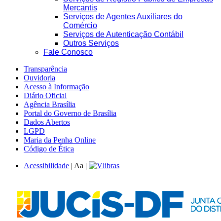
Mercantis
Serviços de Agentes Auxiliares do
Comércio
Serviços de Autenticação Contábil
Outros Serviços
Fale Conosco
Transparência
Ouvidoria
Acesso à Informação
Diário Oficial
Agência Brasília
Portal do Governo de Brasília
Dados Abertos
LGPD
Maria da Penha Online
Código de Ética
Acessibilidade
|
A
a
|