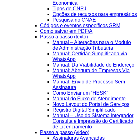
Econômica
Tipos de CNPJ
Opções de recursos para empresários
Pesquisa no CNAE
Códigos e eventos específicos SRM
Como salvar em PDF/A
Passo a passo (texto)
Manual – Alterações para o Módulo
de Administração Tributária
Manual: Certidão Simplificada via
WhatsApp
Manual: Da Viabilidade de Endereço
Manual: Abertura de Empresas Via
WhatsApp
Manual: Envio de Processo Sem
Assinatura
Como Enviar um “HESK”
Manual do Fluxo de Atendimento
Novo Layout do Portal de Serviços
Registro Digital Simplificado
Manual – Uso do Sistema Integrador
Consulta e Impressão do Certificado
de Licenciamento
Passo a passo (vídeo)
Assinaturas Avançadas