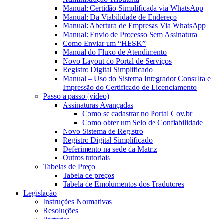
Manual: Certidão Simplificada via WhatsApp
Manual: Da Viabilidade de Endereço
Manual: Abertura de Empresas Via WhatsApp
Manual: Envio de Processo Sem Assinatura
Como Enviar um “HESK”
Manual do Fluxo de Atendimento
Novo Layout do Portal de Serviços
Registro Digital Simplificado
Manual – Uso do Sistema Integrador Consulta e
Impressão do Certificado de Licenciamento
Passo a passo (vídeo)
Assinaturas Avançadas
Como se cadastrar no Portal Gov.br
Como obter um Selo de Confiabilidade
Novo Sistema de Registro
Registro Digital Simplificado
Deferimento na sede da Matriz
Outros tutoriais
Tabelas de Preço
Tabela de preços
Tabela de Emolumentos dos Tradutores
Legislação
Instruções Normativas
Resoluções