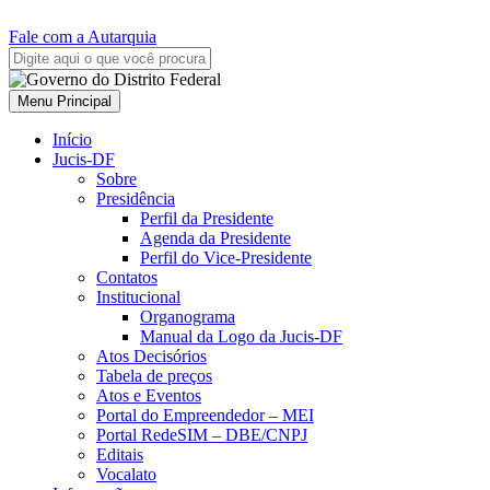
Fale com a Autarquia
Menu Principal
Início
Jucis-DF
Sobre
Presidência
Perfil da Presidente
Agenda da Presidente
Perfil do Vice-Presidente
Contatos
Institucional
Organograma
Manual da Logo da Jucis-DF
Atos Decisórios
Tabela de preços
Atos e Eventos
Portal do Empreendedor – MEI
Portal RedeSIM – DBE/CNPJ
Editais
Vocalato