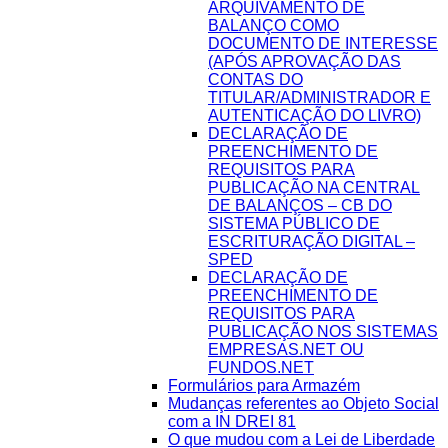
ARQUIVAMENTO DE
BALANÇO COMO
DOCUMENTO DE INTERESSE
(APÓS APROVAÇÃO DAS
CONTAS DO
TITULAR/ADMINISTRADOR E
AUTENTICAÇÃO DO LIVRO)
DECLARAÇÃO DE
PREENCHIMENTO DE
REQUISITOS PARA
PUBLICAÇÃO NA CENTRAL
DE BALANÇOS – CB DO
SISTEMA PÚBLICO DE
ESCRITURAÇÃO DIGITAL –
SPED
DECLARAÇÃO DE
PREENCHIMENTO DE
REQUISITOS PARA
PUBLICAÇÃO NOS SISTEMAS
EMPRESAS.NET OU
FUNDOS.NET
Formulários para Armazém
Mudanças referentes ao Objeto Social
com a IN DREI 81
O que mudou com a Lei de Liberdade