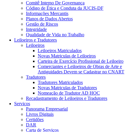
Comitê Interno De Governança
Código de Ética e Conduta da JUCIS-DF
Informações Mercantis
Planos de Dados Abertos
Gestão de Riscos
Integridade
Qualidade de Vida no Trabalho
Leiloeiros e Tradutores
Leiloeiros
Leiloeiros Matriculados
Novas Matriculas de Leiloeiros
Carteira de Exercício Profissional de Leiloeiro
Comerciantes e Leiloeiros de Obras de Arte e
Antiguidades Devem se Cadastrar no CNART
Tradutores
Tradutores Matriculados
Novas Matriculas de Tradutores
Nomeação de Tradutor AD HOC
Recadastramento de Leiloeiros e Tradutores
Serviços
Panorama Empresarial
Livros Digitais
Certidões
DAR
Carta de Serviços