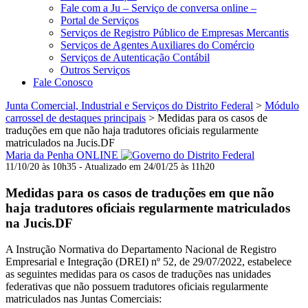
Fale com a Ju – Serviço de conversa online –
Portal de Serviços
Serviços de Registro Público de Empresas Mercantis
Serviços de Agentes Auxiliares do Comércio
Serviços de Autenticação Contábil
Outros Serviços
Fale Conosco
Junta Comercial, Industrial e Serviços do Distrito Federal
>
Módulo
carrossel de destaques principais
>
Medidas para os casos de
traduções em que não haja tradutores oficiais regularmente
matriculados na Jucis.DF
Maria da Penha ONLINE
11/10/20 às 10h35 - Atualizado em 24/01/25 às 11h20
Medidas para os casos de traduções em que não
haja tradutores oficiais regularmente matriculados
na Jucis.DF
A Instrução Normativa do Departamento Nacional de Registro
Empresarial e Integração (DREI) nº 52, de 29/07/2022, estabelece
as seguintes medidas para os casos de traduções nas unidades
federativas que não possuem tradutores oficiais regularmente
matriculados nas Juntas Comerciais: