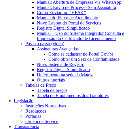
Manual: Abertura de Empresas Via WhatsApp
Manual: Envio de Processo Sem Assinatura
Como Enviar um “HESK”
Manual do Fluxo de Atendimento
Novo Layout do Portal de Serviços
Registro Digital Simplificado
Manual – Uso do Sistema Integrador Consulta e
Impressão do Certificado de Licenciamento
Passo a passo (vídeo)
Assinaturas Avançadas
Como se cadastrar no Portal Gov.br
Como obter um Selo de Confiabilidade
Novo Sistema de Registro
Registro Digital Simplificado
Deferimento na sede da Matriz
Outros tutoriais
Tabelas de Preço
Tabela de preços
Tabela de Emolumentos dos Tradutores
Legislação
Instruções Normativas
Resoluções
Portarias
Ordem de Serviço
Transparência