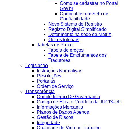
Como se cadastrar no Portal
Gov.br
Como obter um Selo de
Confiabilidade
Novo Sistema de Registro
Registro Digital Simplificado
Deferimento na sede da Matriz
Outros tutoriais
Tabelas de Preço
Tabela de preços
Tabela de Emolumentos dos
Tradutores
Legislação
Instruções Normativas
Resoluções
Portarias
Ordem de Serviço
Transparência
Comitê Interno De Governança
Código de Ética e Conduta da JUCIS-DF
Informações Mercantis
Planos de Dados Abertos
Gestão de Riscos
Integridade
Qualidade de Vida no Trabalho