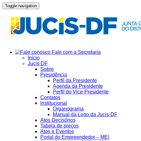
Toggle navigation
Fale com a Secretaria
Início
Jucis-DF
Sobre
Presidência
Perfil da Presidente
Agenda da Presidente
Perfil do Vice-Presidente
Contatos
Institucional
Organograma
Manual da Logo da Jucis-DF
Atos Decisórios
Tabela de preços
Atos e Eventos
Portal do Empreendedor – MEI