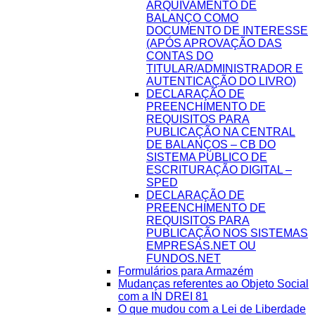
ARQUIVAMENTO DE
BALANÇO COMO
DOCUMENTO DE INTERESSE
(APÓS APROVAÇÃO DAS
CONTAS DO
TITULAR/ADMINISTRADOR E
AUTENTICAÇÃO DO LIVRO)
DECLARAÇÃO DE
PREENCHIMENTO DE
REQUISITOS PARA
PUBLICAÇÃO NA CENTRAL
DE BALANÇOS – CB DO
SISTEMA PÚBLICO DE
ESCRITURAÇÃO DIGITAL –
SPED
DECLARAÇÃO DE
PREENCHIMENTO DE
REQUISITOS PARA
PUBLICAÇÃO NOS SISTEMAS
EMPRESAS.NET OU
FUNDOS.NET
Formulários para Armazém
Mudanças referentes ao Objeto Social
com a IN DREI 81
O que mudou com a Lei de Liberdade