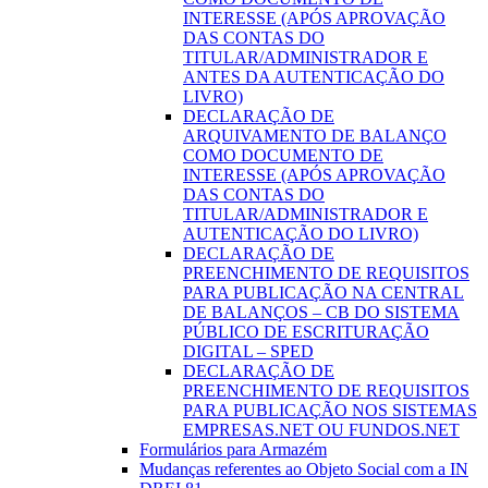
INTERESSE (APÓS APROVAÇÃO
DAS CONTAS DO
TITULAR/ADMINISTRADOR E
ANTES DA AUTENTICAÇÃO DO
LIVRO)
DECLARAÇÃO DE
ARQUIVAMENTO DE BALANÇO
COMO DOCUMENTO DE
INTERESSE (APÓS APROVAÇÃO
DAS CONTAS DO
TITULAR/ADMINISTRADOR E
AUTENTICAÇÃO DO LIVRO)
DECLARAÇÃO DE
PREENCHIMENTO DE REQUISITOS
PARA PUBLICAÇÃO NA CENTRAL
DE BALANÇOS – CB DO SISTEMA
PÚBLICO DE ESCRITURAÇÃO
DIGITAL – SPED
DECLARAÇÃO DE
PREENCHIMENTO DE REQUISITOS
PARA PUBLICAÇÃO NOS SISTEMAS
EMPRESAS.NET OU FUNDOS.NET
Formulários para Armazém
Mudanças referentes ao Objeto Social com a IN