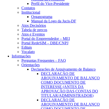
Perfil do Vice-Presidente
Contatos
Institucional
Organograma
Manual da Logo da Jucis-DF
Atos Decisórios
Tabela de preços
Atos e Eventos
Portal do Empreendedor – MEI
Portal RedeSIM – DBE/CNPJ
Editais
Vocalato
Informações
Perguntas Frequentes – FAQ
Orientações
Declarações de Arquivamento de Balanço
DECLARAÇÃO DE
ARQUIVAMENTO DE BALANÇO
COMO DOCUMENTO DE
INTERESSE (ANTES DA
APROVAÇÃO DAS CONTAS DO
TITULAR/ADMINISTRADOR)
DECLARAÇÃO DE
ARQUIVAMENTO DE BALANÇO
COMO DOCUMENTO DE