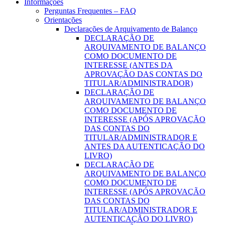
Informações
Perguntas Frequentes – FAQ
Orientações
Declarações de Arquivamento de Balanço
DECLARAÇÃO DE
ARQUIVAMENTO DE BALANÇO
COMO DOCUMENTO DE
INTERESSE (ANTES DA
APROVAÇÃO DAS CONTAS DO
TITULAR/ADMINISTRADOR)
DECLARAÇÃO DE
ARQUIVAMENTO DE BALANÇO
COMO DOCUMENTO DE
INTERESSE (APÓS APROVAÇÃO
DAS CONTAS DO
TITULAR/ADMINISTRADOR E
ANTES DA AUTENTICAÇÃO DO
LIVRO)
DECLARAÇÃO DE
ARQUIVAMENTO DE BALANÇO
COMO DOCUMENTO DE
INTERESSE (APÓS APROVAÇÃO
DAS CONTAS DO
TITULAR/ADMINISTRADOR E
AUTENTICAÇÃO DO LIVRO)