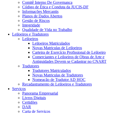
Comitê Interno De Governança
Código de Ética e Conduta da JUCIS-DF
Informações Mercantis
Planos de Dados Abertos
Gestão de Riscos
Integridade
Qualidade de Vida no Trabalho
Leiloeiros e Tradutores
Leiloeiros
Leiloeiros Matriculados
Novas Matriculas de Leiloeiros
Carteira de Exercício Profissional de Leiloeiro
Comerciantes e Leiloeiros de Obras de Arte e
Antiguidades Devem se Cadastrar no CNART
Tradutores
Tradutores Matriculados
Novas Matriculas de Tradutores
Nomeação de Tradutor AD HOC
Recadastramento de Leiloeiros e Tradutores
Serviços
Panorama Empresarial
Livros Digitais
Certidões
DAR
Carta de Serviços