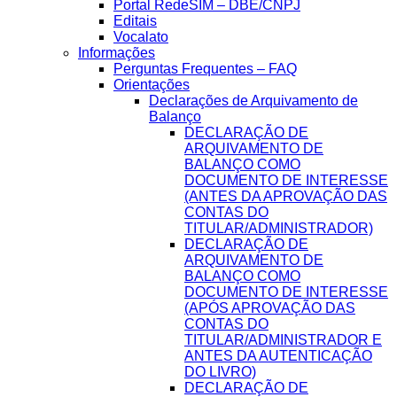
Portal RedeSIM – DBE/CNPJ
Editais
Vocalato
Informações
Perguntas Frequentes – FAQ
Orientações
Declarações de Arquivamento de
Balanço
DECLARAÇÃO DE
ARQUIVAMENTO DE
BALANÇO COMO
DOCUMENTO DE INTERESSE
(ANTES DA APROVAÇÃO DAS
CONTAS DO
TITULAR/ADMINISTRADOR)
DECLARAÇÃO DE
ARQUIVAMENTO DE
BALANÇO COMO
DOCUMENTO DE INTERESSE
(APÓS APROVAÇÃO DAS
CONTAS DO
TITULAR/ADMINISTRADOR E
ANTES DA AUTENTICAÇÃO
DO LIVRO)
DECLARAÇÃO DE