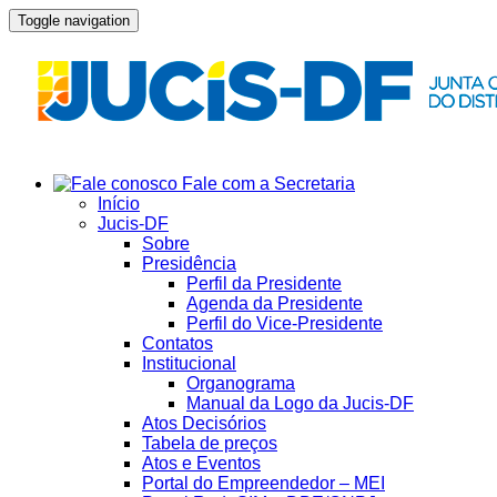
Toggle navigation
Fale com a Secretaria
Início
Jucis-DF
Sobre
Presidência
Perfil da Presidente
Agenda da Presidente
Perfil do Vice-Presidente
Contatos
Institucional
Organograma
Manual da Logo da Jucis-DF
Atos Decisórios
Tabela de preços
Atos e Eventos
Portal do Empreendedor – MEI