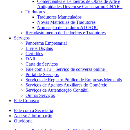
Comerciantes e Leiloeiros de Obras de Arte e
Antiguidades Devem se Cadastrar no CNART
Tradutores
Tradutores Matriculados
Novas Matriculas de Tradutores
Nomeação de Tradutor AD HOC
Recadastramento de Leiloeiros e Tradutores
Serviços
Panorama Empresarial
Livros Digitais
Certidões
DAR
Carta de Serviços
Fale com a Ju – Serviço de conversa online –
Portal de Serviços
Serviços de Registro Público de Empresas Mercantis
Serviços de Agentes Auxiliares do Comércio
Serviços de Autenticação Contábil
Outros Serviços
Fale Conosco
Fale com a Secretaria
Acesso à informação
Ouvidoria