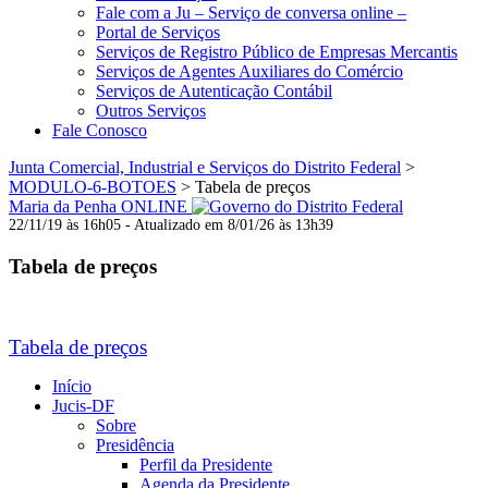
Fale com a Ju – Serviço de conversa online –
Portal de Serviços
Serviços de Registro Público de Empresas Mercantis
Serviços de Agentes Auxiliares do Comércio
Serviços de Autenticação Contábil
Outros Serviços
Fale Conosco
Junta Comercial, Industrial e Serviços do Distrito Federal
>
MODULO-6-BOTOES
>
Tabela de preços
Maria da Penha ONLINE
22/11/19 às 16h05 - Atualizado em 8/01/26 às 13h39
Tabela de preços
Tabela de preços
Início
Jucis-DF
Sobre
Presidência
Perfil da Presidente
Agenda da Presidente