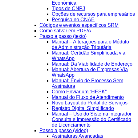
Econômica
Tipos de CNPJ
Opções de recursos para empresários
Pesquisa no CNAE
Códigos e eventos específicos SRM
Como salvar em PDF/A
Passo a passo (texto)
Manual – Alterações para o Módulo
de Administração Tributária
Manual: Certidão Simplificada via
WhatsApp
Manual: Da Viabilidade de Endereço
Manual: Abertura de Empresas Via
WhatsApp
Manual: Envio de Processo Sem
Assinatura
Como Enviar um “HESK”
Manual do Fluxo de Atendimento
Novo Layout do Portal de Serviços
Registro Digital Simplificado
Manual – Uso do Sistema Integrador
Consulta e Impressão do Certificado
de Licenciamento
Passo a passo (vídeo)
Assinaturas Avançadas