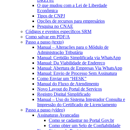
DREI 81
O que mudou com a Lei de Liberdade
Econômica
Tipos de CNPJ
Opções de recursos para empresários
Pesquisa no CNAE
Códigos e eventos específicos SRM
Como salvar em PDF/A
Passo a passo (texto)
Manual – Alterações para o Módulo de
Administração Tributária
Manual: Certidão Simplificada via WhatsApp
Manual: Da Viabilidade de Endereço
Manual: Abertura de Empresas Via WhatsApp
Manual: Envio de Processo Sem Assinatura
Como Enviar um “HESK”
Manual do Fluxo de Atendimento
Novo Layout do Portal de Serviços
Registro Digital Simplificado
Manual – Uso do Sistema Integrador Consulta e
Impressão do Certificado de Licenciamento
Passo a passo (vídeo)
Assinaturas Avançadas
Como se cadastrar no Portal Gov.br
Como obter um Selo de Confiabilidade