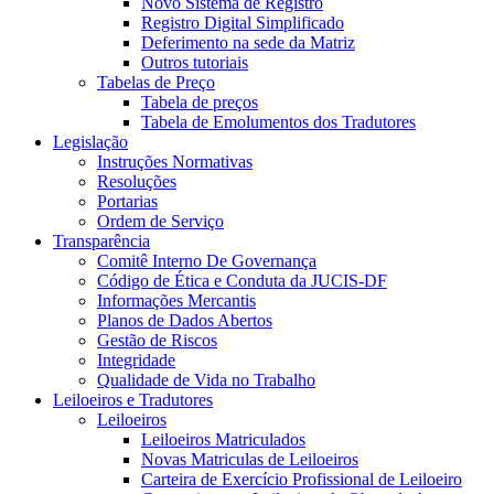
Novo Sistema de Registro
Registro Digital Simplificado
Deferimento na sede da Matriz
Outros tutoriais
Tabelas de Preço
Tabela de preços
Tabela de Emolumentos dos Tradutores
Legislação
Instruções Normativas
Resoluções
Portarias
Ordem de Serviço
Transparência
Comitê Interno De Governança
Código de Ética e Conduta da JUCIS-DF
Informações Mercantis
Planos de Dados Abertos
Gestão de Riscos
Integridade
Qualidade de Vida no Trabalho
Leiloeiros e Tradutores
Leiloeiros
Leiloeiros Matriculados
Novas Matriculas de Leiloeiros
Carteira de Exercício Profissional de Leiloeiro