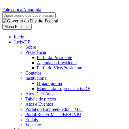
Fale com a Autarquia
Menu Principal
Início
Jucis-DF
Sobre
Presidência
Perfil da Presidente
Agenda da Presidente
Perfil do Vice-Presidente
Contatos
Institucional
Organograma
Manual da Logo da Jucis-DF
Atos Decisórios
Tabela de preços
Atos e Eventos
Portal do Empreendedor – MEI
Portal RedeSIM – DBE/CNPJ
Editais
Vocalato