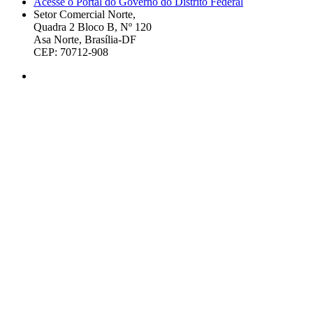
Acesse o Portal do Governo do Distrito Federal
Setor Comercial Norte,
Quadra 2 Bloco B, Nº 120
Asa Norte, Brasília-DF
CEP: 70712-908