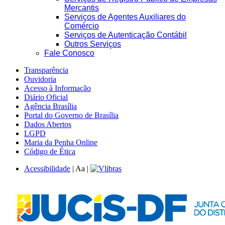
Mercantis
Serviços de Agentes Auxiliares do
Comércio
Serviços de Autenticação Contábil
Outros Serviços
Fale Conosco
Transparência
Ouvidoria
Acesso à Informação
Diário Oficial
Agência Brasília
Portal do Governo de Brasília
Dados Abertos
LGPD
Maria da Penha Online
Código de Ética
Acessibilidade
|
A
a
|