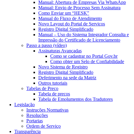
Manual: Abertura de Empresas Via WhatsApp
Manual: Envio de Processo Sem Assinatura
Como Enviar um “HESK”
Manual do Fluxo de Atendimento
Novo Layout do Portal de Serviços
Registro Digital Simplificado
Manual – Uso do Sistema Integrador Consulta e
Impressão do Certificado de Licenciamento
Passo a passo (vídeo)
Assinaturas Avançadas
Como se cadastrar no Portal Gov.br
Como obter um Selo de Confiabilidade
Novo Sistema de Registro
Registro Digital Simplificado
Deferimento na sede da Matriz
Outros tutoriais
Tabelas de Preço
Tabela de preços
Tabela de Emolumentos dos Tradutores
Legislação
Instruções Normativas
Resoluções
Portarias
Ordem de Serviço
Transparência