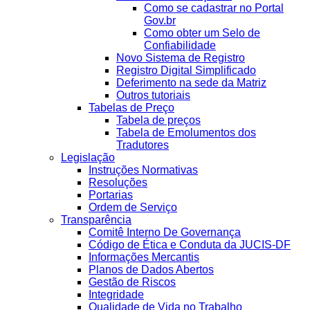
Como se cadastrar no Portal
Gov.br
Como obter um Selo de
Confiabilidade
Novo Sistema de Registro
Registro Digital Simplificado
Deferimento na sede da Matriz
Outros tutoriais
Tabelas de Preço
Tabela de preços
Tabela de Emolumentos dos
Tradutores
Legislação
Instruções Normativas
Resoluções
Portarias
Ordem de Serviço
Transparência
Comitê Interno De Governança
Código de Ética e Conduta da JUCIS-DF
Informações Mercantis
Planos de Dados Abertos
Gestão de Riscos
Integridade
Qualidade de Vida no Trabalho