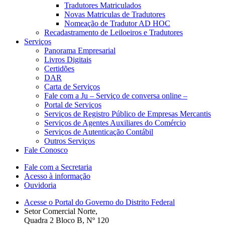
Tradutores Matriculados
Novas Matriculas de Tradutores
Nomeação de Tradutor AD HOC
Recadastramento de Leiloeiros e Tradutores
Serviços
Panorama Empresarial
Livros Digitais
Certidões
DAR
Carta de Serviços
Fale com a Ju – Serviço de conversa online –
Portal de Serviços
Serviços de Registro Público de Empresas Mercantis
Serviços de Agentes Auxiliares do Comércio
Serviços de Autenticação Contábil
Outros Serviços
Fale Conosco
Fale com a Secretaria
Acesso à informação
Ouvidoria
Acesse o Portal do Governo do Distrito Federal
Setor Comercial Norte,
Quadra 2 Bloco B, Nº 120