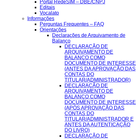
Portal RedeSIM – DBE/CNPJ
Editais
Vocalato
Informações
Perguntas Frequentes – FAQ
Orientações
Declarações de Arquivamento de
Balanço
DECLARAÇÃO DE
ARQUIVAMENTO DE
BALANÇO COMO
DOCUMENTO DE INTERESSE
(ANTES DA APROVAÇÃO DAS
CONTAS DO
TITULAR/ADMINISTRADOR)
DECLARAÇÃO DE
ARQUIVAMENTO DE
BALANÇO COMO
DOCUMENTO DE INTERESSE
(APÓS APROVAÇÃO DAS
CONTAS DO
TITULAR/ADMINISTRADOR E
ANTES DA AUTENTICAÇÃO
DO LIVRO)
DECLARAÇÃO DE