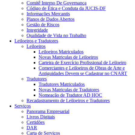
Comitê Interno De Governança
Código de Ética e Conduta da JUCIS-DF
Informações Mercantis
Planos de Dados Abertos
Gestão de Riscos
Integridade
Qualidade de Vida no Trabalho
Leiloeiros e Tradutores
Leiloeiros
Leiloeiros Matriculados
Novas Matriculas de Leiloeiros
Carteira de Exercício Profissional de Leiloeiro
Comerciantes e Leiloeiros de Obras de Arte e
Antiguidades Devem se Cadastrar no CNART
Tradutores
Tradutores Matriculados
Novas Matriculas de Tradutores
Nomeação de Tradutor AD HOC
Recadastramento de Leiloeiros e Tradutores
Serviços
Panorama Empresarial
Livros Digitais
Certidões
DAR
Carta de Serviços