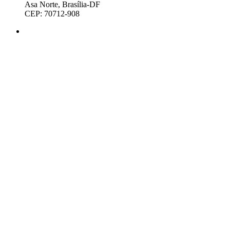
Asa Norte, Brasília-DF
CEP: 70712-908