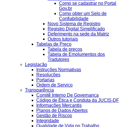
Como se cadastrar no Portal
Gov.br
Como obter um Selo de
Confiabilidade
Novo Sistema de Registro
Registro Digital Simplificado
Deferimento na sede da Matriz
Outros tutoriais
Tabelas de Preço
Tabela de preços
Tabela de Emolumentos dos
Tradutores
Legislação
Instruções Normativas
Resoluções
Portarias
Ordem de Serviço
Transparência
Comitê Interno De Governança
Código de Ética e Conduta da JUCIS-DF
Informações Mercantis
Planos de Dados Abertos
Gestão de Riscos
Integridade
Qualidade de Vida no Trabalho