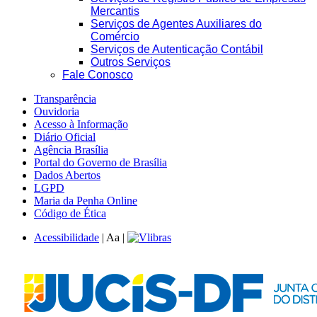
Mercantis
Serviços de Agentes Auxiliares do
Comércio
Serviços de Autenticação Contábil
Outros Serviços
Fale Conosco
Transparência
Ouvidoria
Acesso à Informação
Diário Oficial
Agência Brasília
Portal do Governo de Brasília
Dados Abertos
LGPD
Maria da Penha Online
Código de Ética
Acessibilidade
|
A
a
|