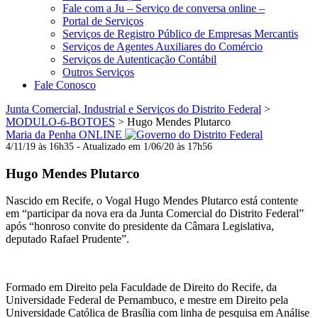
Fale com a Ju – Serviço de conversa online –
Portal de Serviços
Serviços de Registro Público de Empresas Mercantis
Serviços de Agentes Auxiliares do Comércio
Serviços de Autenticação Contábil
Outros Serviços
Fale Conosco
Junta Comercial, Industrial e Serviços do Distrito Federal
>
MODULO-6-BOTOES
>
Hugo Mendes Plutarco
Maria da Penha ONLINE
4/11/19 às 16h35 - Atualizado em 1/06/20 às 17h56
Hugo Mendes Plutarco
Nascido em Recife, o Vogal Hugo Mendes Plutarco está contente
em “participar da nova era da Junta Comercial do Distrito Federal”
após “honroso convite do presidente da Câmara Legislativa,
deputado Rafael Prudente”.
Formado em Direito pela Faculdade de Direito do Recife, da
Universidade Federal de Pernambuco, e mestre em Direito pela
Universidade Católica de Brasília com linha de pesquisa em Análise