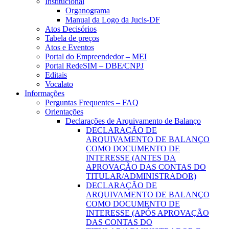
Institucional
Organograma
Manual da Logo da Jucis-DF
Atos Decisórios
Tabela de preços
Atos e Eventos
Portal do Empreendedor – MEI
Portal RedeSIM – DBE/CNPJ
Editais
Vocalato
Informações
Perguntas Frequentes – FAQ
Orientações
Declarações de Arquivamento de Balanço
DECLARAÇÃO DE
ARQUIVAMENTO DE BALANÇO
COMO DOCUMENTO DE
INTERESSE (ANTES DA
APROVAÇÃO DAS CONTAS DO
TITULAR/ADMINISTRADOR)
DECLARAÇÃO DE
ARQUIVAMENTO DE BALANÇO
COMO DOCUMENTO DE
INTERESSE (APÓS APROVAÇÃO
DAS CONTAS DO