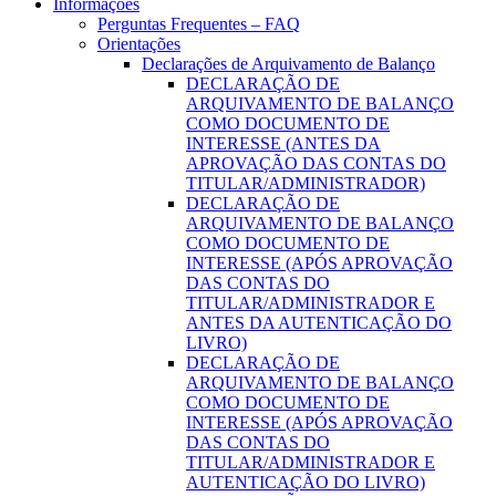
Informações
Perguntas Frequentes – FAQ
Orientações
Declarações de Arquivamento de Balanço
DECLARAÇÃO DE
ARQUIVAMENTO DE BALANÇO
COMO DOCUMENTO DE
INTERESSE (ANTES DA
APROVAÇÃO DAS CONTAS DO
TITULAR/ADMINISTRADOR)
DECLARAÇÃO DE
ARQUIVAMENTO DE BALANÇO
COMO DOCUMENTO DE
INTERESSE (APÓS APROVAÇÃO
DAS CONTAS DO
TITULAR/ADMINISTRADOR E
ANTES DA AUTENTICAÇÃO DO
LIVRO)
DECLARAÇÃO DE
ARQUIVAMENTO DE BALANÇO
COMO DOCUMENTO DE
INTERESSE (APÓS APROVAÇÃO
DAS CONTAS DO
TITULAR/ADMINISTRADOR E
AUTENTICAÇÃO DO LIVRO)