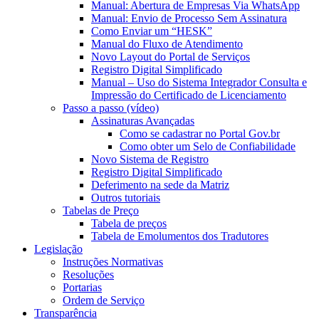
Manual: Abertura de Empresas Via WhatsApp
Manual: Envio de Processo Sem Assinatura
Como Enviar um “HESK”
Manual do Fluxo de Atendimento
Novo Layout do Portal de Serviços
Registro Digital Simplificado
Manual – Uso do Sistema Integrador Consulta e
Impressão do Certificado de Licenciamento
Passo a passo (vídeo)
Assinaturas Avançadas
Como se cadastrar no Portal Gov.br
Como obter um Selo de Confiabilidade
Novo Sistema de Registro
Registro Digital Simplificado
Deferimento na sede da Matriz
Outros tutoriais
Tabelas de Preço
Tabela de preços
Tabela de Emolumentos dos Tradutores
Legislação
Instruções Normativas
Resoluções
Portarias
Ordem de Serviço
Transparência