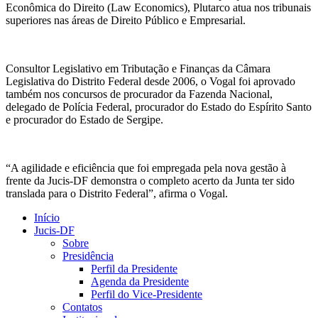
Econômica do Direito (Law Economics), Plutarco atua nos tribunais
superiores nas áreas de Direito Público e Empresarial.
Consultor Legislativo em Tributação e Finanças da Câmara
Legislativa do Distrito Federal desde 2006, o Vogal foi aprovado
também nos concursos de procurador da Fazenda Nacional,
delegado de Polícia Federal, procurador do Estado do Espírito Santo
e procurador do Estado de Sergipe.
“A agilidade e eficiência que foi empregada pela nova gestão à
frente da Jucis-DF demonstra o completo acerto da Junta ter sido
translada para o Distrito Federal”, afirma o Vogal.
Início
Jucis-DF
Sobre
Presidência
Perfil da Presidente
Agenda da Presidente
Perfil do Vice-Presidente
Contatos