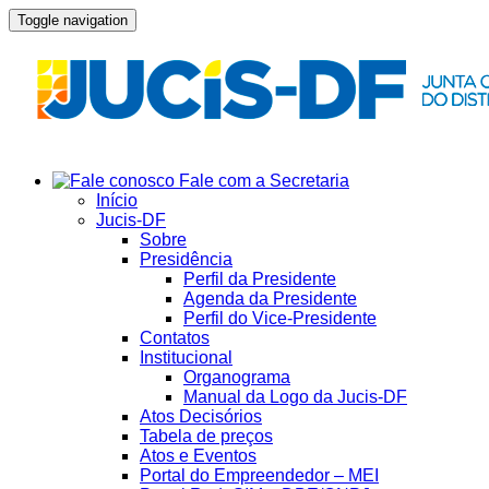
Toggle navigation
Fale com a Secretaria
Início
Jucis-DF
Sobre
Presidência
Perfil da Presidente
Agenda da Presidente
Perfil do Vice-Presidente
Contatos
Institucional
Organograma
Manual da Logo da Jucis-DF
Atos Decisórios
Tabela de preços
Atos e Eventos
Portal do Empreendedor – MEI