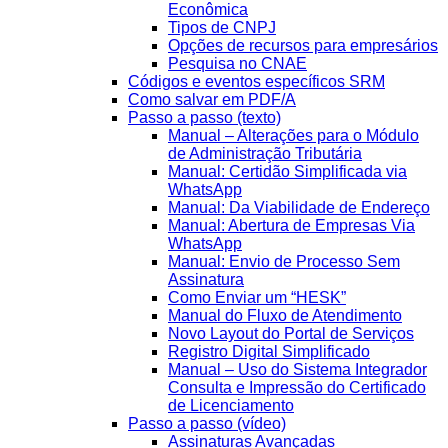
Econômica
Tipos de CNPJ
Opções de recursos para empresários
Pesquisa no CNAE
Códigos e eventos específicos SRM
Como salvar em PDF/A
Passo a passo (texto)
Manual – Alterações para o Módulo
de Administração Tributária
Manual: Certidão Simplificada via
WhatsApp
Manual: Da Viabilidade de Endereço
Manual: Abertura de Empresas Via
WhatsApp
Manual: Envio de Processo Sem
Assinatura
Como Enviar um “HESK”
Manual do Fluxo de Atendimento
Novo Layout do Portal de Serviços
Registro Digital Simplificado
Manual – Uso do Sistema Integrador
Consulta e Impressão do Certificado
de Licenciamento
Passo a passo (vídeo)
Assinaturas Avançadas