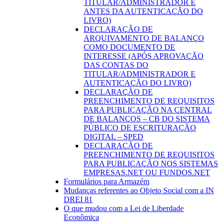
TITULAR/ADMINISTRADOR E
ANTES DA AUTENTICAÇÃO DO
LIVRO)
DECLARAÇÃO DE
ARQUIVAMENTO DE BALANÇO
COMO DOCUMENTO DE
INTERESSE (APÓS APROVAÇÃO
DAS CONTAS DO
TITULAR/ADMINISTRADOR E
AUTENTICAÇÃO DO LIVRO)
DECLARAÇÃO DE
PREENCHIMENTO DE REQUISITOS
PARA PUBLICAÇÃO NA CENTRAL
DE BALANÇOS – CB DO SISTEMA
PÚBLICO DE ESCRITURAÇÃO
DIGITAL – SPED
DECLARAÇÃO DE
PREENCHIMENTO DE REQUISITOS
PARA PUBLICAÇÃO NOS SISTEMAS
EMPRESAS.NET OU FUNDOS.NET
Formulários para Armazém
Mudanças referentes ao Objeto Social com a IN
DREI 81
O que mudou com a Lei de Liberdade
Econômica