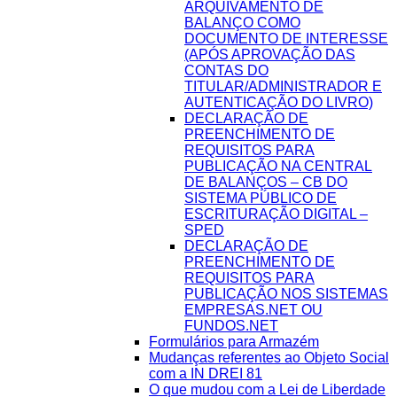
ARQUIVAMENTO DE
BALANÇO COMO
DOCUMENTO DE INTERESSE
(APÓS APROVAÇÃO DAS
CONTAS DO
TITULAR/ADMINISTRADOR E
AUTENTICAÇÃO DO LIVRO)
DECLARAÇÃO DE
PREENCHIMENTO DE
REQUISITOS PARA
PUBLICAÇÃO NA CENTRAL
DE BALANÇOS – CB DO
SISTEMA PÚBLICO DE
ESCRITURAÇÃO DIGITAL –
SPED
DECLARAÇÃO DE
PREENCHIMENTO DE
REQUISITOS PARA
PUBLICAÇÃO NOS SISTEMAS
EMPRESAS.NET OU
FUNDOS.NET
Formulários para Armazém
Mudanças referentes ao Objeto Social
com a IN DREI 81
O que mudou com a Lei de Liberdade