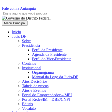
Fale com a Autarquia
Menu Principal
Início
Jucis-DF
Sobre
Presidência
Perfil da Presidente
Agenda da Presidente
Perfil do Vice-Presidente
Contatos
Institucional
Organograma
Manual da Logo da Jucis-DF
Atos Decisórios
Tabela de preços
Atos e Eventos
Portal do Empreendedor – MEI
Portal RedeSIM – DBE/CNPJ
Editais
Vocalato