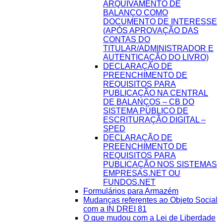
ARQUIVAMENTO DE
BALANÇO COMO
DOCUMENTO DE INTERESSE
(APÓS APROVAÇÃO DAS
CONTAS DO
TITULAR/ADMINISTRADOR E
AUTENTICAÇÃO DO LIVRO)
DECLARAÇÃO DE
PREENCHIMENTO DE
REQUISITOS PARA
PUBLICAÇÃO NA CENTRAL
DE BALANÇOS – CB DO
SISTEMA PÚBLICO DE
ESCRITURAÇÃO DIGITAL –
SPED
DECLARAÇÃO DE
PREENCHIMENTO DE
REQUISITOS PARA
PUBLICAÇÃO NOS SISTEMAS
EMPRESAS.NET OU
FUNDOS.NET
Formulários para Armazém
Mudanças referentes ao Objeto Social
com a IN DREI 81
O que mudou com a Lei de Liberdade