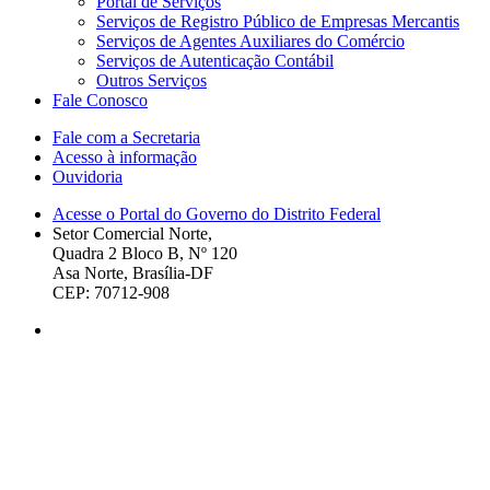
Portal de Serviços
Serviços de Registro Público de Empresas Mercantis
Serviços de Agentes Auxiliares do Comércio
Serviços de Autenticação Contábil
Outros Serviços
Fale Conosco
Fale com a Secretaria
Acesso à informação
Ouvidoria
Acesse o Portal do Governo do Distrito Federal
Setor Comercial Norte,
Quadra 2 Bloco B, Nº 120
Asa Norte, Brasília-DF
CEP: 70712-908