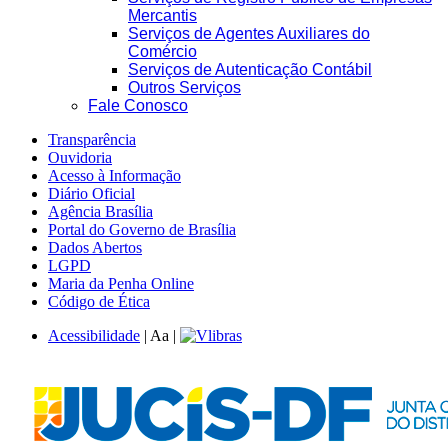
Mercantis
Serviços de Agentes Auxiliares do
Comércio
Serviços de Autenticação Contábil
Outros Serviços
Fale Conosco
Transparência
Ouvidoria
Acesso à Informação
Diário Oficial
Agência Brasília
Portal do Governo de Brasília
Dados Abertos
LGPD
Maria da Penha Online
Código de Ética
Acessibilidade
|
A
a
|