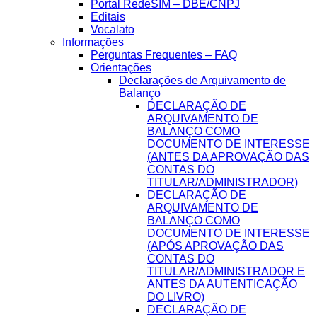
Portal RedeSIM – DBE/CNPJ
Editais
Vocalato
Informações
Perguntas Frequentes – FAQ
Orientações
Declarações de Arquivamento de
Balanço
DECLARAÇÃO DE
ARQUIVAMENTO DE
BALANÇO COMO
DOCUMENTO DE INTERESSE
(ANTES DA APROVAÇÃO DAS
CONTAS DO
TITULAR/ADMINISTRADOR)
DECLARAÇÃO DE
ARQUIVAMENTO DE
BALANÇO COMO
DOCUMENTO DE INTERESSE
(APÓS APROVAÇÃO DAS
CONTAS DO
TITULAR/ADMINISTRADOR E
ANTES DA AUTENTICAÇÃO
DO LIVRO)
DECLARAÇÃO DE