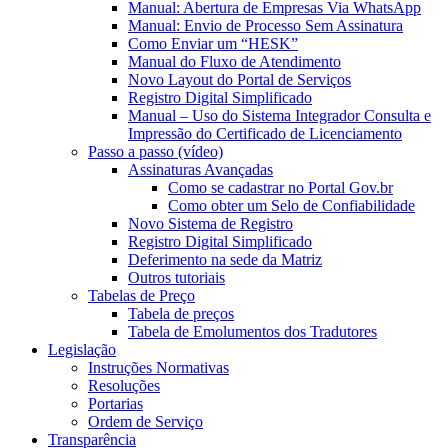
Manual: Abertura de Empresas Via WhatsApp
Manual: Envio de Processo Sem Assinatura
Como Enviar um “HESK”
Manual do Fluxo de Atendimento
Novo Layout do Portal de Serviços
Registro Digital Simplificado
Manual – Uso do Sistema Integrador Consulta e
Impressão do Certificado de Licenciamento
Passo a passo (vídeo)
Assinaturas Avançadas
Como se cadastrar no Portal Gov.br
Como obter um Selo de Confiabilidade
Novo Sistema de Registro
Registro Digital Simplificado
Deferimento na sede da Matriz
Outros tutoriais
Tabelas de Preço
Tabela de preços
Tabela de Emolumentos dos Tradutores
Legislação
Instruções Normativas
Resoluções
Portarias
Ordem de Serviço
Transparência