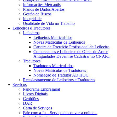
Informações Mercantis
Planos de Dados Abertos
Gestão de Riscos
Integridade
Qualidade de Vida no Trabalho
Leiloeiros e Tradutores
Leiloeiros
Leiloeiros Matriculados
Novas Matriculas de Leiloeiros
Carteira de Exercício Profissional de Leiloeiro
Comerciantes e Leiloeiros de Obras de Arte e
Antiguidades Devem se Cadastrar no CNART
Tradutores
Tradutores Matriculados
Novas Matriculas de Tradutores
Nomeação de Tradutor AD HOC
Recadastramento de Leiloeiros e Tradutores
Serviços
Panorama Empresarial
Livros Digitais
Certidões
DAR
Carta de Serviços
Fale com a Ju – Serviço de conversa online –