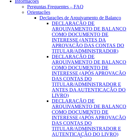
Informações
Perguntas Frequentes – FAQ
Orientações
Declarações de Arquivamento de Balanço
DECLARAÇÃO DE
ARQUIVAMENTO DE BALANÇO
COMO DOCUMENTO DE
INTERESSE (ANTES DA
APROVAÇÃO DAS CONTAS DO
TITULAR/ADMINISTRADOR)
DECLARAÇÃO DE
ARQUIVAMENTO DE BALANÇO
COMO DOCUMENTO DE
INTERESSE (APÓS APROVAÇÃO
DAS CONTAS DO
TITULAR/ADMINISTRADOR E
ANTES DA AUTENTICAÇÃO DO
LIVRO)
DECLARAÇÃO DE
ARQUIVAMENTO DE BALANÇO
COMO DOCUMENTO DE
INTERESSE (APÓS APROVAÇÃO
DAS CONTAS DO
TITULAR/ADMINISTRADOR E
AUTENTICAÇÃO DO LIVRO)