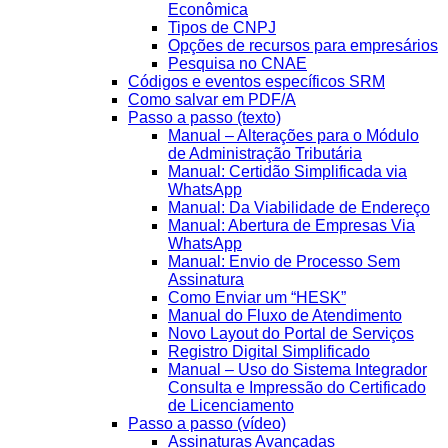
Econômica
Tipos de CNPJ
Opções de recursos para empresários
Pesquisa no CNAE
Códigos e eventos específicos SRM
Como salvar em PDF/A
Passo a passo (texto)
Manual – Alterações para o Módulo
de Administração Tributária
Manual: Certidão Simplificada via
WhatsApp
Manual: Da Viabilidade de Endereço
Manual: Abertura de Empresas Via
WhatsApp
Manual: Envio de Processo Sem
Assinatura
Como Enviar um “HESK”
Manual do Fluxo de Atendimento
Novo Layout do Portal de Serviços
Registro Digital Simplificado
Manual – Uso do Sistema Integrador
Consulta e Impressão do Certificado
de Licenciamento
Passo a passo (vídeo)
Assinaturas Avançadas