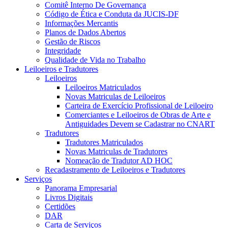
Comitê Interno De Governança
Código de Ética e Conduta da JUCIS-DF
Informações Mercantis
Planos de Dados Abertos
Gestão de Riscos
Integridade
Qualidade de Vida no Trabalho
Leiloeiros e Tradutores
Leiloeiros
Leiloeiros Matriculados
Novas Matriculas de Leiloeiros
Carteira de Exercício Profissional de Leiloeiro
Comerciantes e Leiloeiros de Obras de Arte e
Antiguidades Devem se Cadastrar no CNART
Tradutores
Tradutores Matriculados
Novas Matriculas de Tradutores
Nomeação de Tradutor AD HOC
Recadastramento de Leiloeiros e Tradutores
Serviços
Panorama Empresarial
Livros Digitais
Certidões
DAR
Carta de Serviços