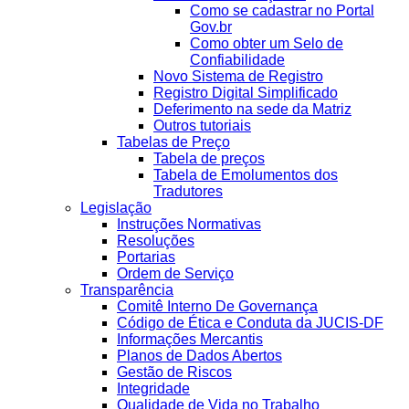
Como se cadastrar no Portal
Gov.br
Como obter um Selo de
Confiabilidade
Novo Sistema de Registro
Registro Digital Simplificado
Deferimento na sede da Matriz
Outros tutoriais
Tabelas de Preço
Tabela de preços
Tabela de Emolumentos dos
Tradutores
Legislação
Instruções Normativas
Resoluções
Portarias
Ordem de Serviço
Transparência
Comitê Interno De Governança
Código de Ética e Conduta da JUCIS-DF
Informações Mercantis
Planos de Dados Abertos
Gestão de Riscos
Integridade
Qualidade de Vida no Trabalho