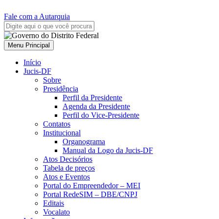
Fale com a Autarquia
Menu Principal
Início
Jucis-DF
Sobre
Presidência
Perfil da Presidente
Agenda da Presidente
Perfil do Vice-Presidente
Contatos
Institucional
Organograma
Manual da Logo da Jucis-DF
Atos Decisórios
Tabela de preços
Atos e Eventos
Portal do Empreendedor – MEI
Portal RedeSIM – DBE/CNPJ
Editais
Vocalato