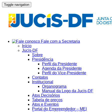
Toggle navigation
Fale com a Secretaria
Início
Jucis-DF
Sobre
Presidência
Perfil da Presidente
Agenda da Presidente
Perfil do Vice-Presidente
Contatos
Institucional
Organograma
Manual da Logo da Jucis-DF
Atos Decisórios
Tabela de preços
Atos e Eventos
Portal do Empreendedor – MEI