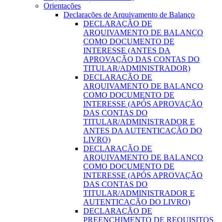
Orientações
Declarações de Arquivamento de Balanço
DECLARAÇÃO DE
ARQUIVAMENTO DE BALANÇO
COMO DOCUMENTO DE
INTERESSE (ANTES DA
APROVAÇÃO DAS CONTAS DO
TITULAR/ADMINISTRADOR)
DECLARAÇÃO DE
ARQUIVAMENTO DE BALANÇO
COMO DOCUMENTO DE
INTERESSE (APÓS APROVAÇÃO
DAS CONTAS DO
TITULAR/ADMINISTRADOR E
ANTES DA AUTENTICAÇÃO DO
LIVRO)
DECLARAÇÃO DE
ARQUIVAMENTO DE BALANÇO
COMO DOCUMENTO DE
INTERESSE (APÓS APROVAÇÃO
DAS CONTAS DO
TITULAR/ADMINISTRADOR E
AUTENTICAÇÃO DO LIVRO)
DECLARAÇÃO DE
PREENCHIMENTO DE REQUISITOS