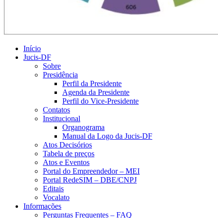
Início
Jucis-DF
Sobre
Presidência
Perfil da Presidente
Agenda da Presidente
Perfil do Vice-Presidente
Contatos
Institucional
Organograma
Manual da Logo da Jucis-DF
Atos Decisórios
Tabela de preços
Atos e Eventos
Portal do Empreendedor – MEI
Portal RedeSIM – DBE/CNPJ
Editais
Vocalato
Informações
Perguntas Frequentes – FAQ