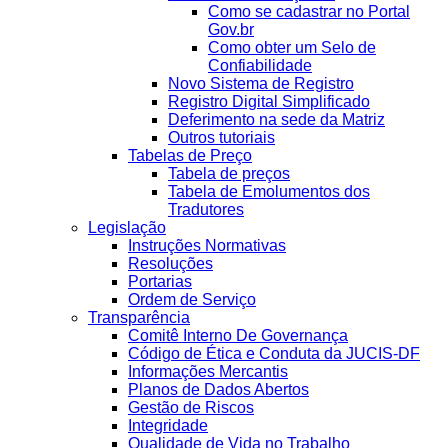
Como se cadastrar no Portal
Gov.br
Como obter um Selo de
Confiabilidade
Novo Sistema de Registro
Registro Digital Simplificado
Deferimento na sede da Matriz
Outros tutoriais
Tabelas de Preço
Tabela de preços
Tabela de Emolumentos dos
Tradutores
Legislação
Instruções Normativas
Resoluções
Portarias
Ordem de Serviço
Transparência
Comitê Interno De Governança
Código de Ética e Conduta da JUCIS-DF
Informações Mercantis
Planos de Dados Abertos
Gestão de Riscos
Integridade
Qualidade de Vida no Trabalho