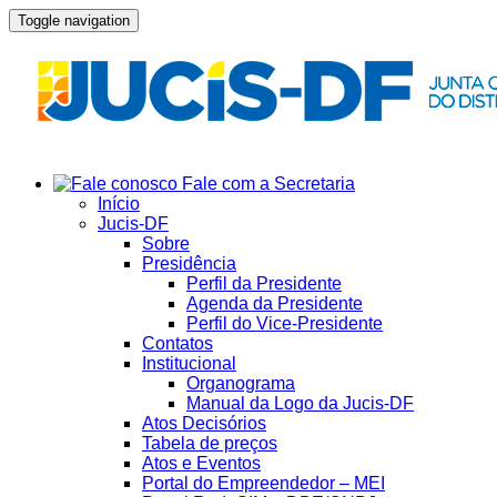
Toggle navigation
Fale com a Secretaria
Início
Jucis-DF
Sobre
Presidência
Perfil da Presidente
Agenda da Presidente
Perfil do Vice-Presidente
Contatos
Institucional
Organograma
Manual da Logo da Jucis-DF
Atos Decisórios
Tabela de preços
Atos e Eventos
Portal do Empreendedor – MEI