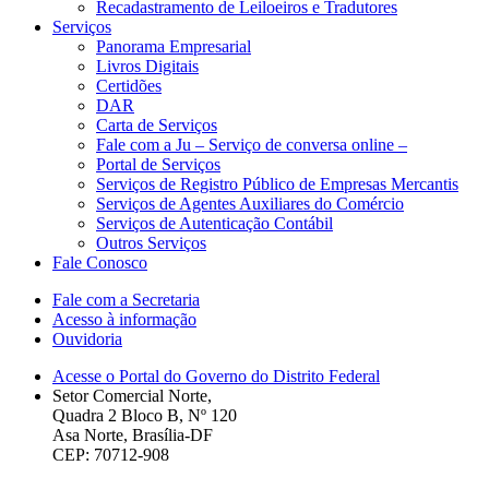
Recadastramento de Leiloeiros e Tradutores
Serviços
Panorama Empresarial
Livros Digitais
Certidões
DAR
Carta de Serviços
Fale com a Ju – Serviço de conversa online –
Portal de Serviços
Serviços de Registro Público de Empresas Mercantis
Serviços de Agentes Auxiliares do Comércio
Serviços de Autenticação Contábil
Outros Serviços
Fale Conosco
Fale com a Secretaria
Acesso à informação
Ouvidoria
Acesse o Portal do Governo do Distrito Federal
Setor Comercial Norte,
Quadra 2 Bloco B, Nº 120
Asa Norte, Brasília-DF
CEP: 70712-908