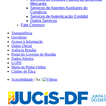
Mercantis
Serviços de Agentes Auxiliares do
Comércio
Serviços de Autenticação Contábil
Outros Serviços
Fale Conosco
Transparência
Ouvidoria
Acesso à Informação
Diário Oficial
Agência Brasília
Portal do Governo de Brasília
Dados Abertos
LGPD
Maria da Penha Online
Código de Ética
Acessibilidade
|
A
a
|