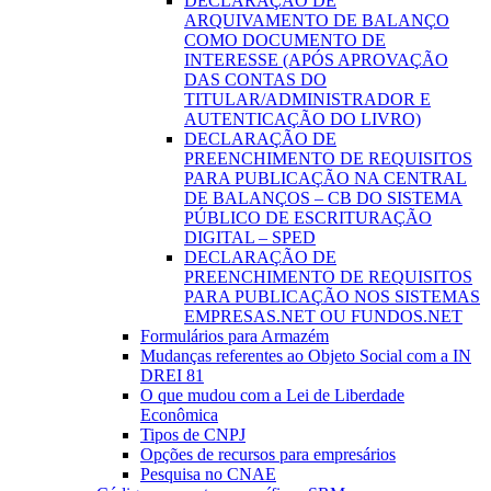
DECLARAÇÃO DE
ARQUIVAMENTO DE BALANÇO
COMO DOCUMENTO DE
INTERESSE (APÓS APROVAÇÃO
DAS CONTAS DO
TITULAR/ADMINISTRADOR E
AUTENTICAÇÃO DO LIVRO)
DECLARAÇÃO DE
PREENCHIMENTO DE REQUISITOS
PARA PUBLICAÇÃO NA CENTRAL
DE BALANÇOS – CB DO SISTEMA
PÚBLICO DE ESCRITURAÇÃO
DIGITAL – SPED
DECLARAÇÃO DE
PREENCHIMENTO DE REQUISITOS
PARA PUBLICAÇÃO NOS SISTEMAS
EMPRESAS.NET OU FUNDOS.NET
Formulários para Armazém
Mudanças referentes ao Objeto Social com a IN
DREI 81
O que mudou com a Lei de Liberdade
Econômica
Tipos de CNPJ
Opções de recursos para empresários
Pesquisa no CNAE