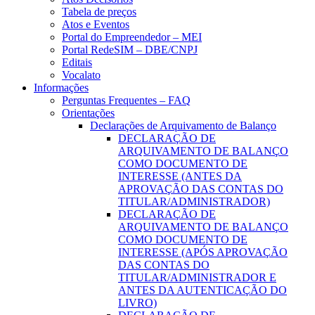
Tabela de preços
Atos e Eventos
Portal do Empreendedor – MEI
Portal RedeSIM – DBE/CNPJ
Editais
Vocalato
Informações
Perguntas Frequentes – FAQ
Orientações
Declarações de Arquivamento de Balanço
DECLARAÇÃO DE
ARQUIVAMENTO DE BALANÇO
COMO DOCUMENTO DE
INTERESSE (ANTES DA
APROVAÇÃO DAS CONTAS DO
TITULAR/ADMINISTRADOR)
DECLARAÇÃO DE
ARQUIVAMENTO DE BALANÇO
COMO DOCUMENTO DE
INTERESSE (APÓS APROVAÇÃO
DAS CONTAS DO
TITULAR/ADMINISTRADOR E
ANTES DA AUTENTICAÇÃO DO
LIVRO)