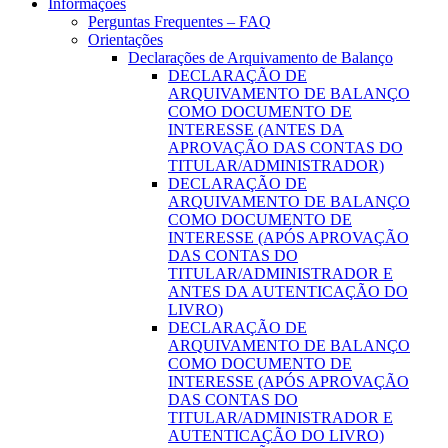
Informações
Perguntas Frequentes – FAQ
Orientações
Declarações de Arquivamento de Balanço
DECLARAÇÃO DE
ARQUIVAMENTO DE BALANÇO
COMO DOCUMENTO DE
INTERESSE (ANTES DA
APROVAÇÃO DAS CONTAS DO
TITULAR/ADMINISTRADOR)
DECLARAÇÃO DE
ARQUIVAMENTO DE BALANÇO
COMO DOCUMENTO DE
INTERESSE (APÓS APROVAÇÃO
DAS CONTAS DO
TITULAR/ADMINISTRADOR E
ANTES DA AUTENTICAÇÃO DO
LIVRO)
DECLARAÇÃO DE
ARQUIVAMENTO DE BALANÇO
COMO DOCUMENTO DE
INTERESSE (APÓS APROVAÇÃO
DAS CONTAS DO
TITULAR/ADMINISTRADOR E
AUTENTICAÇÃO DO LIVRO)