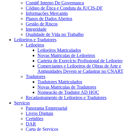
Comitê Interno De Governança
Código de Ética e Conduta da JUCIS-DF
Informações Mercantis
Planos de Dados Abertos
Gestão de Riscos
Integridade
Qualidade de Vida no Trabalho
Leiloeiros e Tradutores
Leiloeiros
Leiloeiros Matriculados
Novas Matriculas de Leiloeiros
Carteira de Exercício Profissional de Leiloeiro
Comerciantes e Leiloeiros de Obras de Arte e
Antiguidades Devem se Cadastrar no CNART
Tradutores
Tradutores Matriculados
Novas Matriculas de Tradutores
Nomeação de Tradutor AD HOC
Recadastramento de Leiloeiros e Tradutores
Serviços
Panorama Empresarial
Livros Digitais
Certidões
DAR
Carta de Serviços