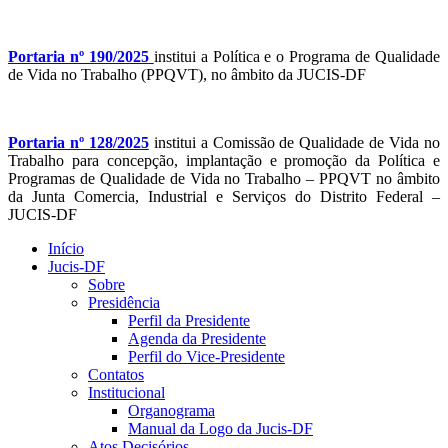
Portaria nº 190/2025
institui a Política e o Programa de Qualidade
de Vida no Trabalho (PPQVT), no âmbito da JUCIS-DF
Portaria nº 128/2025
institui a Comissão de Qualidade de Vida no
Trabalho para concepção, implantação e promoção da Política e
Programas de Qualidade de Vida no Trabalho – PPQVT no âmbito
da Junta Comercia, Industrial e Serviços do Distrito Federal –
JUCIS-DF
Início
Jucis-DF
Sobre
Presidência
Perfil da Presidente
Agenda da Presidente
Perfil do Vice-Presidente
Contatos
Institucional
Organograma
Manual da Logo da Jucis-DF
Atos Decisórios