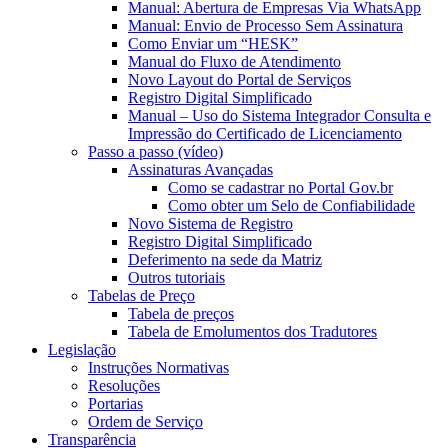
Manual: Abertura de Empresas Via WhatsApp
Manual: Envio de Processo Sem Assinatura
Como Enviar um “HESK”
Manual do Fluxo de Atendimento
Novo Layout do Portal de Serviços
Registro Digital Simplificado
Manual – Uso do Sistema Integrador Consulta e
Impressão do Certificado de Licenciamento
Passo a passo (vídeo)
Assinaturas Avançadas
Como se cadastrar no Portal Gov.br
Como obter um Selo de Confiabilidade
Novo Sistema de Registro
Registro Digital Simplificado
Deferimento na sede da Matriz
Outros tutoriais
Tabelas de Preço
Tabela de preços
Tabela de Emolumentos dos Tradutores
Legislação
Instruções Normativas
Resoluções
Portarias
Ordem de Serviço
Transparência