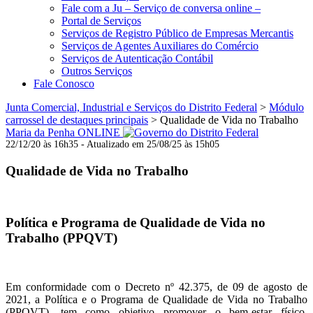
Fale com a Ju – Serviço de conversa online –
Portal de Serviços
Serviços de Registro Público de Empresas Mercantis
Serviços de Agentes Auxiliares do Comércio
Serviços de Autenticação Contábil
Outros Serviços
Fale Conosco
Junta Comercial, Industrial e Serviços do Distrito Federal
>
Módulo
carrossel de destaques principais
>
Qualidade de Vida no Trabalho
Maria da Penha ONLINE
22/12/20 às 16h35 - Atualizado em 25/08/25 às 15h05
Qualidade de Vida no Trabalho
Política e Programa de Qualidade de Vida no
Trabalho (PPQVT)
Em conformidade com o Decreto nº 42.375, de 09 de agosto de
2021, a Política e o Programa de Qualidade de Vida no Trabalho
(PPQVT), tem como objetivo promover o bem-estar físico,