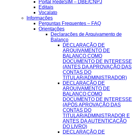
Portal RedeSIM – DBE/CNPJ
Editais
Vocalato
Informações
Perguntas Frequentes – FAQ
Orientações
Declarações de Arquivamento de
Balanço
DECLARAÇÃO DE
ARQUIVAMENTO DE
BALANÇO COMO
DOCUMENTO DE INTERESSE
(ANTES DA APROVAÇÃO DAS
CONTAS DO
TITULAR/ADMINISTRADOR)
DECLARAÇÃO DE
ARQUIVAMENTO DE
BALANÇO COMO
DOCUMENTO DE INTERESSE
(APÓS APROVAÇÃO DAS
CONTAS DO
TITULAR/ADMINISTRADOR E
ANTES DA AUTENTICAÇÃO
DO LIVRO)
DECLARAÇÃO DE