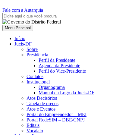
Fale com a Autarquia
Menu Principal
Início
Jucis-DF
Sobre
Presidência
Perfil da Presidente
Agenda da Presidente
Perfil do Vice-Presidente
Contatos
Institucional
Organograma
Manual da Logo da Jucis-DF
Atos Decisórios
Tabela de preços
Atos e Eventos
Portal do Empreendedor – MEI
Portal RedeSIM – DBE/CNPJ
Editais
Vocalato