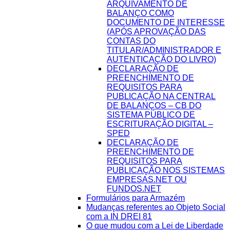
ARQUIVAMENTO DE
BALANÇO COMO
DOCUMENTO DE INTERESSE
(APÓS APROVAÇÃO DAS
CONTAS DO
TITULAR/ADMINISTRADOR E
AUTENTICAÇÃO DO LIVRO)
DECLARAÇÃO DE
PREENCHIMENTO DE
REQUISITOS PARA
PUBLICAÇÃO NA CENTRAL
DE BALANÇOS – CB DO
SISTEMA PÚBLICO DE
ESCRITURAÇÃO DIGITAL –
SPED
DECLARAÇÃO DE
PREENCHIMENTO DE
REQUISITOS PARA
PUBLICAÇÃO NOS SISTEMAS
EMPRESAS.NET OU
FUNDOS.NET
Formulários para Armazém
Mudanças referentes ao Objeto Social
com a IN DREI 81
O que mudou com a Lei de Liberdade