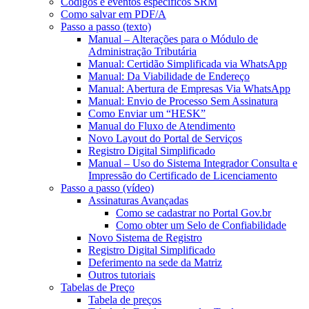
Códigos e eventos específicos SRM
Como salvar em PDF/A
Passo a passo (texto)
Manual – Alterações para o Módulo de
Administração Tributária
Manual: Certidão Simplificada via WhatsApp
Manual: Da Viabilidade de Endereço
Manual: Abertura de Empresas Via WhatsApp
Manual: Envio de Processo Sem Assinatura
Como Enviar um “HESK”
Manual do Fluxo de Atendimento
Novo Layout do Portal de Serviços
Registro Digital Simplificado
Manual – Uso do Sistema Integrador Consulta e
Impressão do Certificado de Licenciamento
Passo a passo (vídeo)
Assinaturas Avançadas
Como se cadastrar no Portal Gov.br
Como obter um Selo de Confiabilidade
Novo Sistema de Registro
Registro Digital Simplificado
Deferimento na sede da Matriz
Outros tutoriais
Tabelas de Preço
Tabela de preços