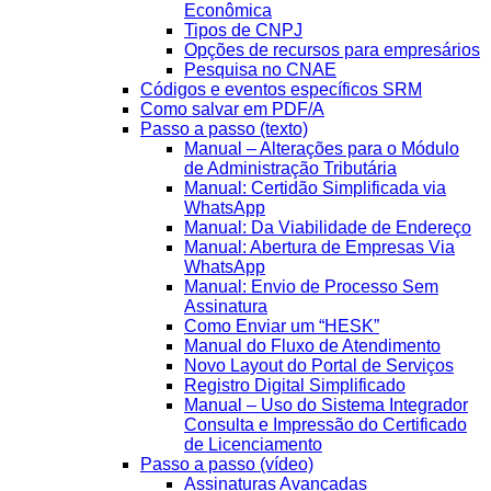
Econômica
Tipos de CNPJ
Opções de recursos para empresários
Pesquisa no CNAE
Códigos e eventos específicos SRM
Como salvar em PDF/A
Passo a passo (texto)
Manual – Alterações para o Módulo
de Administração Tributária
Manual: Certidão Simplificada via
WhatsApp
Manual: Da Viabilidade de Endereço
Manual: Abertura de Empresas Via
WhatsApp
Manual: Envio de Processo Sem
Assinatura
Como Enviar um “HESK”
Manual do Fluxo de Atendimento
Novo Layout do Portal de Serviços
Registro Digital Simplificado
Manual – Uso do Sistema Integrador
Consulta e Impressão do Certificado
de Licenciamento
Passo a passo (vídeo)
Assinaturas Avançadas