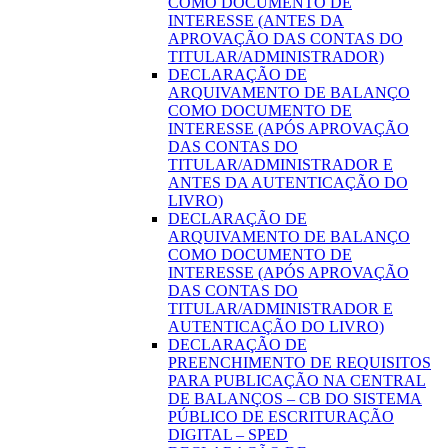
COMO DOCUMENTO DE
INTERESSE (ANTES DA
APROVAÇÃO DAS CONTAS DO
TITULAR/ADMINISTRADOR)
DECLARAÇÃO DE
ARQUIVAMENTO DE BALANÇO
COMO DOCUMENTO DE
INTERESSE (APÓS APROVAÇÃO
DAS CONTAS DO
TITULAR/ADMINISTRADOR E
ANTES DA AUTENTICAÇÃO DO
LIVRO)
DECLARAÇÃO DE
ARQUIVAMENTO DE BALANÇO
COMO DOCUMENTO DE
INTERESSE (APÓS APROVAÇÃO
DAS CONTAS DO
TITULAR/ADMINISTRADOR E
AUTENTICAÇÃO DO LIVRO)
DECLARAÇÃO DE
PREENCHIMENTO DE REQUISITOS
PARA PUBLICAÇÃO NA CENTRAL
DE BALANÇOS – CB DO SISTEMA
PÚBLICO DE ESCRITURAÇÃO
DIGITAL – SPED