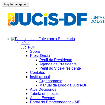
Toggle navigation
Fale com a Secretaria
Início
Jucis-DF
Sobre
Presidência
Perfil da Presidente
Agenda da Presidente
Perfil do Vice-Presidente
Contatos
Institucional
Organograma
Manual da Logo da Jucis-DF
Atos Decisórios
Tabela de preços
Atos e Eventos
Portal do Empreendedor – MEI