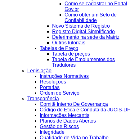
Como se cadastrar no Portal
Gov.br
Como obter um Selo de
Confiabilidade
Novo Sistema de Registro
Registro Digital Simplificado
Deferimento na sede da Matriz
Outros tutoriais
Tabelas de Preço
Tabela de preços
Tabela de Emolumentos dos
Tradutores
Legislação
Instruções Normativas
Resoluções
Portarias
Ordem de Serviço
Transparência
Comitê Interno De Governança
Código de Ética e Conduta da JUCIS-DF
Informações Mercantis
Planos de Dados Abertos
Gestão de Riscos
Integridade
Qualidade de Vida no Trabalho