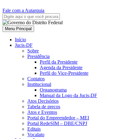
Fale com a Autarquia
Menu Principal
Início
Jucis-DF
Sobre
Presidência
Perfil da Presidente
Agenda da Presidente
Perfil do Vice-Presidente
Contatos
Institucional
Organograma
Manual da Logo da Jucis-DF
Atos Decisórios
Tabela de preços
Atos e Eventos
Portal do Empreendedor – MEI
Portal RedeSIM – DBE/CNPJ
Editais
Vocalato