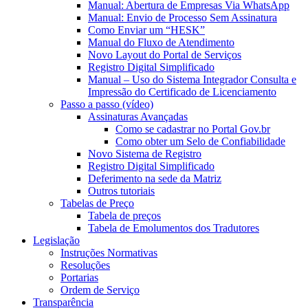
Manual: Abertura de Empresas Via WhatsApp
Manual: Envio de Processo Sem Assinatura
Como Enviar um “HESK”
Manual do Fluxo de Atendimento
Novo Layout do Portal de Serviços
Registro Digital Simplificado
Manual – Uso do Sistema Integrador Consulta e
Impressão do Certificado de Licenciamento
Passo a passo (vídeo)
Assinaturas Avançadas
Como se cadastrar no Portal Gov.br
Como obter um Selo de Confiabilidade
Novo Sistema de Registro
Registro Digital Simplificado
Deferimento na sede da Matriz
Outros tutoriais
Tabelas de Preço
Tabela de preços
Tabela de Emolumentos dos Tradutores
Legislação
Instruções Normativas
Resoluções
Portarias
Ordem de Serviço
Transparência