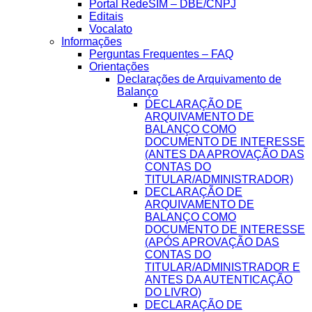
Portal RedeSIM – DBE/CNPJ
Editais
Vocalato
Informações
Perguntas Frequentes – FAQ
Orientações
Declarações de Arquivamento de
Balanço
DECLARAÇÃO DE
ARQUIVAMENTO DE
BALANÇO COMO
DOCUMENTO DE INTERESSE
(ANTES DA APROVAÇÃO DAS
CONTAS DO
TITULAR/ADMINISTRADOR)
DECLARAÇÃO DE
ARQUIVAMENTO DE
BALANÇO COMO
DOCUMENTO DE INTERESSE
(APÓS APROVAÇÃO DAS
CONTAS DO
TITULAR/ADMINISTRADOR E
ANTES DA AUTENTICAÇÃO
DO LIVRO)
DECLARAÇÃO DE