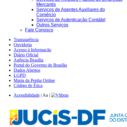
Mercantis
Serviços de Agentes Auxiliares do
Comércio
Serviços de Autenticação Contábil
Outros Serviços
Fale Conosco
Transparência
Ouvidoria
Acesso à Informação
Diário Oficial
Agência Brasília
Portal do Governo de Brasília
Dados Abertos
LGPD
Maria da Penha Online
Código de Ética
Acessibilidade
|
A
a
|