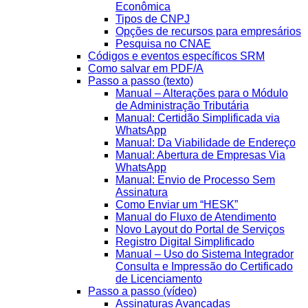
Econômica
Tipos de CNPJ
Opções de recursos para empresários
Pesquisa no CNAE
Códigos e eventos específicos SRM
Como salvar em PDF/A
Passo a passo (texto)
Manual – Alterações para o Módulo
de Administração Tributária
Manual: Certidão Simplificada via
WhatsApp
Manual: Da Viabilidade de Endereço
Manual: Abertura de Empresas Via
WhatsApp
Manual: Envio de Processo Sem
Assinatura
Como Enviar um “HESK”
Manual do Fluxo de Atendimento
Novo Layout do Portal de Serviços
Registro Digital Simplificado
Manual – Uso do Sistema Integrador
Consulta e Impressão do Certificado
de Licenciamento
Passo a passo (vídeo)
Assinaturas Avançadas