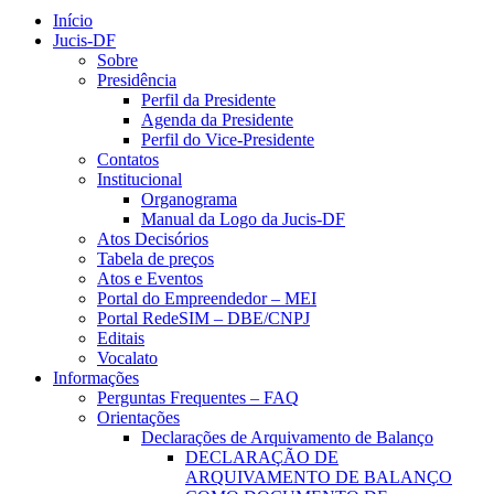
Início
Jucis-DF
Sobre
Presidência
Perfil da Presidente
Agenda da Presidente
Perfil do Vice-Presidente
Contatos
Institucional
Organograma
Manual da Logo da Jucis-DF
Atos Decisórios
Tabela de preços
Atos e Eventos
Portal do Empreendedor – MEI
Portal RedeSIM – DBE/CNPJ
Editais
Vocalato
Informações
Perguntas Frequentes – FAQ
Orientações
Declarações de Arquivamento de Balanço
DECLARAÇÃO DE
ARQUIVAMENTO DE BALANÇO