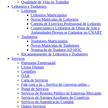
Qualidade de Vida no Trabalho
Leiloeiros e Tradutores
Leiloeiros
Leiloeiros Matriculados
Novas Matriculas de Leiloeiros
Carteira de Exercício Profissional de Leiloeiro
Comerciantes e Leiloeiros de Obras de Arte e
Antiguidades Devem se Cadastrar no CNART
Tradutores
Tradutores Matriculados
Novas Matriculas de Tradutores
Nomeação de Tradutor AD HOC
Recadastramento de Leiloeiros e Tradutores
Serviços
Panorama Empresarial
Livros Digitais
Certidões
DAR
Carta de Serviços
Fale com a Ju – Serviço de conversa online –
Portal de Serviços
Serviços de Registro Público de Empresas Mercantis
Serviços de Agentes Auxiliares do Comércio
Serviços de Autenticação Contábil
Outros Serviços