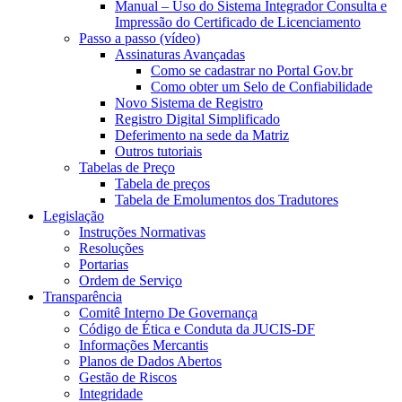
Manual – Uso do Sistema Integrador Consulta e
Impressão do Certificado de Licenciamento
Passo a passo (vídeo)
Assinaturas Avançadas
Como se cadastrar no Portal Gov.br
Como obter um Selo de Confiabilidade
Novo Sistema de Registro
Registro Digital Simplificado
Deferimento na sede da Matriz
Outros tutoriais
Tabelas de Preço
Tabela de preços
Tabela de Emolumentos dos Tradutores
Legislação
Instruções Normativas
Resoluções
Portarias
Ordem de Serviço
Transparência
Comitê Interno De Governança
Código de Ética e Conduta da JUCIS-DF
Informações Mercantis
Planos de Dados Abertos
Gestão de Riscos
Integridade