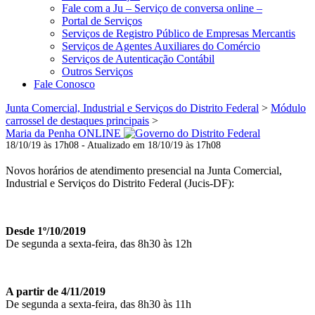
Fale com a Ju – Serviço de conversa online –
Portal de Serviços
Serviços de Registro Público de Empresas Mercantis
Serviços de Agentes Auxiliares do Comércio
Serviços de Autenticação Contábil
Outros Serviços
Fale Conosco
Junta Comercial, Industrial e Serviços do Distrito Federal
>
Módulo
carrossel de destaques principais
>
Maria da Penha ONLINE
18/10/19 às 17h08 - Atualizado em 18/10/19 às 17h08
Novos horários de atendimento presencial na Junta Comercial,
Industrial e Serviços do Distrito Federal (Jucis-DF):
Desde 1º/10/2019
De segunda a sexta-feira, das 8h30 às 12h
A partir de 4/11/2019
De segunda a sexta-feira, das 8h30 às 11h