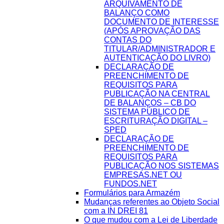
ARQUIVAMENTO DE
BALANÇO COMO
DOCUMENTO DE INTERESSE
(APÓS APROVAÇÃO DAS
CONTAS DO
TITULAR/ADMINISTRADOR E
AUTENTICAÇÃO DO LIVRO)
DECLARAÇÃO DE
PREENCHIMENTO DE
REQUISITOS PARA
PUBLICAÇÃO NA CENTRAL
DE BALANÇOS – CB DO
SISTEMA PÚBLICO DE
ESCRITURAÇÃO DIGITAL –
SPED
DECLARAÇÃO DE
PREENCHIMENTO DE
REQUISITOS PARA
PUBLICAÇÃO NOS SISTEMAS
EMPRESAS.NET OU
FUNDOS.NET
Formulários para Armazém
Mudanças referentes ao Objeto Social
com a IN DREI 81
O que mudou com a Lei de Liberdade