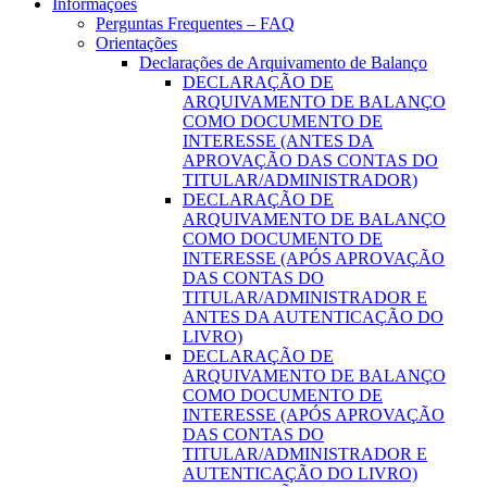
Informações
Perguntas Frequentes – FAQ
Orientações
Declarações de Arquivamento de Balanço
DECLARAÇÃO DE
ARQUIVAMENTO DE BALANÇO
COMO DOCUMENTO DE
INTERESSE (ANTES DA
APROVAÇÃO DAS CONTAS DO
TITULAR/ADMINISTRADOR)
DECLARAÇÃO DE
ARQUIVAMENTO DE BALANÇO
COMO DOCUMENTO DE
INTERESSE (APÓS APROVAÇÃO
DAS CONTAS DO
TITULAR/ADMINISTRADOR E
ANTES DA AUTENTICAÇÃO DO
LIVRO)
DECLARAÇÃO DE
ARQUIVAMENTO DE BALANÇO
COMO DOCUMENTO DE
INTERESSE (APÓS APROVAÇÃO
DAS CONTAS DO
TITULAR/ADMINISTRADOR E
AUTENTICAÇÃO DO LIVRO)