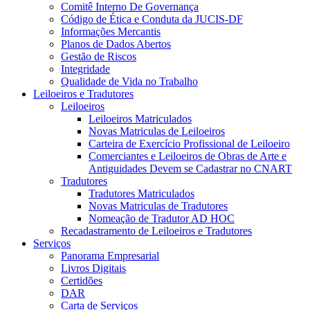
Comitê Interno De Governança
Código de Ética e Conduta da JUCIS-DF
Informações Mercantis
Planos de Dados Abertos
Gestão de Riscos
Integridade
Qualidade de Vida no Trabalho
Leiloeiros e Tradutores
Leiloeiros
Leiloeiros Matriculados
Novas Matriculas de Leiloeiros
Carteira de Exercício Profissional de Leiloeiro
Comerciantes e Leiloeiros de Obras de Arte e
Antiguidades Devem se Cadastrar no CNART
Tradutores
Tradutores Matriculados
Novas Matriculas de Tradutores
Nomeação de Tradutor AD HOC
Recadastramento de Leiloeiros e Tradutores
Serviços
Panorama Empresarial
Livros Digitais
Certidões
DAR
Carta de Serviços