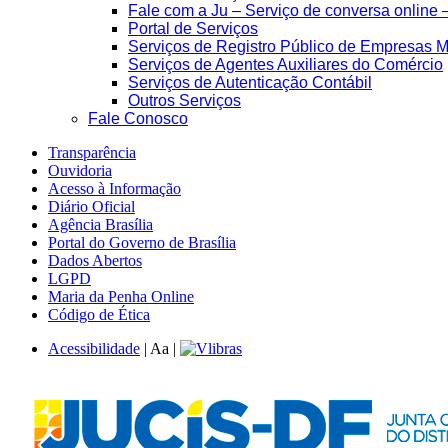
Fale com a Ju – Serviço de conversa online 
Portal de Serviços
Serviços de Registro Público de Empresas M
Serviços de Agentes Auxiliares do Comércio
Serviços de Autenticação Contábil
Outros Serviços
Fale Conosco
Transparência
Ouvidoria
Acesso à Informação
Diário Oficial
Agência Brasília
Portal do Governo de Brasília
Dados Abertos
LGPD
Maria da Penha Online
Código de Ética
Acessibilidade
|
A
a
|