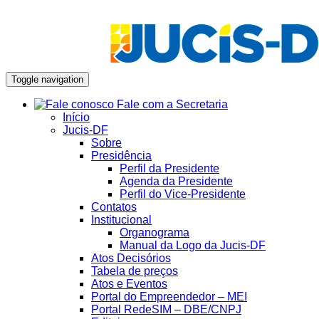
Toggle navigation
Fale com a Secretaria
Início
Jucis-DF
Sobre
Presidência
Perfil da Presidente
Agenda da Presidente
Perfil do Vice-Presidente
Contatos
Institucional
Organograma
Manual da Logo da Jucis-DF
Atos Decisórios
Tabela de preços
Atos e Eventos
Portal do Empreendedor – MEI
Portal RedeSIM – DBE/CNPJ