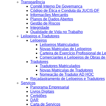
Transparência
Comitê Interno De Governança
Código de Ética e Conduta da JUCIS-DF
Informações Mercantis
Planos de Dados Abertos
Gestão de Riscos
Integridade
Qualidade de Vida no Trabalho
Leiloeiros e Tradutores
Leiloeiros
Leiloeiros Matriculados
Novas Matriculas de Leiloeiros
Carteira de Exercício Profissional de Le
Comerciantes e Leiloeiros de Obras d
Tradutores
Tradutores Matriculados
Novas Matriculas de Tradutores
Nomeação de Tradutor AD HOC
Recadastramento de Leiloeiros e Tradutores
Serviços
Panorama Empresarial
Livros Digitais
Certidões
DAR
Carta de Serviços