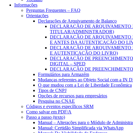
Informações
Perguntas Frequentes – FAQ
Orientações
Declarações de Arquivamento de Balanço
DECLARAÇÃO DE ARQUIVAMENTO D
TITULAR/ADMINISTRADOR)
DECLARAÇÃO DE ARQUIVAMENTO D
E ANTES DA AUTENTICAÇÃO DO LI
DECLARAÇÃO DE ARQUIVAMENTO D
E AUTENTICAÇÃO DO LIVRO)
DECLARAÇÃO DE PREENCHIMENTO D
DIGITAL – SPED
DECLARAÇÃO DE PREENCHIMENTO 
Formulários para Armazém
Mudanças referentes ao Objeto Social com a IN 
O que mudou com a Lei de Liberdade Econômica
Tipos de CNPJ
Opções de recursos para empresários
Pesquisa no CNAE
Códigos e eventos específicos SRM
Como salvar em PDF/A
Passo a passo (texto)
Manual – Alterações para o Módulo de Administraç
Manual: Certidão Simplificada via WhatsApp