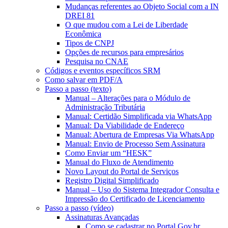
Mudanças referentes ao Objeto Social com a IN
DREI 81
O que mudou com a Lei de Liberdade
Econômica
Tipos de CNPJ
Opções de recursos para empresários
Pesquisa no CNAE
Códigos e eventos específicos SRM
Como salvar em PDF/A
Passo a passo (texto)
Manual – Alterações para o Módulo de
Administração Tributária
Manual: Certidão Simplificada via WhatsApp
Manual: Da Viabilidade de Endereço
Manual: Abertura de Empresas Via WhatsApp
Manual: Envio de Processo Sem Assinatura
Como Enviar um “HESK”
Manual do Fluxo de Atendimento
Novo Layout do Portal de Serviços
Registro Digital Simplificado
Manual – Uso do Sistema Integrador Consulta e
Impressão do Certificado de Licenciamento
Passo a passo (vídeo)
Assinaturas Avançadas
Como se cadastrar no Portal Gov.br