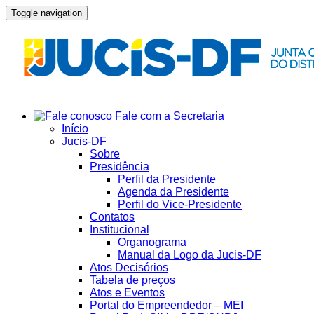
Toggle navigation
Fale com a Secretaria
Início
Jucis-DF
Sobre
Presidência
Perfil da Presidente
Agenda da Presidente
Perfil do Vice-Presidente
Contatos
Institucional
Organograma
Manual da Logo da Jucis-DF
Atos Decisórios
Tabela de preços
Atos e Eventos
Portal do Empreendedor – MEI