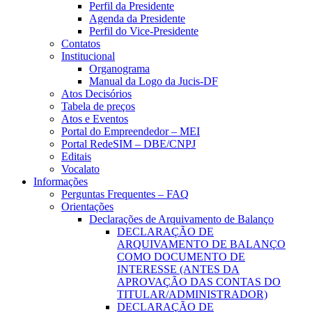
Perfil da Presidente
Agenda da Presidente
Perfil do Vice-Presidente
Contatos
Institucional
Organograma
Manual da Logo da Jucis-DF
Atos Decisórios
Tabela de preços
Atos e Eventos
Portal do Empreendedor – MEI
Portal RedeSIM – DBE/CNPJ
Editais
Vocalato
Informações
Perguntas Frequentes – FAQ
Orientações
Declarações de Arquivamento de Balanço
DECLARAÇÃO DE
ARQUIVAMENTO DE BALANÇO
COMO DOCUMENTO DE
INTERESSE (ANTES DA
APROVAÇÃO DAS CONTAS DO
TITULAR/ADMINISTRADOR)
DECLARAÇÃO DE