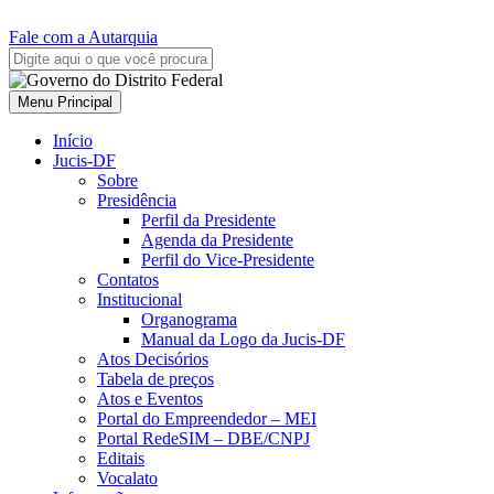
Fale com a Autarquia
Menu Principal
Início
Jucis-DF
Sobre
Presidência
Perfil da Presidente
Agenda da Presidente
Perfil do Vice-Presidente
Contatos
Institucional
Organograma
Manual da Logo da Jucis-DF
Atos Decisórios
Tabela de preços
Atos e Eventos
Portal do Empreendedor – MEI
Portal RedeSIM – DBE/CNPJ
Editais
Vocalato