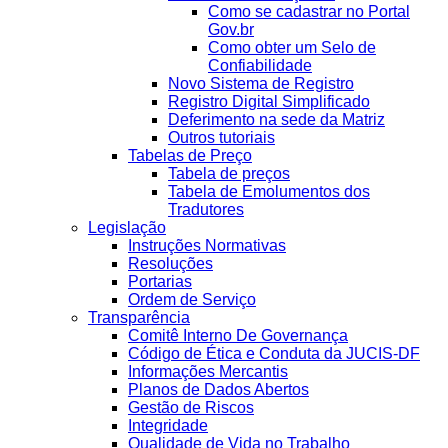
Como se cadastrar no Portal
Gov.br
Como obter um Selo de
Confiabilidade
Novo Sistema de Registro
Registro Digital Simplificado
Deferimento na sede da Matriz
Outros tutoriais
Tabelas de Preço
Tabela de preços
Tabela de Emolumentos dos
Tradutores
Legislação
Instruções Normativas
Resoluções
Portarias
Ordem de Serviço
Transparência
Comitê Interno De Governança
Código de Ética e Conduta da JUCIS-DF
Informações Mercantis
Planos de Dados Abertos
Gestão de Riscos
Integridade
Qualidade de Vida no Trabalho