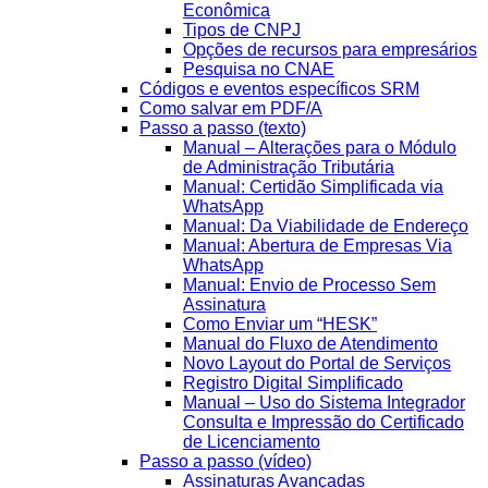
Econômica
Tipos de CNPJ
Opções de recursos para empresários
Pesquisa no CNAE
Códigos e eventos específicos SRM
Como salvar em PDF/A
Passo a passo (texto)
Manual – Alterações para o Módulo
de Administração Tributária
Manual: Certidão Simplificada via
WhatsApp
Manual: Da Viabilidade de Endereço
Manual: Abertura de Empresas Via
WhatsApp
Manual: Envio de Processo Sem
Assinatura
Como Enviar um “HESK”
Manual do Fluxo de Atendimento
Novo Layout do Portal de Serviços
Registro Digital Simplificado
Manual – Uso do Sistema Integrador
Consulta e Impressão do Certificado
de Licenciamento
Passo a passo (vídeo)
Assinaturas Avançadas