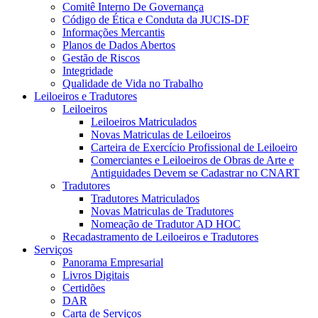
Comitê Interno De Governança
Código de Ética e Conduta da JUCIS-DF
Informações Mercantis
Planos de Dados Abertos
Gestão de Riscos
Integridade
Qualidade de Vida no Trabalho
Leiloeiros e Tradutores
Leiloeiros
Leiloeiros Matriculados
Novas Matriculas de Leiloeiros
Carteira de Exercício Profissional de Leiloeiro
Comerciantes e Leiloeiros de Obras de Arte e
Antiguidades Devem se Cadastrar no CNART
Tradutores
Tradutores Matriculados
Novas Matriculas de Tradutores
Nomeação de Tradutor AD HOC
Recadastramento de Leiloeiros e Tradutores
Serviços
Panorama Empresarial
Livros Digitais
Certidões
DAR
Carta de Serviços