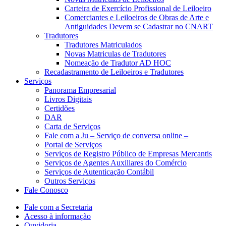
Carteira de Exercício Profissional de Leiloeiro
Comerciantes e Leiloeiros de Obras de Arte e
Antiguidades Devem se Cadastrar no CNART
Tradutores
Tradutores Matriculados
Novas Matriculas de Tradutores
Nomeação de Tradutor AD HOC
Recadastramento de Leiloeiros e Tradutores
Serviços
Panorama Empresarial
Livros Digitais
Certidões
DAR
Carta de Serviços
Fale com a Ju – Serviço de conversa online –
Portal de Serviços
Serviços de Registro Público de Empresas Mercantis
Serviços de Agentes Auxiliares do Comércio
Serviços de Autenticação Contábil
Outros Serviços
Fale Conosco
Fale com a Secretaria
Acesso à informação
Ouvidoria