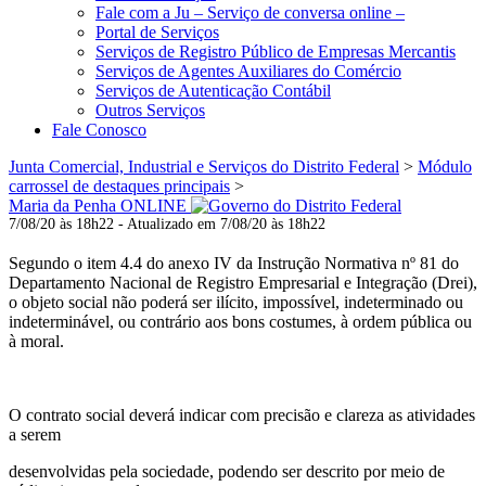
Fale com a Ju – Serviço de conversa online –
Portal de Serviços
Serviços de Registro Público de Empresas Mercantis
Serviços de Agentes Auxiliares do Comércio
Serviços de Autenticação Contábil
Outros Serviços
Fale Conosco
Junta Comercial, Industrial e Serviços do Distrito Federal
>
Módulo
carrossel de destaques principais
>
Maria da Penha ONLINE
7/08/20 às 18h22 - Atualizado em 7/08/20 às 18h22
Segundo o item 4.4 do anexo IV da Instrução Normativa nº 81 do
Departamento Nacional de Registro Empresarial e Integração (Drei),
o objeto social não poderá ser ilícito, impossível, indeterminado ou
indeterminável, ou contrário aos bons costumes, à ordem pública ou
à moral.
O contrato social deverá indicar com precisão e clareza as atividades
a serem
desenvolvidas pela sociedade, podendo ser descrito por meio de