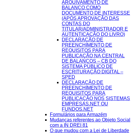
ARQUIVAMENTO DE
BALANÇO COMO
DOCUMENTO DE INTERESSE
(APÓS APROVAÇÃO DAS
CONTAS DO
TITULAR/ADMINISTRADOR E
AUTENTICAÇÃO DO LIVRO)
DECLARAÇÃO DE
PREENCHIMENTO DE
REQUISITOS PARA
PUBLICAÇÃO NA CENTRAL
DE BALANÇOS – CB DO
SISTEMA PÚBLICO DE
ESCRITURAÇÃO DIGITAL –
SPED
DECLARAÇÃO DE
PREENCHIMENTO DE
REQUISITOS PARA
PUBLICAÇÃO NOS SISTEMAS
EMPRESAS.NET OU
FUNDOS.NET
Formulários para Armazém
Mudanças referentes ao Objeto Social
com a IN DREI 81
O que mudou com a Lei de Liberdade