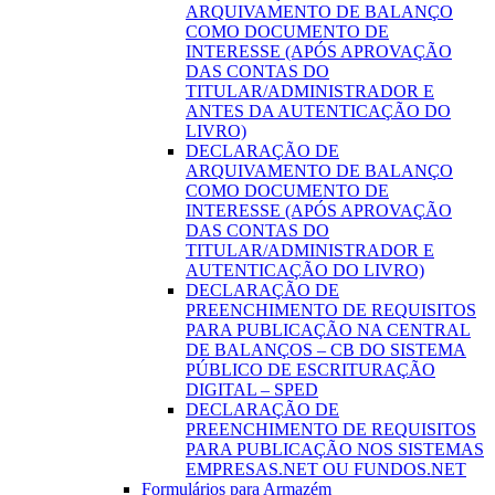
ARQUIVAMENTO DE BALANÇO
COMO DOCUMENTO DE
INTERESSE (APÓS APROVAÇÃO
DAS CONTAS DO
TITULAR/ADMINISTRADOR E
ANTES DA AUTENTICAÇÃO DO
LIVRO)
DECLARAÇÃO DE
ARQUIVAMENTO DE BALANÇO
COMO DOCUMENTO DE
INTERESSE (APÓS APROVAÇÃO
DAS CONTAS DO
TITULAR/ADMINISTRADOR E
AUTENTICAÇÃO DO LIVRO)
DECLARAÇÃO DE
PREENCHIMENTO DE REQUISITOS
PARA PUBLICAÇÃO NA CENTRAL
DE BALANÇOS – CB DO SISTEMA
PÚBLICO DE ESCRITURAÇÃO
DIGITAL – SPED
DECLARAÇÃO DE
PREENCHIMENTO DE REQUISITOS
PARA PUBLICAÇÃO NOS SISTEMAS
EMPRESAS.NET OU FUNDOS.NET
Formulários para Armazém