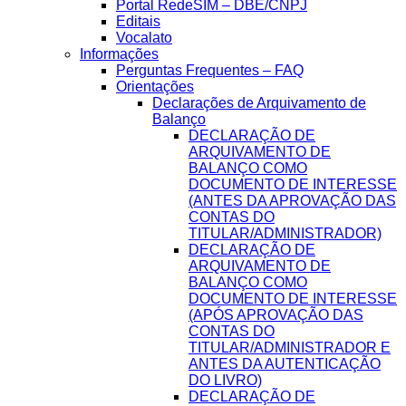
Portal RedeSIM – DBE/CNPJ
Editais
Vocalato
Informações
Perguntas Frequentes – FAQ
Orientações
Declarações de Arquivamento de
Balanço
DECLARAÇÃO DE
ARQUIVAMENTO DE
BALANÇO COMO
DOCUMENTO DE INTERESSE
(ANTES DA APROVAÇÃO DAS
CONTAS DO
TITULAR/ADMINISTRADOR)
DECLARAÇÃO DE
ARQUIVAMENTO DE
BALANÇO COMO
DOCUMENTO DE INTERESSE
(APÓS APROVAÇÃO DAS
CONTAS DO
TITULAR/ADMINISTRADOR E
ANTES DA AUTENTICAÇÃO
DO LIVRO)
DECLARAÇÃO DE