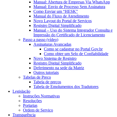
Manual: Abertura de Empresas Via WhatsApp
Manual: Envio de Processo Sem Assinatura
Como Enviar um “HESK”
Manual do Fluxo de Atendimento
Novo Layout do Portal de Serviços
Registro Digital Simplificado
Manual – Uso do Sistema Integrador Consulta e
Impressão do Certificado de Licenciamento
Passo a passo (vídeo)
Assinaturas Avançadas
Como se cadastrar no Portal Gov.br
Como obter um Selo de Confiabilidade
Novo Sistema de Registro
Registro Digital Simplificado
Deferimento na sede da Matriz
Outros tutoriais
Tabelas de Preço
Tabela de preços
Tabela de Emolumentos dos Tradutores
Legislação
Instruções Normativas
Resoluções
Portarias
Ordem de Serviço
Transparência