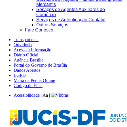
Mercantis
Serviços de Agentes Auxiliares do
Comércio
Serviços de Autenticação Contábil
Outros Serviços
Fale Conosco
Transparência
Ouvidoria
Acesso à Informação
Diário Oficial
Agência Brasília
Portal do Governo de Brasília
Dados Abertos
LGPD
Maria da Penha Online
Código de Ética
Acessibilidade
|
A
a
|