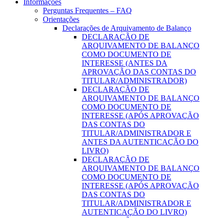
Informações
Perguntas Frequentes – FAQ
Orientações
Declarações de Arquivamento de Balanço
DECLARAÇÃO DE
ARQUIVAMENTO DE BALANÇO
COMO DOCUMENTO DE
INTERESSE (ANTES DA
APROVAÇÃO DAS CONTAS DO
TITULAR/ADMINISTRADOR)
DECLARAÇÃO DE
ARQUIVAMENTO DE BALANÇO
COMO DOCUMENTO DE
INTERESSE (APÓS APROVAÇÃO
DAS CONTAS DO
TITULAR/ADMINISTRADOR E
ANTES DA AUTENTICAÇÃO DO
LIVRO)
DECLARAÇÃO DE
ARQUIVAMENTO DE BALANÇO
COMO DOCUMENTO DE
INTERESSE (APÓS APROVAÇÃO
DAS CONTAS DO
TITULAR/ADMINISTRADOR E
AUTENTICAÇÃO DO LIVRO)