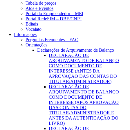
Tabela de preços
Atos e Eventos
Portal do Empreendedor – MEI
Portal RedeSIM – DBE/CNPJ
Editais
Vocalato
Informações
Perguntas Frequentes – FAQ
Orientações
Declarações de Arquivamento de Balanço
DECLARAÇÃO DE
ARQUIVAMENTO DE BALANÇO
COMO DOCUMENTO DE
INTERESSE (ANTES DA
APROVAÇÃO DAS CONTAS DO
TITULAR/ADMINISTRADOR)
DECLARAÇÃO DE
ARQUIVAMENTO DE BALANÇO
COMO DOCUMENTO DE
INTERESSE (APÓS APROVAÇÃO
DAS CONTAS DO
TITULAR/ADMINISTRADOR E
ANTES DA AUTENTICAÇÃO DO
LIVRO)
DECLARAÇÃO DE