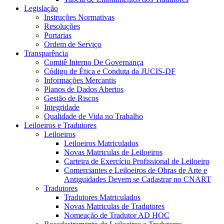
Legislação
Instruções Normativas
Resoluções
Portarias
Ordem de Serviço
Transparência
Comitê Interno De Governança
Código de Ética e Conduta da JUCIS-DF
Informações Mercantis
Planos de Dados Abertos
Gestão de Riscos
Integridade
Qualidade de Vida no Trabalho
Leiloeiros e Tradutores
Leiloeiros
Leiloeiros Matriculados
Novas Matriculas de Leiloeiros
Carteira de Exercício Profissional de Leiloeiro
Comerciantes e Leiloeiros de Obras de Arte e
Antiguidades Devem se Cadastrar no CNART
Tradutores
Tradutores Matriculados
Novas Matriculas de Tradutores
Nomeação de Tradutor AD HOC