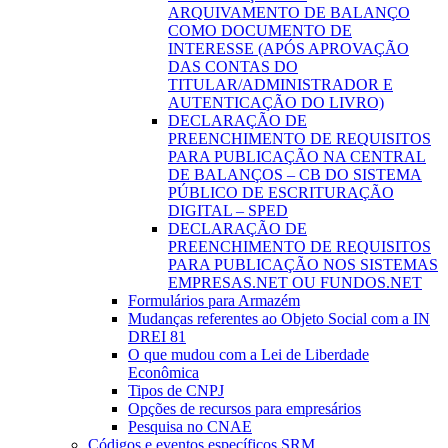
ARQUIVAMENTO DE BALANÇO
COMO DOCUMENTO DE
INTERESSE (APÓS APROVAÇÃO
DAS CONTAS DO
TITULAR/ADMINISTRADOR E
AUTENTICAÇÃO DO LIVRO)
DECLARAÇÃO DE
PREENCHIMENTO DE REQUISITOS
PARA PUBLICAÇÃO NA CENTRAL
DE BALANÇOS – CB DO SISTEMA
PÚBLICO DE ESCRITURAÇÃO
DIGITAL – SPED
DECLARAÇÃO DE
PREENCHIMENTO DE REQUISITOS
PARA PUBLICAÇÃO NOS SISTEMAS
EMPRESAS.NET OU FUNDOS.NET
Formulários para Armazém
Mudanças referentes ao Objeto Social com a IN
DREI 81
O que mudou com a Lei de Liberdade
Econômica
Tipos de CNPJ
Opções de recursos para empresários
Pesquisa no CNAE
Códigos e eventos específicos SRM