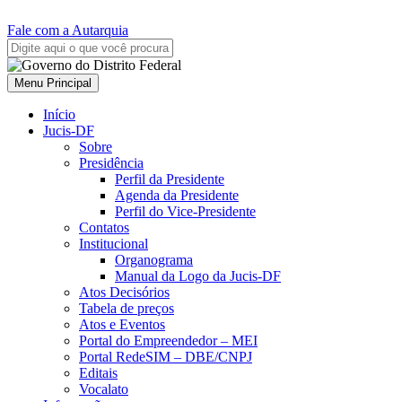
Fale com a Autarquia
Menu Principal
Início
Jucis-DF
Sobre
Presidência
Perfil da Presidente
Agenda da Presidente
Perfil do Vice-Presidente
Contatos
Institucional
Organograma
Manual da Logo da Jucis-DF
Atos Decisórios
Tabela de preços
Atos e Eventos
Portal do Empreendedor – MEI
Portal RedeSIM – DBE/CNPJ
Editais
Vocalato