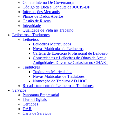
Comitê Interno De Governança
Código de Ética e Conduta da JUCIS-DF
Informações Mercantis
Planos de Dados Abertos
Gestão de Riscos
Integridade
Qualidade de Vida no Trabalho
Leiloeiros e Tradutores
Leiloeiros
Leiloeiros Matriculados
Novas Matriculas de Leiloeiros
Carteira de Exercício Profissional de Leiloeiro
Comerciantes e Leiloeiros de Obras de Arte e
Antiguidades Devem se Cadastrar no CNART
Tradutores
Tradutores Matriculados
Novas Matriculas de Tradutores
Nomeação de Tradutor AD HOC
Recadastramento de Leiloeiros e Tradutores
Serviços
Panorama Empresarial
Livros Digitais
Certidões
DAR
Carta de Serviços