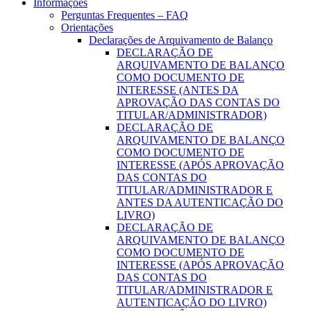
Informações
Perguntas Frequentes – FAQ
Orientações
Declarações de Arquivamento de Balanço
DECLARAÇÃO DE
ARQUIVAMENTO DE BALANÇO
COMO DOCUMENTO DE
INTERESSE (ANTES DA
APROVAÇÃO DAS CONTAS DO
TITULAR/ADMINISTRADOR)
DECLARAÇÃO DE
ARQUIVAMENTO DE BALANÇO
COMO DOCUMENTO DE
INTERESSE (APÓS APROVAÇÃO
DAS CONTAS DO
TITULAR/ADMINISTRADOR E
ANTES DA AUTENTICAÇÃO DO
LIVRO)
DECLARAÇÃO DE
ARQUIVAMENTO DE BALANÇO
COMO DOCUMENTO DE
INTERESSE (APÓS APROVAÇÃO
DAS CONTAS DO
TITULAR/ADMINISTRADOR E
AUTENTICAÇÃO DO LIVRO)