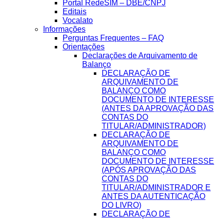
Portal RedeSIM – DBE/CNPJ
Editais
Vocalato
Informações
Perguntas Frequentes – FAQ
Orientações
Declarações de Arquivamento de
Balanço
DECLARAÇÃO DE
ARQUIVAMENTO DE
BALANÇO COMO
DOCUMENTO DE INTERESSE
(ANTES DA APROVAÇÃO DAS
CONTAS DO
TITULAR/ADMINISTRADOR)
DECLARAÇÃO DE
ARQUIVAMENTO DE
BALANÇO COMO
DOCUMENTO DE INTERESSE
(APÓS APROVAÇÃO DAS
CONTAS DO
TITULAR/ADMINISTRADOR E
ANTES DA AUTENTICAÇÃO
DO LIVRO)
DECLARAÇÃO DE