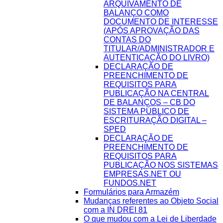
ARQUIVAMENTO DE
BALANÇO COMO
DOCUMENTO DE INTERESSE
(APÓS APROVAÇÃO DAS
CONTAS DO
TITULAR/ADMINISTRADOR E
AUTENTICAÇÃO DO LIVRO)
DECLARAÇÃO DE
PREENCHIMENTO DE
REQUISITOS PARA
PUBLICAÇÃO NA CENTRAL
DE BALANÇOS – CB DO
SISTEMA PÚBLICO DE
ESCRITURAÇÃO DIGITAL –
SPED
DECLARAÇÃO DE
PREENCHIMENTO DE
REQUISITOS PARA
PUBLICAÇÃO NOS SISTEMAS
EMPRESAS.NET OU
FUNDOS.NET
Formulários para Armazém
Mudanças referentes ao Objeto Social
com a IN DREI 81
O que mudou com a Lei de Liberdade