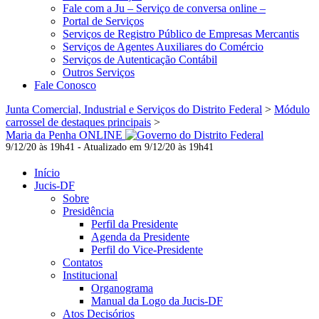
Fale com a Ju – Serviço de conversa online –
Portal de Serviços
Serviços de Registro Público de Empresas Mercantis
Serviços de Agentes Auxiliares do Comércio
Serviços de Autenticação Contábil
Outros Serviços
Fale Conosco
Junta Comercial, Industrial e Serviços do Distrito Federal
>
Módulo
carrossel de destaques principais
>
Maria da Penha ONLINE
9/12/20 às 19h41 - Atualizado em 9/12/20 às 19h41
Início
Jucis-DF
Sobre
Presidência
Perfil da Presidente
Agenda da Presidente
Perfil do Vice-Presidente
Contatos
Institucional
Organograma
Manual da Logo da Jucis-DF
Atos Decisórios