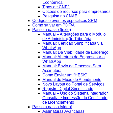
Econômica
Tipos de CNPJ
Opções de recursos para empresários
Pesquisa no CNAE
Códigos e eventos específicos SRM
Como salvar em PDF/A
Passo a passo (texto)
Manual – Alterações para o Módulo
de Administração Tributária
Manual: Certidão Simplificada via
WhatsApp
Manual: Da Viabilidade de Endereço
Manual: Abertura de Empresas Via
WhatsApp
Manual: Envio de Processo Sem
Assinatura
Como Enviar um “HESK”
Manual do Fluxo de Atendimento
Novo Layout do Portal de Serviços
Registro Digital Simplificado
Manual – Uso do Sistema Integrador
Consulta e Impressão do Certificado
de Licenciamento
Passo a passo (vídeo)
Assinaturas Avançadas