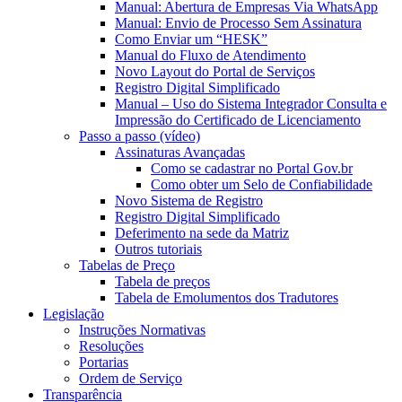
Manual: Abertura de Empresas Via WhatsApp
Manual: Envio de Processo Sem Assinatura
Como Enviar um “HESK”
Manual do Fluxo de Atendimento
Novo Layout do Portal de Serviços
Registro Digital Simplificado
Manual – Uso do Sistema Integrador Consulta e
Impressão do Certificado de Licenciamento
Passo a passo (vídeo)
Assinaturas Avançadas
Como se cadastrar no Portal Gov.br
Como obter um Selo de Confiabilidade
Novo Sistema de Registro
Registro Digital Simplificado
Deferimento na sede da Matriz
Outros tutoriais
Tabelas de Preço
Tabela de preços
Tabela de Emolumentos dos Tradutores
Legislação
Instruções Normativas
Resoluções
Portarias
Ordem de Serviço
Transparência