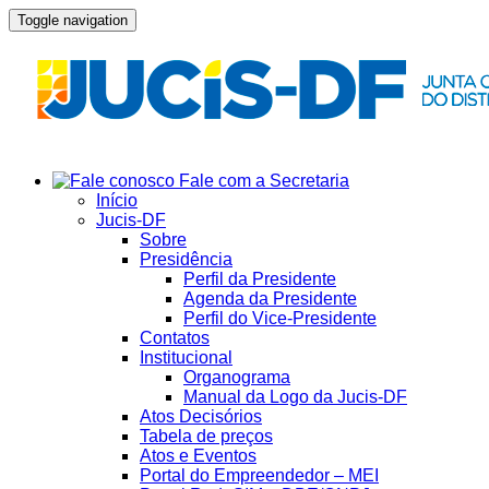
Toggle navigation
Fale com a Secretaria
Início
Jucis-DF
Sobre
Presidência
Perfil da Presidente
Agenda da Presidente
Perfil do Vice-Presidente
Contatos
Institucional
Organograma
Manual da Logo da Jucis-DF
Atos Decisórios
Tabela de preços
Atos e Eventos
Portal do Empreendedor – MEI