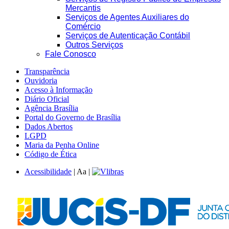
Mercantis
Serviços de Agentes Auxiliares do
Comércio
Serviços de Autenticação Contábil
Outros Serviços
Fale Conosco
Transparência
Ouvidoria
Acesso à Informação
Diário Oficial
Agência Brasília
Portal do Governo de Brasília
Dados Abertos
LGPD
Maria da Penha Online
Código de Ética
Acessibilidade
|
A
a
|