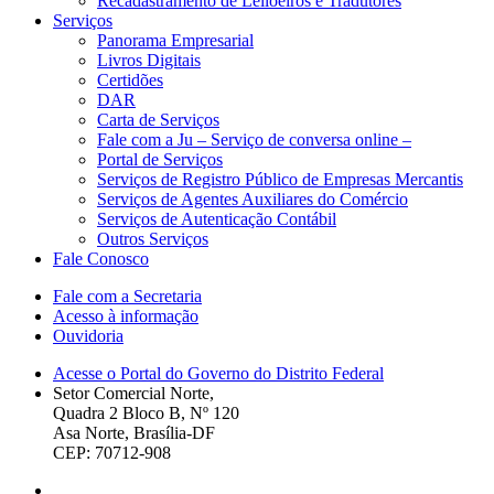
Recadastramento de Leiloeiros e Tradutores
Serviços
Panorama Empresarial
Livros Digitais
Certidões
DAR
Carta de Serviços
Fale com a Ju – Serviço de conversa online –
Portal de Serviços
Serviços de Registro Público de Empresas Mercantis
Serviços de Agentes Auxiliares do Comércio
Serviços de Autenticação Contábil
Outros Serviços
Fale Conosco
Fale com a Secretaria
Acesso à informação
Ouvidoria
Acesse o Portal do Governo do Distrito Federal
Setor Comercial Norte,
Quadra 2 Bloco B, Nº 120
Asa Norte, Brasília-DF
CEP: 70712-908