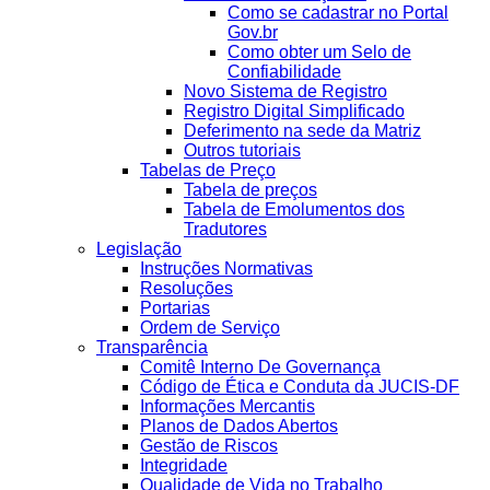
Como se cadastrar no Portal
Gov.br
Como obter um Selo de
Confiabilidade
Novo Sistema de Registro
Registro Digital Simplificado
Deferimento na sede da Matriz
Outros tutoriais
Tabelas de Preço
Tabela de preços
Tabela de Emolumentos dos
Tradutores
Legislação
Instruções Normativas
Resoluções
Portarias
Ordem de Serviço
Transparência
Comitê Interno De Governança
Código de Ética e Conduta da JUCIS-DF
Informações Mercantis
Planos de Dados Abertos
Gestão de Riscos
Integridade
Qualidade de Vida no Trabalho