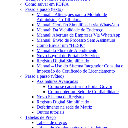
Como salvar em PDF/A
Passo a passo (texto)
Manual – Alterações para o Módulo de
Administração Tributária
Manual: Certidão Simplificada via WhatsApp
Manual: Da Viabilidade de Endereço
Manual: Abertura de Empresas Via WhatsApp
Manual: Envio de Processo Sem Assinatura
Como Enviar um “HESK”
Manual do Fluxo de Atendimento
Novo Layout do Portal de Serviços
Registro Digital Simplificado
Manual – Uso do Sistema Integrador Consulta e
Impressão do Certificado de Licenciamento
Passo a passo (vídeo)
Assinaturas Avançadas
Como se cadastrar no Portal Gov.br
Como obter um Selo de Confiabilidade
Novo Sistema de Registro
Registro Digital Simplificado
Deferimento na sede da Matriz
Outros tutoriais
Tabelas de Preço
Tabela de preços
Tabela de Emolumentos dos Tradutores