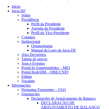
Início
Jucis-DF
Sobre
Presidência
Perfil da Presidente
Agenda da Presidente
Perfil do Vice-Presidente
Contatos
Institucional
Organograma
Manual da Logo da Jucis-DF
Atos Decisórios
Tabela de preços
Atos e Eventos
Portal do Empreendedor – MEI
Portal RedeSIM – DBE/CNPJ
Editais
Vocalato
Informações
Perguntas Frequentes – FAQ
Orientações
Declarações de Arquivamento de Balanço
DECLARAÇÃO DE
ARQUIVAMENTO DE BALANÇO