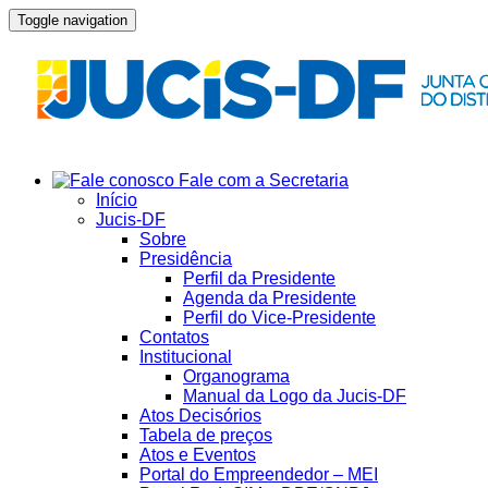
Toggle navigation
Fale com a Secretaria
Início
Jucis-DF
Sobre
Presidência
Perfil da Presidente
Agenda da Presidente
Perfil do Vice-Presidente
Contatos
Institucional
Organograma
Manual da Logo da Jucis-DF
Atos Decisórios
Tabela de preços
Atos e Eventos
Portal do Empreendedor – MEI