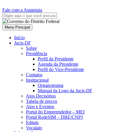
Fale com a Autarquia
Menu Principal
Início
Jucis-DF
Sobre
Presidência
Perfil da Presidente
Agenda da Presidente
Perfil do Vice-Presidente
Contatos
Institucional
Organograma
Manual da Logo da Jucis-DF
Atos Decisórios
Tabela de preços
Atos e Eventos
Portal do Empreendedor – MEI
Portal RedeSIM – DBE/CNPJ
Editais
Vocalato