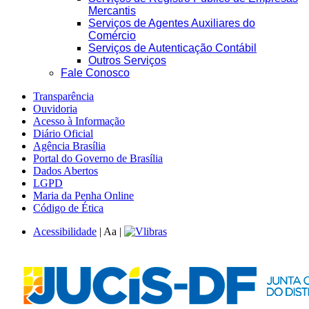
Mercantis
Serviços de Agentes Auxiliares do
Comércio
Serviços de Autenticação Contábil
Outros Serviços
Fale Conosco
Transparência
Ouvidoria
Acesso à Informação
Diário Oficial
Agência Brasília
Portal do Governo de Brasília
Dados Abertos
LGPD
Maria da Penha Online
Código de Ética
Acessibilidade
|
A
a
|