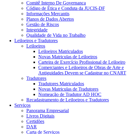
Comitê Interno De Governança
Código de Ética e Conduta da JUCIS-DF
Informações Mercantis
Planos de Dados Abertos
Gestão de Riscos
Integridade
Qualidade de Vida no Trabalho
Leiloeiros e Tradutores
Leiloeiros
Leiloeiros Matriculados
Novas Matriculas de Leiloeiros
Carteira de Exercício Profissional de Leiloeiro
Comerciantes e Leiloeiros de Obras de Arte e
Antiguidades Devem se Cadastrar no CNART
Tradutores
Tradutores Matriculados
Novas Matriculas de Tradutores
Nomeação de Tradutor AD HOC
Recadastramento de Leiloeiros e Tradutores
Serviços
Panorama Empresarial
Livros Digitais
Certidões
DAR
Carta de Serviços