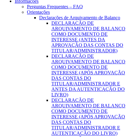
Informações
Perguntas Frequentes – FAQ
Orientações
Declarações de Arquivamento de Balanço
DECLARAÇÃO DE
ARQUIVAMENTO DE BALANÇO
COMO DOCUMENTO DE
INTERESSE (ANTES DA
APROVAÇÃO DAS CONTAS DO
TITULAR/ADMINISTRADOR)
DECLARAÇÃO DE
ARQUIVAMENTO DE BALANÇO
COMO DOCUMENTO DE
INTERESSE (APÓS APROVAÇÃO
DAS CONTAS DO
TITULAR/ADMINISTRADOR E
ANTES DA AUTENTICAÇÃO DO
LIVRO)
DECLARAÇÃO DE
ARQUIVAMENTO DE BALANÇO
COMO DOCUMENTO DE
INTERESSE (APÓS APROVAÇÃO
DAS CONTAS DO
TITULAR/ADMINISTRADOR E
AUTENTICAÇÃO DO LIVRO)