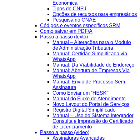
Econômica
Tipos de CNPJ
Opções de recursos para empresários
Pesquisa no CNAE
Códigos e eventos específicos SRM
Como salvar em PDF/A
Passo a passo (texto)
Manual – Alterações para o Módulo
de Administração Tributária
Manual: Certidão Simplificada via
WhatsApp
Manual: Da Viabilidade de Endereço
Manual: Abertura de Empresas Via
WhatsApp
Manual: Envio de Processo Sem
Assinatura
Como Enviar um “HESK”
Manual do Fluxo de Atendimento
Novo Layout do Portal de Serviços
Registro Digital Simplificado
Manual – Uso do Sistema Integrador
Consulta e Impressão do Certificado
de Licenciamento
Passo a passo (vídeo)
Assinaturas Avançadas