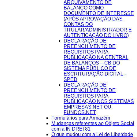
ARQUIVAMENTO DE
BALANÇO COMO
DOCUMENTO DE INTERESSE
(APÓS APROVAÇÃO DAS
CONTAS DO
TITULAR/ADMINISTRADOR E
AUTENTICAÇÃO DO LIVRO)
DECLARAÇÃO DE
PREENCHIMENTO DE
REQUISITOS PARA
PUBLICAÇÃO NA CENTRAL
DE BALANÇOS – CB DO
SISTEMA PÚBLICO DE
ESCRITURAÇÃO DIGITAL –
SPED
DECLARAÇÃO DE
PREENCHIMENTO DE
REQUISITOS PARA
PUBLICAÇÃO NOS SISTEMAS
EMPRESAS.NET OU
FUNDOS.NET
Formulários para Armazém
Mudanças referentes ao Objeto Social
com a IN DREI 81
O que mudou com a Lei de Liberdade