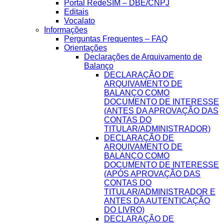
Portal RedeSIM – DBE/CNPJ
Editais
Vocalato
Informações
Perguntas Frequentes – FAQ
Orientações
Declarações de Arquivamento de
Balanço
DECLARAÇÃO DE
ARQUIVAMENTO DE
BALANÇO COMO
DOCUMENTO DE INTERESSE
(ANTES DA APROVAÇÃO DAS
CONTAS DO
TITULAR/ADMINISTRADOR)
DECLARAÇÃO DE
ARQUIVAMENTO DE
BALANÇO COMO
DOCUMENTO DE INTERESSE
(APÓS APROVAÇÃO DAS
CONTAS DO
TITULAR/ADMINISTRADOR E
ANTES DA AUTENTICAÇÃO
DO LIVRO)
DECLARAÇÃO DE