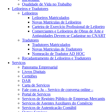
Qualidade de Vida no Trabalho
Leiloeiros e Tradutores
Leiloeiros
Leiloeiros Matriculados
Novas Matriculas de Leiloeiros
Carteira de Exercício Profissional de Leiloeiro
Comerciantes e Leiloeiros de Obras de Arte e
Antiguidades Devem se Cadastrar no CNART
Tradutores
Tradutores Matriculados
Novas Matriculas de Tradutores
Nomeação de Tradutor AD HOC
Recadastramento de Leiloeiros e Tradutores
Serviços
Panorama Empresarial
Livros Digitais
Certidões
DAR
Carta de Serviços
Fale com a Ju – Serviço de conversa online –
Portal de Serviços
Serviços de Registro Público de Empresas Mercantis
Serviços de Agentes Auxiliares do Comércio
Serviços de Autenticação Contábil