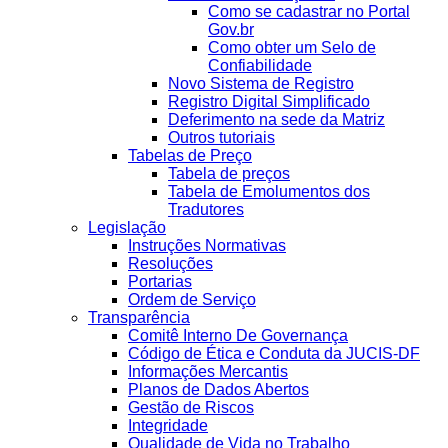
Como se cadastrar no Portal
Gov.br
Como obter um Selo de
Confiabilidade
Novo Sistema de Registro
Registro Digital Simplificado
Deferimento na sede da Matriz
Outros tutoriais
Tabelas de Preço
Tabela de preços
Tabela de Emolumentos dos
Tradutores
Legislação
Instruções Normativas
Resoluções
Portarias
Ordem de Serviço
Transparência
Comitê Interno De Governança
Código de Ética e Conduta da JUCIS-DF
Informações Mercantis
Planos de Dados Abertos
Gestão de Riscos
Integridade
Qualidade de Vida no Trabalho