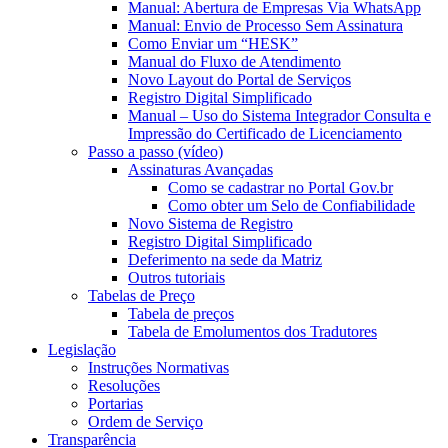
Manual: Abertura de Empresas Via WhatsApp
Manual: Envio de Processo Sem Assinatura
Como Enviar um “HESK”
Manual do Fluxo de Atendimento
Novo Layout do Portal de Serviços
Registro Digital Simplificado
Manual – Uso do Sistema Integrador Consulta e
Impressão do Certificado de Licenciamento
Passo a passo (vídeo)
Assinaturas Avançadas
Como se cadastrar no Portal Gov.br
Como obter um Selo de Confiabilidade
Novo Sistema de Registro
Registro Digital Simplificado
Deferimento na sede da Matriz
Outros tutoriais
Tabelas de Preço
Tabela de preços
Tabela de Emolumentos dos Tradutores
Legislação
Instruções Normativas
Resoluções
Portarias
Ordem de Serviço
Transparência