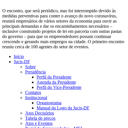
O encontro, que será periódico, mas foi interrompido devido às
medidas preventivas para conter o avanço do novo coronavírus,
reunirá empresários de vários setores da economia para ouvir as
principais demandas e dar os encaminhamentos necessários –
inclusive construindo projetos de lei em parceria com outras pastas
do governo – para que os empreendedores possam continuar
crescendo e gerando mais empregos na cidade. O primeiro encontro
reuniu cerca de 100 agentes do setor de eventos.
Início
Jucis-DF
Sobre
Presidência
Perfil da Presidente
Agenda da Presidente
Perfil do Vice-Presidente
Contatos
Institucional
Organograma
Manual da Logo da Jucis-DF
Atos Decisórios
Tabela de preços
Atos e Eventos