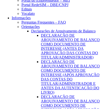
Portal do Empreendedor – MEI
Portal RedeSIM – DBE/CNPJ
Editais
Vocalato
Informações
Perguntas Frequentes – FAQ
Orientações
Declarações de Arquivamento de Balanço
DECLARAÇÃO DE
ARQUIVAMENTO DE BALANÇO
COMO DOCUMENTO DE
INTERESSE (ANTES DA
APROVAÇÃO DAS CONTAS DO
TITULAR/ADMINISTRADOR)
DECLARAÇÃO DE
ARQUIVAMENTO DE BALANÇO
COMO DOCUMENTO DE
INTERESSE (APÓS APROVAÇÃO
DAS CONTAS DO
TITULAR/ADMINISTRADOR E
ANTES DA AUTENTICAÇÃO DO
LIVRO)
DECLARAÇÃO DE
ARQUIVAMENTO DE BALANÇO
COMO DOCUMENTO DE