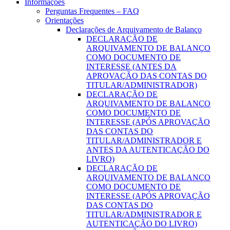
Informações
Perguntas Frequentes – FAQ
Orientações
Declarações de Arquivamento de Balanço
DECLARAÇÃO DE
ARQUIVAMENTO DE BALANÇO
COMO DOCUMENTO DE
INTERESSE (ANTES DA
APROVAÇÃO DAS CONTAS DO
TITULAR/ADMINISTRADOR)
DECLARAÇÃO DE
ARQUIVAMENTO DE BALANÇO
COMO DOCUMENTO DE
INTERESSE (APÓS APROVAÇÃO
DAS CONTAS DO
TITULAR/ADMINISTRADOR E
ANTES DA AUTENTICAÇÃO DO
LIVRO)
DECLARAÇÃO DE
ARQUIVAMENTO DE BALANÇO
COMO DOCUMENTO DE
INTERESSE (APÓS APROVAÇÃO
DAS CONTAS DO
TITULAR/ADMINISTRADOR E
AUTENTICAÇÃO DO LIVRO)