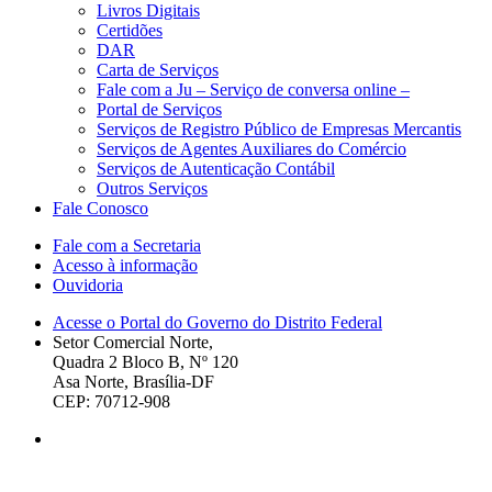
Livros Digitais
Certidões
DAR
Carta de Serviços
Fale com a Ju – Serviço de conversa online –
Portal de Serviços
Serviços de Registro Público de Empresas Mercantis
Serviços de Agentes Auxiliares do Comércio
Serviços de Autenticação Contábil
Outros Serviços
Fale Conosco
Fale com a Secretaria
Acesso à informação
Ouvidoria
Acesse o Portal do Governo do Distrito Federal
Setor Comercial Norte,
Quadra 2 Bloco B, Nº 120
Asa Norte, Brasília-DF
CEP: 70712-908