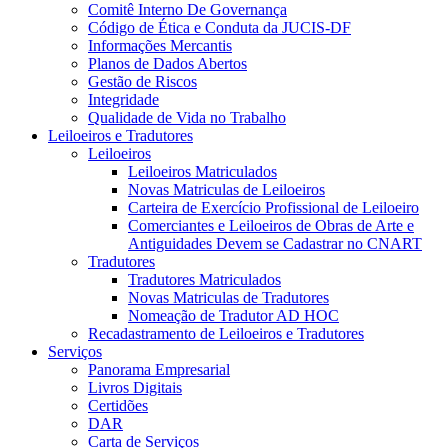
Comitê Interno De Governança
Código de Ética e Conduta da JUCIS-DF
Informações Mercantis
Planos de Dados Abertos
Gestão de Riscos
Integridade
Qualidade de Vida no Trabalho
Leiloeiros e Tradutores
Leiloeiros
Leiloeiros Matriculados
Novas Matriculas de Leiloeiros
Carteira de Exercício Profissional de Leiloeiro
Comerciantes e Leiloeiros de Obras de Arte e
Antiguidades Devem se Cadastrar no CNART
Tradutores
Tradutores Matriculados
Novas Matriculas de Tradutores
Nomeação de Tradutor AD HOC
Recadastramento de Leiloeiros e Tradutores
Serviços
Panorama Empresarial
Livros Digitais
Certidões
DAR
Carta de Serviços