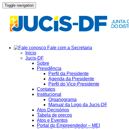
Toggle navigation
Fale com a Secretaria
Início
Jucis-DF
Sobre
Presidência
Perfil da Presidente
Agenda da Presidente
Perfil do Vice-Presidente
Contatos
Institucional
Organograma
Manual da Logo da Jucis-DF
Atos Decisórios
Tabela de preços
Atos e Eventos
Portal do Empreendedor – MEI