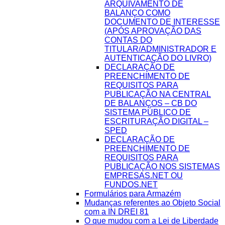
ARQUIVAMENTO DE
BALANÇO COMO
DOCUMENTO DE INTERESSE
(APÓS APROVAÇÃO DAS
CONTAS DO
TITULAR/ADMINISTRADOR E
AUTENTICAÇÃO DO LIVRO)
DECLARAÇÃO DE
PREENCHIMENTO DE
REQUISITOS PARA
PUBLICAÇÃO NA CENTRAL
DE BALANÇOS – CB DO
SISTEMA PÚBLICO DE
ESCRITURAÇÃO DIGITAL –
SPED
DECLARAÇÃO DE
PREENCHIMENTO DE
REQUISITOS PARA
PUBLICAÇÃO NOS SISTEMAS
EMPRESAS.NET OU
FUNDOS.NET
Formulários para Armazém
Mudanças referentes ao Objeto Social
com a IN DREI 81
O que mudou com a Lei de Liberdade