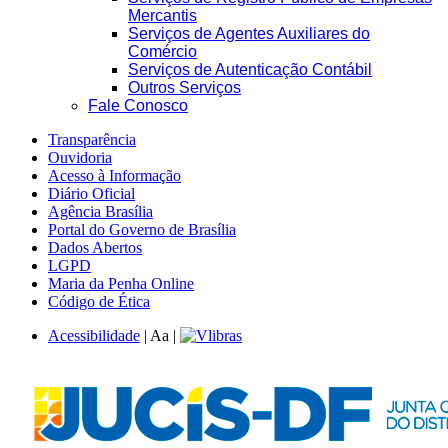
Mercantis
Serviços de Agentes Auxiliares do
Comércio
Serviços de Autenticação Contábil
Outros Serviços
Fale Conosco
Transparência
Ouvidoria
Acesso à Informação
Diário Oficial
Agência Brasília
Portal do Governo de Brasília
Dados Abertos
LGPD
Maria da Penha Online
Código de Ética
Acessibilidade
|
A
a
|