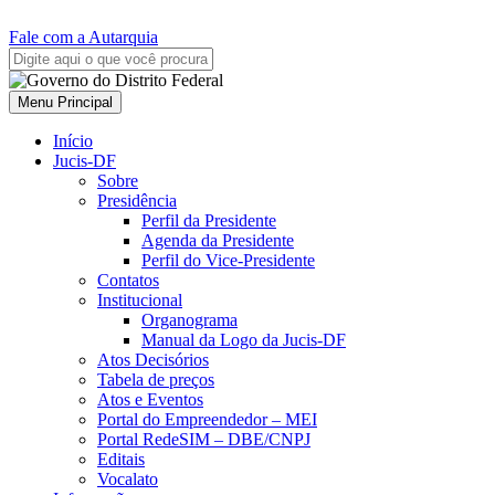
Fale com a Autarquia
Menu Principal
Início
Jucis-DF
Sobre
Presidência
Perfil da Presidente
Agenda da Presidente
Perfil do Vice-Presidente
Contatos
Institucional
Organograma
Manual da Logo da Jucis-DF
Atos Decisórios
Tabela de preços
Atos e Eventos
Portal do Empreendedor – MEI
Portal RedeSIM – DBE/CNPJ
Editais
Vocalato