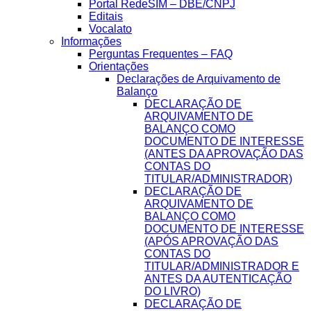
Portal RedeSIM – DBE/CNPJ
Editais
Vocalato
Informações
Perguntas Frequentes – FAQ
Orientações
Declarações de Arquivamento de
Balanço
DECLARAÇÃO DE
ARQUIVAMENTO DE
BALANÇO COMO
DOCUMENTO DE INTERESSE
(ANTES DA APROVAÇÃO DAS
CONTAS DO
TITULAR/ADMINISTRADOR)
DECLARAÇÃO DE
ARQUIVAMENTO DE
BALANÇO COMO
DOCUMENTO DE INTERESSE
(APÓS APROVAÇÃO DAS
CONTAS DO
TITULAR/ADMINISTRADOR E
ANTES DA AUTENTICAÇÃO
DO LIVRO)
DECLARAÇÃO DE