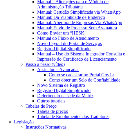
Manual – Alterações para o Módulo de
Administração Tributária
Manual: Certidão Simplificada via WhatsApp
Manual: Da Viabilidade de Endereço
Manual: Abertura de Empresas Via WhatsApp
Manual: Envio de Processo Sem Assinatura
Como Enviar um “HESK”
Manual do Fluxo de Atendimento
Novo Layout do Portal de Serviços
Registro Digital Simplificado
Manual – Uso do Sistema Integrador Consulta e
Impressão do Certificado de Licenciamento
Passo a passo (vídeo)
Assinaturas Avançadas
Como se cadastrar no Portal Gov.br
Como obter um Selo de Confiabilidade
Novo Sistema de Registro
Registro Digital Simplificado
Deferimento na sede da Matriz
Outros tutoriais
Tabelas de Preço
Tabela de preços
Tabela de Emolumentos dos Tradutores
Legislação
Instruções Normativas