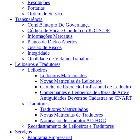
Resoluções
Portarias
Ordem de Serviço
Transparência
Comitê Interno De Governança
Código de Ética e Conduta da JUCIS-DF
Informações Mercantis
Planos de Dados Abertos
Gestão de Riscos
Integridade
Qualidade de Vida no Trabalho
Leiloeiros e Tradutores
Leiloeiros
Leiloeiros Matriculados
Novas Matriculas de Leiloeiros
Carteira de Exercício Profissional de Leiloeiro
Comerciantes e Leiloeiros de Obras de Arte e
Antiguidades Devem se Cadastrar no CNART
Tradutores
Tradutores Matriculados
Novas Matriculas de Tradutores
Nomeação de Tradutor AD HOC
Recadastramento de Leiloeiros e Tradutores
Serviços
Panorama Empresarial