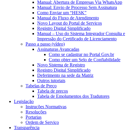
Manual: Abertura de Empresas Via WhatsApp
Manual: Envio de Processo Sem Assinatura
Como Enviar um “HESK”
Manual do Fluxo de Atendimento
Novo Layout do Portal de Serviços
Registro Digital Simplificado
Manual – Uso do Sistema Integrador Consulta e
Impressão do Certificado de Licenciamento
Passo a passo (vídeo)
Assinaturas Avançadas
Como se cadastrar no Portal Gov.br
Como obter um Selo de Confiabilidade
Novo Sistema de Registro
Registro Digital Simplificado
Deferimento na sede da Matriz
Outros tutoriais
Tabelas de Preço
Tabela de preços
Tabela de Emolumentos dos Tradutores
Legislação
Instruções Normativas
Resoluções
Portarias
Ordem de Serviço
Transparência