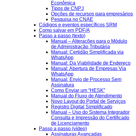
Econômica
Tipos de CNPJ
Opções de recursos para empresários
Pesquisa no CNAE
Códigos e eventos específicos SRM
Como salvar em PDF/A
Passo a passo (texto)
Manual – Alterações para o Módulo
de Administração Tributária
Manual: Certidão Simplificada via
WhatsApp
Manual: Da Viabilidade de Endereço
Manual: Abertura de Empresas Via
WhatsApp
Manual: Envio de Processo Sem
Assinatura
Como Enviar um “HESK”
Manual do Fluxo de Atendimento
Novo Layout do Portal de Serviços
Registro Digital Simplificado
Manual – Uso do Sistema Integrador
Consulta e Impressão do Certificado
de Licenciamento
Passo a passo (vídeo)
Assinaturas Avançadas