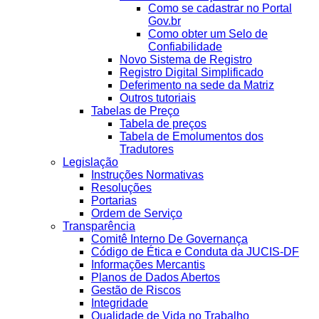
Como se cadastrar no Portal
Gov.br
Como obter um Selo de
Confiabilidade
Novo Sistema de Registro
Registro Digital Simplificado
Deferimento na sede da Matriz
Outros tutoriais
Tabelas de Preço
Tabela de preços
Tabela de Emolumentos dos
Tradutores
Legislação
Instruções Normativas
Resoluções
Portarias
Ordem de Serviço
Transparência
Comitê Interno De Governança
Código de Ética e Conduta da JUCIS-DF
Informações Mercantis
Planos de Dados Abertos
Gestão de Riscos
Integridade
Qualidade de Vida no Trabalho