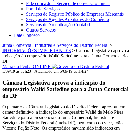
Fale com a Ju – Serviço de conversa online –
Portal de Serviços
Serviços de Registro Público de Empresas Mercantis
Serviços de Agentes Auxiliares do Comércio
Serviços de Autenticação Contábil
Outros Serviços
Fale Conosco
Junta Comercial, Industrial e Serviços do Distrito Federal
>
INFORMAÇÕES IMPORTANTES
>
Câmara Legislativa aprova a
indicação do empresário Walid Sariedine para a Junta Comercial do
DF
Maria da Penha ONLINE
5/09/19 às 17h23 - Atualizado em 5/09/19 às 17h24
Câmara Legislativa aprova a indicação do
empresário Walid Sariedine para a Junta Comercial
do DF
O plenário da Câmara Legislativa do Distrito Federal aprovou, em
caráter definitivo, a indicação do empresário Walid de Melo Pires
Sariedine para a presidência da Junta Comercial, Industrial e
Serviços do Distrito Federal (Jucis-DF), bem como do vice, João
Vicente Feijão Neto. Os empresários haviam sido indicados em