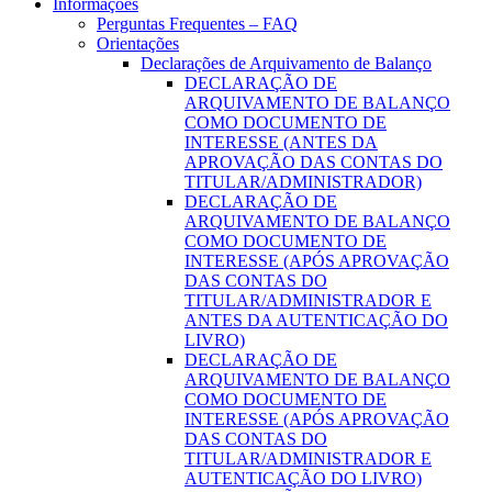
Informações
Perguntas Frequentes – FAQ
Orientações
Declarações de Arquivamento de Balanço
DECLARAÇÃO DE
ARQUIVAMENTO DE BALANÇO
COMO DOCUMENTO DE
INTERESSE (ANTES DA
APROVAÇÃO DAS CONTAS DO
TITULAR/ADMINISTRADOR)
DECLARAÇÃO DE
ARQUIVAMENTO DE BALANÇO
COMO DOCUMENTO DE
INTERESSE (APÓS APROVAÇÃO
DAS CONTAS DO
TITULAR/ADMINISTRADOR E
ANTES DA AUTENTICAÇÃO DO
LIVRO)
DECLARAÇÃO DE
ARQUIVAMENTO DE BALANÇO
COMO DOCUMENTO DE
INTERESSE (APÓS APROVAÇÃO
DAS CONTAS DO
TITULAR/ADMINISTRADOR E
AUTENTICAÇÃO DO LIVRO)