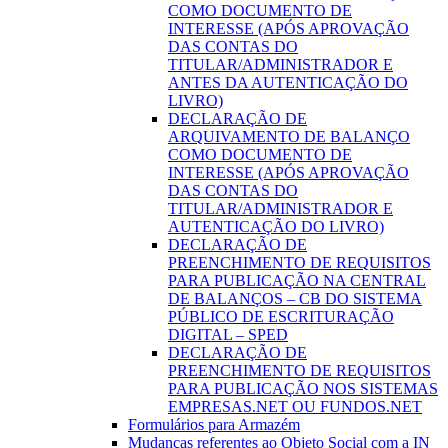
COMO DOCUMENTO DE
INTERESSE (APÓS APROVAÇÃO
DAS CONTAS DO
TITULAR/ADMINISTRADOR E
ANTES DA AUTENTICAÇÃO DO
LIVRO)
DECLARAÇÃO DE
ARQUIVAMENTO DE BALANÇO
COMO DOCUMENTO DE
INTERESSE (APÓS APROVAÇÃO
DAS CONTAS DO
TITULAR/ADMINISTRADOR E
AUTENTICAÇÃO DO LIVRO)
DECLARAÇÃO DE
PREENCHIMENTO DE REQUISITOS
PARA PUBLICAÇÃO NA CENTRAL
DE BALANÇOS – CB DO SISTEMA
PÚBLICO DE ESCRITURAÇÃO
DIGITAL – SPED
DECLARAÇÃO DE
PREENCHIMENTO DE REQUISITOS
PARA PUBLICAÇÃO NOS SISTEMAS
EMPRESAS.NET OU FUNDOS.NET
Formulários para Armazém
Mudanças referentes ao Objeto Social com a IN