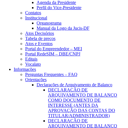
Agenda da Presidente
Perfil do Vice-Presidente
Contatos
Institucional
Organograma
Manual da Logo da Jucis-DF
Atos Decisórios
Tabela de preços
Atos e Eventos
Portal do Empreendedor – MEI
Portal RedeSIM – DBE/CNPJ
Editais
Vocalato
Informações
Perguntas Frequentes – FAQ
Orientações
Declarações de Arquivamento de Balanço
DECLARAÇÃO DE
ARQUIVAMENTO DE BALANÇO
COMO DOCUMENTO DE
INTERESSE (ANTES DA
APROVAÇÃO DAS CONTAS DO
TITULAR/ADMINISTRADOR)
DECLARAÇÃO DE
ARQUIVAMENTO DE BALANÇO