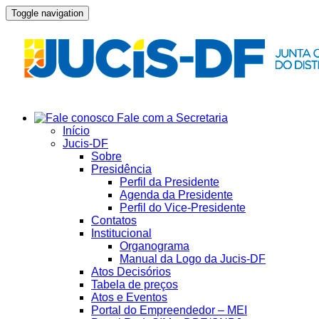
Toggle navigation
Fale com a Secretaria
Início
Jucis-DF
Sobre
Presidência
Perfil da Presidente
Agenda da Presidente
Perfil do Vice-Presidente
Contatos
Institucional
Organograma
Manual da Logo da Jucis-DF
Atos Decisórios
Tabela de preços
Atos e Eventos
Portal do Empreendedor – MEI