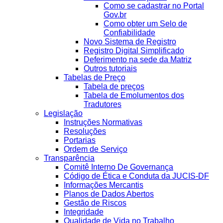
Como se cadastrar no Portal
Gov.br
Como obter um Selo de
Confiabilidade
Novo Sistema de Registro
Registro Digital Simplificado
Deferimento na sede da Matriz
Outros tutoriais
Tabelas de Preço
Tabela de preços
Tabela de Emolumentos dos
Tradutores
Legislação
Instruções Normativas
Resoluções
Portarias
Ordem de Serviço
Transparência
Comitê Interno De Governança
Código de Ética e Conduta da JUCIS-DF
Informações Mercantis
Planos de Dados Abertos
Gestão de Riscos
Integridade
Qualidade de Vida no Trabalho