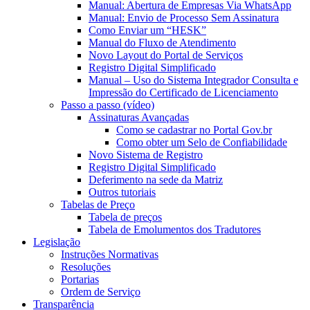
Manual: Abertura de Empresas Via WhatsApp
Manual: Envio de Processo Sem Assinatura
Como Enviar um “HESK”
Manual do Fluxo de Atendimento
Novo Layout do Portal de Serviços
Registro Digital Simplificado
Manual – Uso do Sistema Integrador Consulta e
Impressão do Certificado de Licenciamento
Passo a passo (vídeo)
Assinaturas Avançadas
Como se cadastrar no Portal Gov.br
Como obter um Selo de Confiabilidade
Novo Sistema de Registro
Registro Digital Simplificado
Deferimento na sede da Matriz
Outros tutoriais
Tabelas de Preço
Tabela de preços
Tabela de Emolumentos dos Tradutores
Legislação
Instruções Normativas
Resoluções
Portarias
Ordem de Serviço
Transparência