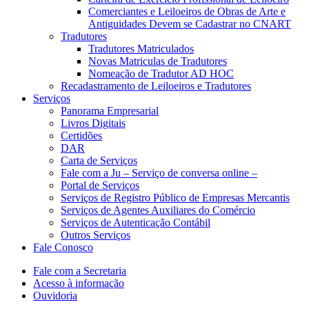
Comerciantes e Leiloeiros de Obras de Arte e
Antiguidades Devem se Cadastrar no CNART
Tradutores
Tradutores Matriculados
Novas Matriculas de Tradutores
Nomeação de Tradutor AD HOC
Recadastramento de Leiloeiros e Tradutores
Serviços
Panorama Empresarial
Livros Digitais
Certidões
DAR
Carta de Serviços
Fale com a Ju – Serviço de conversa online –
Portal de Serviços
Serviços de Registro Público de Empresas Mercantis
Serviços de Agentes Auxiliares do Comércio
Serviços de Autenticação Contábil
Outros Serviços
Fale Conosco
Fale com a Secretaria
Acesso à informação
Ouvidoria