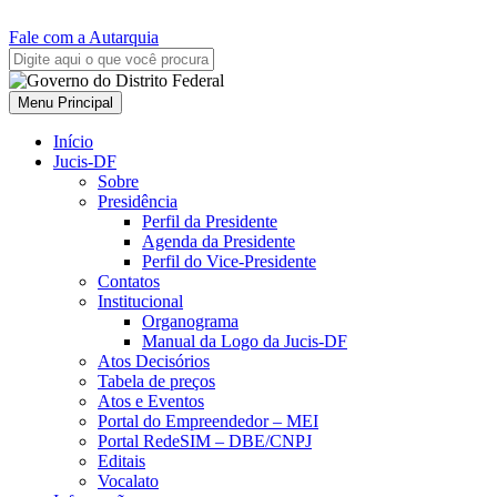
Fale com a Autarquia
Menu Principal
Início
Jucis-DF
Sobre
Presidência
Perfil da Presidente
Agenda da Presidente
Perfil do Vice-Presidente
Contatos
Institucional
Organograma
Manual da Logo da Jucis-DF
Atos Decisórios
Tabela de preços
Atos e Eventos
Portal do Empreendedor – MEI
Portal RedeSIM – DBE/CNPJ
Editais
Vocalato