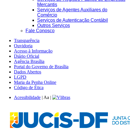
Mercantis
Serviços de Agentes Auxiliares do
Comércio
Serviços de Autenticação Contábil
Outros Serviços
Fale Conosco
Transparência
Ouvidoria
Acesso à Informação
Diário Oficial
Agência Brasília
Portal do Governo de Brasília
Dados Abertos
LGPD
Maria da Penha Online
Código de Ética
Acessibilidade
|
A
a
|