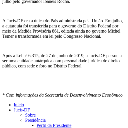
julho pelo governador Ibaneis Rocha.
A Jucis-DF era a única do País administrada pela União. Em julho,
a autarquia foi transferida para o governo do Distrito Federal por
meio da Medida Provisória 861, editada ainda no governo Michel
Temer e transformada em lei pelo Congresso Nacional.
Após a Lei nº 6.315, de 27 de junho de 2019, a Jucis-DF passou a
ser uma entidade autárquica com personalidade jurídica de direito
público, com sede e foro no Distrito Federal.
* Com informações da Secretaria de Desenvolvimento Econômico
Início
Jucis-DF
Sobre
Presidência
Perfil da Presidente