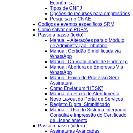
Econômica
Tipos de CNPJ
Opções de recursos para empresários
Pesquisa no CNAE
Códigos e eventos específicos SRM
Como salvar em PDF/A
Passo a passo (texto)
Manual – Alterações para o Módulo
de Administração Tributária
Manual: Certidão Simplificada via
WhatsApp
Manual: Da Viabilidade de Endereço
Manual: Abertura de Empresas Via
WhatsApp
Manual: Envio de Processo Sem
Assinatura
Como Enviar um “HESK”
Manual do Fluxo de Atendimento
Novo Layout do Portal de Serviços
Registro Digital Simplificado
Manual – Uso do Sistema Integrador
Consulta e Impressão do Certificado
de Licenciamento
Passo a passo (vídeo)
Assinaturas Avançadas