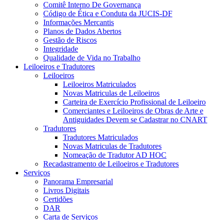
Comitê Interno De Governança
Código de Ética e Conduta da JUCIS-DF
Informações Mercantis
Planos de Dados Abertos
Gestão de Riscos
Integridade
Qualidade de Vida no Trabalho
Leiloeiros e Tradutores
Leiloeiros
Leiloeiros Matriculados
Novas Matriculas de Leiloeiros
Carteira de Exercício Profissional de Leiloeiro
Comerciantes e Leiloeiros de Obras de Arte e
Antiguidades Devem se Cadastrar no CNART
Tradutores
Tradutores Matriculados
Novas Matriculas de Tradutores
Nomeação de Tradutor AD HOC
Recadastramento de Leiloeiros e Tradutores
Serviços
Panorama Empresarial
Livros Digitais
Certidões
DAR
Carta de Serviços