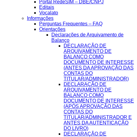
Portal RedeSIM – DBE/CNPJ
Editais
Vocalato
Informações
Perguntas Frequentes – FAQ
Orientações
Declarações de Arquivamento de
Balanço
DECLARAÇÃO DE
ARQUIVAMENTO DE
BALANÇO COMO
DOCUMENTO DE INTERESSE
(ANTES DA APROVAÇÃO DAS
CONTAS DO
TITULAR/ADMINISTRADOR)
DECLARAÇÃO DE
ARQUIVAMENTO DE
BALANÇO COMO
DOCUMENTO DE INTERESSE
(APÓS APROVAÇÃO DAS
CONTAS DO
TITULAR/ADMINISTRADOR E
ANTES DA AUTENTICAÇÃO
DO LIVRO)
DECLARAÇÃO DE