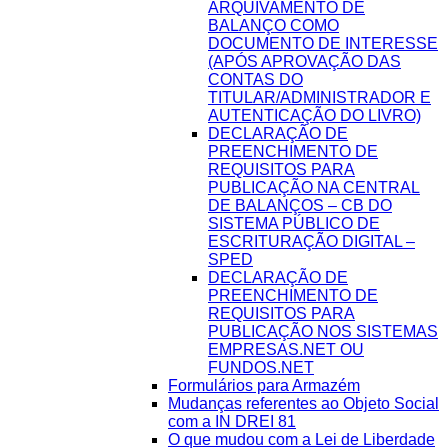
ARQUIVAMENTO DE
BALANÇO COMO
DOCUMENTO DE INTERESSE
(APÓS APROVAÇÃO DAS
CONTAS DO
TITULAR/ADMINISTRADOR E
AUTENTICAÇÃO DO LIVRO)
DECLARAÇÃO DE
PREENCHIMENTO DE
REQUISITOS PARA
PUBLICAÇÃO NA CENTRAL
DE BALANÇOS – CB DO
SISTEMA PÚBLICO DE
ESCRITURAÇÃO DIGITAL –
SPED
DECLARAÇÃO DE
PREENCHIMENTO DE
REQUISITOS PARA
PUBLICAÇÃO NOS SISTEMAS
EMPRESAS.NET OU
FUNDOS.NET
Formulários para Armazém
Mudanças referentes ao Objeto Social
com a IN DREI 81
O que mudou com a Lei de Liberdade