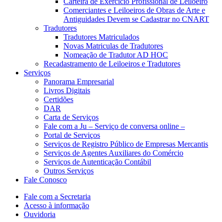
Carteira de Exercício Profissional de Leiloeiro
Comerciantes e Leiloeiros de Obras de Arte e
Antiguidades Devem se Cadastrar no CNART
Tradutores
Tradutores Matriculados
Novas Matriculas de Tradutores
Nomeação de Tradutor AD HOC
Recadastramento de Leiloeiros e Tradutores
Serviços
Panorama Empresarial
Livros Digitais
Certidões
DAR
Carta de Serviços
Fale com a Ju – Serviço de conversa online –
Portal de Serviços
Serviços de Registro Público de Empresas Mercantis
Serviços de Agentes Auxiliares do Comércio
Serviços de Autenticação Contábil
Outros Serviços
Fale Conosco
Fale com a Secretaria
Acesso à informação
Ouvidoria