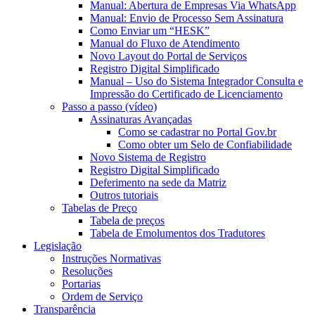
Manual: Abertura de Empresas Via WhatsApp
Manual: Envio de Processo Sem Assinatura
Como Enviar um “HESK”
Manual do Fluxo de Atendimento
Novo Layout do Portal de Serviços
Registro Digital Simplificado
Manual – Uso do Sistema Integrador Consulta e
Impressão do Certificado de Licenciamento
Passo a passo (vídeo)
Assinaturas Avançadas
Como se cadastrar no Portal Gov.br
Como obter um Selo de Confiabilidade
Novo Sistema de Registro
Registro Digital Simplificado
Deferimento na sede da Matriz
Outros tutoriais
Tabelas de Preço
Tabela de preços
Tabela de Emolumentos dos Tradutores
Legislação
Instruções Normativas
Resoluções
Portarias
Ordem de Serviço
Transparência