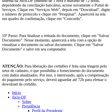
sistema da Jucis.DF (mínimo de 1 hora e máximo de 72 horas,
dependendo da conciliação bancária), acesse novamente o Portal de
Serviços. Clique em “Serviços Web”, depois em “Download”, digite
o número de protocolo e clique em “Pesquisar”. Aparecerá na tela
um quadro de confirmação, clique em “Concordo”.
10º Passo: Para finalizar a retirada do documento, clique em “Salvar
Documento”. Nesse momento, aparecerá a tela com a opção de
visualizar o documento ou salvar documento. Clique em “Salvar
Documento” e salve em seu computador.
ATENÇÃO:
Para liberação das certidões é feita uma triagem pelo
setor de cadastro, o que possibilita o fornecimento do documento
com dados atualizados. Por isso, o interessado, após a compensação
do pagamento pelo serviço, deverá aguardar até 72h para efetuar o
download da certidão.
Início
Jucis-DF
Sobre
Presidência
Perfil da Presidente