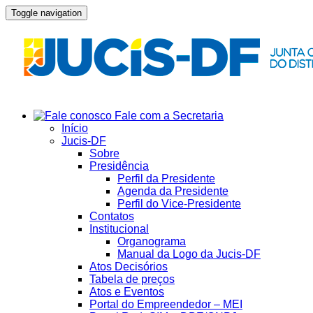
Toggle navigation
Fale com a Secretaria
Início
Jucis-DF
Sobre
Presidência
Perfil da Presidente
Agenda da Presidente
Perfil do Vice-Presidente
Contatos
Institucional
Organograma
Manual da Logo da Jucis-DF
Atos Decisórios
Tabela de preços
Atos e Eventos
Portal do Empreendedor – MEI