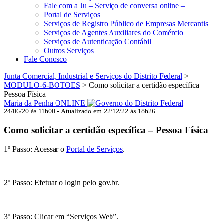
Fale com a Ju – Serviço de conversa online –
Portal de Serviços
Serviços de Registro Público de Empresas Mercantis
Serviços de Agentes Auxiliares do Comércio
Serviços de Autenticação Contábil
Outros Serviços
Fale Conosco
Junta Comercial, Industrial e Serviços do Distrito Federal
>
MODULO-6-BOTOES
>
Como solicitar a certidão específica –
Pessoa Física
Maria da Penha ONLINE
24/06/20 às 11h00 - Atualizado em 22/12/22 às 18h26
Como solicitar a certidão específica – Pessoa Física
1º Passo: Acessar o
Portal de Serviços
.
2º Passo: Efetuar o login pelo gov.br.
3º Passo: Clicar em “Serviços Web”.