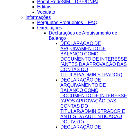
Portal RedeSIM – DBE/CNPJ
Editais
Vocalato
Informações
Perguntas Frequentes – FAQ
Orientações
Declarações de Arquivamento de
Balanço
DECLARAÇÃO DE
ARQUIVAMENTO DE
BALANÇO COMO
DOCUMENTO DE INTERESSE
(ANTES DA APROVAÇÃO DAS
CONTAS DO
TITULAR/ADMINISTRADOR)
DECLARAÇÃO DE
ARQUIVAMENTO DE
BALANÇO COMO
DOCUMENTO DE INTERESSE
(APÓS APROVAÇÃO DAS
CONTAS DO
TITULAR/ADMINISTRADOR E
ANTES DA AUTENTICAÇÃO
DO LIVRO)
DECLARAÇÃO DE