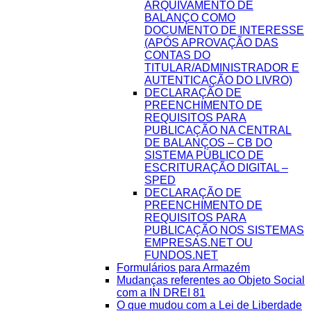
ARQUIVAMENTO DE
BALANÇO COMO
DOCUMENTO DE INTERESSE
(APÓS APROVAÇÃO DAS
CONTAS DO
TITULAR/ADMINISTRADOR E
AUTENTICAÇÃO DO LIVRO)
DECLARAÇÃO DE
PREENCHIMENTO DE
REQUISITOS PARA
PUBLICAÇÃO NA CENTRAL
DE BALANÇOS – CB DO
SISTEMA PÚBLICO DE
ESCRITURAÇÃO DIGITAL –
SPED
DECLARAÇÃO DE
PREENCHIMENTO DE
REQUISITOS PARA
PUBLICAÇÃO NOS SISTEMAS
EMPRESAS.NET OU
FUNDOS.NET
Formulários para Armazém
Mudanças referentes ao Objeto Social
com a IN DREI 81
O que mudou com a Lei de Liberdade