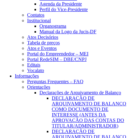
Agenda da Presidente
Perfil do Vice-Presidente
Contatos
Institucional
Organograma
Manual da Logo da Jucis-DF
Atos Decisórios
Tabela de preços
Atos e Eventos
Portal do Empreendedor – MEI
Portal RedeSIM – DBE/CNPJ
Editais
Vocalato
Informações
Perguntas Frequentes – FAQ
Orientações
Declarações de Arquivamento de Balanço
DECLARAÇÃO DE
ARQUIVAMENTO DE BALANÇO
COMO DOCUMENTO DE
INTERESSE (ANTES DA
APROVAÇÃO DAS CONTAS DO
TITULAR/ADMINISTRADOR)
DECLARAÇÃO DE
ARQUIVAMENTO DE BALANÇO