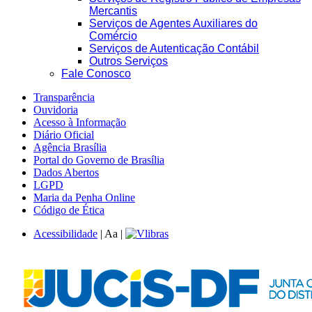
Mercantis
Serviços de Agentes Auxiliares do
Comércio
Serviços de Autenticação Contábil
Outros Serviços
Fale Conosco
Transparência
Ouvidoria
Acesso à Informação
Diário Oficial
Agência Brasília
Portal do Governo de Brasília
Dados Abertos
LGPD
Maria da Penha Online
Código de Ética
Acessibilidade
|
A
a
|