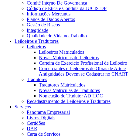
Comitê Interno De Governança
Código de Ética e Conduta da JUCIS-DF
Informações Mercantis
Planos de Dados Abertos
Gestão de Riscos
Integridade
Qualidade de Vida no Trabalho
Leiloeiros e Tradutores
Leiloeiros
Leiloeiros Matriculados
Novas Matriculas de Leiloeiros
Carteira de Exercício Profissional de Leiloeiro
Comerciantes e Leiloeiros de Obras de Arte e
Antiguidades Devem se Cadastrar no CNART
Tradutores
Tradutores Matriculados
Novas Matriculas de Tradutores
Nomeação de Tradutor AD HOC
Recadastramento de Leiloeiros e Tradutores
Serviços
Panorama Empresarial
Livros Digitais
Certidões
DAR
Carta de Serviços