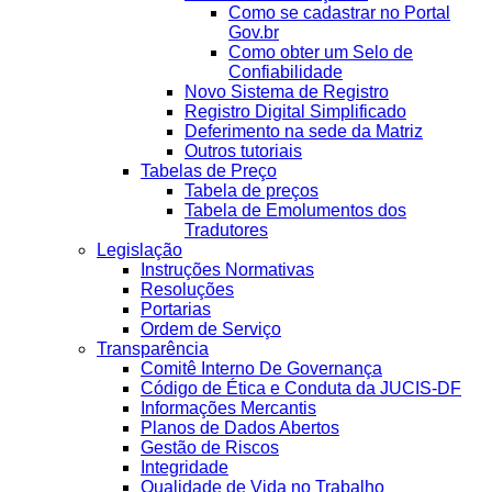
Como se cadastrar no Portal
Gov.br
Como obter um Selo de
Confiabilidade
Novo Sistema de Registro
Registro Digital Simplificado
Deferimento na sede da Matriz
Outros tutoriais
Tabelas de Preço
Tabela de preços
Tabela de Emolumentos dos
Tradutores
Legislação
Instruções Normativas
Resoluções
Portarias
Ordem de Serviço
Transparência
Comitê Interno De Governança
Código de Ética e Conduta da JUCIS-DF
Informações Mercantis
Planos de Dados Abertos
Gestão de Riscos
Integridade
Qualidade de Vida no Trabalho