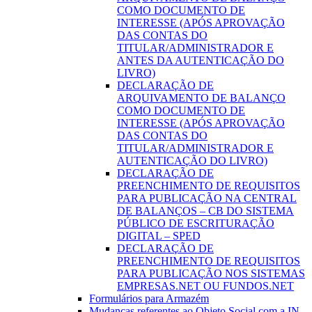
COMO DOCUMENTO DE
INTERESSE (APÓS APROVAÇÃO
DAS CONTAS DO
TITULAR/ADMINISTRADOR E
ANTES DA AUTENTICAÇÃO DO
LIVRO)
DECLARAÇÃO DE
ARQUIVAMENTO DE BALANÇO
COMO DOCUMENTO DE
INTERESSE (APÓS APROVAÇÃO
DAS CONTAS DO
TITULAR/ADMINISTRADOR E
AUTENTICAÇÃO DO LIVRO)
DECLARAÇÃO DE
PREENCHIMENTO DE REQUISITOS
PARA PUBLICAÇÃO NA CENTRAL
DE BALANÇOS – CB DO SISTEMA
PÚBLICO DE ESCRITURAÇÃO
DIGITAL – SPED
DECLARAÇÃO DE
PREENCHIMENTO DE REQUISITOS
PARA PUBLICAÇÃO NOS SISTEMAS
EMPRESAS.NET OU FUNDOS.NET
Formulários para Armazém
Mudanças referentes ao Objeto Social com a IN