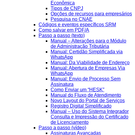
Econômica
Tipos de CNPJ
Opções de recursos para empresários
Pesquisa no CNAE
Códigos e eventos específicos SRM
Como salvar em PDF/A
Passo a passo (texto)
Manual – Alterações para o Módulo
de Administração Tributária
Manual: Certidão Simplificada via
WhatsApp
Manual: Da Viabilidade de Endereço
Manual: Abertura de Empresas Via
WhatsApp
Manual: Envio de Processo Sem
Assinatura
Como Enviar um “HESK”
Manual do Fluxo de Atendimento
Novo Layout do Portal de Serviços
Registro Digital Simplificado
Manual – Uso do Sistema Integrador
Consulta e Impressão do Certificado
de Licenciamento
Passo a passo (vídeo)
Assinaturas Avançadas