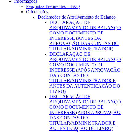
Informações
Perguntas Frequentes – FAQ
Orientações
Declarações de Arquivamento de Balanço
DECLARAÇÃO DE
ARQUIVAMENTO DE BALANÇO
COMO DOCUMENTO DE
INTERESSE (ANTES DA
APROVAÇÃO DAS CONTAS DO
TITULAR/ADMINISTRADOR)
DECLARAÇÃO DE
ARQUIVAMENTO DE BALANÇO
COMO DOCUMENTO DE
INTERESSE (APÓS APROVAÇÃO
DAS CONTAS DO
TITULAR/ADMINISTRADOR E
ANTES DA AUTENTICAÇÃO DO
LIVRO)
DECLARAÇÃO DE
ARQUIVAMENTO DE BALANÇO
COMO DOCUMENTO DE
INTERESSE (APÓS APROVAÇÃO
DAS CONTAS DO
TITULAR/ADMINISTRADOR E
AUTENTICAÇÃO DO LIVRO)