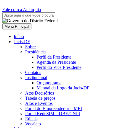
Fale com a Autarquia
Menu Principal
Início
Jucis-DF
Sobre
Presidência
Perfil da Presidente
Agenda da Presidente
Perfil do Vice-Presidente
Contatos
Institucional
Organograma
Manual da Logo da Jucis-DF
Atos Decisórios
Tabela de preços
Atos e Eventos
Portal do Empreendedor – MEI
Portal RedeSIM – DBE/CNPJ
Editais
Vocalato