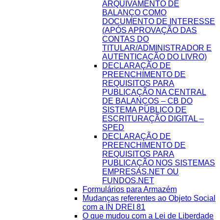
ARQUIVAMENTO DE
BALANÇO COMO
DOCUMENTO DE INTERESSE
(APÓS APROVAÇÃO DAS
CONTAS DO
TITULAR/ADMINISTRADOR E
AUTENTICAÇÃO DO LIVRO)
DECLARAÇÃO DE
PREENCHIMENTO DE
REQUISITOS PARA
PUBLICAÇÃO NA CENTRAL
DE BALANÇOS – CB DO
SISTEMA PÚBLICO DE
ESCRITURAÇÃO DIGITAL –
SPED
DECLARAÇÃO DE
PREENCHIMENTO DE
REQUISITOS PARA
PUBLICAÇÃO NOS SISTEMAS
EMPRESAS.NET OU
FUNDOS.NET
Formulários para Armazém
Mudanças referentes ao Objeto Social
com a IN DREI 81
O que mudou com a Lei de Liberdade