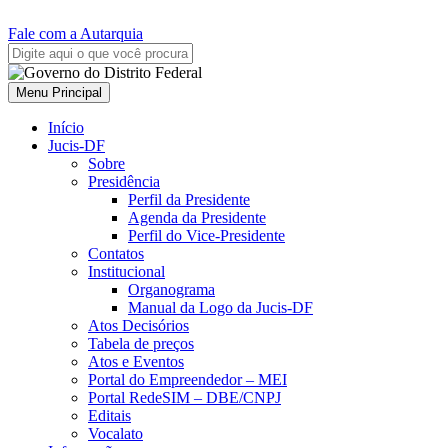
Fale com a Autarquia
Menu Principal
Início
Jucis-DF
Sobre
Presidência
Perfil da Presidente
Agenda da Presidente
Perfil do Vice-Presidente
Contatos
Institucional
Organograma
Manual da Logo da Jucis-DF
Atos Decisórios
Tabela de preços
Atos e Eventos
Portal do Empreendedor – MEI
Portal RedeSIM – DBE/CNPJ
Editais
Vocalato