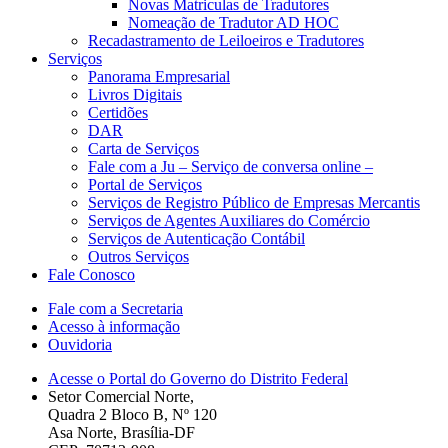
Novas Matriculas de Tradutores
Nomeação de Tradutor AD HOC
Recadastramento de Leiloeiros e Tradutores
Serviços
Panorama Empresarial
Livros Digitais
Certidões
DAR
Carta de Serviços
Fale com a Ju – Serviço de conversa online –
Portal de Serviços
Serviços de Registro Público de Empresas Mercantis
Serviços de Agentes Auxiliares do Comércio
Serviços de Autenticação Contábil
Outros Serviços
Fale Conosco
Fale com a Secretaria
Acesso à informação
Ouvidoria
Acesse o Portal do Governo do Distrito Federal
Setor Comercial Norte,
Quadra 2 Bloco B, Nº 120
Asa Norte, Brasília-DF