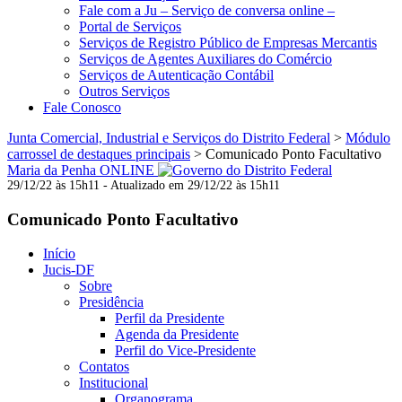
Fale com a Ju – Serviço de conversa online –
Portal de Serviços
Serviços de Registro Público de Empresas Mercantis
Serviços de Agentes Auxiliares do Comércio
Serviços de Autenticação Contábil
Outros Serviços
Fale Conosco
Junta Comercial, Industrial e Serviços do Distrito Federal
>
Módulo
carrossel de destaques principais
>
Comunicado Ponto Facultativo
Maria da Penha ONLINE
29/12/22 às 15h11 - Atualizado em 29/12/22 às 15h11
Comunicado Ponto Facultativo
Início
Jucis-DF
Sobre
Presidência
Perfil da Presidente
Agenda da Presidente
Perfil do Vice-Presidente
Contatos
Institucional
Organograma