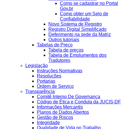
Como se cadastrar no Portal
Gov.br
Como obter um Selo de
Confiabilidade
Novo Sistema de Registro
Registro Digital Simplificado
Deferimento na sede da Matriz
Outros tutoriais
Tabelas de Preço
Tabela de preços
Tabela de Emolumentos dos
Tradutores
Legislação
Instruções Normativas
Resoluções
Portarias
Ordem de Serviço
Transparência
Comitê Interno De Governança
Código de Ética e Conduta da JUCIS-DF
Informações Mercantis
Planos de Dados Abertos
Gestão de Riscos
Integridade
Qualidade de Vida no Trabalho