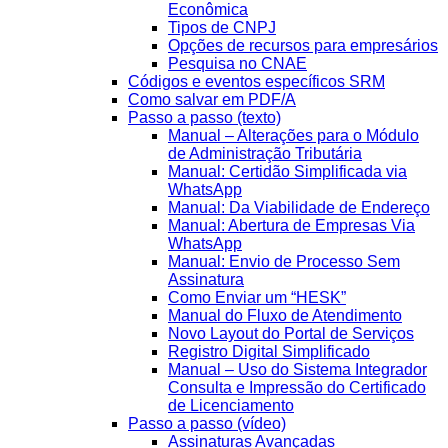
Econômica
Tipos de CNPJ
Opções de recursos para empresários
Pesquisa no CNAE
Códigos e eventos específicos SRM
Como salvar em PDF/A
Passo a passo (texto)
Manual – Alterações para o Módulo
de Administração Tributária
Manual: Certidão Simplificada via
WhatsApp
Manual: Da Viabilidade de Endereço
Manual: Abertura de Empresas Via
WhatsApp
Manual: Envio de Processo Sem
Assinatura
Como Enviar um “HESK”
Manual do Fluxo de Atendimento
Novo Layout do Portal de Serviços
Registro Digital Simplificado
Manual – Uso do Sistema Integrador
Consulta e Impressão do Certificado
de Licenciamento
Passo a passo (vídeo)
Assinaturas Avançadas