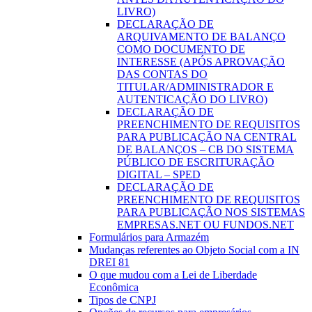
LIVRO)
DECLARAÇÃO DE
ARQUIVAMENTO DE BALANÇO
COMO DOCUMENTO DE
INTERESSE (APÓS APROVAÇÃO
DAS CONTAS DO
TITULAR/ADMINISTRADOR E
AUTENTICAÇÃO DO LIVRO)
DECLARAÇÃO DE
PREENCHIMENTO DE REQUISITOS
PARA PUBLICAÇÃO NA CENTRAL
DE BALANÇOS – CB DO SISTEMA
PÚBLICO DE ESCRITURAÇÃO
DIGITAL – SPED
DECLARAÇÃO DE
PREENCHIMENTO DE REQUISITOS
PARA PUBLICAÇÃO NOS SISTEMAS
EMPRESAS.NET OU FUNDOS.NET
Formulários para Armazém
Mudanças referentes ao Objeto Social com a IN
DREI 81
O que mudou com a Lei de Liberdade
Econômica
Tipos de CNPJ