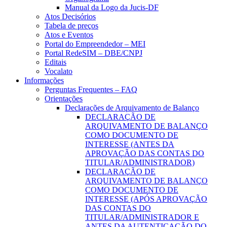
Manual da Logo da Jucis-DF
Atos Decisórios
Tabela de preços
Atos e Eventos
Portal do Empreendedor – MEI
Portal RedeSIM – DBE/CNPJ
Editais
Vocalato
Informações
Perguntas Frequentes – FAQ
Orientações
Declarações de Arquivamento de Balanço
DECLARAÇÃO DE
ARQUIVAMENTO DE BALANÇO
COMO DOCUMENTO DE
INTERESSE (ANTES DA
APROVAÇÃO DAS CONTAS DO
TITULAR/ADMINISTRADOR)
DECLARAÇÃO DE
ARQUIVAMENTO DE BALANÇO
COMO DOCUMENTO DE
INTERESSE (APÓS APROVAÇÃO
DAS CONTAS DO
TITULAR/ADMINISTRADOR E
ANTES DA AUTENTICAÇÃO DO