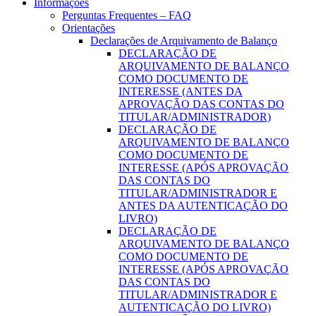
Informações
Perguntas Frequentes – FAQ
Orientações
Declarações de Arquivamento de Balanço
DECLARAÇÃO DE
ARQUIVAMENTO DE BALANÇO
COMO DOCUMENTO DE
INTERESSE (ANTES DA
APROVAÇÃO DAS CONTAS DO
TITULAR/ADMINISTRADOR)
DECLARAÇÃO DE
ARQUIVAMENTO DE BALANÇO
COMO DOCUMENTO DE
INTERESSE (APÓS APROVAÇÃO
DAS CONTAS DO
TITULAR/ADMINISTRADOR E
ANTES DA AUTENTICAÇÃO DO
LIVRO)
DECLARAÇÃO DE
ARQUIVAMENTO DE BALANÇO
COMO DOCUMENTO DE
INTERESSE (APÓS APROVAÇÃO
DAS CONTAS DO
TITULAR/ADMINISTRADOR E
AUTENTICAÇÃO DO LIVRO)