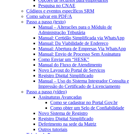
Opções de recursos para empresários
Pesquisa no CNAE
Códigos e eventos específicos SRM
Como salvar em PDF/A
Passo a passo (texto)
Manual – Alterações para o Módulo de
Administração Tributária
Manual: Certidão Simplificada via WhatsApp
Manual: Da Viabilidade de Endereço
Manual: Abertura de Empresas Via WhatsApp
Manual: Envio de Processo Sem Assinatura
Como Enviar um “HESK”
Manual do Fluxo de Atendimento
Novo Layout do Portal de Serviços
Registro Digital Simplificado
Manual – Uso do Sistema Integrador Consulta e
Impressão do Certificado de Licenciamento
Passo a passo (vídeo)
Assinaturas Avançadas
Como se cadastrar no Portal Gov.br
Como obter um Selo de Confiabilidade
Novo Sistema de Registro
Registro Digital Simplificado
Deferimento na sede da Matriz
Outros tutoriais