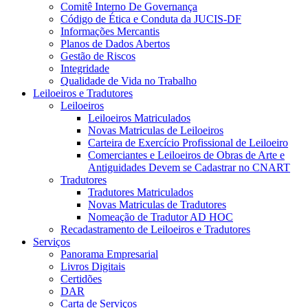
Comitê Interno De Governança
Código de Ética e Conduta da JUCIS-DF
Informações Mercantis
Planos de Dados Abertos
Gestão de Riscos
Integridade
Qualidade de Vida no Trabalho
Leiloeiros e Tradutores
Leiloeiros
Leiloeiros Matriculados
Novas Matriculas de Leiloeiros
Carteira de Exercício Profissional de Leiloeiro
Comerciantes e Leiloeiros de Obras de Arte e
Antiguidades Devem se Cadastrar no CNART
Tradutores
Tradutores Matriculados
Novas Matriculas de Tradutores
Nomeação de Tradutor AD HOC
Recadastramento de Leiloeiros e Tradutores
Serviços
Panorama Empresarial
Livros Digitais
Certidões
DAR
Carta de Serviços