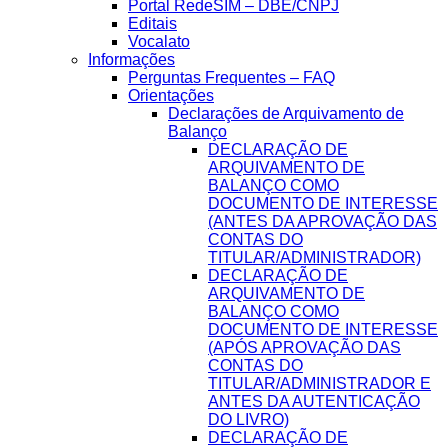
Portal RedeSIM – DBE/CNPJ
Editais
Vocalato
Informações
Perguntas Frequentes – FAQ
Orientações
Declarações de Arquivamento de
Balanço
DECLARAÇÃO DE
ARQUIVAMENTO DE
BALANÇO COMO
DOCUMENTO DE INTERESSE
(ANTES DA APROVAÇÃO DAS
CONTAS DO
TITULAR/ADMINISTRADOR)
DECLARAÇÃO DE
ARQUIVAMENTO DE
BALANÇO COMO
DOCUMENTO DE INTERESSE
(APÓS APROVAÇÃO DAS
CONTAS DO
TITULAR/ADMINISTRADOR E
ANTES DA AUTENTICAÇÃO
DO LIVRO)
DECLARAÇÃO DE