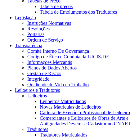
Tabelas de Preço
Tabela de preços
Tabela de Emolumentos dos Tradutores
Legislação
Instruções Normativas
Resoluções
Portarias
Ordem de Serviço
Transparência
Comitê Interno De Governança
Código de Ética e Conduta da JUCIS-DF
Informações Mercantis
Planos de Dados Abertos
Gestão de Riscos
Integridade
Qualidade de Vida no Trabalho
Leiloeiros e Tradutores
Leiloeiros
Leiloeiros Matriculados
Novas Matriculas de Leiloeiros
Carteira de Exercício Profissional de Leiloeiro
Comerciantes e Leiloeiros de Obras de Arte e
Antiguidades Devem se Cadastrar no CNART
Tradutores
Tradutores Matriculados