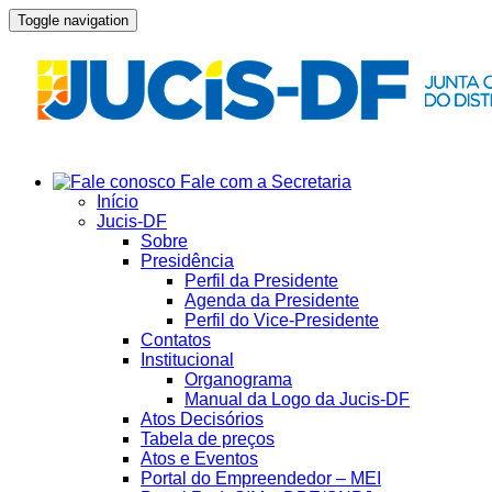
Toggle navigation
Fale com a Secretaria
Início
Jucis-DF
Sobre
Presidência
Perfil da Presidente
Agenda da Presidente
Perfil do Vice-Presidente
Contatos
Institucional
Organograma
Manual da Logo da Jucis-DF
Atos Decisórios
Tabela de preços
Atos e Eventos
Portal do Empreendedor – MEI