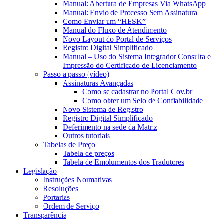
Manual: Abertura de Empresas Via WhatsApp
Manual: Envio de Processo Sem Assinatura
Como Enviar um “HESK”
Manual do Fluxo de Atendimento
Novo Layout do Portal de Serviços
Registro Digital Simplificado
Manual – Uso do Sistema Integrador Consulta e
Impressão do Certificado de Licenciamento
Passo a passo (vídeo)
Assinaturas Avançadas
Como se cadastrar no Portal Gov.br
Como obter um Selo de Confiabilidade
Novo Sistema de Registro
Registro Digital Simplificado
Deferimento na sede da Matriz
Outros tutoriais
Tabelas de Preço
Tabela de preços
Tabela de Emolumentos dos Tradutores
Legislação
Instruções Normativas
Resoluções
Portarias
Ordem de Serviço
Transparência