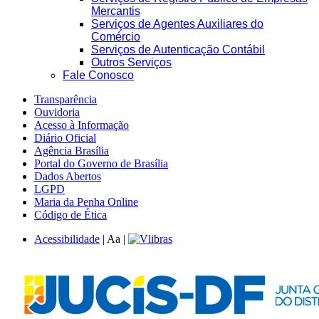
Mercantis
Serviços de Agentes Auxiliares do
Comércio
Serviços de Autenticação Contábil
Outros Serviços
Fale Conosco
Transparência
Ouvidoria
Acesso à Informação
Diário Oficial
Agência Brasília
Portal do Governo de Brasília
Dados Abertos
LGPD
Maria da Penha Online
Código de Ética
Acessibilidade
|
A
a
|