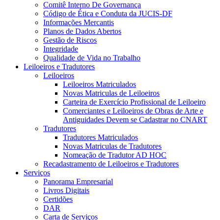
Comitê Interno De Governança
Código de Ética e Conduta da JUCIS-DF
Informações Mercantis
Planos de Dados Abertos
Gestão de Riscos
Integridade
Qualidade de Vida no Trabalho
Leiloeiros e Tradutores
Leiloeiros
Leiloeiros Matriculados
Novas Matriculas de Leiloeiros
Carteira de Exercício Profissional de Leiloeiro
Comerciantes e Leiloeiros de Obras de Arte e
Antiguidades Devem se Cadastrar no CNART
Tradutores
Tradutores Matriculados
Novas Matriculas de Tradutores
Nomeação de Tradutor AD HOC
Recadastramento de Leiloeiros e Tradutores
Serviços
Panorama Empresarial
Livros Digitais
Certidões
DAR
Carta de Serviços