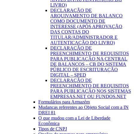
LIVRO)
DECLARAÇÃO DE
ARQUIVAMENTO DE BALANÇO
COMO DOCUMENTO DE
INTERESSE (APÓS APROVAÇÃO
DAS CONTAS DO
TITULAR/ADMINISTRADOR E
AUTENTICAÇÃO DO LIVRO)
DECLARAÇÃO DE
PREENCHIMENTO DE REQUISITOS
PARA PUBLICAÇÃO NA CENTRAL
DE BALANÇOS – CB DO SISTEMA
PÚBLICO DE ESCRITURAÇÃO
DIGITAL – SPED
DECLARAÇÃO DE
PREENCHIMENTO DE REQUISITOS
PARA PUBLICAÇÃO NOS SISTEMAS
EMPRESAS.NET OU FUNDOS.NET
Formulários para Armazém
Mudanças referentes ao Objeto Social com a IN
DREI 81
O que mudou com a Lei de Liberdade
Econômica
Tipos de CNPJ