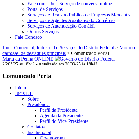
Fale com a Ju – Serviço de conversa online –
Portal de Serviços
Serviços de Registro Público de Empresas Mercantis
Serviços de Agentes Auxiliares do Comércio
Serviços de Autenticação Contábil
Outros Serviços
Fale Conosco
Junta Comercial, Industrial e Serviços do Distrito Federal
>
Módulo
carrossel de destaques principais
>
Comunicado Portal
Maria da Penha ONLINE
26/03/25 às 18h42 - Atualizado em 26/03/25 às 18h42
Comunicado Portal
Início
Jucis-DF
Sobre
Presidência
Perfil da Presidente
Agenda da Presidente
Perfil do Vice-Presidente
Contatos
Institucional
Organograma