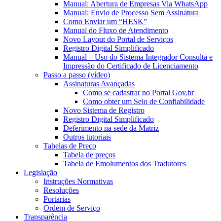
Manual: Abertura de Empresas Via WhatsApp
Manual: Envio de Processo Sem Assinatura
Como Enviar um “HESK”
Manual do Fluxo de Atendimento
Novo Layout do Portal de Serviços
Registro Digital Simplificado
Manual – Uso do Sistema Integrador Consulta e
Impressão do Certificado de Licenciamento
Passo a passo (vídeo)
Assinaturas Avançadas
Como se cadastrar no Portal Gov.br
Como obter um Selo de Confiabilidade
Novo Sistema de Registro
Registro Digital Simplificado
Deferimento na sede da Matriz
Outros tutoriais
Tabelas de Preço
Tabela de preços
Tabela de Emolumentos dos Tradutores
Legislação
Instruções Normativas
Resoluções
Portarias
Ordem de Serviço
Transparência