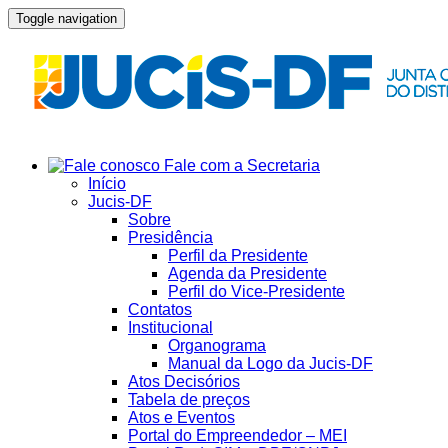
Toggle navigation
Fale com a Secretaria
Início
Jucis-DF
Sobre
Presidência
Perfil da Presidente
Agenda da Presidente
Perfil do Vice-Presidente
Contatos
Institucional
Organograma
Manual da Logo da Jucis-DF
Atos Decisórios
Tabela de preços
Atos e Eventos
Portal do Empreendedor – MEI