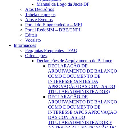
Manual da Logo da Jucis-DF
Atos Decisórios
Tabela de preços
Atos e Eventos
Portal do Empreendedor – MEI
Portal RedeSIM – DBE/CNPJ
Editais
Vocalato
Informações
Perguntas Frequentes – FAQ
Orientações
Declarações de Arquivamento de Balanço
DECLARAÇÃO DE
ARQUIVAMENTO DE BALANÇO
COMO DOCUMENTO DE
INTERESSE (ANTES DA
APROVAÇÃO DAS CONTAS DO
TITULAR/ADMINISTRADOR)
DECLARAÇÃO DE
ARQUIVAMENTO DE BALANÇO
COMO DOCUMENTO DE
INTERESSE (APÓS APROVAÇÃO
DAS CONTAS DO
TITULAR/ADMINISTRADOR E
ANTES DA AUTENTICAÇÃO DO