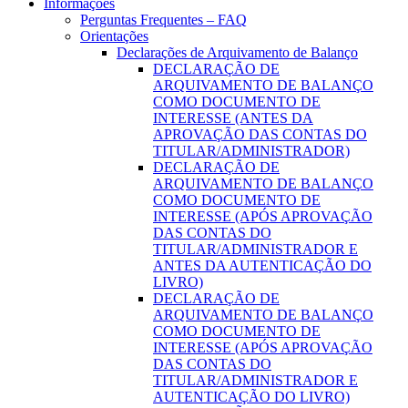
Informações
Perguntas Frequentes – FAQ
Orientações
Declarações de Arquivamento de Balanço
DECLARAÇÃO DE
ARQUIVAMENTO DE BALANÇO
COMO DOCUMENTO DE
INTERESSE (ANTES DA
APROVAÇÃO DAS CONTAS DO
TITULAR/ADMINISTRADOR)
DECLARAÇÃO DE
ARQUIVAMENTO DE BALANÇO
COMO DOCUMENTO DE
INTERESSE (APÓS APROVAÇÃO
DAS CONTAS DO
TITULAR/ADMINISTRADOR E
ANTES DA AUTENTICAÇÃO DO
LIVRO)
DECLARAÇÃO DE
ARQUIVAMENTO DE BALANÇO
COMO DOCUMENTO DE
INTERESSE (APÓS APROVAÇÃO
DAS CONTAS DO
TITULAR/ADMINISTRADOR E
AUTENTICAÇÃO DO LIVRO)