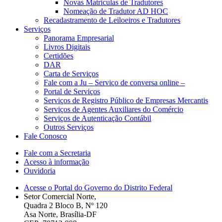
Novas Matriculas de Tradutores
Nomeação de Tradutor AD HOC
Recadastramento de Leiloeiros e Tradutores
Serviços
Panorama Empresarial
Livros Digitais
Certidões
DAR
Carta de Serviços
Fale com a Ju – Serviço de conversa online –
Portal de Serviços
Serviços de Registro Público de Empresas Mercantis
Serviços de Agentes Auxiliares do Comércio
Serviços de Autenticação Contábil
Outros Serviços
Fale Conosco
Fale com a Secretaria
Acesso à informação
Ouvidoria
Acesse o Portal do Governo do Distrito Federal
Setor Comercial Norte,
Quadra 2 Bloco B, Nº 120
Asa Norte, Brasília-DF