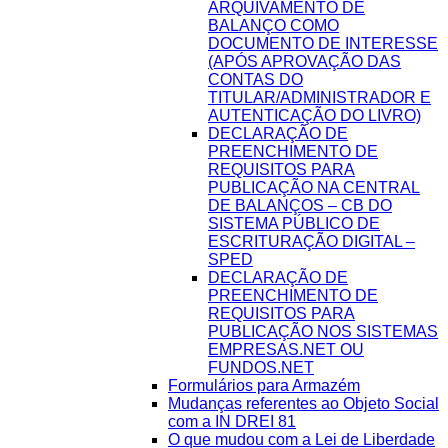
ARQUIVAMENTO DE
BALANÇO COMO
DOCUMENTO DE INTERESSE
(APÓS APROVAÇÃO DAS
CONTAS DO
TITULAR/ADMINISTRADOR E
AUTENTICAÇÃO DO LIVRO)
DECLARAÇÃO DE
PREENCHIMENTO DE
REQUISITOS PARA
PUBLICAÇÃO NA CENTRAL
DE BALANÇOS – CB DO
SISTEMA PÚBLICO DE
ESCRITURAÇÃO DIGITAL –
SPED
DECLARAÇÃO DE
PREENCHIMENTO DE
REQUISITOS PARA
PUBLICAÇÃO NOS SISTEMAS
EMPRESAS.NET OU
FUNDOS.NET
Formulários para Armazém
Mudanças referentes ao Objeto Social
com a IN DREI 81
O que mudou com a Lei de Liberdade