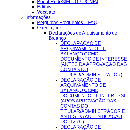
Portal RedeSIM – DBE/CNPJ
Editais
Vocalato
Informações
Perguntas Frequentes – FAQ
Orientações
Declarações de Arquivamento de
Balanço
DECLARAÇÃO DE
ARQUIVAMENTO DE
BALANÇO COMO
DOCUMENTO DE INTERESSE
(ANTES DA APROVAÇÃO DAS
CONTAS DO
TITULAR/ADMINISTRADOR)
DECLARAÇÃO DE
ARQUIVAMENTO DE
BALANÇO COMO
DOCUMENTO DE INTERESSE
(APÓS APROVAÇÃO DAS
CONTAS DO
TITULAR/ADMINISTRADOR E
ANTES DA AUTENTICAÇÃO
DO LIVRO)
DECLARAÇÃO DE