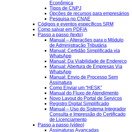
Econômica
Tipos de CNPJ
Opções de recursos para empresários
Pesquisa no CNAE
Códigos e eventos específicos SRM
Como salvar em PDF/A
Passo a passo (texto)
Manual – Alterações para o Módulo
de Administração Tributária
Manual: Certidão Simplificada via
WhatsApp
Manual: Da Viabilidade de Endereço
Manual: Abertura de Empresas Via
WhatsApp
Manual: Envio de Processo Sem
Assinatura
Como Enviar um “HESK”
Manual do Fluxo de Atendimento
Novo Layout do Portal de Serviços
Registro Digital Simplificado
Manual – Uso do Sistema Integrador
Consulta e Impressão do Certificado
de Licenciamento
Passo a passo (vídeo)
Assinaturas Avançadas