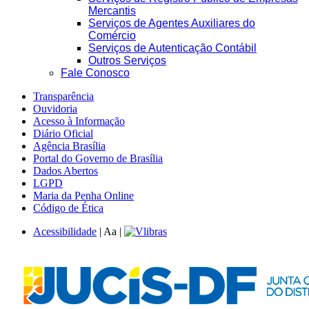
Mercantis
Serviços de Agentes Auxiliares do
Comércio
Serviços de Autenticação Contábil
Outros Serviços
Fale Conosco
Transparência
Ouvidoria
Acesso à Informação
Diário Oficial
Agência Brasília
Portal do Governo de Brasília
Dados Abertos
LGPD
Maria da Penha Online
Código de Ética
Acessibilidade
|
A
a
|