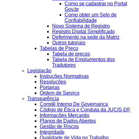
Como se cadastrar no Portal
Gov.br
Como obter um Selo de
Confiabilidade
Novo Sistema de Registro
Registro Digital Simplificado
Deferimento na sede da Matriz
Outros tutoriais
Tabelas de Preço
Tabela de preços
Tabela de Emolumentos dos
Tradutores
Legislação
Instruções Normativas
Resoluções
Portarias
Ordem de Serviço
Transparência
Comitê Interno De Governança
Código de Ética e Conduta da JUCIS-DF
Informações Mercantis
Planos de Dados Abertos
Gestão de Riscos
Integridade
Qualidade de Vida no Trabalho