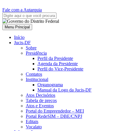
Fale com a Autarquia
Menu Principal
Início
Jucis-DF
Sobre
Presidência
Perfil da Presidente
Agenda da Presidente
Perfil do Vice-Presidente
Contatos
Institucional
Organograma
Manual da Logo da Jucis-DF
Atos Decisórios
Tabela de preços
Atos e Eventos
Portal do Empreendedor – MEI
Portal RedeSIM – DBE/CNPJ
Editais
Vocalato