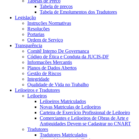
Tabelas de Preço
Tabela de preços
Tabela de Emolumentos dos Tradutores
Legislação
Instruções Normativas
Resoluções
Portarias
Ordem de Serviço
Transparência
Comitê Interno De Governança
Código de Ética e Conduta da JUCIS-DF
Informações Mercantis
Planos de Dados Abertos
Gestão de Riscos
Integridade
Qualidade de Vida no Trabalho
Leiloeiros e Tradutores
Leiloeiros
Leiloeiros Matriculados
Novas Matriculas de Leiloeiros
Carteira de Exercício Profissional de Leiloeiro
Comerciantes e Leiloeiros de Obras de Arte e
Antiguidades Devem se Cadastrar no CNART
Tradutores
Tradutores Matriculados