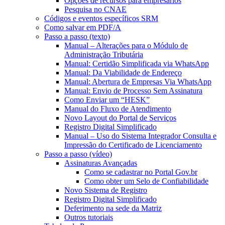
Opções de recursos para empresários
Pesquisa no CNAE
Códigos e eventos específicos SRM
Como salvar em PDF/A
Passo a passo (texto)
Manual – Alterações para o Módulo de
Administração Tributária
Manual: Certidão Simplificada via WhatsApp
Manual: Da Viabilidade de Endereço
Manual: Abertura de Empresas Via WhatsApp
Manual: Envio de Processo Sem Assinatura
Como Enviar um “HESK”
Manual do Fluxo de Atendimento
Novo Layout do Portal de Serviços
Registro Digital Simplificado
Manual – Uso do Sistema Integrador Consulta e
Impressão do Certificado de Licenciamento
Passo a passo (vídeo)
Assinaturas Avançadas
Como se cadastrar no Portal Gov.br
Como obter um Selo de Confiabilidade
Novo Sistema de Registro
Registro Digital Simplificado
Deferimento na sede da Matriz
Outros tutoriais