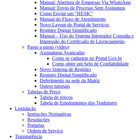
Manual: Abertura de Empresas Via WhatsApp
Manual: Envio de Processo Sem Assinatura
Como Enviar um “HESK”
Manual do Fluxo de Atendimento
Novo Layout do Portal de Serviços
Registro Digital Simplificado
Manual – Uso do Sistema Integrador Consulta e
Impressão do Certificado de Licenciamento
Passo a passo (vídeo)
Assinaturas Avançadas
Como se cadastrar no Portal Gov.br
Como obter um Selo de Confiabilidade
Novo Sistema de Registro
Registro Digital Simplificado
Deferimento na sede da Matriz
Outros tutoriais
Tabelas de Preço
Tabela de preços
Tabela de Emolumentos dos Tradutores
Legislação
Instruções Normativas
Resoluções
Portarias
Ordem de Serviço
Transparência