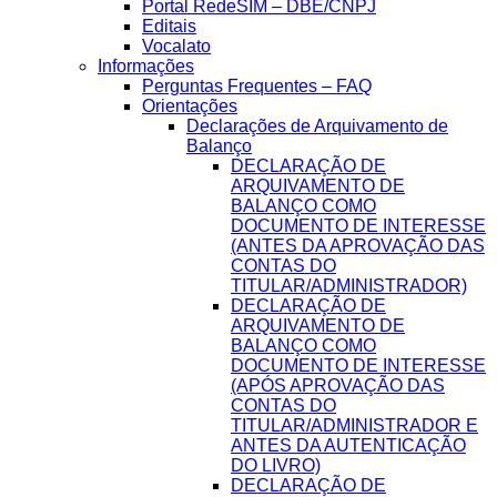
Portal RedeSIM – DBE/CNPJ
Editais
Vocalato
Informações
Perguntas Frequentes – FAQ
Orientações
Declarações de Arquivamento de
Balanço
DECLARAÇÃO DE
ARQUIVAMENTO DE
BALANÇO COMO
DOCUMENTO DE INTERESSE
(ANTES DA APROVAÇÃO DAS
CONTAS DO
TITULAR/ADMINISTRADOR)
DECLARAÇÃO DE
ARQUIVAMENTO DE
BALANÇO COMO
DOCUMENTO DE INTERESSE
(APÓS APROVAÇÃO DAS
CONTAS DO
TITULAR/ADMINISTRADOR E
ANTES DA AUTENTICAÇÃO
DO LIVRO)
DECLARAÇÃO DE