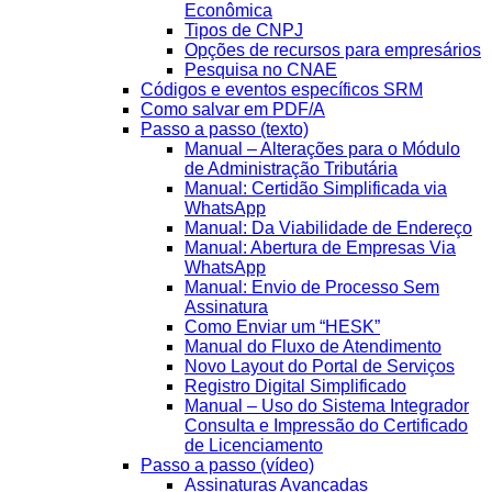
Econômica
Tipos de CNPJ
Opções de recursos para empresários
Pesquisa no CNAE
Códigos e eventos específicos SRM
Como salvar em PDF/A
Passo a passo (texto)
Manual – Alterações para o Módulo
de Administração Tributária
Manual: Certidão Simplificada via
WhatsApp
Manual: Da Viabilidade de Endereço
Manual: Abertura de Empresas Via
WhatsApp
Manual: Envio de Processo Sem
Assinatura
Como Enviar um “HESK”
Manual do Fluxo de Atendimento
Novo Layout do Portal de Serviços
Registro Digital Simplificado
Manual – Uso do Sistema Integrador
Consulta e Impressão do Certificado
de Licenciamento
Passo a passo (vídeo)
Assinaturas Avançadas