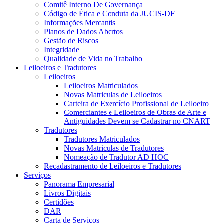
Comitê Interno De Governança
Código de Ética e Conduta da JUCIS-DF
Informações Mercantis
Planos de Dados Abertos
Gestão de Riscos
Integridade
Qualidade de Vida no Trabalho
Leiloeiros e Tradutores
Leiloeiros
Leiloeiros Matriculados
Novas Matriculas de Leiloeiros
Carteira de Exercício Profissional de Leiloeiro
Comerciantes e Leiloeiros de Obras de Arte e
Antiguidades Devem se Cadastrar no CNART
Tradutores
Tradutores Matriculados
Novas Matriculas de Tradutores
Nomeação de Tradutor AD HOC
Recadastramento de Leiloeiros e Tradutores
Serviços
Panorama Empresarial
Livros Digitais
Certidões
DAR
Carta de Serviços