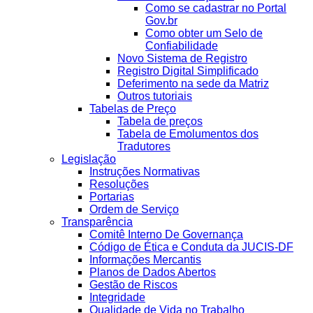
Como se cadastrar no Portal
Gov.br
Como obter um Selo de
Confiabilidade
Novo Sistema de Registro
Registro Digital Simplificado
Deferimento na sede da Matriz
Outros tutoriais
Tabelas de Preço
Tabela de preços
Tabela de Emolumentos dos
Tradutores
Legislação
Instruções Normativas
Resoluções
Portarias
Ordem de Serviço
Transparência
Comitê Interno De Governança
Código de Ética e Conduta da JUCIS-DF
Informações Mercantis
Planos de Dados Abertos
Gestão de Riscos
Integridade
Qualidade de Vida no Trabalho