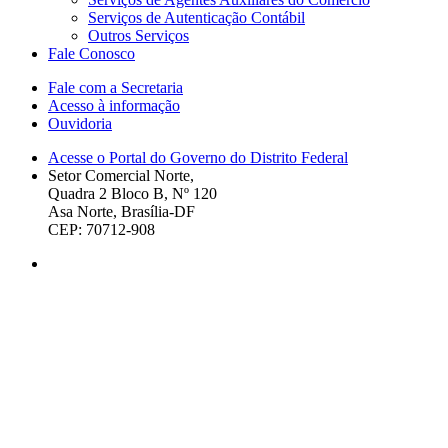
Serviços de Autenticação Contábil
Outros Serviços
Fale Conosco
Fale com a Secretaria
Acesso à informação
Ouvidoria
Acesse o Portal do Governo do Distrito Federal
Setor Comercial Norte,
Quadra 2 Bloco B, Nº 120
Asa Norte, Brasília-DF
CEP: 70712-908