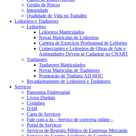
Gestão de Riscos
Integridade
Qualidade de Vida no Trabalho
Leiloeiros e Tradutores
Leiloeiros
Leiloeiros Matriculados
Novas Matriculas de Leiloeiros
Carteira de Exercício Profissional de Leiloeiro
Comerciantes e Leiloeiros de Obras de Arte e
Antiguidades Devem se Cadastrar no CNART
Tradutores
Tradutores Matriculados
Novas Matriculas de Tradutores
Nomeação de Tradutor AD HOC
Recadastramento de Leiloeiros e Tradutores
Serviços
Panorama Empresarial
Livros Digitais
Certidões
DAR
Carta de Serviços
Fale com a Ju – Serviço de conversa online –
Portal de Serviços
Serviços de Registro Público de Empresas Mercantis
Serviços de Agentes Auxiliares do Comércio