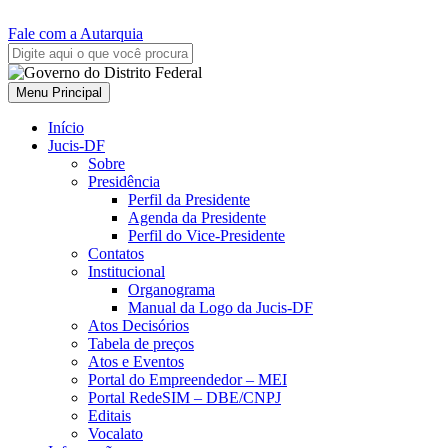
Fale com a Autarquia
Menu Principal
Início
Jucis-DF
Sobre
Presidência
Perfil da Presidente
Agenda da Presidente
Perfil do Vice-Presidente
Contatos
Institucional
Organograma
Manual da Logo da Jucis-DF
Atos Decisórios
Tabela de preços
Atos e Eventos
Portal do Empreendedor – MEI
Portal RedeSIM – DBE/CNPJ
Editais
Vocalato