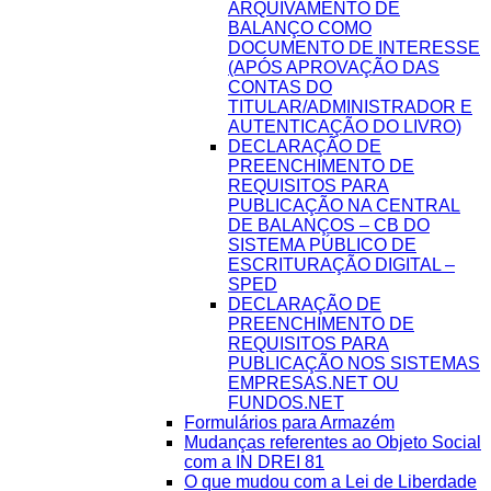
ARQUIVAMENTO DE
BALANÇO COMO
DOCUMENTO DE INTERESSE
(APÓS APROVAÇÃO DAS
CONTAS DO
TITULAR/ADMINISTRADOR E
AUTENTICAÇÃO DO LIVRO)
DECLARAÇÃO DE
PREENCHIMENTO DE
REQUISITOS PARA
PUBLICAÇÃO NA CENTRAL
DE BALANÇOS – CB DO
SISTEMA PÚBLICO DE
ESCRITURAÇÃO DIGITAL –
SPED
DECLARAÇÃO DE
PREENCHIMENTO DE
REQUISITOS PARA
PUBLICAÇÃO NOS SISTEMAS
EMPRESAS.NET OU
FUNDOS.NET
Formulários para Armazém
Mudanças referentes ao Objeto Social
com a IN DREI 81
O que mudou com a Lei de Liberdade