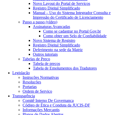
Novo Layout do Portal de Serviços
Registro Digital Simplificado
Manual – Uso do Sistema Integrador Consulta e
Impressão do Certificado de Licenciamento
Passo a passo (vídeo)
Assinaturas Avançadas
Como se cadastrar no Portal Gov.br
Como obter um Selo de Confiabilidade
Novo Sistema de Registro
Registro Digital Simplificado
Deferimento na sede da Matriz
Outros tutoriais
Tabelas de Preço
Tabela de preços
Tabela de Emolumentos dos Tradutores
Legislação
Instruções Normativas
Resoluções
Portarias
Ordem de Serviço
Transparência
Comitê Interno De Governança
Código de Ética e Conduta da JUCIS-DF
Informações Mercantis
Planos de Dados Abertos