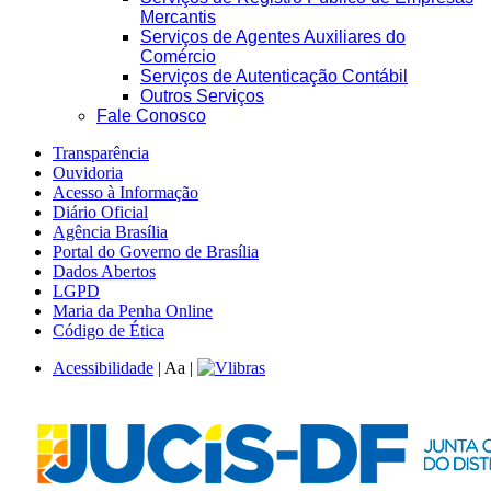
Mercantis
Serviços de Agentes Auxiliares do
Comércio
Serviços de Autenticação Contábil
Outros Serviços
Fale Conosco
Transparência
Ouvidoria
Acesso à Informação
Diário Oficial
Agência Brasília
Portal do Governo de Brasília
Dados Abertos
LGPD
Maria da Penha Online
Código de Ética
Acessibilidade
|
A
a
|