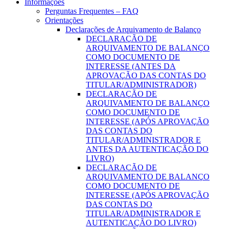
Informações
Perguntas Frequentes – FAQ
Orientações
Declarações de Arquivamento de Balanço
DECLARAÇÃO DE
ARQUIVAMENTO DE BALANÇO
COMO DOCUMENTO DE
INTERESSE (ANTES DA
APROVAÇÃO DAS CONTAS DO
TITULAR/ADMINISTRADOR)
DECLARAÇÃO DE
ARQUIVAMENTO DE BALANÇO
COMO DOCUMENTO DE
INTERESSE (APÓS APROVAÇÃO
DAS CONTAS DO
TITULAR/ADMINISTRADOR E
ANTES DA AUTENTICAÇÃO DO
LIVRO)
DECLARAÇÃO DE
ARQUIVAMENTO DE BALANÇO
COMO DOCUMENTO DE
INTERESSE (APÓS APROVAÇÃO
DAS CONTAS DO
TITULAR/ADMINISTRADOR E
AUTENTICAÇÃO DO LIVRO)