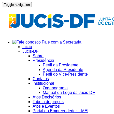
Toggle navigation
Fale com a Secretaria
Início
Jucis-DF
Sobre
Presidência
Perfil da Presidente
Agenda da Presidente
Perfil do Vice-Presidente
Contatos
Institucional
Organograma
Manual da Logo da Jucis-DF
Atos Decisórios
Tabela de preços
Atos e Eventos
Portal do Empreendedor – MEI