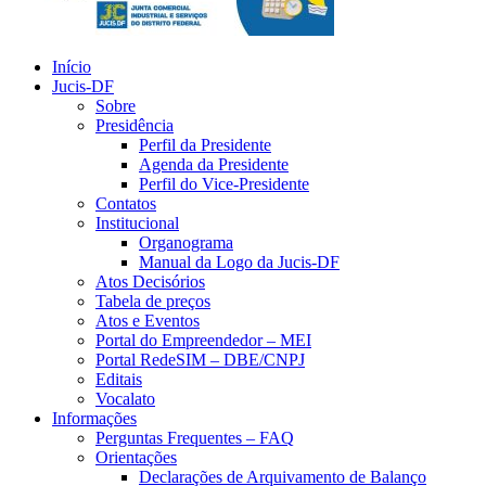
Início
Jucis-DF
Sobre
Presidência
Perfil da Presidente
Agenda da Presidente
Perfil do Vice-Presidente
Contatos
Institucional
Organograma
Manual da Logo da Jucis-DF
Atos Decisórios
Tabela de preços
Atos e Eventos
Portal do Empreendedor – MEI
Portal RedeSIM – DBE/CNPJ
Editais
Vocalato
Informações
Perguntas Frequentes – FAQ
Orientações
Declarações de Arquivamento de Balanço