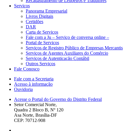
Recadastramento de Leiloeiros e Tradutores
Serviços
Panorama Empresarial
Livros Digitais
Certidões
DAR
Carta de Serviços
Fale com a Ju – Serviço de conversa online –
Portal de Serviços
Serviços de Registro Público de Empresas Mercantis
Serviços de Agentes Auxiliares do Comércio
Serviços de Autenticação Contábil
Outros Serviços
Fale Conosco
Fale com a Secretaria
Acesso à informação
Ouvidoria
Acesse o Portal do Governo do Distrito Federal
Setor Comercial Norte,
Quadra 2 Bloco B, Nº 120
Asa Norte, Brasília-DF
CEP: 70712-908