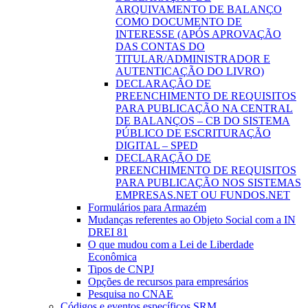
ARQUIVAMENTO DE BALANÇO
COMO DOCUMENTO DE
INTERESSE (APÓS APROVAÇÃO
DAS CONTAS DO
TITULAR/ADMINISTRADOR E
AUTENTICAÇÃO DO LIVRO)
DECLARAÇÃO DE
PREENCHIMENTO DE REQUISITOS
PARA PUBLICAÇÃO NA CENTRAL
DE BALANÇOS – CB DO SISTEMA
PÚBLICO DE ESCRITURAÇÃO
DIGITAL – SPED
DECLARAÇÃO DE
PREENCHIMENTO DE REQUISITOS
PARA PUBLICAÇÃO NOS SISTEMAS
EMPRESAS.NET OU FUNDOS.NET
Formulários para Armazém
Mudanças referentes ao Objeto Social com a IN
DREI 81
O que mudou com a Lei de Liberdade
Econômica
Tipos de CNPJ
Opções de recursos para empresários
Pesquisa no CNAE
Códigos e eventos específicos SRM