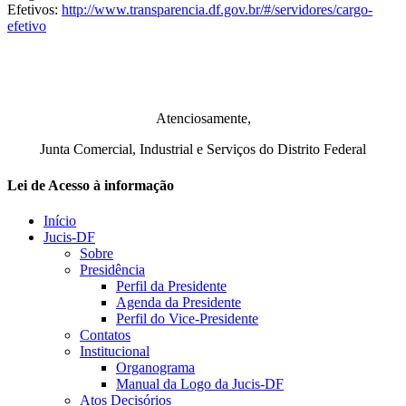
Efetivos:
http://www.transparencia.df.gov.br/#/servidores/cargo-
efetivo
Atenciosamente,
Junta Comercial, Industrial e Serviços do Distrito Federal
Lei de Acesso à informação
Início
Jucis-DF
Sobre
Presidência
Perfil da Presidente
Agenda da Presidente
Perfil do Vice-Presidente
Contatos
Institucional
Organograma
Manual da Logo da Jucis-DF
Atos Decisórios