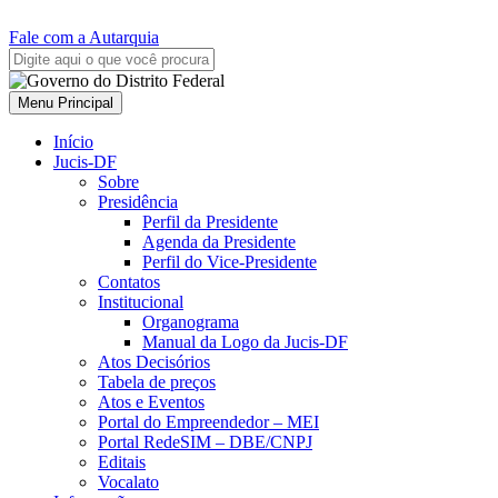
Fale com a Autarquia
Menu Principal
Início
Jucis-DF
Sobre
Presidência
Perfil da Presidente
Agenda da Presidente
Perfil do Vice-Presidente
Contatos
Institucional
Organograma
Manual da Logo da Jucis-DF
Atos Decisórios
Tabela de preços
Atos e Eventos
Portal do Empreendedor – MEI
Portal RedeSIM – DBE/CNPJ
Editais
Vocalato