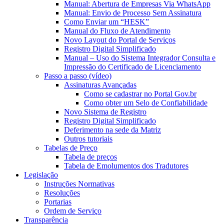
Manual: Abertura de Empresas Via WhatsApp
Manual: Envio de Processo Sem Assinatura
Como Enviar um “HESK”
Manual do Fluxo de Atendimento
Novo Layout do Portal de Serviços
Registro Digital Simplificado
Manual – Uso do Sistema Integrador Consulta e
Impressão do Certificado de Licenciamento
Passo a passo (vídeo)
Assinaturas Avançadas
Como se cadastrar no Portal Gov.br
Como obter um Selo de Confiabilidade
Novo Sistema de Registro
Registro Digital Simplificado
Deferimento na sede da Matriz
Outros tutoriais
Tabelas de Preço
Tabela de preços
Tabela de Emolumentos dos Tradutores
Legislação
Instruções Normativas
Resoluções
Portarias
Ordem de Serviço
Transparência