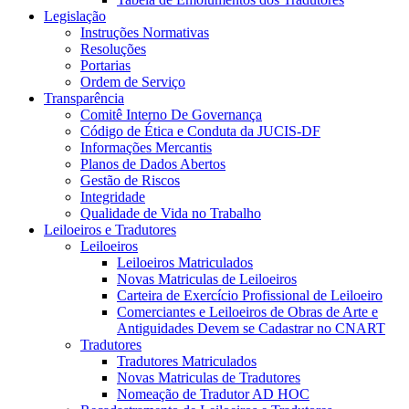
Legislação
Instruções Normativas
Resoluções
Portarias
Ordem de Serviço
Transparência
Comitê Interno De Governança
Código de Ética e Conduta da JUCIS-DF
Informações Mercantis
Planos de Dados Abertos
Gestão de Riscos
Integridade
Qualidade de Vida no Trabalho
Leiloeiros e Tradutores
Leiloeiros
Leiloeiros Matriculados
Novas Matriculas de Leiloeiros
Carteira de Exercício Profissional de Leiloeiro
Comerciantes e Leiloeiros de Obras de Arte e
Antiguidades Devem se Cadastrar no CNART
Tradutores
Tradutores Matriculados
Novas Matriculas de Tradutores
Nomeação de Tradutor AD HOC