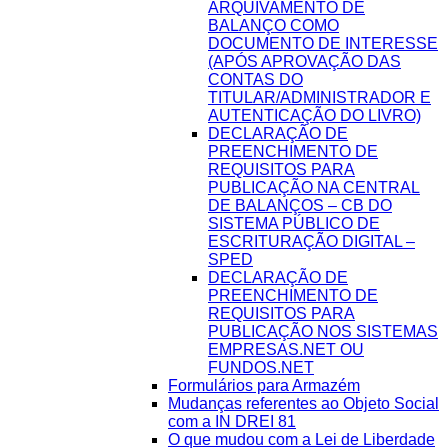
ARQUIVAMENTO DE
BALANÇO COMO
DOCUMENTO DE INTERESSE
(APÓS APROVAÇÃO DAS
CONTAS DO
TITULAR/ADMINISTRADOR E
AUTENTICAÇÃO DO LIVRO)
DECLARAÇÃO DE
PREENCHIMENTO DE
REQUISITOS PARA
PUBLICAÇÃO NA CENTRAL
DE BALANÇOS – CB DO
SISTEMA PÚBLICO DE
ESCRITURAÇÃO DIGITAL –
SPED
DECLARAÇÃO DE
PREENCHIMENTO DE
REQUISITOS PARA
PUBLICAÇÃO NOS SISTEMAS
EMPRESAS.NET OU
FUNDOS.NET
Formulários para Armazém
Mudanças referentes ao Objeto Social
com a IN DREI 81
O que mudou com a Lei de Liberdade