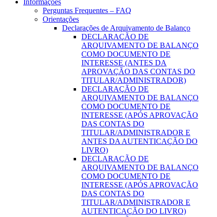
Informações
Perguntas Frequentes – FAQ
Orientações
Declarações de Arquivamento de Balanço
DECLARAÇÃO DE
ARQUIVAMENTO DE BALANÇO
COMO DOCUMENTO DE
INTERESSE (ANTES DA
APROVAÇÃO DAS CONTAS DO
TITULAR/ADMINISTRADOR)
DECLARAÇÃO DE
ARQUIVAMENTO DE BALANÇO
COMO DOCUMENTO DE
INTERESSE (APÓS APROVAÇÃO
DAS CONTAS DO
TITULAR/ADMINISTRADOR E
ANTES DA AUTENTICAÇÃO DO
LIVRO)
DECLARAÇÃO DE
ARQUIVAMENTO DE BALANÇO
COMO DOCUMENTO DE
INTERESSE (APÓS APROVAÇÃO
DAS CONTAS DO
TITULAR/ADMINISTRADOR E
AUTENTICAÇÃO DO LIVRO)