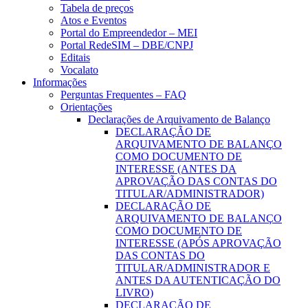
Tabela de preços
Atos e Eventos
Portal do Empreendedor – MEI
Portal RedeSIM – DBE/CNPJ
Editais
Vocalato
Informações
Perguntas Frequentes – FAQ
Orientações
Declarações de Arquivamento de Balanço
DECLARAÇÃO DE
ARQUIVAMENTO DE BALANÇO
COMO DOCUMENTO DE
INTERESSE (ANTES DA
APROVAÇÃO DAS CONTAS DO
TITULAR/ADMINISTRADOR)
DECLARAÇÃO DE
ARQUIVAMENTO DE BALANÇO
COMO DOCUMENTO DE
INTERESSE (APÓS APROVAÇÃO
DAS CONTAS DO
TITULAR/ADMINISTRADOR E
ANTES DA AUTENTICAÇÃO DO
LIVRO)
DECLARAÇÃO DE