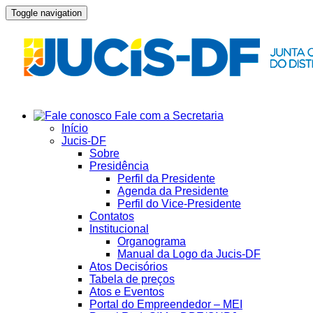
Toggle navigation
Fale com a Secretaria
Início
Jucis-DF
Sobre
Presidência
Perfil da Presidente
Agenda da Presidente
Perfil do Vice-Presidente
Contatos
Institucional
Organograma
Manual da Logo da Jucis-DF
Atos Decisórios
Tabela de preços
Atos e Eventos
Portal do Empreendedor – MEI