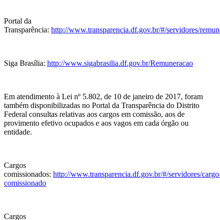
Portal da
Transparência:
http://www.transparencia.df.gov.br/#/servidores/remu
Siga Brasília:
http://www.sigabrasilia.df.gov.br/Remuneracao
Em atendimento à Lei nº 5.802, de 10 de janeiro de 2017, foram
também disponibilizadas no Portal da Transparência do Distrito
Federal consultas relativas aos cargos em comissão, aos de
provimento efetivo ocupados e aos vagos em cada órgão ou
entidade.
Cargos
comissionados:
http://www.transparencia.df.gov.br/#/servidores/cargo
comissionado
Cargos