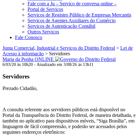
Fale com a Ju – Serviço de conversa online –
Portal de Serviços
Serviços de Registro Público de Empresas Mercantis
Serviços de Agentes Auxiliares do Comércio
Serviços de Autenticação Contábil
Outros Serviços
Fale Conosco
Junta Comercial, Industrial e Serviços do Distrito Federal
>
Lei de
Acesso à informação
>
Servidores
Maria da Penha ONLINE
6/03/20 às 10h20 - Atualizado em 3/08/26 às 13h11
Servidores
Prezado Cidadão,
A consulta referente aos servidores públicos está disponível no
Portal da Transparência do Distrito Federal, de maneira detalhada, e
também no aplicativo para dispositivos móveis, “Siga Brasília”, em
linguagem de fácil compreensão, e poderão ser acessados pelos
seguintes endereços eletrônicos: