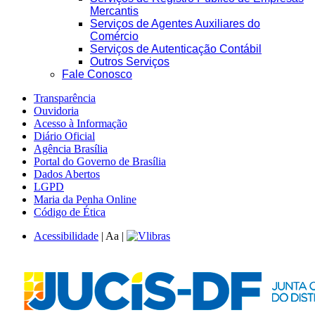
Mercantis
Serviços de Agentes Auxiliares do
Comércio
Serviços de Autenticação Contábil
Outros Serviços
Fale Conosco
Transparência
Ouvidoria
Acesso à Informação
Diário Oficial
Agência Brasília
Portal do Governo de Brasília
Dados Abertos
LGPD
Maria da Penha Online
Código de Ética
Acessibilidade
|
A
a
|