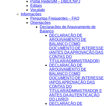
Portal RedeSIM – DBE/CNPJ
Editais
Vocalato
Informações
Perguntas Frequentes – FAQ
Orientações
Declarações de Arquivamento de
Balanço
DECLARAÇÃO DE
ARQUIVAMENTO DE
BALANÇO COMO
DOCUMENTO DE INTERESSE
(ANTES DA APROVAÇÃO DAS
CONTAS DO
TITULAR/ADMINISTRADOR)
DECLARAÇÃO DE
ARQUIVAMENTO DE
BALANÇO COMO
DOCUMENTO DE INTERESSE
(APÓS APROVAÇÃO DAS
CONTAS DO
TITULAR/ADMINISTRADOR E
ANTES DA AUTENTICAÇÃO
DO LIVRO)
DECLARAÇÃO DE