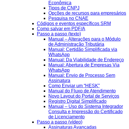
Econômica
Tipos de CNPJ
Opções de recursos para empresários
Pesquisa no CNAE
Códigos e eventos específicos SRM
Como salvar em PDF/A
Passo a passo (texto)
Manual – Alterações para o Módulo
de Administração Tributária
Manual: Certidão Simplificada via
WhatsApp
Manual: Da Viabilidade de Endereço
Manual: Abertura de Empresas Via
WhatsApp
Manual: Envio de Processo Sem
Assinatura
Como Enviar um “HESK”
Manual do Fluxo de Atendimento
Novo Layout do Portal de Serviços
Registro Digital Simplificado
Manual – Uso do Sistema Integrador
Consulta e Impressão do Certificado
de Licenciamento
Passo a passo (vídeo)
Assinaturas Avançadas