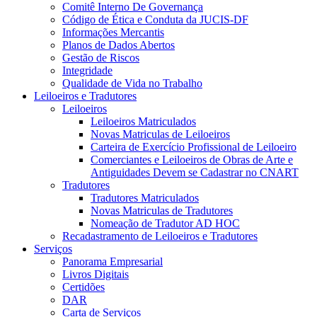
Comitê Interno De Governança
Código de Ética e Conduta da JUCIS-DF
Informações Mercantis
Planos de Dados Abertos
Gestão de Riscos
Integridade
Qualidade de Vida no Trabalho
Leiloeiros e Tradutores
Leiloeiros
Leiloeiros Matriculados
Novas Matriculas de Leiloeiros
Carteira de Exercício Profissional de Leiloeiro
Comerciantes e Leiloeiros de Obras de Arte e
Antiguidades Devem se Cadastrar no CNART
Tradutores
Tradutores Matriculados
Novas Matriculas de Tradutores
Nomeação de Tradutor AD HOC
Recadastramento de Leiloeiros e Tradutores
Serviços
Panorama Empresarial
Livros Digitais
Certidões
DAR
Carta de Serviços