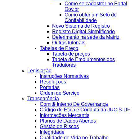
Como se cadastrar no Portal
Gov.br
Como obter um Selo de
Confiabilidade
Novo Sistema de Registro
Registro Digital Simplificado
Deferimento na sede da Matriz
Outros tutoriais
Tabelas de Preço
Tabela de preços
Tabela de Emolumentos dos
Tradutores
Legislação
Instruções Normativas
Resoluções
Portarias
Ordem de Serviço
Transparência
Comitê Interno De Governança
Código de Ética e Conduta da JUCIS-DF
Informações Mercantis
Planos de Dados Abertos
Gestão de Riscos
Integridade
Qualidade de Vida no Trabalho