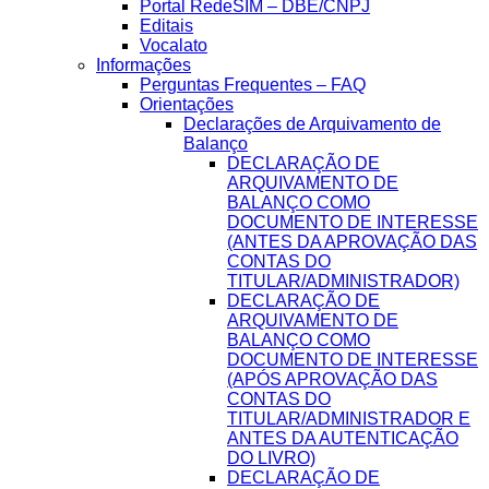
Portal RedeSIM – DBE/CNPJ
Editais
Vocalato
Informações
Perguntas Frequentes – FAQ
Orientações
Declarações de Arquivamento de
Balanço
DECLARAÇÃO DE
ARQUIVAMENTO DE
BALANÇO COMO
DOCUMENTO DE INTERESSE
(ANTES DA APROVAÇÃO DAS
CONTAS DO
TITULAR/ADMINISTRADOR)
DECLARAÇÃO DE
ARQUIVAMENTO DE
BALANÇO COMO
DOCUMENTO DE INTERESSE
(APÓS APROVAÇÃO DAS
CONTAS DO
TITULAR/ADMINISTRADOR E
ANTES DA AUTENTICAÇÃO
DO LIVRO)
DECLARAÇÃO DE