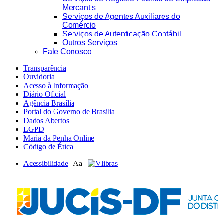
Mercantis
Serviços de Agentes Auxiliares do
Comércio
Serviços de Autenticação Contábil
Outros Serviços
Fale Conosco
Transparência
Ouvidoria
Acesso à Informação
Diário Oficial
Agência Brasília
Portal do Governo de Brasília
Dados Abertos
LGPD
Maria da Penha Online
Código de Ética
Acessibilidade
|
A
a
|