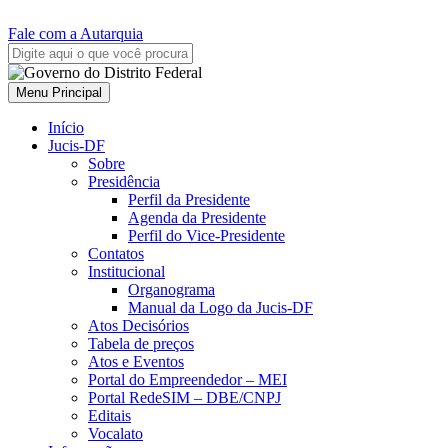
Fale com a Autarquia
Menu Principal
Início
Jucis-DF
Sobre
Presidência
Perfil da Presidente
Agenda da Presidente
Perfil do Vice-Presidente
Contatos
Institucional
Organograma
Manual da Logo da Jucis-DF
Atos Decisórios
Tabela de preços
Atos e Eventos
Portal do Empreendedor – MEI
Portal RedeSIM – DBE/CNPJ
Editais
Vocalato