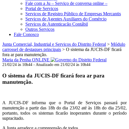
Fale com a Ju – Serviço de conversa online –
Portal de Serviços
Serviços de Registro Público de Empresas Mercantis
Serviços de Agentes Auxiliares do Comércio
Serviços de Autenticação Contábil
Outros Serviços
Fale Conosco
Junta Comercial, Industrial e Serviços do Distrito Federal
>
Módulo
carrossel de destaques principais
>
O sistema da JUCIS-DF ficará
fora ar para manutenção.
Maria da Penha ONLINE
21/02/24 às 10h44 - Atualizado em 21/02/24 às 10h44
O sistema da JUCIS-DF ficará fora ar para
manutenção.
A JUCIS-DF informa que o Portal de Serviços passará por
manutenção a partir das 18h do dia 23/02 até às 18h do dia 25/02,
portanto, todos os sistemas ficarão inoperantes durante o período
supracitado.
A Junta agradece a compreensão de todos.