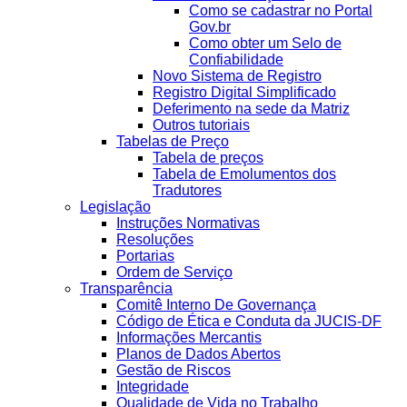
Como se cadastrar no Portal
Gov.br
Como obter um Selo de
Confiabilidade
Novo Sistema de Registro
Registro Digital Simplificado
Deferimento na sede da Matriz
Outros tutoriais
Tabelas de Preço
Tabela de preços
Tabela de Emolumentos dos
Tradutores
Legislação
Instruções Normativas
Resoluções
Portarias
Ordem de Serviço
Transparência
Comitê Interno De Governança
Código de Ética e Conduta da JUCIS-DF
Informações Mercantis
Planos de Dados Abertos
Gestão de Riscos
Integridade
Qualidade de Vida no Trabalho