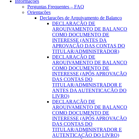
Informações
Perguntas Frequentes – FAQ
Orientações
Declarações de Arquivamento de Balanço
DECLARAÇÃO DE
ARQUIVAMENTO DE BALANÇO
COMO DOCUMENTO DE
INTERESSE (ANTES DA
APROVAÇÃO DAS CONTAS DO
TITULAR/ADMINISTRADOR)
DECLARAÇÃO DE
ARQUIVAMENTO DE BALANÇO
COMO DOCUMENTO DE
INTERESSE (APÓS APROVAÇÃO
DAS CONTAS DO
TITULAR/ADMINISTRADOR E
ANTES DA AUTENTICAÇÃO DO
LIVRO)
DECLARAÇÃO DE
ARQUIVAMENTO DE BALANÇO
COMO DOCUMENTO DE
INTERESSE (APÓS APROVAÇÃO
DAS CONTAS DO
TITULAR/ADMINISTRADOR E
AUTENTICAÇÃO DO LIVRO)