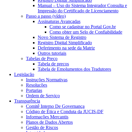
Registro Digital Simplificado
Manual – Uso do Sistema Integrador Consulta e
Impressão do Certificado de Licenciamento
Passo a passo (vídeo)
Assinaturas Avançadas
Como se cadastrar no Portal Gov.br
Como obter um Selo de Confiabilidade
Novo Sistema de Registro
Registro Digital Simplificado
Deferimento na sede da Matriz
Outros tutoriais
Tabelas de Preço
Tabela de preços
Tabela de Emolumentos dos Tradutores
Legislação
Instruções Normativas
Resoluções
Portarias
Ordem de Serviço
Transparência
Comitê Interno De Governança
Código de Ética e Conduta da JUCIS-DF
Informações Mercantis
Planos de Dados Abertos
Gestão de Riscos