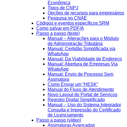
Econômica
Tipos de CNPJ
Opções de recursos para empresários
Pesquisa no CNAE
Códigos e eventos específicos SRM
Como salvar em PDF/A
Passo a passo (texto)
Manual – Alterações para o Módulo
de Administração Tributária
Manual: Certidão Simplificada via
WhatsApp
Manual: Da Viabilidade de Endereço
Manual: Abertura de Empresas Via
WhatsApp
Manual: Envio de Processo Sem
Assinatura
Como Enviar um “HESK”
Manual do Fluxo de Atendimento
Novo Layout do Portal de Serviços
Registro Digital Simplificado
Manual – Uso do Sistema Integrador
Consulta e Impressão do Certificado
de Licenciamento
Passo a passo (vídeo)
Assinaturas Avançadas