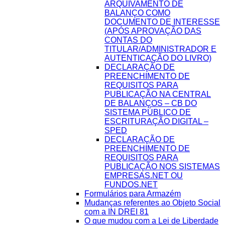
ARQUIVAMENTO DE
BALANÇO COMO
DOCUMENTO DE INTERESSE
(APÓS APROVAÇÃO DAS
CONTAS DO
TITULAR/ADMINISTRADOR E
AUTENTICAÇÃO DO LIVRO)
DECLARAÇÃO DE
PREENCHIMENTO DE
REQUISITOS PARA
PUBLICAÇÃO NA CENTRAL
DE BALANÇOS – CB DO
SISTEMA PÚBLICO DE
ESCRITURAÇÃO DIGITAL –
SPED
DECLARAÇÃO DE
PREENCHIMENTO DE
REQUISITOS PARA
PUBLICAÇÃO NOS SISTEMAS
EMPRESAS.NET OU
FUNDOS.NET
Formulários para Armazém
Mudanças referentes ao Objeto Social
com a IN DREI 81
O que mudou com a Lei de Liberdade