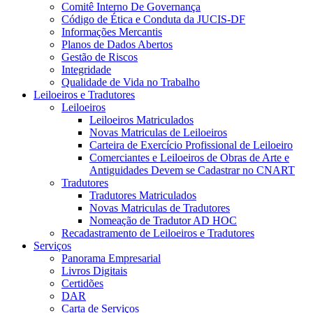
Comitê Interno De Governança
Código de Ética e Conduta da JUCIS-DF
Informações Mercantis
Planos de Dados Abertos
Gestão de Riscos
Integridade
Qualidade de Vida no Trabalho
Leiloeiros e Tradutores
Leiloeiros
Leiloeiros Matriculados
Novas Matriculas de Leiloeiros
Carteira de Exercício Profissional de Leiloeiro
Comerciantes e Leiloeiros de Obras de Arte e
Antiguidades Devem se Cadastrar no CNART
Tradutores
Tradutores Matriculados
Novas Matriculas de Tradutores
Nomeação de Tradutor AD HOC
Recadastramento de Leiloeiros e Tradutores
Serviços
Panorama Empresarial
Livros Digitais
Certidões
DAR
Carta de Serviços