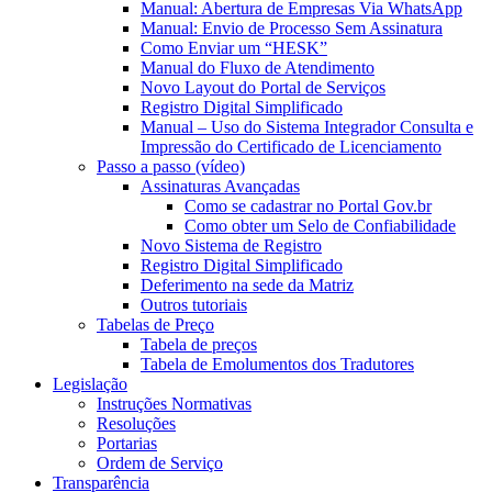
Manual: Abertura de Empresas Via WhatsApp
Manual: Envio de Processo Sem Assinatura
Como Enviar um “HESK”
Manual do Fluxo de Atendimento
Novo Layout do Portal de Serviços
Registro Digital Simplificado
Manual – Uso do Sistema Integrador Consulta e
Impressão do Certificado de Licenciamento
Passo a passo (vídeo)
Assinaturas Avançadas
Como se cadastrar no Portal Gov.br
Como obter um Selo de Confiabilidade
Novo Sistema de Registro
Registro Digital Simplificado
Deferimento na sede da Matriz
Outros tutoriais
Tabelas de Preço
Tabela de preços
Tabela de Emolumentos dos Tradutores
Legislação
Instruções Normativas
Resoluções
Portarias
Ordem de Serviço
Transparência