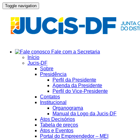
Toggle navigation
Fale com a Secretaria
Início
Jucis-DF
Sobre
Presidência
Perfil da Presidente
Agenda da Presidente
Perfil do Vice-Presidente
Contatos
Institucional
Organograma
Manual da Logo da Jucis-DF
Atos Decisórios
Tabela de preços
Atos e Eventos
Portal do Empreendedor – MEI