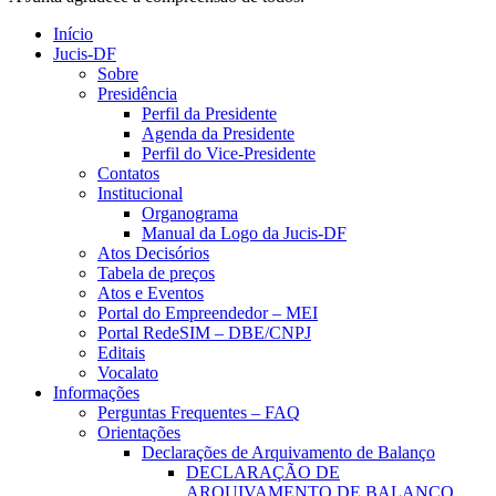
Início
Jucis-DF
Sobre
Presidência
Perfil da Presidente
Agenda da Presidente
Perfil do Vice-Presidente
Contatos
Institucional
Organograma
Manual da Logo da Jucis-DF
Atos Decisórios
Tabela de preços
Atos e Eventos
Portal do Empreendedor – MEI
Portal RedeSIM – DBE/CNPJ
Editais
Vocalato
Informações
Perguntas Frequentes – FAQ
Orientações
Declarações de Arquivamento de Balanço
DECLARAÇÃO DE
ARQUIVAMENTO DE BALANÇO