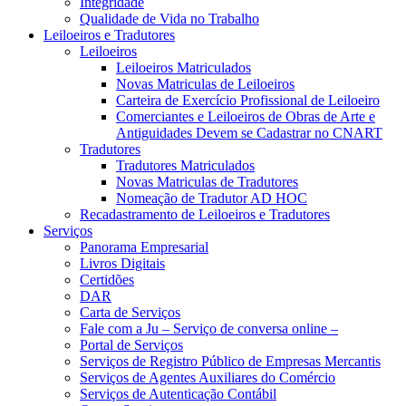
Integridade
Qualidade de Vida no Trabalho
Leiloeiros e Tradutores
Leiloeiros
Leiloeiros Matriculados
Novas Matriculas de Leiloeiros
Carteira de Exercício Profissional de Leiloeiro
Comerciantes e Leiloeiros de Obras de Arte e
Antiguidades Devem se Cadastrar no CNART
Tradutores
Tradutores Matriculados
Novas Matriculas de Tradutores
Nomeação de Tradutor AD HOC
Recadastramento de Leiloeiros e Tradutores
Serviços
Panorama Empresarial
Livros Digitais
Certidões
DAR
Carta de Serviços
Fale com a Ju – Serviço de conversa online –
Portal de Serviços
Serviços de Registro Público de Empresas Mercantis
Serviços de Agentes Auxiliares do Comércio
Serviços de Autenticação Contábil