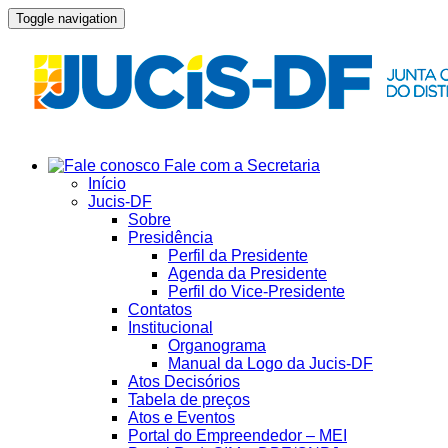
Toggle navigation
Fale com a Secretaria
Início
Jucis-DF
Sobre
Presidência
Perfil da Presidente
Agenda da Presidente
Perfil do Vice-Presidente
Contatos
Institucional
Organograma
Manual da Logo da Jucis-DF
Atos Decisórios
Tabela de preços
Atos e Eventos
Portal do Empreendedor – MEI