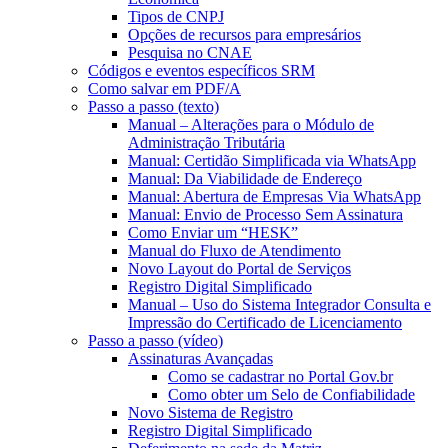
Tipos de CNPJ
Opções de recursos para empresários
Pesquisa no CNAE
Códigos e eventos específicos SRM
Como salvar em PDF/A
Passo a passo (texto)
Manual – Alterações para o Módulo de
Administração Tributária
Manual: Certidão Simplificada via WhatsApp
Manual: Da Viabilidade de Endereço
Manual: Abertura de Empresas Via WhatsApp
Manual: Envio de Processo Sem Assinatura
Como Enviar um “HESK”
Manual do Fluxo de Atendimento
Novo Layout do Portal de Serviços
Registro Digital Simplificado
Manual – Uso do Sistema Integrador Consulta e
Impressão do Certificado de Licenciamento
Passo a passo (vídeo)
Assinaturas Avançadas
Como se cadastrar no Portal Gov.br
Como obter um Selo de Confiabilidade
Novo Sistema de Registro
Registro Digital Simplificado