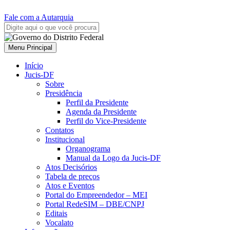
Fale com a Autarquia
Menu Principal
Início
Jucis-DF
Sobre
Presidência
Perfil da Presidente
Agenda da Presidente
Perfil do Vice-Presidente
Contatos
Institucional
Organograma
Manual da Logo da Jucis-DF
Atos Decisórios
Tabela de preços
Atos e Eventos
Portal do Empreendedor – MEI
Portal RedeSIM – DBE/CNPJ
Editais
Vocalato