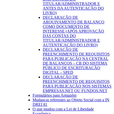
TITULAR/ADMINISTRADOR E
ANTES DA AUTENTICAÇÃO DO
LIVRO)
DECLARAÇÃO DE
ARQUIVAMENTO DE BALANÇO
COMO DOCUMENTO DE
INTERESSE (APÓS APROVAÇÃO
DAS CONTAS DO
TITULAR/ADMINISTRADOR E
AUTENTICAÇÃO DO LIVRO)
DECLARAÇÃO DE
PREENCHIMENTO DE REQUISITOS
PARA PUBLICAÇÃO NA CENTRAL
DE BALANÇOS – CB DO SISTEMA
PÚBLICO DE ESCRITURAÇÃO
DIGITAL – SPED
DECLARAÇÃO DE
PREENCHIMENTO DE REQUISITOS
PARA PUBLICAÇÃO NOS SISTEMAS
EMPRESAS.NET OU FUNDOS.NET
Formulários para Armazém
Mudanças referentes ao Objeto Social com a IN
DREI 81
O que mudou com a Lei de Liberdade
Econômica