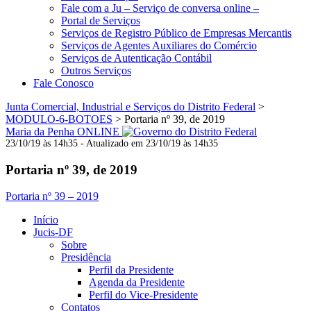
Fale com a Ju – Serviço de conversa online –
Portal de Serviços
Serviços de Registro Público de Empresas Mercantis
Serviços de Agentes Auxiliares do Comércio
Serviços de Autenticação Contábil
Outros Serviços
Fale Conosco
Junta Comercial, Industrial e Serviços do Distrito Federal
>
MODULO-6-BOTOES
>
Portaria nº 39, de 2019
Maria da Penha ONLINE
23/10/19 às 14h35 - Atualizado em 23/10/19 às 14h35
Portaria nº 39, de 2019
Portaria nº 39 – 2019
Início
Jucis-DF
Sobre
Presidência
Perfil da Presidente
Agenda da Presidente
Perfil do Vice-Presidente
Contatos