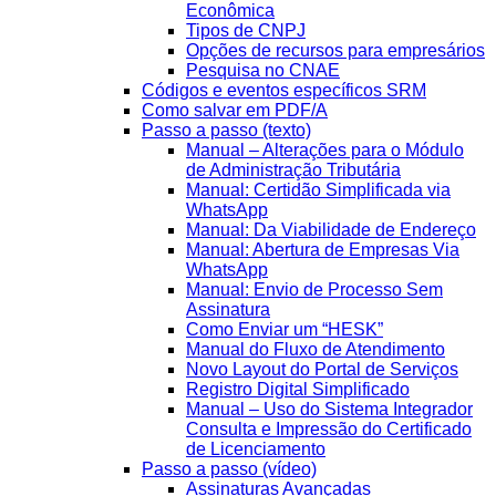
Econômica
Tipos de CNPJ
Opções de recursos para empresários
Pesquisa no CNAE
Códigos e eventos específicos SRM
Como salvar em PDF/A
Passo a passo (texto)
Manual – Alterações para o Módulo
de Administração Tributária
Manual: Certidão Simplificada via
WhatsApp
Manual: Da Viabilidade de Endereço
Manual: Abertura de Empresas Via
WhatsApp
Manual: Envio de Processo Sem
Assinatura
Como Enviar um “HESK”
Manual do Fluxo de Atendimento
Novo Layout do Portal de Serviços
Registro Digital Simplificado
Manual – Uso do Sistema Integrador
Consulta e Impressão do Certificado
de Licenciamento
Passo a passo (vídeo)
Assinaturas Avançadas