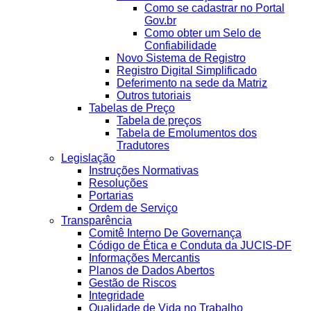
Como se cadastrar no Portal
Gov.br
Como obter um Selo de
Confiabilidade
Novo Sistema de Registro
Registro Digital Simplificado
Deferimento na sede da Matriz
Outros tutoriais
Tabelas de Preço
Tabela de preços
Tabela de Emolumentos dos
Tradutores
Legislação
Instruções Normativas
Resoluções
Portarias
Ordem de Serviço
Transparência
Comitê Interno De Governança
Código de Ética e Conduta da JUCIS-DF
Informações Mercantis
Planos de Dados Abertos
Gestão de Riscos
Integridade
Qualidade de Vida no Trabalho