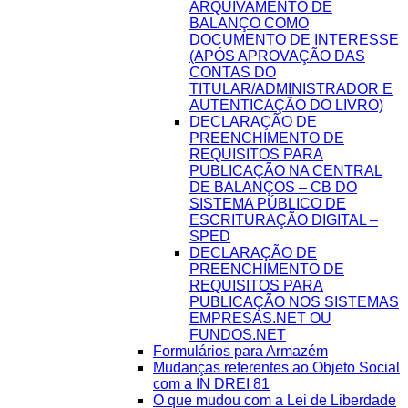
ARQUIVAMENTO DE
BALANÇO COMO
DOCUMENTO DE INTERESSE
(APÓS APROVAÇÃO DAS
CONTAS DO
TITULAR/ADMINISTRADOR E
AUTENTICAÇÃO DO LIVRO)
DECLARAÇÃO DE
PREENCHIMENTO DE
REQUISITOS PARA
PUBLICAÇÃO NA CENTRAL
DE BALANÇOS – CB DO
SISTEMA PÚBLICO DE
ESCRITURAÇÃO DIGITAL –
SPED
DECLARAÇÃO DE
PREENCHIMENTO DE
REQUISITOS PARA
PUBLICAÇÃO NOS SISTEMAS
EMPRESAS.NET OU
FUNDOS.NET
Formulários para Armazém
Mudanças referentes ao Objeto Social
com a IN DREI 81
O que mudou com a Lei de Liberdade