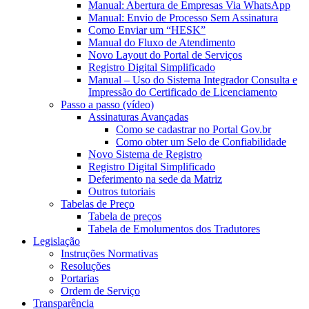
Manual: Abertura de Empresas Via WhatsApp
Manual: Envio de Processo Sem Assinatura
Como Enviar um “HESK”
Manual do Fluxo de Atendimento
Novo Layout do Portal de Serviços
Registro Digital Simplificado
Manual – Uso do Sistema Integrador Consulta e
Impressão do Certificado de Licenciamento
Passo a passo (vídeo)
Assinaturas Avançadas
Como se cadastrar no Portal Gov.br
Como obter um Selo de Confiabilidade
Novo Sistema de Registro
Registro Digital Simplificado
Deferimento na sede da Matriz
Outros tutoriais
Tabelas de Preço
Tabela de preços
Tabela de Emolumentos dos Tradutores
Legislação
Instruções Normativas
Resoluções
Portarias
Ordem de Serviço
Transparência