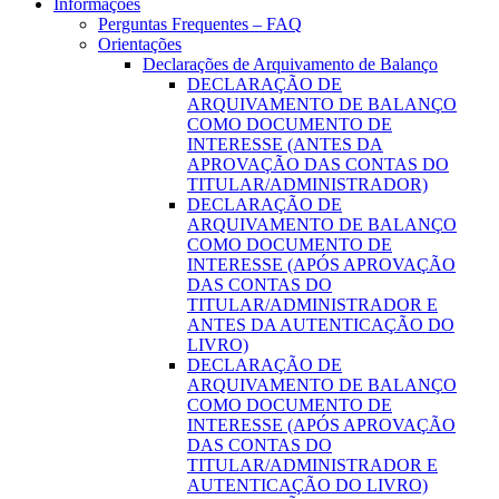
Informações
Perguntas Frequentes – FAQ
Orientações
Declarações de Arquivamento de Balanço
DECLARAÇÃO DE
ARQUIVAMENTO DE BALANÇO
COMO DOCUMENTO DE
INTERESSE (ANTES DA
APROVAÇÃO DAS CONTAS DO
TITULAR/ADMINISTRADOR)
DECLARAÇÃO DE
ARQUIVAMENTO DE BALANÇO
COMO DOCUMENTO DE
INTERESSE (APÓS APROVAÇÃO
DAS CONTAS DO
TITULAR/ADMINISTRADOR E
ANTES DA AUTENTICAÇÃO DO
LIVRO)
DECLARAÇÃO DE
ARQUIVAMENTO DE BALANÇO
COMO DOCUMENTO DE
INTERESSE (APÓS APROVAÇÃO
DAS CONTAS DO
TITULAR/ADMINISTRADOR E
AUTENTICAÇÃO DO LIVRO)