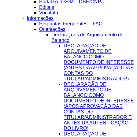
Portal RedeSIM – DBE/CNPJ
Editais
Vocalato
Informações
Perguntas Frequentes – FAQ
Orientações
Declarações de Arquivamento de
Balanço
DECLARAÇÃO DE
ARQUIVAMENTO DE
BALANÇO COMO
DOCUMENTO DE INTERESSE
(ANTES DA APROVAÇÃO DAS
CONTAS DO
TITULAR/ADMINISTRADOR)
DECLARAÇÃO DE
ARQUIVAMENTO DE
BALANÇO COMO
DOCUMENTO DE INTERESSE
(APÓS APROVAÇÃO DAS
CONTAS DO
TITULAR/ADMINISTRADOR E
ANTES DA AUTENTICAÇÃO
DO LIVRO)
DECLARAÇÃO DE