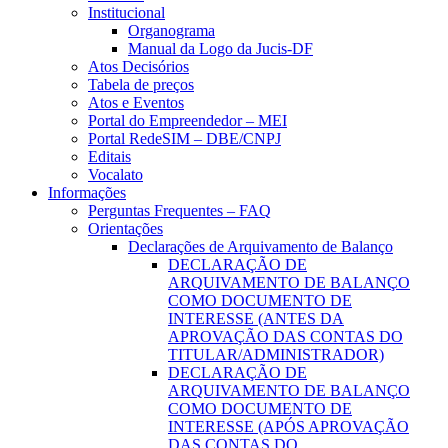
Institucional
Organograma
Manual da Logo da Jucis-DF
Atos Decisórios
Tabela de preços
Atos e Eventos
Portal do Empreendedor – MEI
Portal RedeSIM – DBE/CNPJ
Editais
Vocalato
Informações
Perguntas Frequentes – FAQ
Orientações
Declarações de Arquivamento de Balanço
DECLARAÇÃO DE
ARQUIVAMENTO DE BALANÇO
COMO DOCUMENTO DE
INTERESSE (ANTES DA
APROVAÇÃO DAS CONTAS DO
TITULAR/ADMINISTRADOR)
DECLARAÇÃO DE
ARQUIVAMENTO DE BALANÇO
COMO DOCUMENTO DE
INTERESSE (APÓS APROVAÇÃO
DAS CONTAS DO