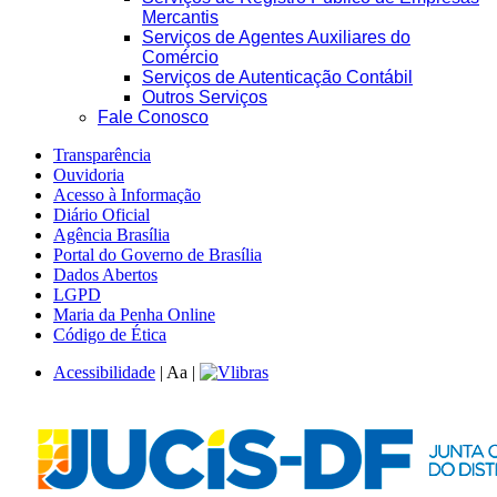
Mercantis
Serviços de Agentes Auxiliares do
Comércio
Serviços de Autenticação Contábil
Outros Serviços
Fale Conosco
Transparência
Ouvidoria
Acesso à Informação
Diário Oficial
Agência Brasília
Portal do Governo de Brasília
Dados Abertos
LGPD
Maria da Penha Online
Código de Ética
Acessibilidade
|
A
a
|