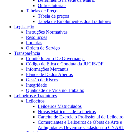
Deferimento na sede da Matriz
Outros tutoriais
Tabelas de Preço
Tabela de preços
Tabela de Emolumentos dos Tradutores
Legislação
Instruções Normativas
Resoluções
Portarias
Ordem de Serviço
Transparência
Comitê Interno De Governança
Código de Ética e Conduta da JUCIS-DF
Informações Mercantis
Planos de Dados Abertos
Gestão de Riscos
Integridade
Qualidade de Vida no Trabalho
Leiloeiros e Tradutores
Leiloeiros
Leiloeiros Matriculados
Novas Matriculas de Leiloeiros
Carteira de Exercício Profissional de Leiloeiro
Comerciantes e Leiloeiros de Obras de Arte e
Antiguidades Devem se Cadastrar no CNART