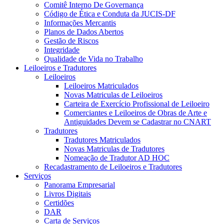
Comitê Interno De Governança
Código de Ética e Conduta da JUCIS-DF
Informações Mercantis
Planos de Dados Abertos
Gestão de Riscos
Integridade
Qualidade de Vida no Trabalho
Leiloeiros e Tradutores
Leiloeiros
Leiloeiros Matriculados
Novas Matriculas de Leiloeiros
Carteira de Exercício Profissional de Leiloeiro
Comerciantes e Leiloeiros de Obras de Arte e
Antiguidades Devem se Cadastrar no CNART
Tradutores
Tradutores Matriculados
Novas Matriculas de Tradutores
Nomeação de Tradutor AD HOC
Recadastramento de Leiloeiros e Tradutores
Serviços
Panorama Empresarial
Livros Digitais
Certidões
DAR
Carta de Serviços