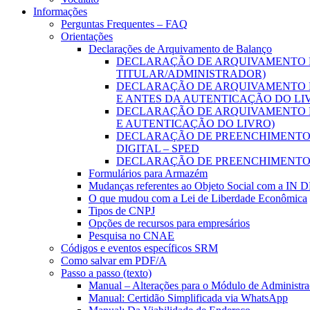
Informações
Perguntas Frequentes – FAQ
Orientações
Declarações de Arquivamento de Balanço
DECLARAÇÃO DE ARQUIVAMENTO D
TITULAR/ADMINISTRADOR)
DECLARAÇÃO DE ARQUIVAMENTO D
E ANTES DA AUTENTICAÇÃO DO LI
DECLARAÇÃO DE ARQUIVAMENTO D
E AUTENTICAÇÃO DO LIVRO)
DECLARAÇÃO DE PREENCHIMENTO D
DIGITAL – SPED
DECLARAÇÃO DE PREENCHIMENTO 
Formulários para Armazém
Mudanças referentes ao Objeto Social com a IN 
O que mudou com a Lei de Liberdade Econômica
Tipos de CNPJ
Opções de recursos para empresários
Pesquisa no CNAE
Códigos e eventos específicos SRM
Como salvar em PDF/A
Passo a passo (texto)
Manual – Alterações para o Módulo de Administraç
Manual: Certidão Simplificada via WhatsApp