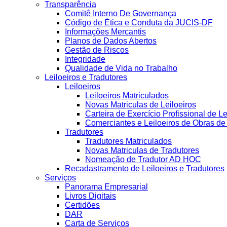
Transparência
Comitê Interno De Governança
Código de Ética e Conduta da JUCIS-DF
Informações Mercantis
Planos de Dados Abertos
Gestão de Riscos
Integridade
Qualidade de Vida no Trabalho
Leiloeiros e Tradutores
Leiloeiros
Leiloeiros Matriculados
Novas Matriculas de Leiloeiros
Carteira de Exercício Profissional de Le
Comerciantes e Leiloeiros de Obras d
Tradutores
Tradutores Matriculados
Novas Matriculas de Tradutores
Nomeação de Tradutor AD HOC
Recadastramento de Leiloeiros e Tradutores
Serviços
Panorama Empresarial
Livros Digitais
Certidões
DAR
Carta de Serviços