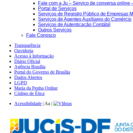
Fale com a Ju – Serviço de conversa online 
Portal de Serviços
Serviços de Registro Público de Empresas M
Serviços de Agentes Auxiliares do Comércio
Serviços de Autenticação Contábil
Outros Serviços
Fale Conosco
Transparência
Ouvidoria
Acesso à Informação
Diário Oficial
Agência Brasília
Portal do Governo de Brasília
Dados Abertos
LGPD
Maria da Penha Online
Código de Ética
Acessibilidade
|
A
a
|