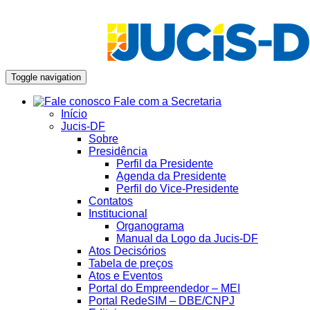
Toggle navigation
Fale com a Secretaria
Início
Jucis-DF
Sobre
Presidência
Perfil da Presidente
Agenda da Presidente
Perfil do Vice-Presidente
Contatos
Institucional
Organograma
Manual da Logo da Jucis-DF
Atos Decisórios
Tabela de preços
Atos e Eventos
Portal do Empreendedor – MEI
Portal RedeSIM – DBE/CNPJ