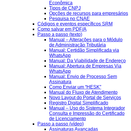
Econômica
Tipos de CNPJ
Opções de recursos para empresários
Pesquisa no CNAE
Códigos e eventos específicos SRM
Como salvar em PDF/A
Passo a passo (texto)
Manual – Alterações para o Módulo
de Administração Tributária
Manual: Certidão Simplificada via
WhatsApp
Manual: Da Viabilidade de Endereço
Manual: Abertura de Empresas Via
WhatsApp
Manual: Envio de Processo Sem
Assinatura
Como Enviar um “HESK”
Manual do Fluxo de Atendimento
Novo Layout do Portal de Serviços
Registro Digital Simplificado
Manual – Uso do Sistema Integrador
Consulta e Impressão do Certificado
de Licenciamento
Passo a passo (vídeo)
Assinaturas Avançadas