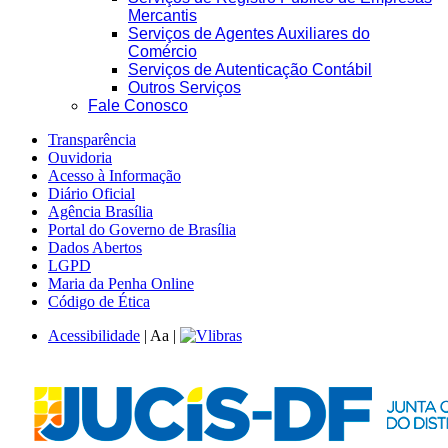
Mercantis
Serviços de Agentes Auxiliares do
Comércio
Serviços de Autenticação Contábil
Outros Serviços
Fale Conosco
Transparência
Ouvidoria
Acesso à Informação
Diário Oficial
Agência Brasília
Portal do Governo de Brasília
Dados Abertos
LGPD
Maria da Penha Online
Código de Ética
Acessibilidade
|
A
a
|