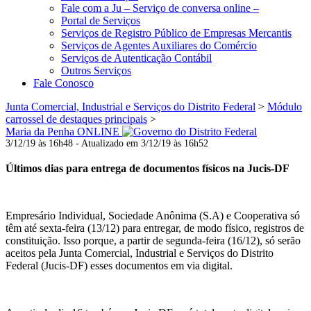
Fale com a Ju – Serviço de conversa online –
Portal de Serviços
Serviços de Registro Público de Empresas Mercantis
Serviços de Agentes Auxiliares do Comércio
Serviços de Autenticação Contábil
Outros Serviços
Fale Conosco
Junta Comercial, Industrial e Serviços do Distrito Federal
>
Módulo
carrossel de destaques principais
>
Maria da Penha ONLINE
3/12/19 às 16h48 - Atualizado em 3/12/19 às 16h52
Últimos dias para entrega de documentos físicos na Jucis-DF
Empresário Individual, Sociedade Anônima (S.A) e Cooperativa só
têm até sexta-feira (13/12) para entregar, de modo físico, registros de
constituição. Isso porque, a partir de segunda-feira (16/12), só serão
aceitos pela Junta Comercial, Industrial e Serviços do Distrito
Federal (Jucis-DF) esses documentos em via digital.