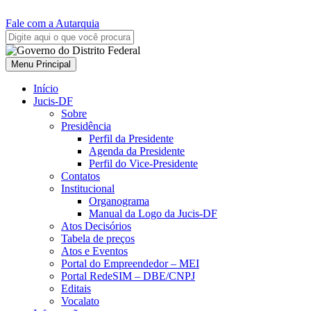
Fale com a Autarquia
Menu Principal
Início
Jucis-DF
Sobre
Presidência
Perfil da Presidente
Agenda da Presidente
Perfil do Vice-Presidente
Contatos
Institucional
Organograma
Manual da Logo da Jucis-DF
Atos Decisórios
Tabela de preços
Atos e Eventos
Portal do Empreendedor – MEI
Portal RedeSIM – DBE/CNPJ
Editais
Vocalato