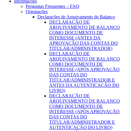
Informações
Perguntas Frequentes – FAQ
Orientações
Declarações de Arquivamento de Balanço
DECLARAÇÃO DE
ARQUIVAMENTO DE BALANÇO
COMO DOCUMENTO DE
INTERESSE (ANTES DA
APROVAÇÃO DAS CONTAS DO
TITULAR/ADMINISTRADOR)
DECLARAÇÃO DE
ARQUIVAMENTO DE BALANÇO
COMO DOCUMENTO DE
INTERESSE (APÓS APROVAÇÃO
DAS CONTAS DO
TITULAR/ADMINISTRADOR E
ANTES DA AUTENTICAÇÃO DO
LIVRO)
DECLARAÇÃO DE
ARQUIVAMENTO DE BALANÇO
COMO DOCUMENTO DE
INTERESSE (APÓS APROVAÇÃO
DAS CONTAS DO
TITULAR/ADMINISTRADOR E
AUTENTICAÇÃO DO LIVRO)