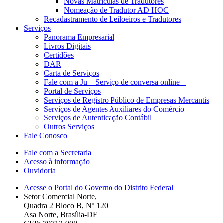
Novas Matriculas de Tradutores
Nomeação de Tradutor AD HOC
Recadastramento de Leiloeiros e Tradutores
Serviços
Panorama Empresarial
Livros Digitais
Certidões
DAR
Carta de Serviços
Fale com a Ju – Serviço de conversa online –
Portal de Serviços
Serviços de Registro Público de Empresas Mercantis
Serviços de Agentes Auxiliares do Comércio
Serviços de Autenticação Contábil
Outros Serviços
Fale Conosco
Fale com a Secretaria
Acesso à informação
Ouvidoria
Acesse o Portal do Governo do Distrito Federal
Setor Comercial Norte,
Quadra 2 Bloco B, Nº 120
Asa Norte, Brasília-DF