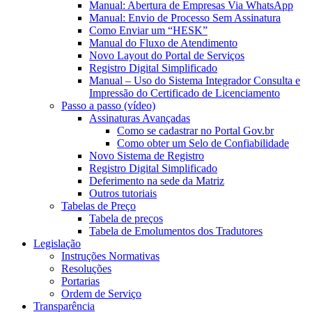
Manual: Abertura de Empresas Via WhatsApp
Manual: Envio de Processo Sem Assinatura
Como Enviar um “HESK”
Manual do Fluxo de Atendimento
Novo Layout do Portal de Serviços
Registro Digital Simplificado
Manual – Uso do Sistema Integrador Consulta e
Impressão do Certificado de Licenciamento
Passo a passo (vídeo)
Assinaturas Avançadas
Como se cadastrar no Portal Gov.br
Como obter um Selo de Confiabilidade
Novo Sistema de Registro
Registro Digital Simplificado
Deferimento na sede da Matriz
Outros tutoriais
Tabelas de Preço
Tabela de preços
Tabela de Emolumentos dos Tradutores
Legislação
Instruções Normativas
Resoluções
Portarias
Ordem de Serviço
Transparência