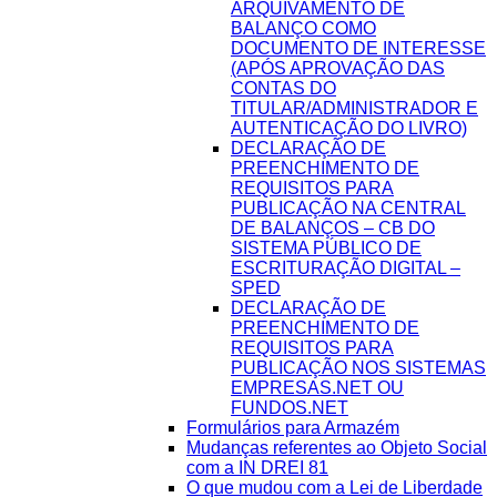
ARQUIVAMENTO DE
BALANÇO COMO
DOCUMENTO DE INTERESSE
(APÓS APROVAÇÃO DAS
CONTAS DO
TITULAR/ADMINISTRADOR E
AUTENTICAÇÃO DO LIVRO)
DECLARAÇÃO DE
PREENCHIMENTO DE
REQUISITOS PARA
PUBLICAÇÃO NA CENTRAL
DE BALANÇOS – CB DO
SISTEMA PÚBLICO DE
ESCRITURAÇÃO DIGITAL –
SPED
DECLARAÇÃO DE
PREENCHIMENTO DE
REQUISITOS PARA
PUBLICAÇÃO NOS SISTEMAS
EMPRESAS.NET OU
FUNDOS.NET
Formulários para Armazém
Mudanças referentes ao Objeto Social
com a IN DREI 81
O que mudou com a Lei de Liberdade