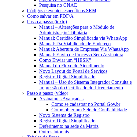
Pesquisa no CNAE
Códigos e eventos específicos SRM
Como salvar em PDF/A
Passo a passo (texto)
Manual – Alterações para o Módulo de
Administração Tributária
Manual: Certidão Simplificada via WhatsApp
Manual: Da Viabilidade de Endereço
Manual: Abertura de Empresas Via WhatsApp
Manual: Envio de Processo Sem Assinatura
Como Enviar um “HESK”
Manual do Fluxo de Atendimento
Novo Layout do Portal de Serviços
Registro Digital Simplificado
Manual – Uso do Sistema Integrador Consulta e
Impressão do Certificado de Licenciamento
Passo a passo (vídeo)
Assinaturas Avançadas
Como se cadastrar no Portal Gov.br
Como obter um Selo de Confiabilidade
Novo Sistema de Registro
Registro Digital Simplificado
Deferimento na sede da Matriz
Outros tutoriais