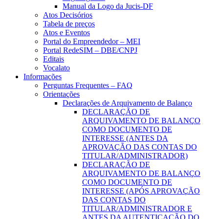
Manual da Logo da Jucis-DF
Atos Decisórios
Tabela de preços
Atos e Eventos
Portal do Empreendedor – MEI
Portal RedeSIM – DBE/CNPJ
Editais
Vocalato
Informações
Perguntas Frequentes – FAQ
Orientações
Declarações de Arquivamento de Balanço
DECLARAÇÃO DE
ARQUIVAMENTO DE BALANÇO
COMO DOCUMENTO DE
INTERESSE (ANTES DA
APROVAÇÃO DAS CONTAS DO
TITULAR/ADMINISTRADOR)
DECLARAÇÃO DE
ARQUIVAMENTO DE BALANÇO
COMO DOCUMENTO DE
INTERESSE (APÓS APROVAÇÃO
DAS CONTAS DO
TITULAR/ADMINISTRADOR E
ANTES DA AUTENTICAÇÃO DO