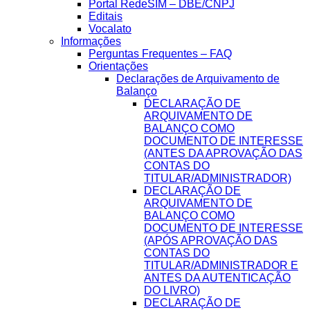
Portal RedeSIM – DBE/CNPJ
Editais
Vocalato
Informações
Perguntas Frequentes – FAQ
Orientações
Declarações de Arquivamento de
Balanço
DECLARAÇÃO DE
ARQUIVAMENTO DE
BALANÇO COMO
DOCUMENTO DE INTERESSE
(ANTES DA APROVAÇÃO DAS
CONTAS DO
TITULAR/ADMINISTRADOR)
DECLARAÇÃO DE
ARQUIVAMENTO DE
BALANÇO COMO
DOCUMENTO DE INTERESSE
(APÓS APROVAÇÃO DAS
CONTAS DO
TITULAR/ADMINISTRADOR E
ANTES DA AUTENTICAÇÃO
DO LIVRO)
DECLARAÇÃO DE