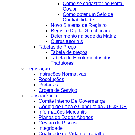
Como se cadastrar no Portal
Gov.br
Como obter um Selo de
Confiabilidade
Novo Sistema de Registro
Registro Digital Simplificado
Deferimento na sede da Matriz
Outros tutoriais
Tabelas de Preço
Tabela de preços
Tabela de Emolumentos dos
Tradutores
Legislação
Instruções Normativas
Resoluções
Portarias
Ordem de Serviço
Transparência
Comitê Interno De Governança
Código de Ética e Conduta da JUCIS-DF
Informações Mercantis
Planos de Dados Abertos
Gestão de Riscos
Integridade
Qualidade de Vida no Trabalho