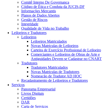
Comitê Interno De Governança
Código de Ética e Conduta da JUCIS-DF
Informações Mercantis
Planos de Dados Abertos
Gestão de Riscos
Integridade
Qualidade de Vida no Trabalho
Leiloeiros e Tradutores
Leiloeiros
Leiloeiros Matriculados
Novas Matriculas de Leiloeiros
Carteira de Exercício Profissional de Leiloeiro
Comerciantes e Leiloeiros de Obras de Arte e
Antiguidades Devem se Cadastrar no CNART
Tradutores
Tradutores Matriculados
Novas Matriculas de Tradutores
Nomeação de Tradutor AD HOC
Recadastramento de Leiloeiros e Tradutores
Serviços
Panorama Empresarial
Livros Digitais
Certidões
DAR
Carta de Serviços