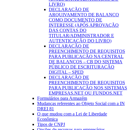
LIVRO)
DECLARAÇÃO DE
ARQUIVAMENTO DE BALANÇO
COMO DOCUMENTO DE
INTERESSE (APÓS APROVAÇÃO
DAS CONTAS DO
TITULAR/ADMINISTRADOR E
AUTENTICAÇÃO DO LIVRO)
DECLARAÇÃO DE
PREENCHIMENTO DE REQUISITOS
PARA PUBLICAÇÃO NA CENTRAL
DE BALANÇOS – CB DO SISTEMA
PÚBLICO DE ESCRITURAÇÃO
DIGITAL – SPED
DECLARAÇÃO DE
PREENCHIMENTO DE REQUISITOS
PARA PUBLICAÇÃO NOS SISTEMAS
EMPRESAS.NET OU FUNDOS.NET
Formulários para Armazém
Mudanças referentes ao Objeto Social com a IN
DREI 81
O que mudou com a Lei de Liberdade
Econômica
Tipos de CNPJ
Opções de recursos para empresários