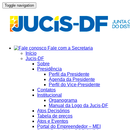
Toggle navigation
Fale com a Secretaria
Início
Jucis-DF
Sobre
Presidência
Perfil da Presidente
Agenda da Presidente
Perfil do Vice-Presidente
Contatos
Institucional
Organograma
Manual da Logo da Jucis-DF
Atos Decisórios
Tabela de preços
Atos e Eventos
Portal do Empreendedor – MEI