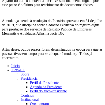
A partir do dia 16 também, a Jucis-DF será totalmente digital, pois
esse prazo é o último para recebimento de documentos físicos.
A mudança atende à resolução do Plenário aprovada em 31 de julho
de 2019, que disciplina sobre a adoção exclusiva do registro digital
para prestação dos serviços de Registro Público de Empresas
Mercantis e Atividades Afins na Jucis-DF.
Além desse, outros prazos foram determinados na época para que as
pessoas tivessem tempo para se adequar à mudança. Todos já
encerraram.
Início
Jucis-DF
Sobre
Presidência
Perfil da Presidente
Agenda da Presidente
Perfil do Vice-Presidente
Contatos
Institucional
Organograma