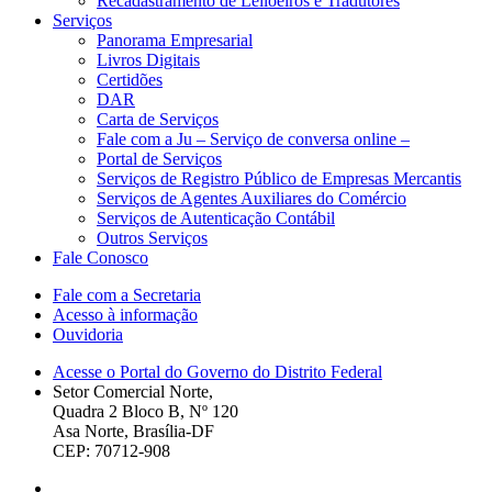
Recadastramento de Leiloeiros e Tradutores
Serviços
Panorama Empresarial
Livros Digitais
Certidões
DAR
Carta de Serviços
Fale com a Ju – Serviço de conversa online –
Portal de Serviços
Serviços de Registro Público de Empresas Mercantis
Serviços de Agentes Auxiliares do Comércio
Serviços de Autenticação Contábil
Outros Serviços
Fale Conosco
Fale com a Secretaria
Acesso à informação
Ouvidoria
Acesse o Portal do Governo do Distrito Federal
Setor Comercial Norte,
Quadra 2 Bloco B, Nº 120
Asa Norte, Brasília-DF
CEP: 70712-908