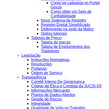
Como se cadastrar no Portal
Gov.br
Como obter um Selo de
Confiabilidade
Novo Sistema de Registro
Registro Digital Simplificado
Deferimento na sede da Matriz
Outros tutoriais
Tabelas de Preço
Tabela de preços
Tabela de Emolumentos dos
Tradutores
Legislação
Instruções Normativas
Resoluções
Portarias
Ordem de Serviço
Transparência
Comitê Interno De Governança
Código de Ética e Conduta da JUCIS-DF
Informações Mercantis
Planos de Dados Abertos
Gestão de Riscos
Integridade
Qualidade de Vida no Trabalho