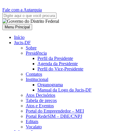
Fale com a Autarquia
Menu Principal
Início
Jucis-DF
Sobre
Presidência
Perfil da Presidente
Agenda da Presidente
Perfil do Vice-Presidente
Contatos
Institucional
Organograma
Manual da Logo da Jucis-DF
Atos Decisórios
Tabela de preços
Atos e Eventos
Portal do Empreendedor – MEI
Portal RedeSIM – DBE/CNPJ
Editais
Vocalato