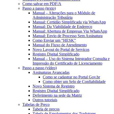
Como salvar em PDF/A
Passo a passo (texto)
Manual – Alterações para o Módulo de
Administração Tributária
Manual: Certidão Simplificada via WhatsApp
Manual: Da Viabilidade de Endereço
Manual: Abertura de Empresas Via WhatsApp
Manual: Envio de Processo Sem Assinatura
Como Enviar um “HESK”
Manual do Fluxo de Atendimento
Novo Layout do Portal de Serviços
Registro Digital Simplificado
Manual – Uso do Sistema Integrador Consulta e
Impressão do Certificado de Licenciamento
Passo a passo (vídeo)
Assinaturas Avançadas
Como se cadastrar no Portal Gov.br
Como obter um Selo de Confiabilidade
Novo Sistema de Registro
Registro Digital Simplificado
Deferimento na sede da Matriz
Outros tutoriais
Tabelas de Preço
Tabela de preços
Tabela de Emolumentos dos Tradutores