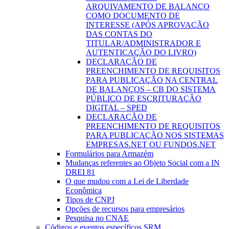
ARQUIVAMENTO DE BALANÇO
COMO DOCUMENTO DE
INTERESSE (APÓS APROVAÇÃO
DAS CONTAS DO
TITULAR/ADMINISTRADOR E
AUTENTICAÇÃO DO LIVRO)
DECLARAÇÃO DE
PREENCHIMENTO DE REQUISITOS
PARA PUBLICAÇÃO NA CENTRAL
DE BALANÇOS – CB DO SISTEMA
PÚBLICO DE ESCRITURAÇÃO
DIGITAL – SPED
DECLARAÇÃO DE
PREENCHIMENTO DE REQUISITOS
PARA PUBLICAÇÃO NOS SISTEMAS
EMPRESAS.NET OU FUNDOS.NET
Formulários para Armazém
Mudanças referentes ao Objeto Social com a IN
DREI 81
O que mudou com a Lei de Liberdade
Econômica
Tipos de CNPJ
Opções de recursos para empresários
Pesquisa no CNAE
Códigos e eventos específicos SRM