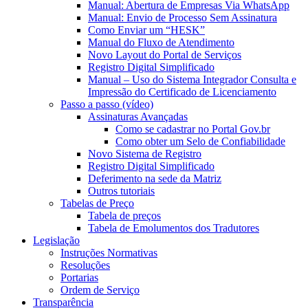
Manual: Abertura de Empresas Via WhatsApp
Manual: Envio de Processo Sem Assinatura
Como Enviar um “HESK”
Manual do Fluxo de Atendimento
Novo Layout do Portal de Serviços
Registro Digital Simplificado
Manual – Uso do Sistema Integrador Consulta e
Impressão do Certificado de Licenciamento
Passo a passo (vídeo)
Assinaturas Avançadas
Como se cadastrar no Portal Gov.br
Como obter um Selo de Confiabilidade
Novo Sistema de Registro
Registro Digital Simplificado
Deferimento na sede da Matriz
Outros tutoriais
Tabelas de Preço
Tabela de preços
Tabela de Emolumentos dos Tradutores
Legislação
Instruções Normativas
Resoluções
Portarias
Ordem de Serviço
Transparência