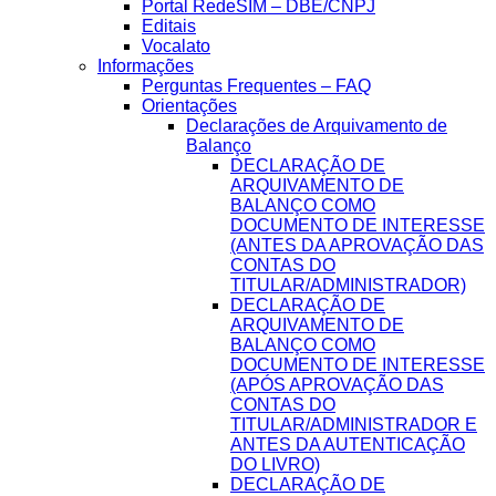
Portal RedeSIM – DBE/CNPJ
Editais
Vocalato
Informações
Perguntas Frequentes – FAQ
Orientações
Declarações de Arquivamento de
Balanço
DECLARAÇÃO DE
ARQUIVAMENTO DE
BALANÇO COMO
DOCUMENTO DE INTERESSE
(ANTES DA APROVAÇÃO DAS
CONTAS DO
TITULAR/ADMINISTRADOR)
DECLARAÇÃO DE
ARQUIVAMENTO DE
BALANÇO COMO
DOCUMENTO DE INTERESSE
(APÓS APROVAÇÃO DAS
CONTAS DO
TITULAR/ADMINISTRADOR E
ANTES DA AUTENTICAÇÃO
DO LIVRO)
DECLARAÇÃO DE