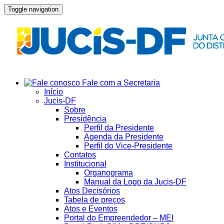
Toggle navigation
Fale com a Secretaria
Início
Jucis-DF
Sobre
Presidência
Perfil da Presidente
Agenda da Presidente
Perfil do Vice-Presidente
Contatos
Institucional
Organograma
Manual da Logo da Jucis-DF
Atos Decisórios
Tabela de preços
Atos e Eventos
Portal do Empreendedor – MEI