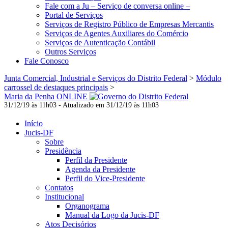
Fale com a Ju – Serviço de conversa online –
Portal de Serviços
Serviços de Registro Público de Empresas Mercantis
Serviços de Agentes Auxiliares do Comércio
Serviços de Autenticação Contábil
Outros Serviços
Fale Conosco
Junta Comercial, Industrial e Serviços do Distrito Federal
>
Módulo
carrossel de destaques principais
>
Maria da Penha ONLINE
31/12/19 às 11h03 - Atualizado em 31/12/19 às 11h03
Início
Jucis-DF
Sobre
Presidência
Perfil da Presidente
Agenda da Presidente
Perfil do Vice-Presidente
Contatos
Institucional
Organograma
Manual da Logo da Jucis-DF
Atos Decisórios