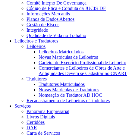
Comitê Interno De Governança
Código de Ética e Conduta da JUCIS-DF
Informações Mercantis
Planos de Dados Abertos
Gestão de Riscos
Integridade
Qualidade de Vida no Trabalho
Leiloeiros e Tradutores
Leiloeiros
Leiloeiros Matriculados
Novas Matriculas de Leiloeiros
Carteira de Exercício Profissional de Leiloeiro
Comerciantes e Leiloeiros de Obras de Arte e
Antiguidades Devem se Cadastrar no CNART
Tradutores
Tradutores Matriculados
Novas Matriculas de Tradutores
Nomeação de Tradutor AD HOC
Recadastramento de Leiloeiros e Tradutores
Serviços
Panorama Empresarial
Livros Digitais
Certidões
DAR
Carta de Serviços