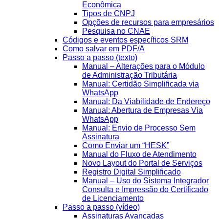
Econômica
Tipos de CNPJ
Opções de recursos para empresários
Pesquisa no CNAE
Códigos e eventos específicos SRM
Como salvar em PDF/A
Passo a passo (texto)
Manual – Alterações para o Módulo
de Administração Tributária
Manual: Certidão Simplificada via
WhatsApp
Manual: Da Viabilidade de Endereço
Manual: Abertura de Empresas Via
WhatsApp
Manual: Envio de Processo Sem
Assinatura
Como Enviar um “HESK”
Manual do Fluxo de Atendimento
Novo Layout do Portal de Serviços
Registro Digital Simplificado
Manual – Uso do Sistema Integrador
Consulta e Impressão do Certificado
de Licenciamento
Passo a passo (vídeo)
Assinaturas Avançadas