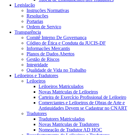
Legislação
Instruções Normativas
Resoluções
Portarias
Ordem de Serviço
Transparência
Comitê Interno De Governança
Código de Ética e Conduta da JUCIS-DF
Informações Mercantis
Planos de Dados Abertos
Gestão de Riscos
Integridade
Qualidade de Vida no Trabalho
Leiloeiros e Tradutores
Leiloeiros
Leiloeiros Matriculados
Novas Matriculas de Leiloeiros
Carteira de Exercício Profissional de Leiloeiro
Comerciantes e Leiloeiros de Obras de Arte e
Antiguidades Devem se Cadastrar no CNART
Tradutores
Tradutores Matriculados
Novas Matriculas de Tradutores
Nomeação de Tradutor AD HOC