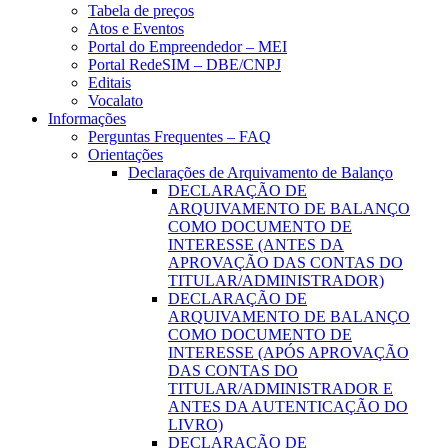
Tabela de preços
Atos e Eventos
Portal do Empreendedor – MEI
Portal RedeSIM – DBE/CNPJ
Editais
Vocalato
Informações
Perguntas Frequentes – FAQ
Orientações
Declarações de Arquivamento de Balanço
DECLARAÇÃO DE
ARQUIVAMENTO DE BALANÇO
COMO DOCUMENTO DE
INTERESSE (ANTES DA
APROVAÇÃO DAS CONTAS DO
TITULAR/ADMINISTRADOR)
DECLARAÇÃO DE
ARQUIVAMENTO DE BALANÇO
COMO DOCUMENTO DE
INTERESSE (APÓS APROVAÇÃO
DAS CONTAS DO
TITULAR/ADMINISTRADOR E
ANTES DA AUTENTICAÇÃO DO
LIVRO)
DECLARAÇÃO DE