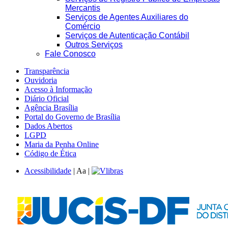
Mercantis
Serviços de Agentes Auxiliares do
Comércio
Serviços de Autenticação Contábil
Outros Serviços
Fale Conosco
Transparência
Ouvidoria
Acesso à Informação
Diário Oficial
Agência Brasília
Portal do Governo de Brasília
Dados Abertos
LGPD
Maria da Penha Online
Código de Ética
Acessibilidade
|
A
a
|