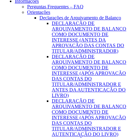
Informações
Perguntas Frequentes – FAQ
Orientações
Declarações de Arquivamento de Balanço
DECLARAÇÃO DE
ARQUIVAMENTO DE BALANÇO
COMO DOCUMENTO DE
INTERESSE (ANTES DA
APROVAÇÃO DAS CONTAS DO
TITULAR/ADMINISTRADOR)
DECLARAÇÃO DE
ARQUIVAMENTO DE BALANÇO
COMO DOCUMENTO DE
INTERESSE (APÓS APROVAÇÃO
DAS CONTAS DO
TITULAR/ADMINISTRADOR E
ANTES DA AUTENTICAÇÃO DO
LIVRO)
DECLARAÇÃO DE
ARQUIVAMENTO DE BALANÇO
COMO DOCUMENTO DE
INTERESSE (APÓS APROVAÇÃO
DAS CONTAS DO
TITULAR/ADMINISTRADOR E
AUTENTICAÇÃO DO LIVRO)