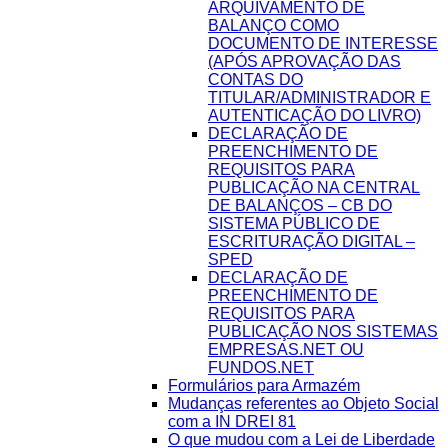
ARQUIVAMENTO DE
BALANÇO COMO
DOCUMENTO DE INTERESSE
(APÓS APROVAÇÃO DAS
CONTAS DO
TITULAR/ADMINISTRADOR E
AUTENTICAÇÃO DO LIVRO)
DECLARAÇÃO DE
PREENCHIMENTO DE
REQUISITOS PARA
PUBLICAÇÃO NA CENTRAL
DE BALANÇOS – CB DO
SISTEMA PÚBLICO DE
ESCRITURAÇÃO DIGITAL –
SPED
DECLARAÇÃO DE
PREENCHIMENTO DE
REQUISITOS PARA
PUBLICAÇÃO NOS SISTEMAS
EMPRESAS.NET OU
FUNDOS.NET
Formulários para Armazém
Mudanças referentes ao Objeto Social
com a IN DREI 81
O que mudou com a Lei de Liberdade