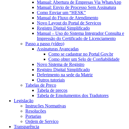
Manual: Abertura de Empresas Via WhatsApp
Manual: Envio de Processo Sem Assinatura
Como Enviar um “HESK”
Manual do Fluxo de Atendimento
Novo Layout do Portal de Serviços
Registro Digital Simplificado
Manual – Uso do Sistema Integrador Consulta e
Impressão do Certificado de Licenciamento
Passo a passo (vídeo)
Assinaturas Avançadas
Como se cadastrar no Portal Gov.br
Como obter um Selo de Confiabilidade
Novo Sistema de Registro
Registro Digital Simplificado
Deferimento na sede da Matriz
Outros tutoriais
Tabelas de Preço
Tabela de preços
Tabela de Emolumentos dos Tradutores
Legislação
Instruções Normativas
Resoluções
Portarias
Ordem de Serviço
Transparência