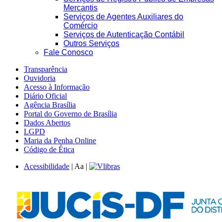
Mercantis
Serviços de Agentes Auxiliares do
Comércio
Serviços de Autenticação Contábil
Outros Serviços
Fale Conosco
Transparência
Ouvidoria
Acesso à Informação
Diário Oficial
Agência Brasília
Portal do Governo de Brasília
Dados Abertos
LGPD
Maria da Penha Online
Código de Ética
Acessibilidade
|
A
a
|