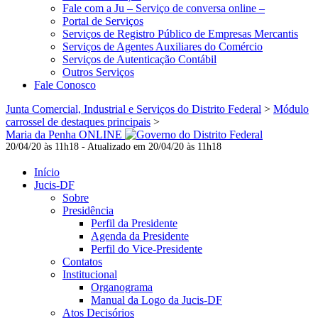
Fale com a Ju – Serviço de conversa online –
Portal de Serviços
Serviços de Registro Público de Empresas Mercantis
Serviços de Agentes Auxiliares do Comércio
Serviços de Autenticação Contábil
Outros Serviços
Fale Conosco
Junta Comercial, Industrial e Serviços do Distrito Federal
>
Módulo
carrossel de destaques principais
>
Maria da Penha ONLINE
20/04/20 às 11h18 - Atualizado em 20/04/20 às 11h18
Início
Jucis-DF
Sobre
Presidência
Perfil da Presidente
Agenda da Presidente
Perfil do Vice-Presidente
Contatos
Institucional
Organograma
Manual da Logo da Jucis-DF
Atos Decisórios