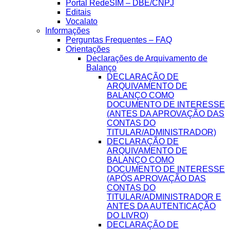
Portal RedeSIM – DBE/CNPJ
Editais
Vocalato
Informações
Perguntas Frequentes – FAQ
Orientações
Declarações de Arquivamento de
Balanço
DECLARAÇÃO DE
ARQUIVAMENTO DE
BALANÇO COMO
DOCUMENTO DE INTERESSE
(ANTES DA APROVAÇÃO DAS
CONTAS DO
TITULAR/ADMINISTRADOR)
DECLARAÇÃO DE
ARQUIVAMENTO DE
BALANÇO COMO
DOCUMENTO DE INTERESSE
(APÓS APROVAÇÃO DAS
CONTAS DO
TITULAR/ADMINISTRADOR E
ANTES DA AUTENTICAÇÃO
DO LIVRO)
DECLARAÇÃO DE