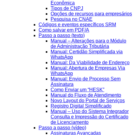
Econômica
Tipos de CNPJ
Opções de recursos para empresários
Pesquisa no CNAE
Códigos e eventos específicos SRM
Como salvar em PDF/A
Passo a passo (texto)
Manual – Alterações para o Módulo
de Administração Tributária
Manual: Certidão Simplificada via
WhatsApp
Manual: Da Viabilidade de Endereço
Manual: Abertura de Empresas Via
WhatsApp
Manual: Envio de Processo Sem
Assinatura
Como Enviar um “HESK”
Manual do Fluxo de Atendimento
Novo Layout do Portal de Serviços
Registro Digital Simplificado
Manual – Uso do Sistema Integrador
Consulta e Impressão do Certificado
de Licenciamento
Passo a passo (vídeo)
Assinaturas Avançadas