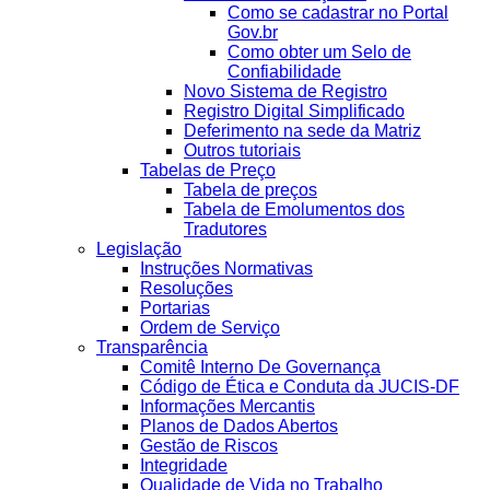
Como se cadastrar no Portal
Gov.br
Como obter um Selo de
Confiabilidade
Novo Sistema de Registro
Registro Digital Simplificado
Deferimento na sede da Matriz
Outros tutoriais
Tabelas de Preço
Tabela de preços
Tabela de Emolumentos dos
Tradutores
Legislação
Instruções Normativas
Resoluções
Portarias
Ordem de Serviço
Transparência
Comitê Interno De Governança
Código de Ética e Conduta da JUCIS-DF
Informações Mercantis
Planos de Dados Abertos
Gestão de Riscos
Integridade
Qualidade de Vida no Trabalho