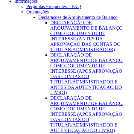
Informações
Perguntas Frequentes – FAQ
Orientações
Declarações de Arquivamento de Balanço
DECLARAÇÃO DE
ARQUIVAMENTO DE BALANÇO
COMO DOCUMENTO DE
INTERESSE (ANTES DA
APROVAÇÃO DAS CONTAS DO
TITULAR/ADMINISTRADOR)
DECLARAÇÃO DE
ARQUIVAMENTO DE BALANÇO
COMO DOCUMENTO DE
INTERESSE (APÓS APROVAÇÃO
DAS CONTAS DO
TITULAR/ADMINISTRADOR E
ANTES DA AUTENTICAÇÃO DO
LIVRO)
DECLARAÇÃO DE
ARQUIVAMENTO DE BALANÇO
COMO DOCUMENTO DE
INTERESSE (APÓS APROVAÇÃO
DAS CONTAS DO
TITULAR/ADMINISTRADOR E
AUTENTICAÇÃO DO LIVRO)