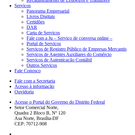
Recadastramento de Leiloeiros e Tradutores
Serviços
Panorama Empresarial
Livros Digitais
Certidões
DAR
Carta de Serviços
Fale com a Ju – Serviço de conversa online –
Portal de Serviços
Serviços de Registro Público de Empresas Mercantis
Serviços de Agentes Auxiliares do Comércio
Serviços de Autenticação Contábil
Outros Serviços
Fale Conosco
Fale com a Secretaria
Acesso à informação
Ouvidoria
Acesse o Portal do Governo do Distrito Federal
Setor Comercial Norte,
Quadra 2 Bloco B, Nº 120
Asa Norte, Brasília-DF
CEP: 70712-908