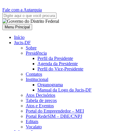
Fale com a Autarquia
Menu Principal
Início
Jucis-DF
Sobre
Presidência
Perfil da Presidente
Agenda da Presidente
Perfil do Vice-Presidente
Contatos
Institucional
Organograma
Manual da Logo da Jucis-DF
Atos Decisórios
Tabela de preços
Atos e Eventos
Portal do Empreendedor – MEI
Portal RedeSIM – DBE/CNPJ
Editais
Vocalato