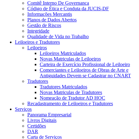
Comitê Interno De Governança
Código de Ética e Conduta da JUCIS-DF
Informações Mercantis
Planos de Dados Abertos
Gestão de Riscos
Integridade
Qualidade de Vida no Trabalho
Leiloeiros e Tradutores
Leiloeiros
Leiloeiros Matriculados
Novas Matriculas de Leiloeiros
Carteira de Exercício Profissional de Leiloeiro
Comerciantes e Leiloeiros de Obras de Arte e
Antiguidades Devem se Cadastrar no CNART
Tradutores
Tradutores Matriculados
Novas Matriculas de Tradutores
Nomeação de Tradutor AD HOC
Recadastramento de Leiloeiros e Tradutores
Serviços
Panorama Empresarial
Livros Digitais
Certidões
DAR
Carta de Serviços