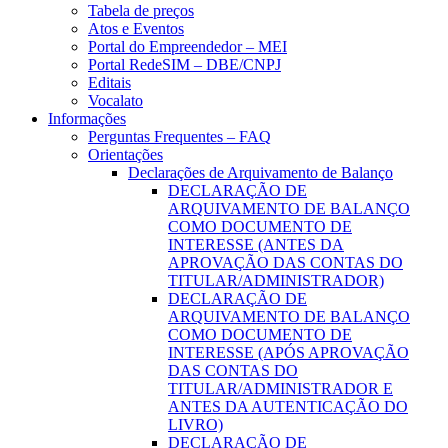
Tabela de preços
Atos e Eventos
Portal do Empreendedor – MEI
Portal RedeSIM – DBE/CNPJ
Editais
Vocalato
Informações
Perguntas Frequentes – FAQ
Orientações
Declarações de Arquivamento de Balanço
DECLARAÇÃO DE
ARQUIVAMENTO DE BALANÇO
COMO DOCUMENTO DE
INTERESSE (ANTES DA
APROVAÇÃO DAS CONTAS DO
TITULAR/ADMINISTRADOR)
DECLARAÇÃO DE
ARQUIVAMENTO DE BALANÇO
COMO DOCUMENTO DE
INTERESSE (APÓS APROVAÇÃO
DAS CONTAS DO
TITULAR/ADMINISTRADOR E
ANTES DA AUTENTICAÇÃO DO
LIVRO)
DECLARAÇÃO DE