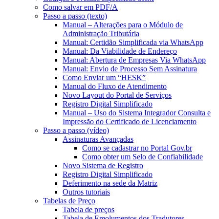
Como salvar em PDF/A
Passo a passo (texto)
Manual – Alterações para o Módulo de
Administração Tributária
Manual: Certidão Simplificada via WhatsApp
Manual: Da Viabilidade de Endereço
Manual: Abertura de Empresas Via WhatsApp
Manual: Envio de Processo Sem Assinatura
Como Enviar um “HESK”
Manual do Fluxo de Atendimento
Novo Layout do Portal de Serviços
Registro Digital Simplificado
Manual – Uso do Sistema Integrador Consulta e
Impressão do Certificado de Licenciamento
Passo a passo (vídeo)
Assinaturas Avançadas
Como se cadastrar no Portal Gov.br
Como obter um Selo de Confiabilidade
Novo Sistema de Registro
Registro Digital Simplificado
Deferimento na sede da Matriz
Outros tutoriais
Tabelas de Preço
Tabela de preços
Tabela de Emolumentos dos Tradutores