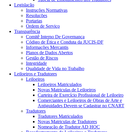
Legislação
Instruções Normativas
Resoluções
Portarias
Ordem de Serviço
Transparência
Comitê Interno De Governança
Código de Ética e Conduta da JUCIS-DF
Informações Mercantis
Planos de Dados Abertos
Gestão de Riscos
Integridade
Qualidade de Vida no Trabalho
Leiloeiros e Tradutores
Leiloeiros
Leiloeiros Matriculados
Novas Matriculas de Leiloeiros
Carteira de Exercício Profissional de Leiloeiro
Comerciantes e Leiloeiros de Obras de Arte e
Antiguidades Devem se Cadastrar no CNART
Tradutores
Tradutores Matriculados
Novas Matriculas de Tradutores
Nomeação de Tradutor AD HOC