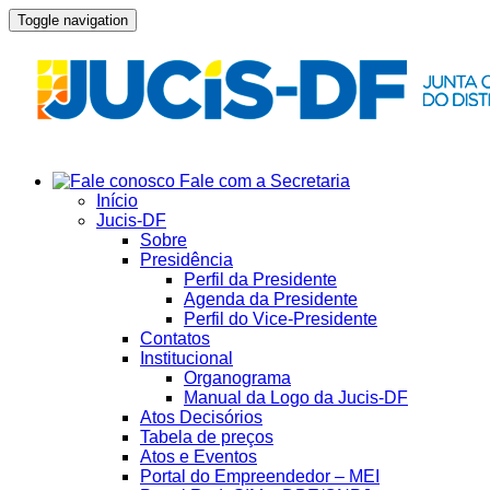
Toggle navigation
Fale com a Secretaria
Início
Jucis-DF
Sobre
Presidência
Perfil da Presidente
Agenda da Presidente
Perfil do Vice-Presidente
Contatos
Institucional
Organograma
Manual da Logo da Jucis-DF
Atos Decisórios
Tabela de preços
Atos e Eventos
Portal do Empreendedor – MEI