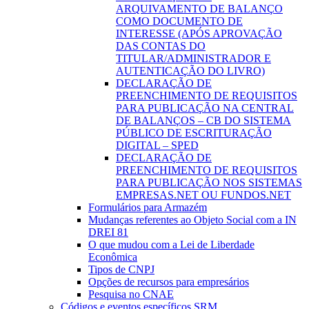
ARQUIVAMENTO DE BALANÇO
COMO DOCUMENTO DE
INTERESSE (APÓS APROVAÇÃO
DAS CONTAS DO
TITULAR/ADMINISTRADOR E
AUTENTICAÇÃO DO LIVRO)
DECLARAÇÃO DE
PREENCHIMENTO DE REQUISITOS
PARA PUBLICAÇÃO NA CENTRAL
DE BALANÇOS – CB DO SISTEMA
PÚBLICO DE ESCRITURAÇÃO
DIGITAL – SPED
DECLARAÇÃO DE
PREENCHIMENTO DE REQUISITOS
PARA PUBLICAÇÃO NOS SISTEMAS
EMPRESAS.NET OU FUNDOS.NET
Formulários para Armazém
Mudanças referentes ao Objeto Social com a IN
DREI 81
O que mudou com a Lei de Liberdade
Econômica
Tipos de CNPJ
Opções de recursos para empresários
Pesquisa no CNAE
Códigos e eventos específicos SRM