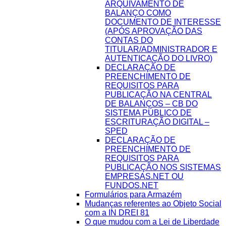
ARQUIVAMENTO DE
BALANÇO COMO
DOCUMENTO DE INTERESSE
(APÓS APROVAÇÃO DAS
CONTAS DO
TITULAR/ADMINISTRADOR E
AUTENTICAÇÃO DO LIVRO)
DECLARAÇÃO DE
PREENCHIMENTO DE
REQUISITOS PARA
PUBLICAÇÃO NA CENTRAL
DE BALANÇOS – CB DO
SISTEMA PÚBLICO DE
ESCRITURAÇÃO DIGITAL –
SPED
DECLARAÇÃO DE
PREENCHIMENTO DE
REQUISITOS PARA
PUBLICAÇÃO NOS SISTEMAS
EMPRESAS.NET OU
FUNDOS.NET
Formulários para Armazém
Mudanças referentes ao Objeto Social
com a IN DREI 81
O que mudou com a Lei de Liberdade