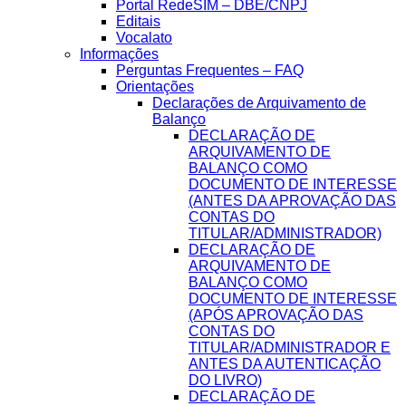
Portal RedeSIM – DBE/CNPJ
Editais
Vocalato
Informações
Perguntas Frequentes – FAQ
Orientações
Declarações de Arquivamento de
Balanço
DECLARAÇÃO DE
ARQUIVAMENTO DE
BALANÇO COMO
DOCUMENTO DE INTERESSE
(ANTES DA APROVAÇÃO DAS
CONTAS DO
TITULAR/ADMINISTRADOR)
DECLARAÇÃO DE
ARQUIVAMENTO DE
BALANÇO COMO
DOCUMENTO DE INTERESSE
(APÓS APROVAÇÃO DAS
CONTAS DO
TITULAR/ADMINISTRADOR E
ANTES DA AUTENTICAÇÃO
DO LIVRO)
DECLARAÇÃO DE