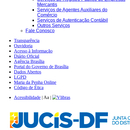
Mercantis
Serviços de Agentes Auxiliares do
Comércio
Serviços de Autenticação Contábil
Outros Serviços
Fale Conosco
Transparência
Ouvidoria
Acesso à Informação
Diário Oficial
Agência Brasília
Portal do Governo de Brasília
Dados Abertos
LGPD
Maria da Penha Online
Código de Ética
Acessibilidade
|
A
a
|