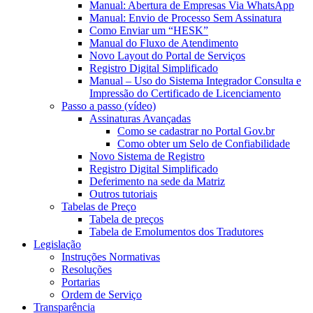
Manual: Abertura de Empresas Via WhatsApp
Manual: Envio de Processo Sem Assinatura
Como Enviar um “HESK”
Manual do Fluxo de Atendimento
Novo Layout do Portal de Serviços
Registro Digital Simplificado
Manual – Uso do Sistema Integrador Consulta e
Impressão do Certificado de Licenciamento
Passo a passo (vídeo)
Assinaturas Avançadas
Como se cadastrar no Portal Gov.br
Como obter um Selo de Confiabilidade
Novo Sistema de Registro
Registro Digital Simplificado
Deferimento na sede da Matriz
Outros tutoriais
Tabelas de Preço
Tabela de preços
Tabela de Emolumentos dos Tradutores
Legislação
Instruções Normativas
Resoluções
Portarias
Ordem de Serviço
Transparência