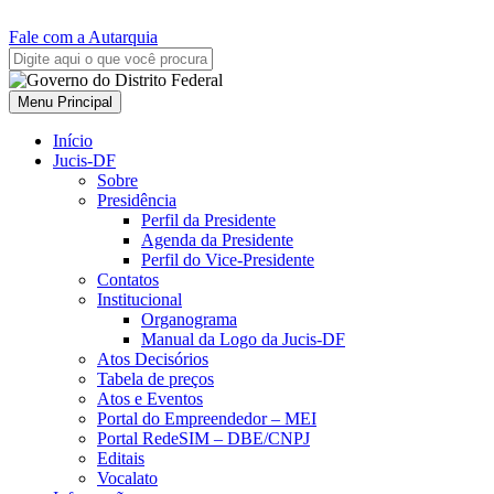
Fale com a Autarquia
Menu Principal
Início
Jucis-DF
Sobre
Presidência
Perfil da Presidente
Agenda da Presidente
Perfil do Vice-Presidente
Contatos
Institucional
Organograma
Manual da Logo da Jucis-DF
Atos Decisórios
Tabela de preços
Atos e Eventos
Portal do Empreendedor – MEI
Portal RedeSIM – DBE/CNPJ
Editais
Vocalato