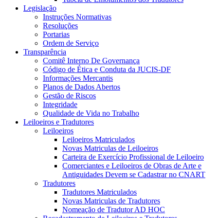
Legislação
Instruções Normativas
Resoluções
Portarias
Ordem de Serviço
Transparência
Comitê Interno De Governança
Código de Ética e Conduta da JUCIS-DF
Informações Mercantis
Planos de Dados Abertos
Gestão de Riscos
Integridade
Qualidade de Vida no Trabalho
Leiloeiros e Tradutores
Leiloeiros
Leiloeiros Matriculados
Novas Matriculas de Leiloeiros
Carteira de Exercício Profissional de Leiloeiro
Comerciantes e Leiloeiros de Obras de Arte e
Antiguidades Devem se Cadastrar no CNART
Tradutores
Tradutores Matriculados
Novas Matriculas de Tradutores
Nomeação de Tradutor AD HOC