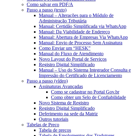
Como salvar em PDF/A
Passo a passo (texto)
Manual – Alterações para o Módulo de
Administração Tributária
Manual: Certidão Simplificada via WhatsApp
Manual: Da Viabilidade de Endereço
Manual: Abertura de Empresas Via WhatsApp
Manual: Envio de Processo Sem Assinatura
Como Enviar um “HESK”
Manual do Fluxo de Atendimento
Novo Layout do Portal de Serviços
Registro Digital Simplificado
Manual – Uso do Sistema Integrador Consulta e
Impressão do Certificado de Licenciamento
Passo a passo (vídeo)
Assinaturas Avançadas
Como se cadastrar no Portal Gov.br
Como obter um Selo de Confiabilidade
Novo Sistema de Registro
Registro Digital Simplificado
Deferimento na sede da Matriz
Outros tutoriais
Tabelas de Preço
Tabela de preços
Tabela de Emolumentos dos Tradutores