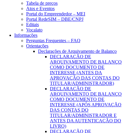
Tabela de preços
Atos e Eventos
Portal do Empreendedor – MEI
Portal RedeSIM – DBE/CNPJ
Editais
Vocalato
Informações
Perguntas Frequentes – FAQ
Orientações
Declarações de Arquivamento de Balanço
DECLARAÇÃO DE
ARQUIVAMENTO DE BALANÇO
COMO DOCUMENTO DE
INTERESSE (ANTES DA
APROVAÇÃO DAS CONTAS DO
TITULAR/ADMINISTRADOR)
DECLARAÇÃO DE
ARQUIVAMENTO DE BALANÇO
COMO DOCUMENTO DE
INTERESSE (APÓS APROVAÇÃO
DAS CONTAS DO
TITULAR/ADMINISTRADOR E
ANTES DA AUTENTICAÇÃO DO
LIVRO)
DECLARAÇÃO DE