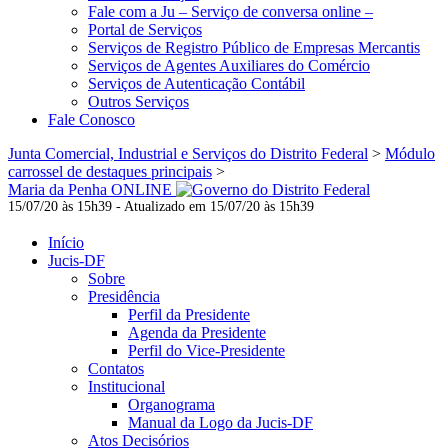
Fale com a Ju – Serviço de conversa online –
Portal de Serviços
Serviços de Registro Público de Empresas Mercantis
Serviços de Agentes Auxiliares do Comércio
Serviços de Autenticação Contábil
Outros Serviços
Fale Conosco
Junta Comercial, Industrial e Serviços do Distrito Federal
>
Módulo
carrossel de destaques principais
>
Maria da Penha ONLINE
15/07/20 às 15h39 - Atualizado em 15/07/20 às 15h39
Início
Jucis-DF
Sobre
Presidência
Perfil da Presidente
Agenda da Presidente
Perfil do Vice-Presidente
Contatos
Institucional
Organograma
Manual da Logo da Jucis-DF
Atos Decisórios