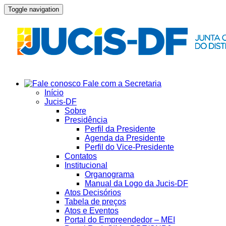
Toggle navigation
Fale com a Secretaria
Início
Jucis-DF
Sobre
Presidência
Perfil da Presidente
Agenda da Presidente
Perfil do Vice-Presidente
Contatos
Institucional
Organograma
Manual da Logo da Jucis-DF
Atos Decisórios
Tabela de preços
Atos e Eventos
Portal do Empreendedor – MEI