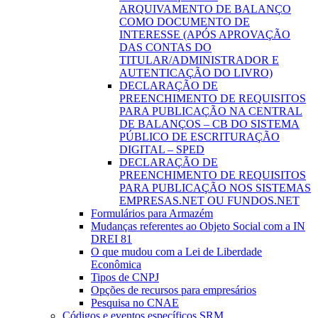
ARQUIVAMENTO DE BALANÇO
COMO DOCUMENTO DE
INTERESSE (APÓS APROVAÇÃO
DAS CONTAS DO
TITULAR/ADMINISTRADOR E
AUTENTICAÇÃO DO LIVRO)
DECLARAÇÃO DE
PREENCHIMENTO DE REQUISITOS
PARA PUBLICAÇÃO NA CENTRAL
DE BALANÇOS – CB DO SISTEMA
PÚBLICO DE ESCRITURAÇÃO
DIGITAL – SPED
DECLARAÇÃO DE
PREENCHIMENTO DE REQUISITOS
PARA PUBLICAÇÃO NOS SISTEMAS
EMPRESAS.NET OU FUNDOS.NET
Formulários para Armazém
Mudanças referentes ao Objeto Social com a IN
DREI 81
O que mudou com a Lei de Liberdade
Econômica
Tipos de CNPJ
Opções de recursos para empresários
Pesquisa no CNAE
Códigos e eventos específicos SRM