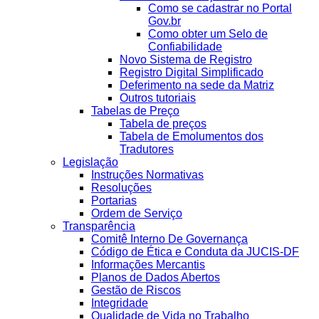
Como se cadastrar no Portal
Gov.br
Como obter um Selo de
Confiabilidade
Novo Sistema de Registro
Registro Digital Simplificado
Deferimento na sede da Matriz
Outros tutoriais
Tabelas de Preço
Tabela de preços
Tabela de Emolumentos dos
Tradutores
Legislação
Instruções Normativas
Resoluções
Portarias
Ordem de Serviço
Transparência
Comitê Interno De Governança
Código de Ética e Conduta da JUCIS-DF
Informações Mercantis
Planos de Dados Abertos
Gestão de Riscos
Integridade
Qualidade de Vida no Trabalho