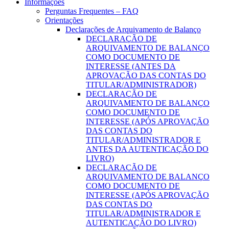
Informações
Perguntas Frequentes – FAQ
Orientações
Declarações de Arquivamento de Balanço
DECLARAÇÃO DE
ARQUIVAMENTO DE BALANÇO
COMO DOCUMENTO DE
INTERESSE (ANTES DA
APROVAÇÃO DAS CONTAS DO
TITULAR/ADMINISTRADOR)
DECLARAÇÃO DE
ARQUIVAMENTO DE BALANÇO
COMO DOCUMENTO DE
INTERESSE (APÓS APROVAÇÃO
DAS CONTAS DO
TITULAR/ADMINISTRADOR E
ANTES DA AUTENTICAÇÃO DO
LIVRO)
DECLARAÇÃO DE
ARQUIVAMENTO DE BALANÇO
COMO DOCUMENTO DE
INTERESSE (APÓS APROVAÇÃO
DAS CONTAS DO
TITULAR/ADMINISTRADOR E
AUTENTICAÇÃO DO LIVRO)