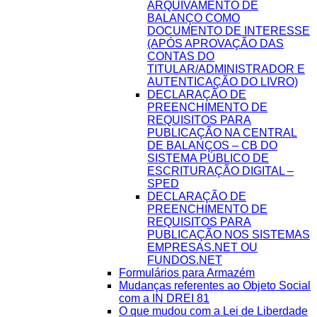
ARQUIVAMENTO DE
BALANÇO COMO
DOCUMENTO DE INTERESSE
(APÓS APROVAÇÃO DAS
CONTAS DO
TITULAR/ADMINISTRADOR E
AUTENTICAÇÃO DO LIVRO)
DECLARAÇÃO DE
PREENCHIMENTO DE
REQUISITOS PARA
PUBLICAÇÃO NA CENTRAL
DE BALANÇOS – CB DO
SISTEMA PÚBLICO DE
ESCRITURAÇÃO DIGITAL –
SPED
DECLARAÇÃO DE
PREENCHIMENTO DE
REQUISITOS PARA
PUBLICAÇÃO NOS SISTEMAS
EMPRESAS.NET OU
FUNDOS.NET
Formulários para Armazém
Mudanças referentes ao Objeto Social
com a IN DREI 81
O que mudou com a Lei de Liberdade