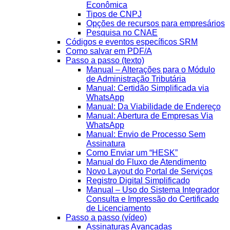
Econômica
Tipos de CNPJ
Opções de recursos para empresários
Pesquisa no CNAE
Códigos e eventos específicos SRM
Como salvar em PDF/A
Passo a passo (texto)
Manual – Alterações para o Módulo
de Administração Tributária
Manual: Certidão Simplificada via
WhatsApp
Manual: Da Viabilidade de Endereço
Manual: Abertura de Empresas Via
WhatsApp
Manual: Envio de Processo Sem
Assinatura
Como Enviar um “HESK”
Manual do Fluxo de Atendimento
Novo Layout do Portal de Serviços
Registro Digital Simplificado
Manual – Uso do Sistema Integrador
Consulta e Impressão do Certificado
de Licenciamento
Passo a passo (vídeo)
Assinaturas Avançadas