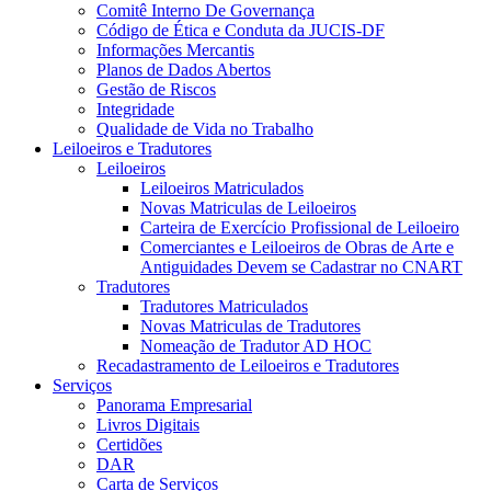
Comitê Interno De Governança
Código de Ética e Conduta da JUCIS-DF
Informações Mercantis
Planos de Dados Abertos
Gestão de Riscos
Integridade
Qualidade de Vida no Trabalho
Leiloeiros e Tradutores
Leiloeiros
Leiloeiros Matriculados
Novas Matriculas de Leiloeiros
Carteira de Exercício Profissional de Leiloeiro
Comerciantes e Leiloeiros de Obras de Arte e
Antiguidades Devem se Cadastrar no CNART
Tradutores
Tradutores Matriculados
Novas Matriculas de Tradutores
Nomeação de Tradutor AD HOC
Recadastramento de Leiloeiros e Tradutores
Serviços
Panorama Empresarial
Livros Digitais
Certidões
DAR
Carta de Serviços