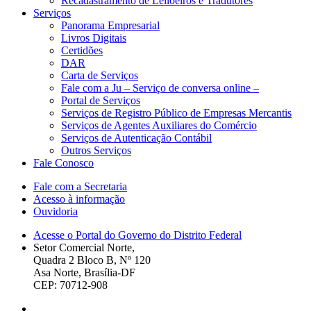
Recadastramento de Leiloeiros e Tradutores
Serviços
Panorama Empresarial
Livros Digitais
Certidões
DAR
Carta de Serviços
Fale com a Ju – Serviço de conversa online –
Portal de Serviços
Serviços de Registro Público de Empresas Mercantis
Serviços de Agentes Auxiliares do Comércio
Serviços de Autenticação Contábil
Outros Serviços
Fale Conosco
Fale com a Secretaria
Acesso à informação
Ouvidoria
Acesse o Portal do Governo do Distrito Federal
Setor Comercial Norte,
Quadra 2 Bloco B, Nº 120
Asa Norte, Brasília-DF
CEP: 70712-908