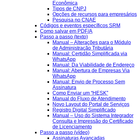
Econômica
Tipos de CNPJ
Opções de recursos para empresários
Pesquisa no CNAE
Códigos e eventos específicos SRM
Como salvar em PDF/A
Passo a passo (texto)
Manual – Alterações para o Módulo
de Administração Tributária
Manual: Certidão Simplificada via
WhatsApp
Manual: Da Viabilidade de Endereço
Manual: Abertura de Empresas Via
WhatsApp
Manual: Envio de Processo Sem
Assinatura
Como Enviar um “HESK”
Manual do Fluxo de Atendimento
Novo Layout do Portal de Serviços
Registro Digital Simplificado
Manual – Uso do Sistema Integrador
Consulta e Impressão do Certificado
de Licenciamento
Passo a passo (vídeo)
Assinaturas Avançadas