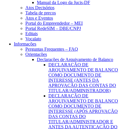
Manual da Logo da Jucis-DF
Atos Decisórios
Tabela de preços
Atos e Eventos
Portal do Empreendedor – MEI
Portal RedeSIM – DBE/CNPJ
Editais
Vocalato
Informações
Perguntas Frequentes – FAQ
Orientações
Declarações de Arquivamento de Balanço
DECLARAÇÃO DE
ARQUIVAMENTO DE BALANÇO
COMO DOCUMENTO DE
INTERESSE (ANTES DA
APROVAÇÃO DAS CONTAS DO
TITULAR/ADMINISTRADOR)
DECLARAÇÃO DE
ARQUIVAMENTO DE BALANÇO
COMO DOCUMENTO DE
INTERESSE (APÓS APROVAÇÃO
DAS CONTAS DO
TITULAR/ADMINISTRADOR E
ANTES DA AUTENTICAÇÃO DO