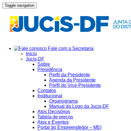
Toggle navigation
Fale com a Secretaria
Início
Jucis-DF
Sobre
Presidência
Perfil da Presidente
Agenda da Presidente
Perfil do Vice-Presidente
Contatos
Institucional
Organograma
Manual da Logo da Jucis-DF
Atos Decisórios
Tabela de preços
Atos e Eventos
Portal do Empreendedor – MEI