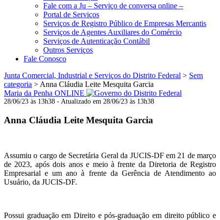
Fale com a Ju – Serviço de conversa online –
Portal de Serviços
Serviços de Registro Público de Empresas Mercantis
Serviços de Agentes Auxiliares do Comércio
Serviços de Autenticação Contábil
Outros Serviços
Fale Conosco
Junta Comercial, Industrial e Serviços do Distrito Federal
>
Sem
categoria
>
Anna Cláudia Leite Mesquita Garcia
Maria da Penha ONLINE
28/06/23 às 13h38 - Atualizado em 28/06/23 às 13h38
Anna Cláudia Leite Mesquita Garcia
Assumiu o cargo de Secretária Geral da JUCIS-DF em 21 de março
de 2023, após dois anos e meio à frente da Diretoria de Registro
Empresarial e um ano à frente da Gerência de Atendimento ao
Usuário, da JUCIS-DF.
Possui graduação em Direito e pós-graduação em direito público e