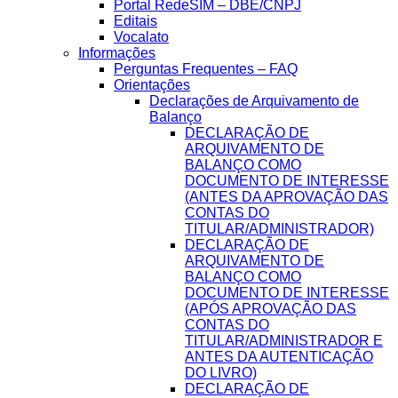
Portal RedeSIM – DBE/CNPJ
Editais
Vocalato
Informações
Perguntas Frequentes – FAQ
Orientações
Declarações de Arquivamento de
Balanço
DECLARAÇÃO DE
ARQUIVAMENTO DE
BALANÇO COMO
DOCUMENTO DE INTERESSE
(ANTES DA APROVAÇÃO DAS
CONTAS DO
TITULAR/ADMINISTRADOR)
DECLARAÇÃO DE
ARQUIVAMENTO DE
BALANÇO COMO
DOCUMENTO DE INTERESSE
(APÓS APROVAÇÃO DAS
CONTAS DO
TITULAR/ADMINISTRADOR E
ANTES DA AUTENTICAÇÃO
DO LIVRO)
DECLARAÇÃO DE