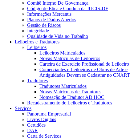
Comitê Interno De Governança
Código de Ética e Conduta da JUCIS-DF
Informações Mercantis
Planos de Dados Abertos
Gestão de Riscos
Integridade
Qualidade de Vida no Trabalho
Leiloeiros e Tradutores
Leiloeiros
Leiloeiros Matriculados
Novas Matriculas de Leiloeiros
Carteira de Exercício Profissional de Leiloeiro
Comerciantes e Leiloeiros de Obras de Arte e
Antiguidades Devem se Cadastrar no CNART
Tradutores
Tradutores Matriculados
Novas Matriculas de Tradutores
Nomeação de Tradutor AD HOC
Recadastramento de Leiloeiros e Tradutores
Serviços
Panorama Empresarial
Livros Digitais
Certidões
DAR
Carta de Serviços