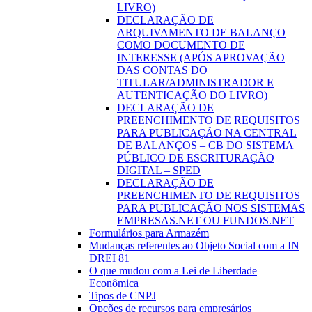
LIVRO)
DECLARAÇÃO DE
ARQUIVAMENTO DE BALANÇO
COMO DOCUMENTO DE
INTERESSE (APÓS APROVAÇÃO
DAS CONTAS DO
TITULAR/ADMINISTRADOR E
AUTENTICAÇÃO DO LIVRO)
DECLARAÇÃO DE
PREENCHIMENTO DE REQUISITOS
PARA PUBLICAÇÃO NA CENTRAL
DE BALANÇOS – CB DO SISTEMA
PÚBLICO DE ESCRITURAÇÃO
DIGITAL – SPED
DECLARAÇÃO DE
PREENCHIMENTO DE REQUISITOS
PARA PUBLICAÇÃO NOS SISTEMAS
EMPRESAS.NET OU FUNDOS.NET
Formulários para Armazém
Mudanças referentes ao Objeto Social com a IN
DREI 81
O que mudou com a Lei de Liberdade
Econômica
Tipos de CNPJ
Opções de recursos para empresários