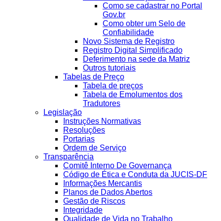
Como se cadastrar no Portal
Gov.br
Como obter um Selo de
Confiabilidade
Novo Sistema de Registro
Registro Digital Simplificado
Deferimento na sede da Matriz
Outros tutoriais
Tabelas de Preço
Tabela de preços
Tabela de Emolumentos dos
Tradutores
Legislação
Instruções Normativas
Resoluções
Portarias
Ordem de Serviço
Transparência
Comitê Interno De Governança
Código de Ética e Conduta da JUCIS-DF
Informações Mercantis
Planos de Dados Abertos
Gestão de Riscos
Integridade
Qualidade de Vida no Trabalho