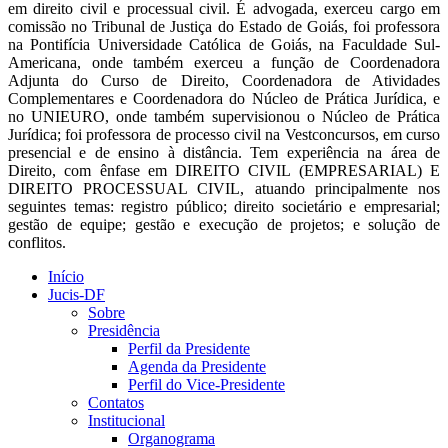
em direito civil e processual civil. É advogada, exerceu cargo em
comissão no Tribunal de Justiça do Estado de Goiás, foi professora
na Pontifícia Universidade Católica de Goiás, na Faculdade Sul-
Americana, onde também exerceu a função de Coordenadora
Adjunta do Curso de Direito, Coordenadora de Atividades
Complementares e Coordenadora do Núcleo de Prática Jurídica, e
no UNIEURO, onde também supervisionou o Núcleo de Prática
Jurídica; foi professora de processo civil na Vestconcursos, em curso
presencial e de ensino à distância. Tem experiência na área de
Direito, com ênfase em DIREITO CIVIL (EMPRESARIAL) E
DIREITO PROCESSUAL CIVIL, atuando principalmente nos
seguintes temas: registro público; direito societário e empresarial;
gestão de equipe; gestão e execução de projetos; e solução de
conflitos.
Início
Jucis-DF
Sobre
Presidência
Perfil da Presidente
Agenda da Presidente
Perfil do Vice-Presidente
Contatos
Institucional
Organograma