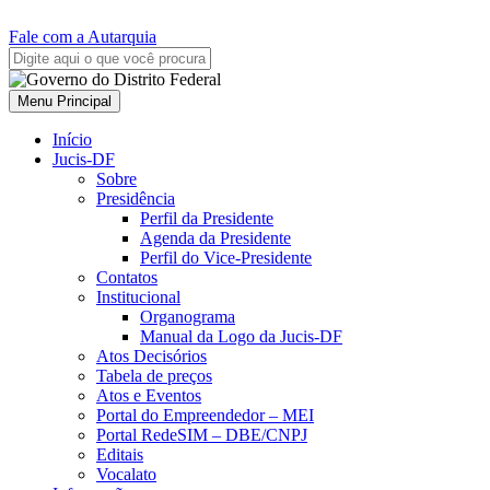
Fale com a Autarquia
Menu Principal
Início
Jucis-DF
Sobre
Presidência
Perfil da Presidente
Agenda da Presidente
Perfil do Vice-Presidente
Contatos
Institucional
Organograma
Manual da Logo da Jucis-DF
Atos Decisórios
Tabela de preços
Atos e Eventos
Portal do Empreendedor – MEI
Portal RedeSIM – DBE/CNPJ
Editais
Vocalato