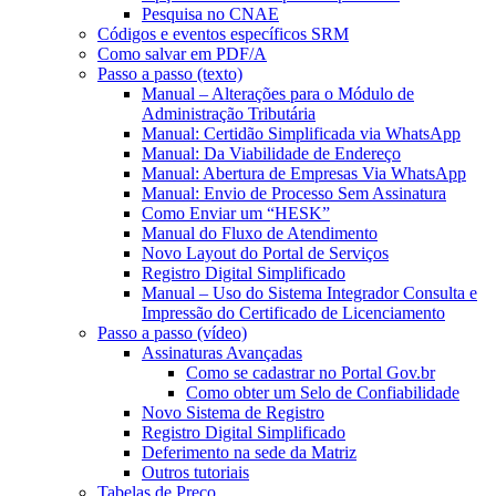
Pesquisa no CNAE
Códigos e eventos específicos SRM
Como salvar em PDF/A
Passo a passo (texto)
Manual – Alterações para o Módulo de
Administração Tributária
Manual: Certidão Simplificada via WhatsApp
Manual: Da Viabilidade de Endereço
Manual: Abertura de Empresas Via WhatsApp
Manual: Envio de Processo Sem Assinatura
Como Enviar um “HESK”
Manual do Fluxo de Atendimento
Novo Layout do Portal de Serviços
Registro Digital Simplificado
Manual – Uso do Sistema Integrador Consulta e
Impressão do Certificado de Licenciamento
Passo a passo (vídeo)
Assinaturas Avançadas
Como se cadastrar no Portal Gov.br
Como obter um Selo de Confiabilidade
Novo Sistema de Registro
Registro Digital Simplificado
Deferimento na sede da Matriz
Outros tutoriais
Tabelas de Preço