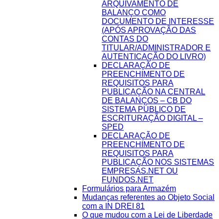
ARQUIVAMENTO DE
BALANÇO COMO
DOCUMENTO DE INTERESSE
(APÓS APROVAÇÃO DAS
CONTAS DO
TITULAR/ADMINISTRADOR E
AUTENTICAÇÃO DO LIVRO)
DECLARAÇÃO DE
PREENCHIMENTO DE
REQUISITOS PARA
PUBLICAÇÃO NA CENTRAL
DE BALANÇOS – CB DO
SISTEMA PÚBLICO DE
ESCRITURAÇÃO DIGITAL –
SPED
DECLARAÇÃO DE
PREENCHIMENTO DE
REQUISITOS PARA
PUBLICAÇÃO NOS SISTEMAS
EMPRESAS.NET OU
FUNDOS.NET
Formulários para Armazém
Mudanças referentes ao Objeto Social
com a IN DREI 81
O que mudou com a Lei de Liberdade