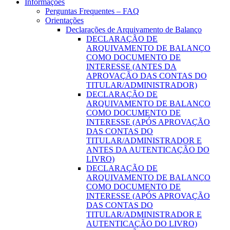
Informações
Perguntas Frequentes – FAQ
Orientações
Declarações de Arquivamento de Balanço
DECLARAÇÃO DE
ARQUIVAMENTO DE BALANÇO
COMO DOCUMENTO DE
INTERESSE (ANTES DA
APROVAÇÃO DAS CONTAS DO
TITULAR/ADMINISTRADOR)
DECLARAÇÃO DE
ARQUIVAMENTO DE BALANÇO
COMO DOCUMENTO DE
INTERESSE (APÓS APROVAÇÃO
DAS CONTAS DO
TITULAR/ADMINISTRADOR E
ANTES DA AUTENTICAÇÃO DO
LIVRO)
DECLARAÇÃO DE
ARQUIVAMENTO DE BALANÇO
COMO DOCUMENTO DE
INTERESSE (APÓS APROVAÇÃO
DAS CONTAS DO
TITULAR/ADMINISTRADOR E
AUTENTICAÇÃO DO LIVRO)