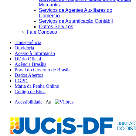
Mercantis
Serviços de Agentes Auxiliares do
Comércio
Serviços de Autenticação Contábil
Outros Serviços
Fale Conosco
Transparência
Ouvidoria
Acesso à Informação
Diário Oficial
Agência Brasília
Portal do Governo de Brasília
Dados Abertos
LGPD
Maria da Penha Online
Código de Ética
Acessibilidade
|
A
a
|