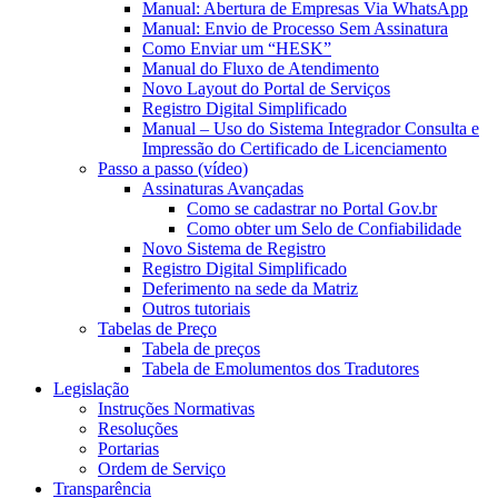
Manual: Abertura de Empresas Via WhatsApp
Manual: Envio de Processo Sem Assinatura
Como Enviar um “HESK”
Manual do Fluxo de Atendimento
Novo Layout do Portal de Serviços
Registro Digital Simplificado
Manual – Uso do Sistema Integrador Consulta e
Impressão do Certificado de Licenciamento
Passo a passo (vídeo)
Assinaturas Avançadas
Como se cadastrar no Portal Gov.br
Como obter um Selo de Confiabilidade
Novo Sistema de Registro
Registro Digital Simplificado
Deferimento na sede da Matriz
Outros tutoriais
Tabelas de Preço
Tabela de preços
Tabela de Emolumentos dos Tradutores
Legislação
Instruções Normativas
Resoluções
Portarias
Ordem de Serviço
Transparência