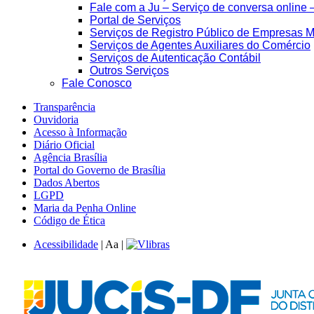
Fale com a Ju – Serviço de conversa online 
Portal de Serviços
Serviços de Registro Público de Empresas M
Serviços de Agentes Auxiliares do Comércio
Serviços de Autenticação Contábil
Outros Serviços
Fale Conosco
Transparência
Ouvidoria
Acesso à Informação
Diário Oficial
Agência Brasília
Portal do Governo de Brasília
Dados Abertos
LGPD
Maria da Penha Online
Código de Ética
Acessibilidade
|
A
a
|