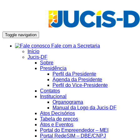
Toggle navigation
Fale com a Secretaria
Início
Jucis-DF
Sobre
Presidência
Perfil da Presidente
Agenda da Presidente
Perfil do Vice-Presidente
Contatos
Institucional
Organograma
Manual da Logo da Jucis-DF
Atos Decisórios
Tabela de preços
Atos e Eventos
Portal do Empreendedor – MEI
Portal RedeSIM – DBE/CNPJ