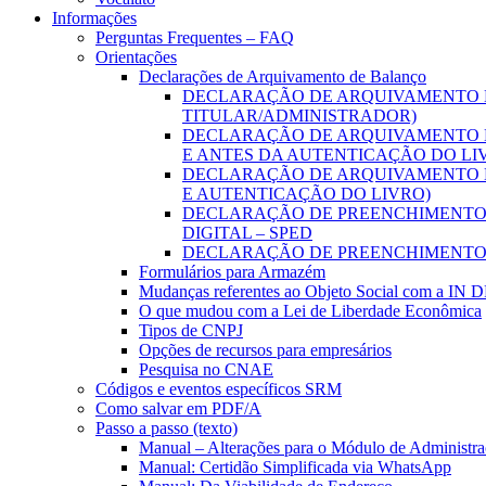
Informações
Perguntas Frequentes – FAQ
Orientações
Declarações de Arquivamento de Balanço
DECLARAÇÃO DE ARQUIVAMENTO D
TITULAR/ADMINISTRADOR)
DECLARAÇÃO DE ARQUIVAMENTO D
E ANTES DA AUTENTICAÇÃO DO LI
DECLARAÇÃO DE ARQUIVAMENTO D
E AUTENTICAÇÃO DO LIVRO)
DECLARAÇÃO DE PREENCHIMENTO D
DIGITAL – SPED
DECLARAÇÃO DE PREENCHIMENTO 
Formulários para Armazém
Mudanças referentes ao Objeto Social com a IN 
O que mudou com a Lei de Liberdade Econômica
Tipos de CNPJ
Opções de recursos para empresários
Pesquisa no CNAE
Códigos e eventos específicos SRM
Como salvar em PDF/A
Passo a passo (texto)
Manual – Alterações para o Módulo de Administraç
Manual: Certidão Simplificada via WhatsApp