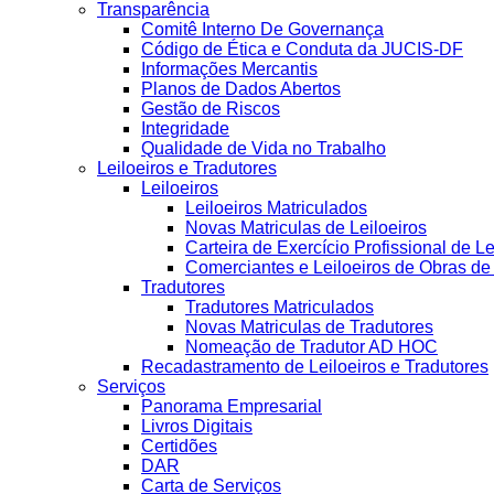
Transparência
Comitê Interno De Governança
Código de Ética e Conduta da JUCIS-DF
Informações Mercantis
Planos de Dados Abertos
Gestão de Riscos
Integridade
Qualidade de Vida no Trabalho
Leiloeiros e Tradutores
Leiloeiros
Leiloeiros Matriculados
Novas Matriculas de Leiloeiros
Carteira de Exercício Profissional de Le
Comerciantes e Leiloeiros de Obras d
Tradutores
Tradutores Matriculados
Novas Matriculas de Tradutores
Nomeação de Tradutor AD HOC
Recadastramento de Leiloeiros e Tradutores
Serviços
Panorama Empresarial
Livros Digitais
Certidões
DAR
Carta de Serviços