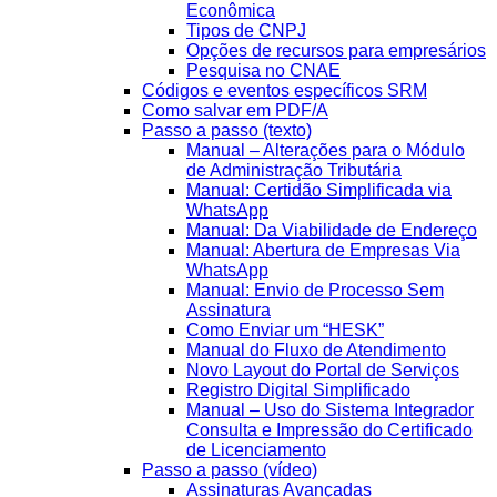
Econômica
Tipos de CNPJ
Opções de recursos para empresários
Pesquisa no CNAE
Códigos e eventos específicos SRM
Como salvar em PDF/A
Passo a passo (texto)
Manual – Alterações para o Módulo
de Administração Tributária
Manual: Certidão Simplificada via
WhatsApp
Manual: Da Viabilidade de Endereço
Manual: Abertura de Empresas Via
WhatsApp
Manual: Envio de Processo Sem
Assinatura
Como Enviar um “HESK”
Manual do Fluxo de Atendimento
Novo Layout do Portal de Serviços
Registro Digital Simplificado
Manual – Uso do Sistema Integrador
Consulta e Impressão do Certificado
de Licenciamento
Passo a passo (vídeo)
Assinaturas Avançadas