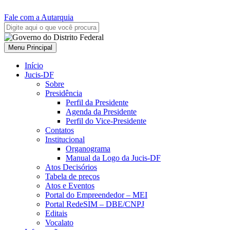
Fale com a Autarquia
Menu Principal
Início
Jucis-DF
Sobre
Presidência
Perfil da Presidente
Agenda da Presidente
Perfil do Vice-Presidente
Contatos
Institucional
Organograma
Manual da Logo da Jucis-DF
Atos Decisórios
Tabela de preços
Atos e Eventos
Portal do Empreendedor – MEI
Portal RedeSIM – DBE/CNPJ
Editais
Vocalato