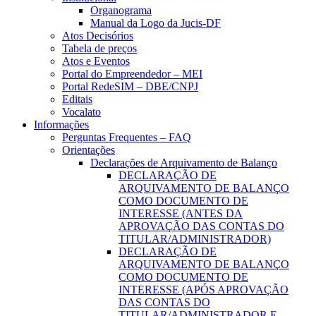
Organograma
Manual da Logo da Jucis-DF
Atos Decisórios
Tabela de preços
Atos e Eventos
Portal do Empreendedor – MEI
Portal RedeSIM – DBE/CNPJ
Editais
Vocalato
Informações
Perguntas Frequentes – FAQ
Orientações
Declarações de Arquivamento de Balanço
DECLARAÇÃO DE
ARQUIVAMENTO DE BALANÇO
COMO DOCUMENTO DE
INTERESSE (ANTES DA
APROVAÇÃO DAS CONTAS DO
TITULAR/ADMINISTRADOR)
DECLARAÇÃO DE
ARQUIVAMENTO DE BALANÇO
COMO DOCUMENTO DE
INTERESSE (APÓS APROVAÇÃO
DAS CONTAS DO
TITULAR/ADMINISTRADOR E