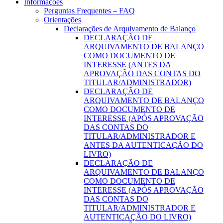
Informações
Perguntas Frequentes – FAQ
Orientações
Declarações de Arquivamento de Balanço
DECLARAÇÃO DE
ARQUIVAMENTO DE BALANÇO
COMO DOCUMENTO DE
INTERESSE (ANTES DA
APROVAÇÃO DAS CONTAS DO
TITULAR/ADMINISTRADOR)
DECLARAÇÃO DE
ARQUIVAMENTO DE BALANÇO
COMO DOCUMENTO DE
INTERESSE (APÓS APROVAÇÃO
DAS CONTAS DO
TITULAR/ADMINISTRADOR E
ANTES DA AUTENTICAÇÃO DO
LIVRO)
DECLARAÇÃO DE
ARQUIVAMENTO DE BALANÇO
COMO DOCUMENTO DE
INTERESSE (APÓS APROVAÇÃO
DAS CONTAS DO
TITULAR/ADMINISTRADOR E
AUTENTICAÇÃO DO LIVRO)