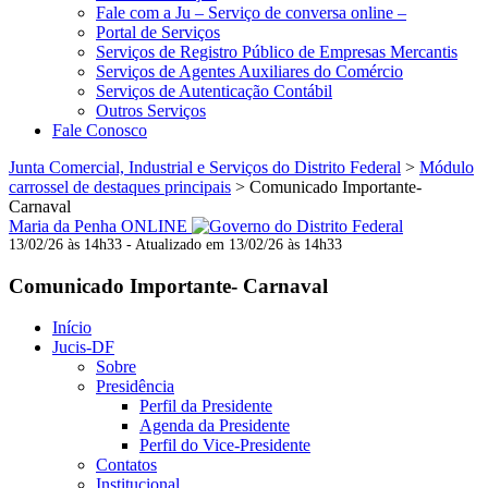
Fale com a Ju – Serviço de conversa online –
Portal de Serviços
Serviços de Registro Público de Empresas Mercantis
Serviços de Agentes Auxiliares do Comércio
Serviços de Autenticação Contábil
Outros Serviços
Fale Conosco
Junta Comercial, Industrial e Serviços do Distrito Federal
>
Módulo
carrossel de destaques principais
>
Comunicado Importante-
Carnaval
Maria da Penha ONLINE
13/02/26 às 14h33 - Atualizado em 13/02/26 às 14h33
Comunicado Importante- Carnaval
Início
Jucis-DF
Sobre
Presidência
Perfil da Presidente
Agenda da Presidente
Perfil do Vice-Presidente
Contatos
Institucional