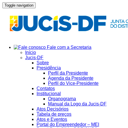
Toggle navigation
Fale com a Secretaria
Início
Jucis-DF
Sobre
Presidência
Perfil da Presidente
Agenda da Presidente
Perfil do Vice-Presidente
Contatos
Institucional
Organograma
Manual da Logo da Jucis-DF
Atos Decisórios
Tabela de preços
Atos e Eventos
Portal do Empreendedor – MEI