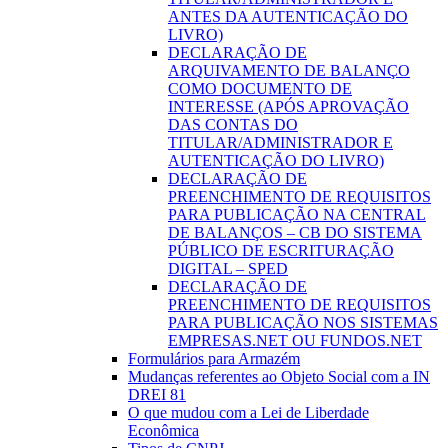
ANTES DA AUTENTICAÇÃO DO
LIVRO)
DECLARAÇÃO DE
ARQUIVAMENTO DE BALANÇO
COMO DOCUMENTO DE
INTERESSE (APÓS APROVAÇÃO
DAS CONTAS DO
TITULAR/ADMINISTRADOR E
AUTENTICAÇÃO DO LIVRO)
DECLARAÇÃO DE
PREENCHIMENTO DE REQUISITOS
PARA PUBLICAÇÃO NA CENTRAL
DE BALANÇOS – CB DO SISTEMA
PÚBLICO DE ESCRITURAÇÃO
DIGITAL – SPED
DECLARAÇÃO DE
PREENCHIMENTO DE REQUISITOS
PARA PUBLICAÇÃO NOS SISTEMAS
EMPRESAS.NET OU FUNDOS.NET
Formulários para Armazém
Mudanças referentes ao Objeto Social com a IN
DREI 81
O que mudou com a Lei de Liberdade
Econômica