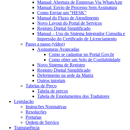
Manual: Abertura de Empresas Via WhatsApp
Manual: Envio de Processo Sem Assinatura
Como Enviar um “HESK”
Manual do Fluxo de Atendimento
Novo Layout do Portal de Serviços
Registro Digital Simplificado
Manual – Uso do Sistema Integrador Consulta e
Impressão do Certificado de Licenciamento
Passo a passo (vídeo)
Assinaturas Avançadas
Como se cadastrar no Portal Gov.br
Como obter um Selo de Confiabilidade
Novo Sistema de Registro
Registro Digital Simplificado
Deferimento na sede da Matriz
Outros tutoriais
Tabelas de Preço
Tabela de preços
Tabela de Emolumentos dos Tradutores
Legislação
Instruções Normativas
Resoluções
Portarias
Ordem de Serviço
Transparência