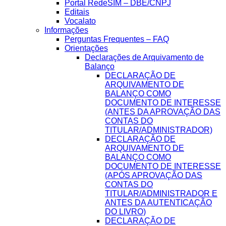
Portal RedeSIM – DBE/CNPJ
Editais
Vocalato
Informações
Perguntas Frequentes – FAQ
Orientações
Declarações de Arquivamento de
Balanço
DECLARAÇÃO DE
ARQUIVAMENTO DE
BALANÇO COMO
DOCUMENTO DE INTERESSE
(ANTES DA APROVAÇÃO DAS
CONTAS DO
TITULAR/ADMINISTRADOR)
DECLARAÇÃO DE
ARQUIVAMENTO DE
BALANÇO COMO
DOCUMENTO DE INTERESSE
(APÓS APROVAÇÃO DAS
CONTAS DO
TITULAR/ADMINISTRADOR E
ANTES DA AUTENTICAÇÃO
DO LIVRO)
DECLARAÇÃO DE