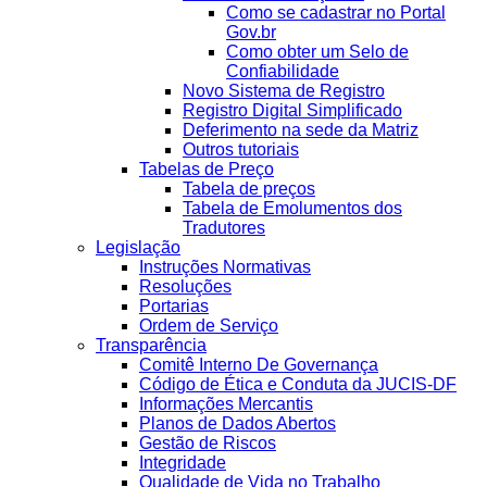
Como se cadastrar no Portal
Gov.br
Como obter um Selo de
Confiabilidade
Novo Sistema de Registro
Registro Digital Simplificado
Deferimento na sede da Matriz
Outros tutoriais
Tabelas de Preço
Tabela de preços
Tabela de Emolumentos dos
Tradutores
Legislação
Instruções Normativas
Resoluções
Portarias
Ordem de Serviço
Transparência
Comitê Interno De Governança
Código de Ética e Conduta da JUCIS-DF
Informações Mercantis
Planos de Dados Abertos
Gestão de Riscos
Integridade
Qualidade de Vida no Trabalho