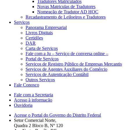
Tradutores Matriculados
Novas Matriculas de Tradutores
Nomeação de Tradutor AD HOC
Recadastramento de Leiloeiros e Tradutores
Serviços
Panorama Empresarial
Livros Digitais
Certidões
DAR
Carta de Serviços
Fale com a Ju – Serviço de conversa online –
Portal de Serviços
Serviços de Registro Público de Empresas Mercantis
Serviços de Agentes Auxiliares do Comércio
Serviços de Autenticação Contábil
Outros Serviços
Fale Conosco
Fale com a Secretaria
Acesso à informação
Ouvidoria
Acesse o Portal do Governo do Distrito Federal
Setor Comercial Norte,
Quadra 2 Bloco B, Nº 120