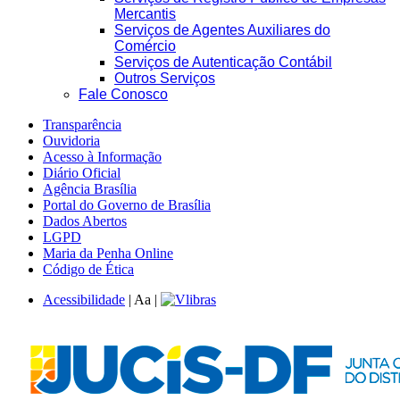
Mercantis
Serviços de Agentes Auxiliares do
Comércio
Serviços de Autenticação Contábil
Outros Serviços
Fale Conosco
Transparência
Ouvidoria
Acesso à Informação
Diário Oficial
Agência Brasília
Portal do Governo de Brasília
Dados Abertos
LGPD
Maria da Penha Online
Código de Ética
Acessibilidade
|
A
a
|