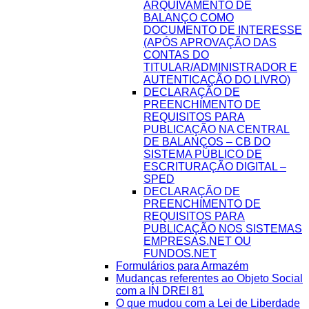
ARQUIVAMENTO DE
BALANÇO COMO
DOCUMENTO DE INTERESSE
(APÓS APROVAÇÃO DAS
CONTAS DO
TITULAR/ADMINISTRADOR E
AUTENTICAÇÃO DO LIVRO)
DECLARAÇÃO DE
PREENCHIMENTO DE
REQUISITOS PARA
PUBLICAÇÃO NA CENTRAL
DE BALANÇOS – CB DO
SISTEMA PÚBLICO DE
ESCRITURAÇÃO DIGITAL –
SPED
DECLARAÇÃO DE
PREENCHIMENTO DE
REQUISITOS PARA
PUBLICAÇÃO NOS SISTEMAS
EMPRESAS.NET OU
FUNDOS.NET
Formulários para Armazém
Mudanças referentes ao Objeto Social
com a IN DREI 81
O que mudou com a Lei de Liberdade