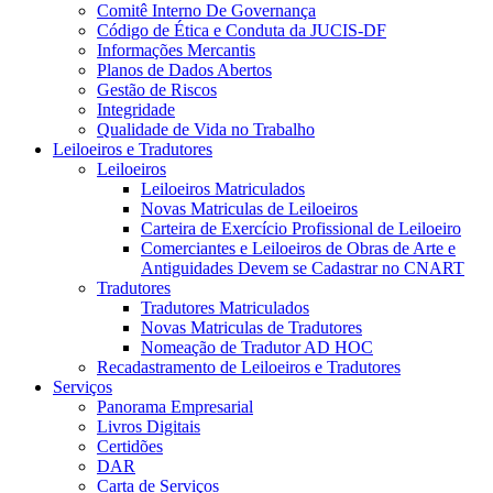
Comitê Interno De Governança
Código de Ética e Conduta da JUCIS-DF
Informações Mercantis
Planos de Dados Abertos
Gestão de Riscos
Integridade
Qualidade de Vida no Trabalho
Leiloeiros e Tradutores
Leiloeiros
Leiloeiros Matriculados
Novas Matriculas de Leiloeiros
Carteira de Exercício Profissional de Leiloeiro
Comerciantes e Leiloeiros de Obras de Arte e
Antiguidades Devem se Cadastrar no CNART
Tradutores
Tradutores Matriculados
Novas Matriculas de Tradutores
Nomeação de Tradutor AD HOC
Recadastramento de Leiloeiros e Tradutores
Serviços
Panorama Empresarial
Livros Digitais
Certidões
DAR
Carta de Serviços