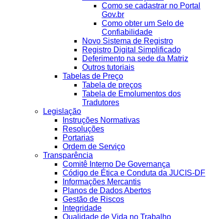
Como se cadastrar no Portal
Gov.br
Como obter um Selo de
Confiabilidade
Novo Sistema de Registro
Registro Digital Simplificado
Deferimento na sede da Matriz
Outros tutoriais
Tabelas de Preço
Tabela de preços
Tabela de Emolumentos dos
Tradutores
Legislação
Instruções Normativas
Resoluções
Portarias
Ordem de Serviço
Transparência
Comitê Interno De Governança
Código de Ética e Conduta da JUCIS-DF
Informações Mercantis
Planos de Dados Abertos
Gestão de Riscos
Integridade
Qualidade de Vida no Trabalho