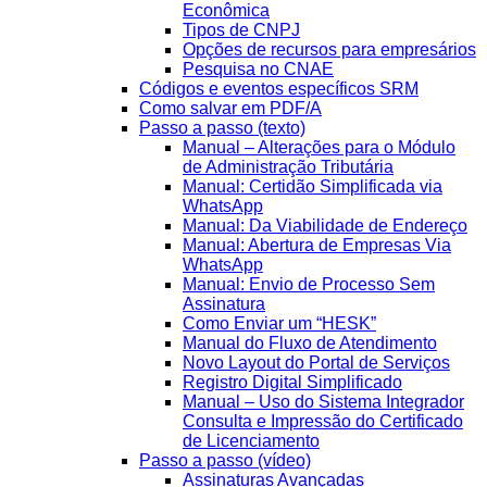
Econômica
Tipos de CNPJ
Opções de recursos para empresários
Pesquisa no CNAE
Códigos e eventos específicos SRM
Como salvar em PDF/A
Passo a passo (texto)
Manual – Alterações para o Módulo
de Administração Tributária
Manual: Certidão Simplificada via
WhatsApp
Manual: Da Viabilidade de Endereço
Manual: Abertura de Empresas Via
WhatsApp
Manual: Envio de Processo Sem
Assinatura
Como Enviar um “HESK”
Manual do Fluxo de Atendimento
Novo Layout do Portal de Serviços
Registro Digital Simplificado
Manual – Uso do Sistema Integrador
Consulta e Impressão do Certificado
de Licenciamento
Passo a passo (vídeo)
Assinaturas Avançadas