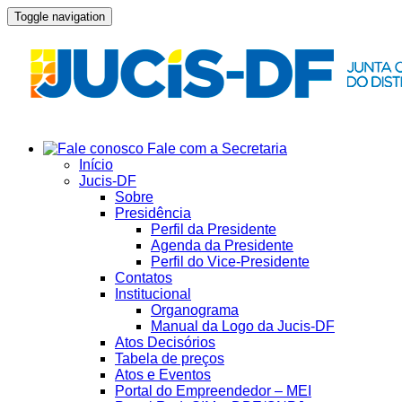
Toggle navigation
Fale com a Secretaria
Início
Jucis-DF
Sobre
Presidência
Perfil da Presidente
Agenda da Presidente
Perfil do Vice-Presidente
Contatos
Institucional
Organograma
Manual da Logo da Jucis-DF
Atos Decisórios
Tabela de preços
Atos e Eventos
Portal do Empreendedor – MEI