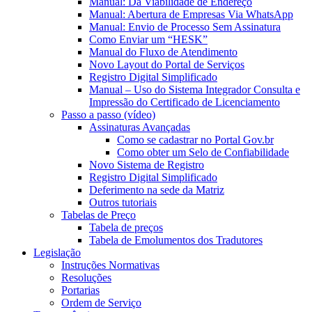
Manual: Da Viabilidade de Endereço
Manual: Abertura de Empresas Via WhatsApp
Manual: Envio de Processo Sem Assinatura
Como Enviar um “HESK”
Manual do Fluxo de Atendimento
Novo Layout do Portal de Serviços
Registro Digital Simplificado
Manual – Uso do Sistema Integrador Consulta e
Impressão do Certificado de Licenciamento
Passo a passo (vídeo)
Assinaturas Avançadas
Como se cadastrar no Portal Gov.br
Como obter um Selo de Confiabilidade
Novo Sistema de Registro
Registro Digital Simplificado
Deferimento na sede da Matriz
Outros tutoriais
Tabelas de Preço
Tabela de preços
Tabela de Emolumentos dos Tradutores
Legislação
Instruções Normativas
Resoluções
Portarias
Ordem de Serviço