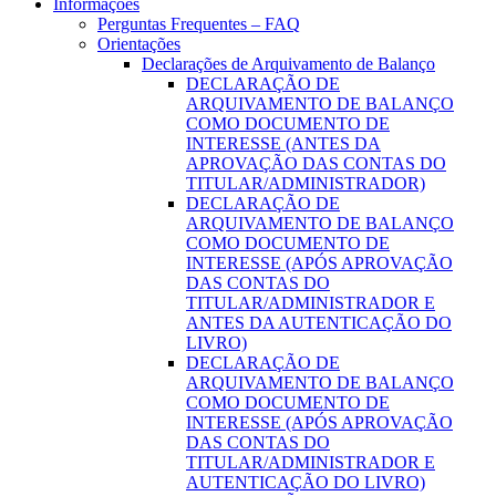
Informações
Perguntas Frequentes – FAQ
Orientações
Declarações de Arquivamento de Balanço
DECLARAÇÃO DE
ARQUIVAMENTO DE BALANÇO
COMO DOCUMENTO DE
INTERESSE (ANTES DA
APROVAÇÃO DAS CONTAS DO
TITULAR/ADMINISTRADOR)
DECLARAÇÃO DE
ARQUIVAMENTO DE BALANÇO
COMO DOCUMENTO DE
INTERESSE (APÓS APROVAÇÃO
DAS CONTAS DO
TITULAR/ADMINISTRADOR E
ANTES DA AUTENTICAÇÃO DO
LIVRO)
DECLARAÇÃO DE
ARQUIVAMENTO DE BALANÇO
COMO DOCUMENTO DE
INTERESSE (APÓS APROVAÇÃO
DAS CONTAS DO
TITULAR/ADMINISTRADOR E
AUTENTICAÇÃO DO LIVRO)