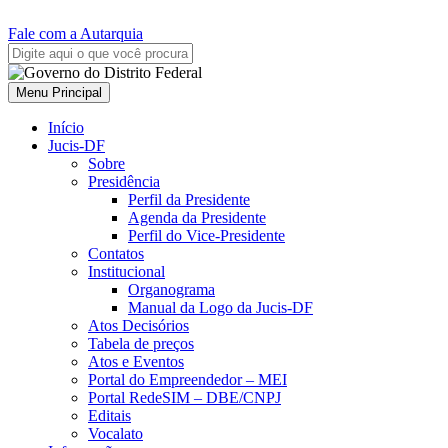
Fale com a Autarquia
Menu Principal
Início
Jucis-DF
Sobre
Presidência
Perfil da Presidente
Agenda da Presidente
Perfil do Vice-Presidente
Contatos
Institucional
Organograma
Manual da Logo da Jucis-DF
Atos Decisórios
Tabela de preços
Atos e Eventos
Portal do Empreendedor – MEI
Portal RedeSIM – DBE/CNPJ
Editais
Vocalato