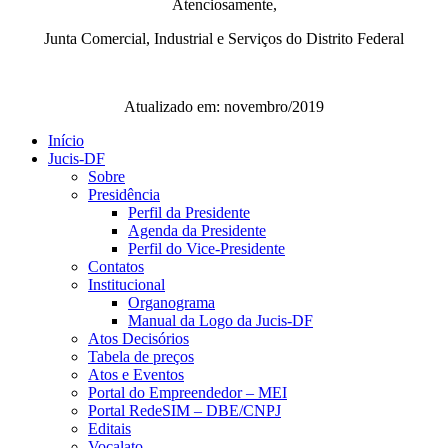
Atenciosamente,
Junta Comercial, Industrial e Serviços do Distrito Federal
Atualizado em: novembro/2019
Início
Jucis-DF
Sobre
Presidência
Perfil da Presidente
Agenda da Presidente
Perfil do Vice-Presidente
Contatos
Institucional
Organograma
Manual da Logo da Jucis-DF
Atos Decisórios
Tabela de preços
Atos e Eventos
Portal do Empreendedor – MEI
Portal RedeSIM – DBE/CNPJ
Editais
Vocalato