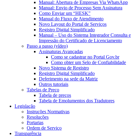
Manual: Abertura de Empresas Via WhatsApp
Manual: Envio de Processo Sem Assinatura
Como Enviar um “HESK”
Manual do Fluxo de Atendimento
Novo Layout do Portal de Serviços
Registro Digital Simplificado
Manual – Uso do Sistema Integrador Consulta e
Impressão do Certificado de Licenciamento
Passo a passo (vídeo)
Assinaturas Avançadas
Como se cadastrar no Portal Gov.br
Como obter um Selo de Confiabilidade
Novo Sistema de Registro
Registro Digital Simplificado
Deferimento na sede da Matriz
Outros tutoriais
Tabelas de Preço
Tabela de preços
Tabela de Emolumentos dos Tradutores
Legislação
Instruções Normativas
Resoluções
Portarias
Ordem de Serviço
Transparência