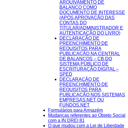
ARQUIVAMENTO DE
BALANÇO COMO
DOCUMENTO DE INTERESSE
(APÓS APROVAÇÃO DAS
CONTAS DO
TITULAR/ADMINISTRADOR E
AUTENTICAÇÃO DO LIVRO)
DECLARAÇÃO DE
PREENCHIMENTO DE
REQUISITOS PARA
PUBLICAÇÃO NA CENTRAL
DE BALANÇOS – CB DO
SISTEMA PÚBLICO DE
ESCRITURAÇÃO DIGITAL –
SPED
DECLARAÇÃO DE
PREENCHIMENTO DE
REQUISITOS PARA
PUBLICAÇÃO NOS SISTEMAS
EMPRESAS.NET OU
FUNDOS.NET
Formulários para Armazém
Mudanças referentes ao Objeto Social
com a IN DREI 81
O que mudou com a Lei de Liberdade