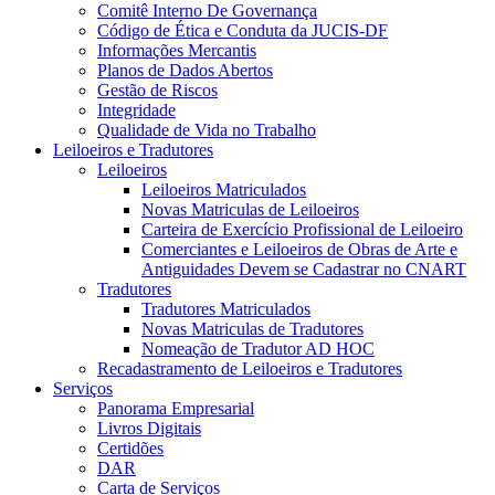
Comitê Interno De Governança
Código de Ética e Conduta da JUCIS-DF
Informações Mercantis
Planos de Dados Abertos
Gestão de Riscos
Integridade
Qualidade de Vida no Trabalho
Leiloeiros e Tradutores
Leiloeiros
Leiloeiros Matriculados
Novas Matriculas de Leiloeiros
Carteira de Exercício Profissional de Leiloeiro
Comerciantes e Leiloeiros de Obras de Arte e
Antiguidades Devem se Cadastrar no CNART
Tradutores
Tradutores Matriculados
Novas Matriculas de Tradutores
Nomeação de Tradutor AD HOC
Recadastramento de Leiloeiros e Tradutores
Serviços
Panorama Empresarial
Livros Digitais
Certidões
DAR
Carta de Serviços