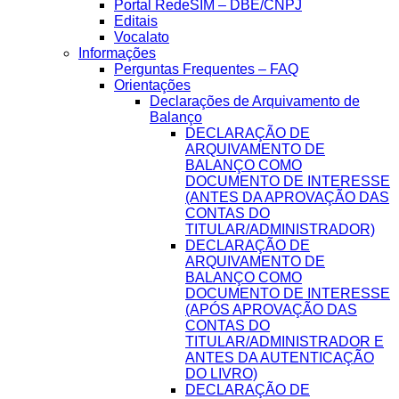
Portal RedeSIM – DBE/CNPJ
Editais
Vocalato
Informações
Perguntas Frequentes – FAQ
Orientações
Declarações de Arquivamento de
Balanço
DECLARAÇÃO DE
ARQUIVAMENTO DE
BALANÇO COMO
DOCUMENTO DE INTERESSE
(ANTES DA APROVAÇÃO DAS
CONTAS DO
TITULAR/ADMINISTRADOR)
DECLARAÇÃO DE
ARQUIVAMENTO DE
BALANÇO COMO
DOCUMENTO DE INTERESSE
(APÓS APROVAÇÃO DAS
CONTAS DO
TITULAR/ADMINISTRADOR E
ANTES DA AUTENTICAÇÃO
DO LIVRO)
DECLARAÇÃO DE