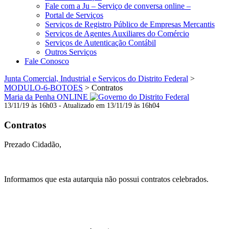
Fale com a Ju – Serviço de conversa online –
Portal de Serviços
Serviços de Registro Público de Empresas Mercantis
Serviços de Agentes Auxiliares do Comércio
Serviços de Autenticação Contábil
Outros Serviços
Fale Conosco
Junta Comercial, Industrial e Serviços do Distrito Federal
>
MODULO-6-BOTOES
>
Contratos
Maria da Penha ONLINE
13/11/19 às 16h03 - Atualizado em 13/11/19 às 16h04
Contratos
Prezado Cidadão,
Informamos que esta autarquia não possui contratos celebrados.