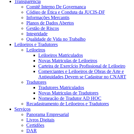
Transparência
Comitê Interno De Governança
Código de Ética e Conduta da JUCIS-DF
Informações Mercantis
Planos de Dados Abertos
Gestão de Riscos
Integridade
Qualidade de Vida no Trabalho
Leiloeiros e Tradutores
Leiloeiros
Leiloeiros Matriculados
Novas Matriculas de Leiloeiros
Carteira de Exercício Profissional de Leiloeiro
Comerciantes e Leiloeiros de Obras de Arte e
Antiguidades Devem se Cadastrar no CNART
Tradutores
Tradutores Matriculados
Novas Matriculas de Tradutores
Nomeação de Tradutor AD HOC
Recadastramento de Leiloeiros e Tradutores
Serviços
Panorama Empresarial
Livros Digitais
Certidões
DAR