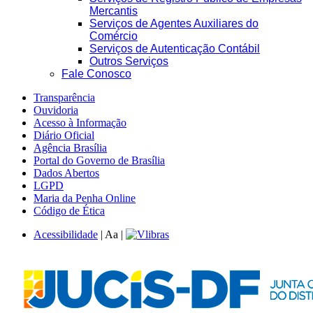
Mercantis
Serviços de Agentes Auxiliares do
Comércio
Serviços de Autenticação Contábil
Outros Serviços
Fale Conosco
Transparência
Ouvidoria
Acesso à Informação
Diário Oficial
Agência Brasília
Portal do Governo de Brasília
Dados Abertos
LGPD
Maria da Penha Online
Código de Ética
Acessibilidade
|
A
a
|