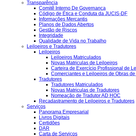
Transparência
Comitê Interno De Governança
Código de Ética e Conduta da JUCIS-DF
Informações Mercantis
Planos de Dados Abertos
Gestão de Riscos
Integridade
Qualidade de Vida no Trabalho
Leiloeiros e Tradutores
Leiloeiros
Leiloeiros Matriculados
Novas Matriculas de Leiloeiros
Carteira de Exercício Profissional de Le
Comerciantes e Leiloeiros de Obras d
Tradutores
Tradutores Matriculados
Novas Matriculas de Tradutores
Nomeação de Tradutor AD HOC
Recadastramento de Leiloeiros e Tradutores
Serviços
Panorama Empresarial
Livros Digitais
Certidões
DAR
Carta de Serviços