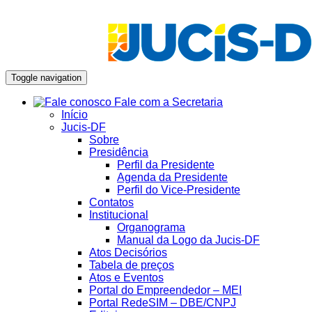
Toggle navigation
Fale com a Secretaria
Início
Jucis-DF
Sobre
Presidência
Perfil da Presidente
Agenda da Presidente
Perfil do Vice-Presidente
Contatos
Institucional
Organograma
Manual da Logo da Jucis-DF
Atos Decisórios
Tabela de preços
Atos e Eventos
Portal do Empreendedor – MEI
Portal RedeSIM – DBE/CNPJ