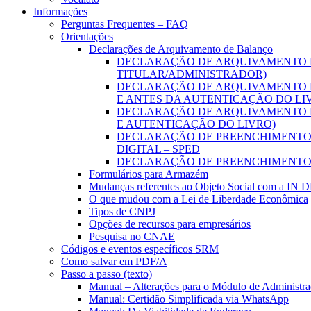
Informações
Perguntas Frequentes – FAQ
Orientações
Declarações de Arquivamento de Balanço
DECLARAÇÃO DE ARQUIVAMENTO D
TITULAR/ADMINISTRADOR)
DECLARAÇÃO DE ARQUIVAMENTO D
E ANTES DA AUTENTICAÇÃO DO LI
DECLARAÇÃO DE ARQUIVAMENTO D
E AUTENTICAÇÃO DO LIVRO)
DECLARAÇÃO DE PREENCHIMENTO D
DIGITAL – SPED
DECLARAÇÃO DE PREENCHIMENTO 
Formulários para Armazém
Mudanças referentes ao Objeto Social com a IN 
O que mudou com a Lei de Liberdade Econômica
Tipos de CNPJ
Opções de recursos para empresários
Pesquisa no CNAE
Códigos e eventos específicos SRM
Como salvar em PDF/A
Passo a passo (texto)
Manual – Alterações para o Módulo de Administraç
Manual: Certidão Simplificada via WhatsApp