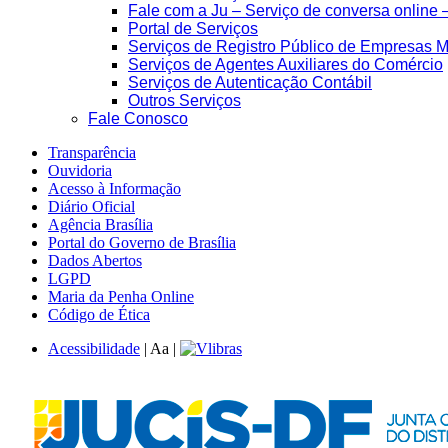
Fale com a Ju – Serviço de conversa online 
Portal de Serviços
Serviços de Registro Público de Empresas M
Serviços de Agentes Auxiliares do Comércio
Serviços de Autenticação Contábil
Outros Serviços
Fale Conosco
Transparência
Ouvidoria
Acesso à Informação
Diário Oficial
Agência Brasília
Portal do Governo de Brasília
Dados Abertos
LGPD
Maria da Penha Online
Código de Ética
Acessibilidade
|
A
a
|