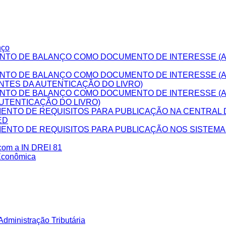
nço
NTO DE BALANÇO COMO DOCUMENTO DE INTERESSE (A
NTO DE BALANÇO COMO DOCUMENTO DE INTERESSE (
NTES DA AUTENTICAÇÃO DO LIVRO)
NTO DE BALANÇO COMO DOCUMENTO DE INTERESSE (
UTENTICAÇÃO DO LIVRO)
NTO DE REQUISITOS PARA PUBLICAÇÃO NA CENTRAL D
ED
NTO DE REQUISITOS PARA PUBLICAÇÃO NOS SISTEM
 com a IN DREI 81
Econômica
dministração Tributária