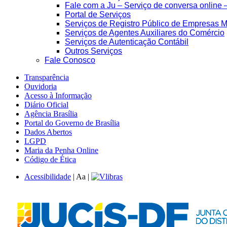
Fale com a Ju – Serviço de conversa online 
Portal de Serviços
Serviços de Registro Público de Empresas M
Serviços de Agentes Auxiliares do Comércio
Serviços de Autenticação Contábil
Outros Serviços
Fale Conosco
Transparência
Ouvidoria
Acesso à Informação
Diário Oficial
Agência Brasília
Portal do Governo de Brasília
Dados Abertos
LGPD
Maria da Penha Online
Código de Ética
Acessibilidade
|
A
a
|