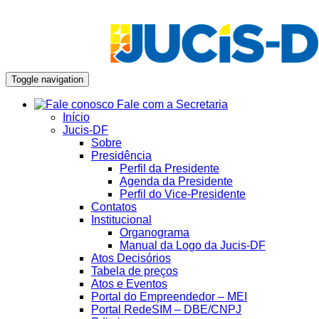
Toggle navigation
Fale com a Secretaria
Início
Jucis-DF
Sobre
Presidência
Perfil da Presidente
Agenda da Presidente
Perfil do Vice-Presidente
Contatos
Institucional
Organograma
Manual da Logo da Jucis-DF
Atos Decisórios
Tabela de preços
Atos e Eventos
Portal do Empreendedor – MEI
Portal RedeSIM – DBE/CNPJ