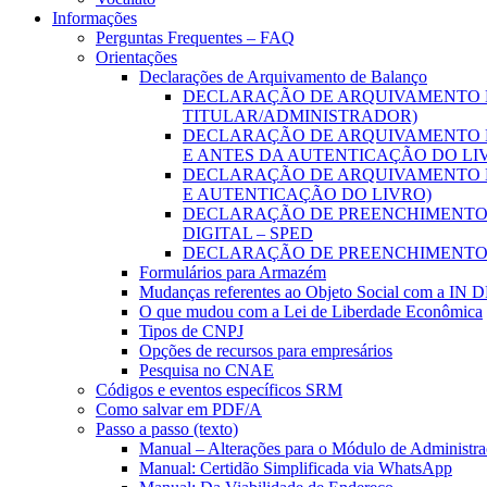
Informações
Perguntas Frequentes – FAQ
Orientações
Declarações de Arquivamento de Balanço
DECLARAÇÃO DE ARQUIVAMENTO D
TITULAR/ADMINISTRADOR)
DECLARAÇÃO DE ARQUIVAMENTO D
E ANTES DA AUTENTICAÇÃO DO LI
DECLARAÇÃO DE ARQUIVAMENTO D
E AUTENTICAÇÃO DO LIVRO)
DECLARAÇÃO DE PREENCHIMENTO D
DIGITAL – SPED
DECLARAÇÃO DE PREENCHIMENTO 
Formulários para Armazém
Mudanças referentes ao Objeto Social com a IN 
O que mudou com a Lei de Liberdade Econômica
Tipos de CNPJ
Opções de recursos para empresários
Pesquisa no CNAE
Códigos e eventos específicos SRM
Como salvar em PDF/A
Passo a passo (texto)
Manual – Alterações para o Módulo de Administraç
Manual: Certidão Simplificada via WhatsApp