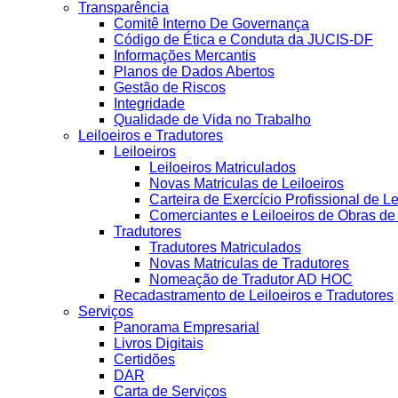
Transparência
Comitê Interno De Governança
Código de Ética e Conduta da JUCIS-DF
Informações Mercantis
Planos de Dados Abertos
Gestão de Riscos
Integridade
Qualidade de Vida no Trabalho
Leiloeiros e Tradutores
Leiloeiros
Leiloeiros Matriculados
Novas Matriculas de Leiloeiros
Carteira de Exercício Profissional de Le
Comerciantes e Leiloeiros de Obras d
Tradutores
Tradutores Matriculados
Novas Matriculas de Tradutores
Nomeação de Tradutor AD HOC
Recadastramento de Leiloeiros e Tradutores
Serviços
Panorama Empresarial
Livros Digitais
Certidões
DAR
Carta de Serviços