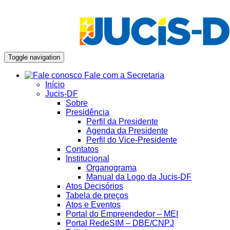
Toggle navigation
Fale com a Secretaria
Início
Jucis-DF
Sobre
Presidência
Perfil da Presidente
Agenda da Presidente
Perfil do Vice-Presidente
Contatos
Institucional
Organograma
Manual da Logo da Jucis-DF
Atos Decisórios
Tabela de preços
Atos e Eventos
Portal do Empreendedor – MEI
Portal RedeSIM – DBE/CNPJ