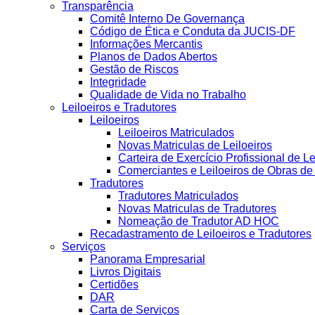
Transparência
Comitê Interno De Governança
Código de Ética e Conduta da JUCIS-DF
Informações Mercantis
Planos de Dados Abertos
Gestão de Riscos
Integridade
Qualidade de Vida no Trabalho
Leiloeiros e Tradutores
Leiloeiros
Leiloeiros Matriculados
Novas Matriculas de Leiloeiros
Carteira de Exercício Profissional de Le
Comerciantes e Leiloeiros de Obras d
Tradutores
Tradutores Matriculados
Novas Matriculas de Tradutores
Nomeação de Tradutor AD HOC
Recadastramento de Leiloeiros e Tradutores
Serviços
Panorama Empresarial
Livros Digitais
Certidões
DAR
Carta de Serviços