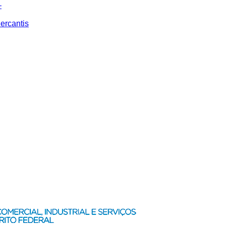
–
ercantis