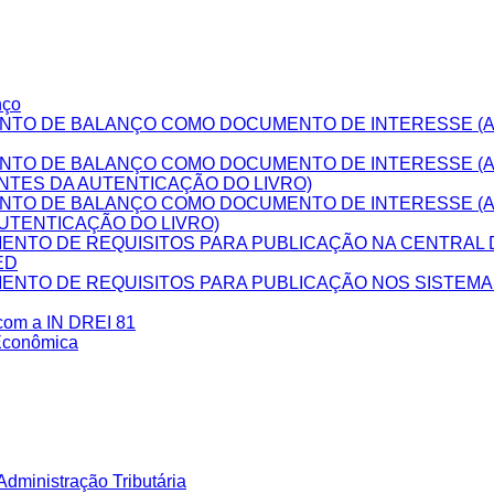
nço
NTO DE BALANÇO COMO DOCUMENTO DE INTERESSE (A
NTO DE BALANÇO COMO DOCUMENTO DE INTERESSE (
NTES DA AUTENTICAÇÃO DO LIVRO)
NTO DE BALANÇO COMO DOCUMENTO DE INTERESSE (
UTENTICAÇÃO DO LIVRO)
NTO DE REQUISITOS PARA PUBLICAÇÃO NA CENTRAL D
ED
NTO DE REQUISITOS PARA PUBLICAÇÃO NOS SISTEM
 com a IN DREI 81
Econômica
dministração Tributária