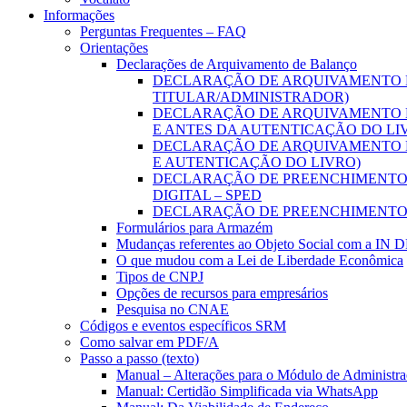
Informações
Perguntas Frequentes – FAQ
Orientações
Declarações de Arquivamento de Balanço
DECLARAÇÃO DE ARQUIVAMENTO D
TITULAR/ADMINISTRADOR)
DECLARAÇÃO DE ARQUIVAMENTO D
E ANTES DA AUTENTICAÇÃO DO LI
DECLARAÇÃO DE ARQUIVAMENTO D
E AUTENTICAÇÃO DO LIVRO)
DECLARAÇÃO DE PREENCHIMENTO D
DIGITAL – SPED
DECLARAÇÃO DE PREENCHIMENTO 
Formulários para Armazém
Mudanças referentes ao Objeto Social com a IN 
O que mudou com a Lei de Liberdade Econômica
Tipos de CNPJ
Opções de recursos para empresários
Pesquisa no CNAE
Códigos e eventos específicos SRM
Como salvar em PDF/A
Passo a passo (texto)
Manual – Alterações para o Módulo de Administraç
Manual: Certidão Simplificada via WhatsApp