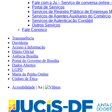
Fale com a Ju – Serviço de conversa online 
Portal de Serviços
Serviços de Registro Público de Empresas M
Serviços de Agentes Auxiliares do Comércio
Serviços de Autenticação Contábil
Outros Serviços
Fale Conosco
Transparência
Ouvidoria
Acesso à Informação
Diário Oficial
Agência Brasília
Portal do Governo de Brasília
Dados Abertos
LGPD
Maria da Penha Online
Código de Ética
Acessibilidade
|
A
a
|