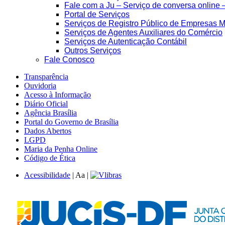
Fale com a Ju – Serviço de conversa online 
Portal de Serviços
Serviços de Registro Público de Empresas M
Serviços de Agentes Auxiliares do Comércio
Serviços de Autenticação Contábil
Outros Serviços
Fale Conosco
Transparência
Ouvidoria
Acesso à Informação
Diário Oficial
Agência Brasília
Portal do Governo de Brasília
Dados Abertos
LGPD
Maria da Penha Online
Código de Ética
Acessibilidade
|
A
a
|