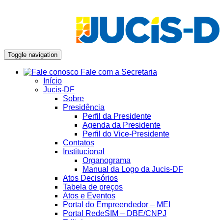
Toggle navigation
Fale com a Secretaria
Início
Jucis-DF
Sobre
Presidência
Perfil da Presidente
Agenda da Presidente
Perfil do Vice-Presidente
Contatos
Institucional
Organograma
Manual da Logo da Jucis-DF
Atos Decisórios
Tabela de preços
Atos e Eventos
Portal do Empreendedor – MEI
Portal RedeSIM – DBE/CNPJ