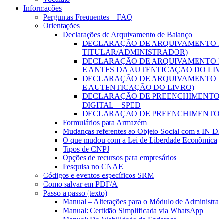
Informações
Perguntas Frequentes – FAQ
Orientações
Declarações de Arquivamento de Balanço
DECLARAÇÃO DE ARQUIVAMENTO D
TITULAR/ADMINISTRADOR)
DECLARAÇÃO DE ARQUIVAMENTO D
E ANTES DA AUTENTICAÇÃO DO LI
DECLARAÇÃO DE ARQUIVAMENTO D
E AUTENTICAÇÃO DO LIVRO)
DECLARAÇÃO DE PREENCHIMENTO D
DIGITAL – SPED
DECLARAÇÃO DE PREENCHIMENTO 
Formulários para Armazém
Mudanças referentes ao Objeto Social com a IN 
O que mudou com a Lei de Liberdade Econômica
Tipos de CNPJ
Opções de recursos para empresários
Pesquisa no CNAE
Códigos e eventos específicos SRM
Como salvar em PDF/A
Passo a passo (texto)
Manual – Alterações para o Módulo de Administraç
Manual: Certidão Simplificada via WhatsApp