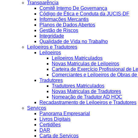
Transparência
Comitê Interno De Governança
Código de Ética e Conduta da JUCIS-DF
Informações Mercantis
Planos de Dados Abertos
Gestão de Riscos
Integridade
Qualidade de Vida no Trabalho
Leiloeiros e Tradutores
Leiloeiros
Leiloeiros Matriculados
Novas Matriculas de Leiloeiros
Carteira de Exercício Profissional de Le
Comerciantes e Leiloeiros de Obras d
Tradutores
Tradutores Matriculados
Novas Matriculas de Tradutores
Nomeação de Tradutor AD HOC
Recadastramento de Leiloeiros e Tradutores
Serviços
Panorama Empresarial
Livros Digitais
Certidões
DAR
Carta de Serviços