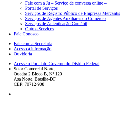
Fale com a Ju – Serviço de conversa online –
Portal de Serviços
Serviços de Registro Público de Empresas Mercantis
Serviços de Agentes Auxiliares do Comércio
Serviços de Autenticação Contábil
Outros Serviços
Fale Conosco
Fale com a Secretaria
Acesso à informação
Ouvidoria
Acesse o Portal do Governo do Distrito Federal
Setor Comercial Norte,
Quadra 2 Bloco B, Nº 120
Asa Norte, Brasília-DF
CEP: 70712-908