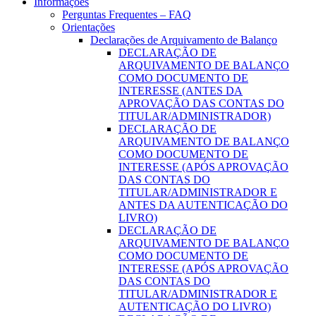
Informações
Perguntas Frequentes – FAQ
Orientações
Declarações de Arquivamento de Balanço
DECLARAÇÃO DE
ARQUIVAMENTO DE BALANÇO
COMO DOCUMENTO DE
INTERESSE (ANTES DA
APROVAÇÃO DAS CONTAS DO
TITULAR/ADMINISTRADOR)
DECLARAÇÃO DE
ARQUIVAMENTO DE BALANÇO
COMO DOCUMENTO DE
INTERESSE (APÓS APROVAÇÃO
DAS CONTAS DO
TITULAR/ADMINISTRADOR E
ANTES DA AUTENTICAÇÃO DO
LIVRO)
DECLARAÇÃO DE
ARQUIVAMENTO DE BALANÇO
COMO DOCUMENTO DE
INTERESSE (APÓS APROVAÇÃO
DAS CONTAS DO
TITULAR/ADMINISTRADOR E
AUTENTICAÇÃO DO LIVRO)