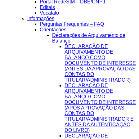
Portal RedeSIM – DBE/CNPJ
Editais
Vocalato
Informações
Perguntas Frequentes – FAQ
Orientações
Declarações de Arquivamento de
Balanço
DECLARAÇÃO DE
ARQUIVAMENTO DE
BALANÇO COMO
DOCUMENTO DE INTERESSE
(ANTES DA APROVAÇÃO DAS
CONTAS DO
TITULAR/ADMINISTRADOR)
DECLARAÇÃO DE
ARQUIVAMENTO DE
BALANÇO COMO
DOCUMENTO DE INTERESSE
(APÓS APROVAÇÃO DAS
CONTAS DO
TITULAR/ADMINISTRADOR E
ANTES DA AUTENTICAÇÃO
DO LIVRO)
DECLARAÇÃO DE