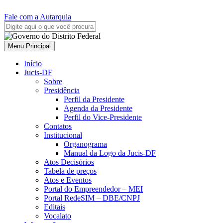
Fale com a Autarquia
Menu Principal
Início
Jucis-DF
Sobre
Presidência
Perfil da Presidente
Agenda da Presidente
Perfil do Vice-Presidente
Contatos
Institucional
Organograma
Manual da Logo da Jucis-DF
Atos Decisórios
Tabela de preços
Atos e Eventos
Portal do Empreendedor – MEI
Portal RedeSIM – DBE/CNPJ
Editais
Vocalato