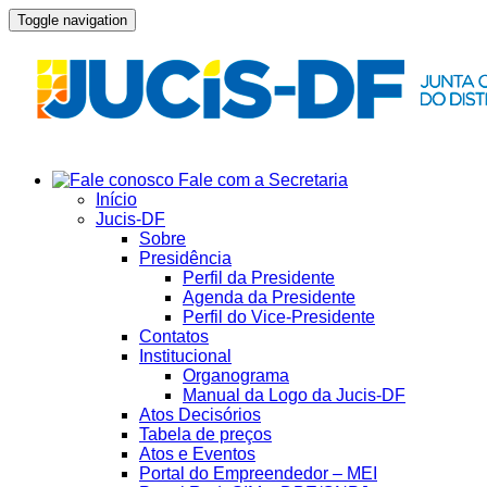
Toggle navigation
Fale com a Secretaria
Início
Jucis-DF
Sobre
Presidência
Perfil da Presidente
Agenda da Presidente
Perfil do Vice-Presidente
Contatos
Institucional
Organograma
Manual da Logo da Jucis-DF
Atos Decisórios
Tabela de preços
Atos e Eventos
Portal do Empreendedor – MEI