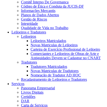
Comitê Interno De Governança
Código de Ética e Conduta da JUCIS-DF
Informações Mercantis
Planos de Dados Abertos
Gestão de Riscos
Integridade
Qualidade de Vida no Trabalho
Leiloeiros e Tradutores
Leiloeiros
Leiloeiros Matriculados
Novas Matriculas de Leiloeiros
Carteira de Exercício Profissional de Leiloeiro
Comerciantes e Leiloeiros de Obras de Arte e
Antiguidades Devem se Cadastrar no CNART
Tradutores
Tradutores Matriculados
Novas Matriculas de Tradutores
Nomeação de Tradutor AD HOC
Recadastramento de Leiloeiros e Tradutores
Serviços
Panorama Empresarial
Livros Digitais
Certidões
DAR
Carta de Serviços