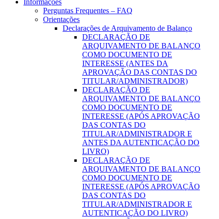
Informações
Perguntas Frequentes – FAQ
Orientações
Declarações de Arquivamento de Balanço
DECLARAÇÃO DE
ARQUIVAMENTO DE BALANÇO
COMO DOCUMENTO DE
INTERESSE (ANTES DA
APROVAÇÃO DAS CONTAS DO
TITULAR/ADMINISTRADOR)
DECLARAÇÃO DE
ARQUIVAMENTO DE BALANÇO
COMO DOCUMENTO DE
INTERESSE (APÓS APROVAÇÃO
DAS CONTAS DO
TITULAR/ADMINISTRADOR E
ANTES DA AUTENTICAÇÃO DO
LIVRO)
DECLARAÇÃO DE
ARQUIVAMENTO DE BALANÇO
COMO DOCUMENTO DE
INTERESSE (APÓS APROVAÇÃO
DAS CONTAS DO
TITULAR/ADMINISTRADOR E
AUTENTICAÇÃO DO LIVRO)