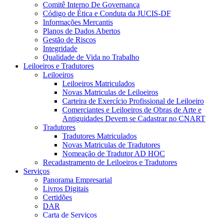
Comitê Interno De Governança
Código de Ética e Conduta da JUCIS-DF
Informações Mercantis
Planos de Dados Abertos
Gestão de Riscos
Integridade
Qualidade de Vida no Trabalho
Leiloeiros e Tradutores
Leiloeiros
Leiloeiros Matriculados
Novas Matriculas de Leiloeiros
Carteira de Exercício Profissional de Leiloeiro
Comerciantes e Leiloeiros de Obras de Arte e
Antiguidades Devem se Cadastrar no CNART
Tradutores
Tradutores Matriculados
Novas Matriculas de Tradutores
Nomeação de Tradutor AD HOC
Recadastramento de Leiloeiros e Tradutores
Serviços
Panorama Empresarial
Livros Digitais
Certidões
DAR
Carta de Serviços