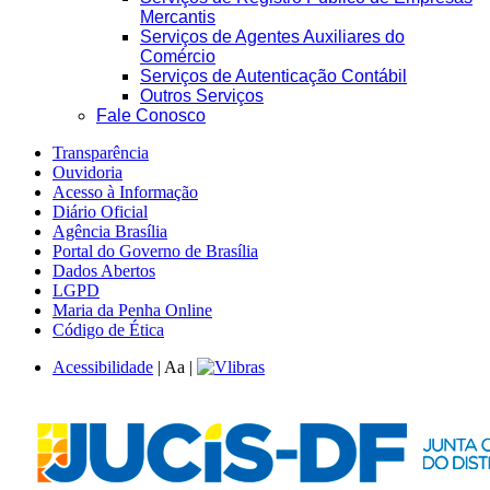
Mercantis
Serviços de Agentes Auxiliares do
Comércio
Serviços de Autenticação Contábil
Outros Serviços
Fale Conosco
Transparência
Ouvidoria
Acesso à Informação
Diário Oficial
Agência Brasília
Portal do Governo de Brasília
Dados Abertos
LGPD
Maria da Penha Online
Código de Ética
Acessibilidade
|
A
a
|