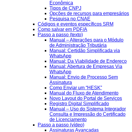
Econômica
Tipos de CNPJ
Opções de recursos para empresários
Pesquisa no CNAE
Códigos e eventos específicos SRM
Como salvar em PDF/A
Passo a passo (texto)
Manual – Alterações para o Módulo
de Administração Tributária
Manual: Certidão Simplificada via
WhatsApp
Manual: Da Viabilidade de Endereço
Manual: Abertura de Empresas Via
WhatsApp
Manual: Envio de Processo Sem
Assinatura
Como Enviar um “HESK”
Manual do Fluxo de Atendimento
Novo Layout do Portal de Serviços
Registro Digital Simplificado
Manual – Uso do Sistema Integrador
Consulta e Impressão do Certificado
de Licenciamento
Passo a passo (vídeo)
Assinaturas Avançadas