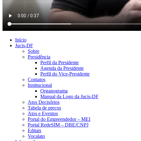
Início
Jucis-DF
Sobre
Presidência
Perfil da Presidente
Agenda da Presidente
Perfil do Vice-Presidente
Contatos
Institucional
Organograma
Manual da Logo da Jucis-DF
Atos Decisórios
Tabela de preços
Atos e Eventos
Portal do Empreendedor – MEI
Portal RedeSIM – DBE/CNPJ
Editais
Vocalato