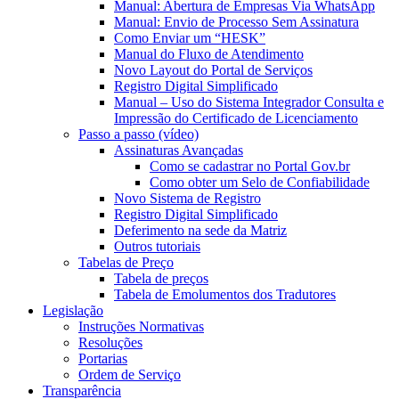
Manual: Abertura de Empresas Via WhatsApp
Manual: Envio de Processo Sem Assinatura
Como Enviar um “HESK”
Manual do Fluxo de Atendimento
Novo Layout do Portal de Serviços
Registro Digital Simplificado
Manual – Uso do Sistema Integrador Consulta e
Impressão do Certificado de Licenciamento
Passo a passo (vídeo)
Assinaturas Avançadas
Como se cadastrar no Portal Gov.br
Como obter um Selo de Confiabilidade
Novo Sistema de Registro
Registro Digital Simplificado
Deferimento na sede da Matriz
Outros tutoriais
Tabelas de Preço
Tabela de preços
Tabela de Emolumentos dos Tradutores
Legislação
Instruções Normativas
Resoluções
Portarias
Ordem de Serviço
Transparência