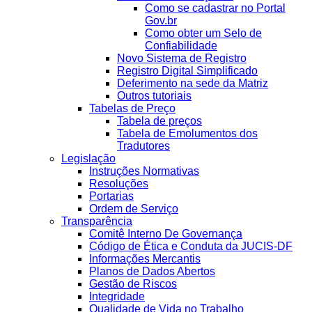
Como se cadastrar no Portal
Gov.br
Como obter um Selo de
Confiabilidade
Novo Sistema de Registro
Registro Digital Simplificado
Deferimento na sede da Matriz
Outros tutoriais
Tabelas de Preço
Tabela de preços
Tabela de Emolumentos dos
Tradutores
Legislação
Instruções Normativas
Resoluções
Portarias
Ordem de Serviço
Transparência
Comitê Interno De Governança
Código de Ética e Conduta da JUCIS-DF
Informações Mercantis
Planos de Dados Abertos
Gestão de Riscos
Integridade
Qualidade de Vida no Trabalho