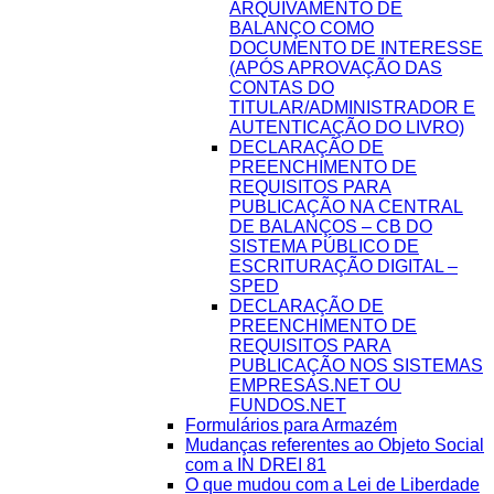
ARQUIVAMENTO DE
BALANÇO COMO
DOCUMENTO DE INTERESSE
(APÓS APROVAÇÃO DAS
CONTAS DO
TITULAR/ADMINISTRADOR E
AUTENTICAÇÃO DO LIVRO)
DECLARAÇÃO DE
PREENCHIMENTO DE
REQUISITOS PARA
PUBLICAÇÃO NA CENTRAL
DE BALANÇOS – CB DO
SISTEMA PÚBLICO DE
ESCRITURAÇÃO DIGITAL –
SPED
DECLARAÇÃO DE
PREENCHIMENTO DE
REQUISITOS PARA
PUBLICAÇÃO NOS SISTEMAS
EMPRESAS.NET OU
FUNDOS.NET
Formulários para Armazém
Mudanças referentes ao Objeto Social
com a IN DREI 81
O que mudou com a Lei de Liberdade