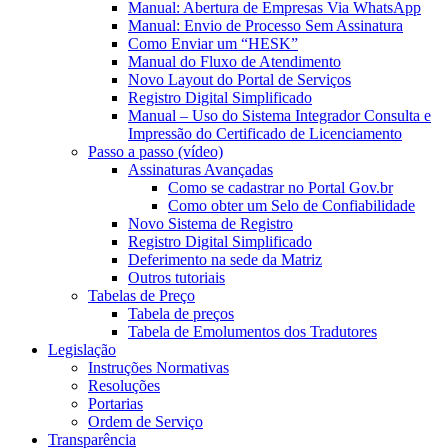
Manual: Abertura de Empresas Via WhatsApp
Manual: Envio de Processo Sem Assinatura
Como Enviar um “HESK”
Manual do Fluxo de Atendimento
Novo Layout do Portal de Serviços
Registro Digital Simplificado
Manual – Uso do Sistema Integrador Consulta e
Impressão do Certificado de Licenciamento
Passo a passo (vídeo)
Assinaturas Avançadas
Como se cadastrar no Portal Gov.br
Como obter um Selo de Confiabilidade
Novo Sistema de Registro
Registro Digital Simplificado
Deferimento na sede da Matriz
Outros tutoriais
Tabelas de Preço
Tabela de preços
Tabela de Emolumentos dos Tradutores
Legislação
Instruções Normativas
Resoluções
Portarias
Ordem de Serviço
Transparência