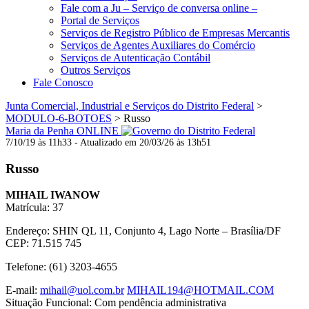
Fale com a Ju – Serviço de conversa online –
Portal de Serviços
Serviços de Registro Público de Empresas Mercantis
Serviços de Agentes Auxiliares do Comércio
Serviços de Autenticação Contábil
Outros Serviços
Fale Conosco
Junta Comercial, Industrial e Serviços do Distrito Federal
>
MODULO-6-BOTOES
>
Russo
Maria da Penha ONLINE
7/10/19 às 11h33 - Atualizado em 20/03/26 às 13h51
Russo
MIHAIL IWANOW
Matrícula: 37
Endereço: SHIN QL 11, Conjunto 4, Lago Norte – Brasília/DF
CEP: 71.515 745
Telefone: (61) 3203-4655
E-mail:
mihail@uol.com.br
MIHAIL194@HOTMAIL.COM
Situação Funcional: Com pendência administrativa