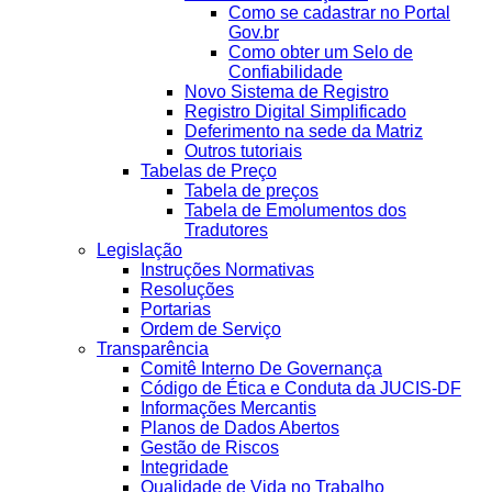
Como se cadastrar no Portal
Gov.br
Como obter um Selo de
Confiabilidade
Novo Sistema de Registro
Registro Digital Simplificado
Deferimento na sede da Matriz
Outros tutoriais
Tabelas de Preço
Tabela de preços
Tabela de Emolumentos dos
Tradutores
Legislação
Instruções Normativas
Resoluções
Portarias
Ordem de Serviço
Transparência
Comitê Interno De Governança
Código de Ética e Conduta da JUCIS-DF
Informações Mercantis
Planos de Dados Abertos
Gestão de Riscos
Integridade
Qualidade de Vida no Trabalho