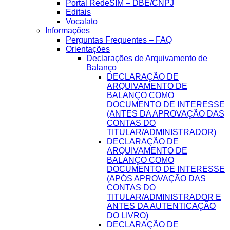
Portal RedeSIM – DBE/CNPJ
Editais
Vocalato
Informações
Perguntas Frequentes – FAQ
Orientações
Declarações de Arquivamento de
Balanço
DECLARAÇÃO DE
ARQUIVAMENTO DE
BALANÇO COMO
DOCUMENTO DE INTERESSE
(ANTES DA APROVAÇÃO DAS
CONTAS DO
TITULAR/ADMINISTRADOR)
DECLARAÇÃO DE
ARQUIVAMENTO DE
BALANÇO COMO
DOCUMENTO DE INTERESSE
(APÓS APROVAÇÃO DAS
CONTAS DO
TITULAR/ADMINISTRADOR E
ANTES DA AUTENTICAÇÃO
DO LIVRO)
DECLARAÇÃO DE