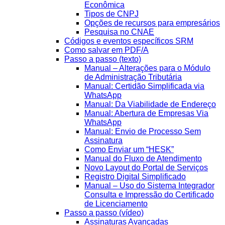
Econômica
Tipos de CNPJ
Opções de recursos para empresários
Pesquisa no CNAE
Códigos e eventos específicos SRM
Como salvar em PDF/A
Passo a passo (texto)
Manual – Alterações para o Módulo
de Administração Tributária
Manual: Certidão Simplificada via
WhatsApp
Manual: Da Viabilidade de Endereço
Manual: Abertura de Empresas Via
WhatsApp
Manual: Envio de Processo Sem
Assinatura
Como Enviar um “HESK”
Manual do Fluxo de Atendimento
Novo Layout do Portal de Serviços
Registro Digital Simplificado
Manual – Uso do Sistema Integrador
Consulta e Impressão do Certificado
de Licenciamento
Passo a passo (vídeo)
Assinaturas Avançadas