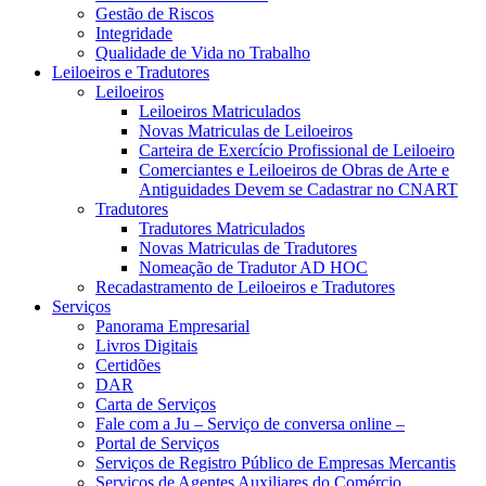
Gestão de Riscos
Integridade
Qualidade de Vida no Trabalho
Leiloeiros e Tradutores
Leiloeiros
Leiloeiros Matriculados
Novas Matriculas de Leiloeiros
Carteira de Exercício Profissional de Leiloeiro
Comerciantes e Leiloeiros de Obras de Arte e
Antiguidades Devem se Cadastrar no CNART
Tradutores
Tradutores Matriculados
Novas Matriculas de Tradutores
Nomeação de Tradutor AD HOC
Recadastramento de Leiloeiros e Tradutores
Serviços
Panorama Empresarial
Livros Digitais
Certidões
DAR
Carta de Serviços
Fale com a Ju – Serviço de conversa online –
Portal de Serviços
Serviços de Registro Público de Empresas Mercantis
Serviços de Agentes Auxiliares do Comércio