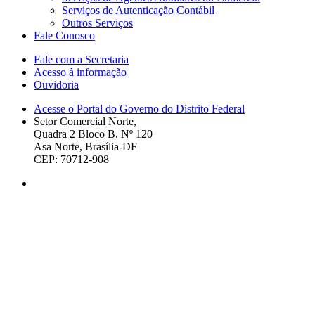
Serviços de Autenticação Contábil
Outros Serviços
Fale Conosco
Fale com a Secretaria
Acesso à informação
Ouvidoria
Acesse o Portal do Governo do Distrito Federal
Setor Comercial Norte,
Quadra 2 Bloco B, Nº 120
Asa Norte, Brasília-DF
CEP: 70712-908