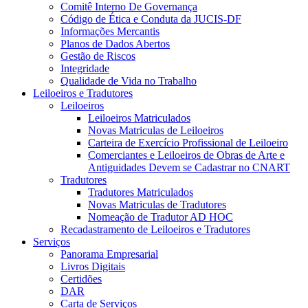
Comitê Interno De Governança
Código de Ética e Conduta da JUCIS-DF
Informações Mercantis
Planos de Dados Abertos
Gestão de Riscos
Integridade
Qualidade de Vida no Trabalho
Leiloeiros e Tradutores
Leiloeiros
Leiloeiros Matriculados
Novas Matriculas de Leiloeiros
Carteira de Exercício Profissional de Leiloeiro
Comerciantes e Leiloeiros de Obras de Arte e
Antiguidades Devem se Cadastrar no CNART
Tradutores
Tradutores Matriculados
Novas Matriculas de Tradutores
Nomeação de Tradutor AD HOC
Recadastramento de Leiloeiros e Tradutores
Serviços
Panorama Empresarial
Livros Digitais
Certidões
DAR
Carta de Serviços