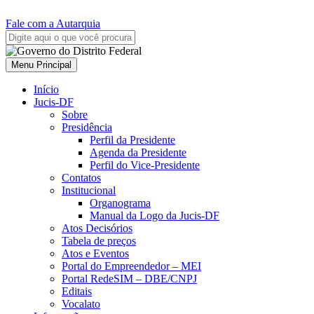
Fale com a Autarquia
Menu Principal
Início
Jucis-DF
Sobre
Presidência
Perfil da Presidente
Agenda da Presidente
Perfil do Vice-Presidente
Contatos
Institucional
Organograma
Manual da Logo da Jucis-DF
Atos Decisórios
Tabela de preços
Atos e Eventos
Portal do Empreendedor – MEI
Portal RedeSIM – DBE/CNPJ
Editais
Vocalato