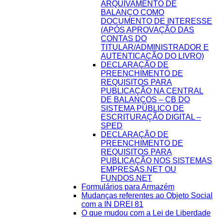
ARQUIVAMENTO DE
BALANÇO COMO
DOCUMENTO DE INTERESSE
(APÓS APROVAÇÃO DAS
CONTAS DO
TITULAR/ADMINISTRADOR E
AUTENTICAÇÃO DO LIVRO)
DECLARAÇÃO DE
PREENCHIMENTO DE
REQUISITOS PARA
PUBLICAÇÃO NA CENTRAL
DE BALANÇOS – CB DO
SISTEMA PÚBLICO DE
ESCRITURAÇÃO DIGITAL –
SPED
DECLARAÇÃO DE
PREENCHIMENTO DE
REQUISITOS PARA
PUBLICAÇÃO NOS SISTEMAS
EMPRESAS.NET OU
FUNDOS.NET
Formulários para Armazém
Mudanças referentes ao Objeto Social
com a IN DREI 81
O que mudou com a Lei de Liberdade