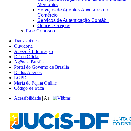
Mercantis
Serviços de Agentes Auxiliares do
Comércio
Serviços de Autenticação Contábil
Outros Serviços
Fale Conosco
Transparência
Ouvidoria
Acesso à Informação
Diário Oficial
Agência Brasília
Portal do Governo de Brasília
Dados Abertos
LGPD
Maria da Penha Online
Código de Ética
Acessibilidade
|
A
a
|