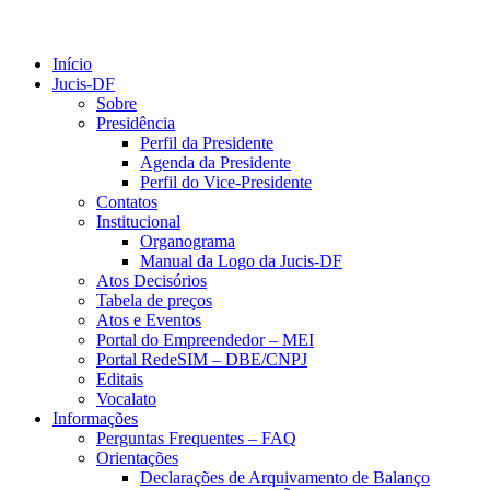
Início
Jucis-DF
Sobre
Presidência
Perfil da Presidente
Agenda da Presidente
Perfil do Vice-Presidente
Contatos
Institucional
Organograma
Manual da Logo da Jucis-DF
Atos Decisórios
Tabela de preços
Atos e Eventos
Portal do Empreendedor – MEI
Portal RedeSIM – DBE/CNPJ
Editais
Vocalato
Informações
Perguntas Frequentes – FAQ
Orientações
Declarações de Arquivamento de Balanço