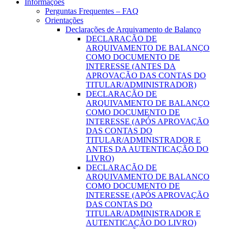
Informações
Perguntas Frequentes – FAQ
Orientações
Declarações de Arquivamento de Balanço
DECLARAÇÃO DE
ARQUIVAMENTO DE BALANÇO
COMO DOCUMENTO DE
INTERESSE (ANTES DA
APROVAÇÃO DAS CONTAS DO
TITULAR/ADMINISTRADOR)
DECLARAÇÃO DE
ARQUIVAMENTO DE BALANÇO
COMO DOCUMENTO DE
INTERESSE (APÓS APROVAÇÃO
DAS CONTAS DO
TITULAR/ADMINISTRADOR E
ANTES DA AUTENTICAÇÃO DO
LIVRO)
DECLARAÇÃO DE
ARQUIVAMENTO DE BALANÇO
COMO DOCUMENTO DE
INTERESSE (APÓS APROVAÇÃO
DAS CONTAS DO
TITULAR/ADMINISTRADOR E
AUTENTICAÇÃO DO LIVRO)