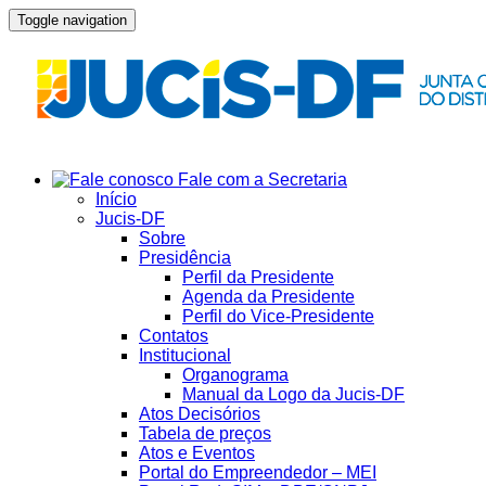
Toggle navigation
Fale com a Secretaria
Início
Jucis-DF
Sobre
Presidência
Perfil da Presidente
Agenda da Presidente
Perfil do Vice-Presidente
Contatos
Institucional
Organograma
Manual da Logo da Jucis-DF
Atos Decisórios
Tabela de preços
Atos e Eventos
Portal do Empreendedor – MEI