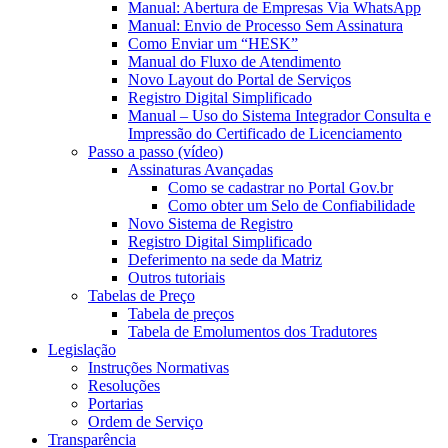
Manual: Abertura de Empresas Via WhatsApp
Manual: Envio de Processo Sem Assinatura
Como Enviar um “HESK”
Manual do Fluxo de Atendimento
Novo Layout do Portal de Serviços
Registro Digital Simplificado
Manual – Uso do Sistema Integrador Consulta e
Impressão do Certificado de Licenciamento
Passo a passo (vídeo)
Assinaturas Avançadas
Como se cadastrar no Portal Gov.br
Como obter um Selo de Confiabilidade
Novo Sistema de Registro
Registro Digital Simplificado
Deferimento na sede da Matriz
Outros tutoriais
Tabelas de Preço
Tabela de preços
Tabela de Emolumentos dos Tradutores
Legislação
Instruções Normativas
Resoluções
Portarias
Ordem de Serviço
Transparência