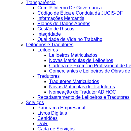
Transparência
Comitê Interno De Governança
Código de Ética e Conduta da JUCIS-DF
Informações Mercantis
Planos de Dados Abertos
Gestão de Riscos
Integridade
Qualidade de Vida no Trabalho
Leiloeiros e Tradutores
Leiloeiros
Leiloeiros Matriculados
Novas Matriculas de Leiloeiros
Carteira de Exercício Profissional de Le
Comerciantes e Leiloeiros de Obras d
Tradutores
Tradutores Matriculados
Novas Matriculas de Tradutores
Nomeação de Tradutor AD HOC
Recadastramento de Leiloeiros e Tradutores
Serviços
Panorama Empresarial
Livros Digitais
Certidões
DAR
Carta de Serviços