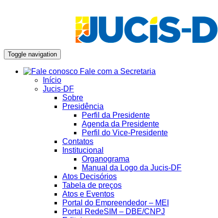
Toggle navigation
Fale com a Secretaria
Início
Jucis-DF
Sobre
Presidência
Perfil da Presidente
Agenda da Presidente
Perfil do Vice-Presidente
Contatos
Institucional
Organograma
Manual da Logo da Jucis-DF
Atos Decisórios
Tabela de preços
Atos e Eventos
Portal do Empreendedor – MEI
Portal RedeSIM – DBE/CNPJ