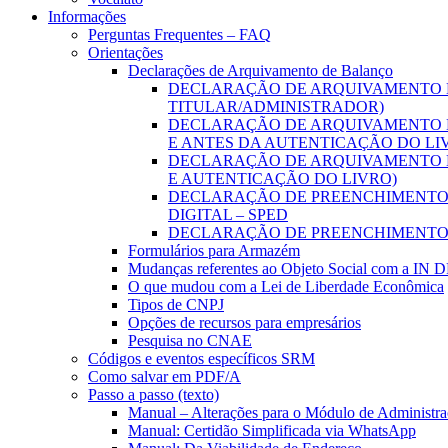
Informações
Perguntas Frequentes – FAQ
Orientações
Declarações de Arquivamento de Balanço
DECLARAÇÃO DE ARQUIVAMENTO D
TITULAR/ADMINISTRADOR)
DECLARAÇÃO DE ARQUIVAMENTO D
E ANTES DA AUTENTICAÇÃO DO LI
DECLARAÇÃO DE ARQUIVAMENTO D
E AUTENTICAÇÃO DO LIVRO)
DECLARAÇÃO DE PREENCHIMENTO D
DIGITAL – SPED
DECLARAÇÃO DE PREENCHIMENTO 
Formulários para Armazém
Mudanças referentes ao Objeto Social com a IN 
O que mudou com a Lei de Liberdade Econômica
Tipos de CNPJ
Opções de recursos para empresários
Pesquisa no CNAE
Códigos e eventos específicos SRM
Como salvar em PDF/A
Passo a passo (texto)
Manual – Alterações para o Módulo de Administraç
Manual: Certidão Simplificada via WhatsApp