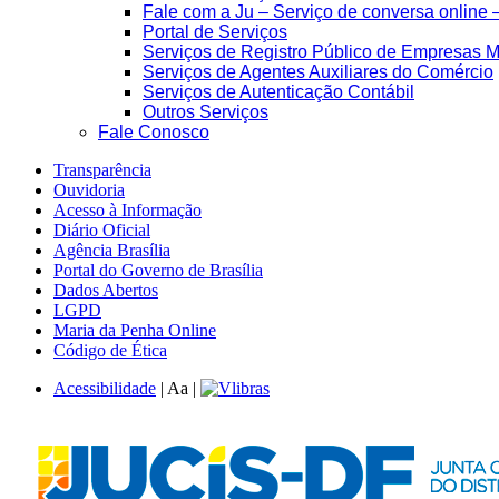
Fale com a Ju – Serviço de conversa online 
Portal de Serviços
Serviços de Registro Público de Empresas M
Serviços de Agentes Auxiliares do Comércio
Serviços de Autenticação Contábil
Outros Serviços
Fale Conosco
Transparência
Ouvidoria
Acesso à Informação
Diário Oficial
Agência Brasília
Portal do Governo de Brasília
Dados Abertos
LGPD
Maria da Penha Online
Código de Ética
Acessibilidade
|
A
a
|