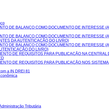
nço
NTO DE BALANÇO COMO DOCUMENTO DE INTERESSE (A
NTO DE BALANÇO COMO DOCUMENTO DE INTERESSE (
NTES DA AUTENTICAÇÃO DO LIVRO)
NTO DE BALANÇO COMO DOCUMENTO DE INTERESSE (
UTENTICAÇÃO DO LIVRO)
NTO DE REQUISITOS PARA PUBLICAÇÃO NA CENTRAL D
ED
NTO DE REQUISITOS PARA PUBLICAÇÃO NOS SISTEM
 com a IN DREI 81
Econômica
dministração Tributária