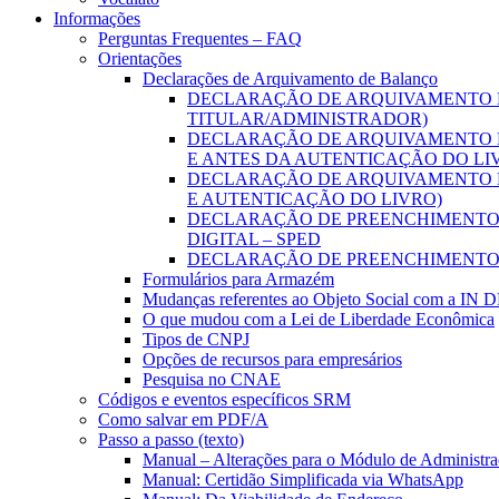
Informações
Perguntas Frequentes – FAQ
Orientações
Declarações de Arquivamento de Balanço
DECLARAÇÃO DE ARQUIVAMENTO D
TITULAR/ADMINISTRADOR)
DECLARAÇÃO DE ARQUIVAMENTO D
E ANTES DA AUTENTICAÇÃO DO LI
DECLARAÇÃO DE ARQUIVAMENTO D
E AUTENTICAÇÃO DO LIVRO)
DECLARAÇÃO DE PREENCHIMENTO D
DIGITAL – SPED
DECLARAÇÃO DE PREENCHIMENTO 
Formulários para Armazém
Mudanças referentes ao Objeto Social com a IN 
O que mudou com a Lei de Liberdade Econômica
Tipos de CNPJ
Opções de recursos para empresários
Pesquisa no CNAE
Códigos e eventos específicos SRM
Como salvar em PDF/A
Passo a passo (texto)
Manual – Alterações para o Módulo de Administraç
Manual: Certidão Simplificada via WhatsApp