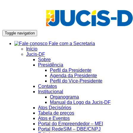
Toggle navigation
Fale com a Secretaria
Início
Jucis-DF
Sobre
Presidência
Perfil da Presidente
Agenda da Presidente
Perfil do Vice-Presidente
Contatos
Institucional
Organograma
Manual da Logo da Jucis-DF
Atos Decisórios
Tabela de preços
Atos e Eventos
Portal do Empreendedor – MEI
Portal RedeSIM – DBE/CNPJ