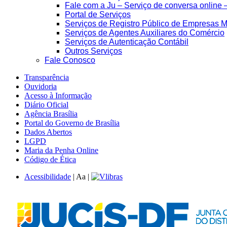
Fale com a Ju – Serviço de conversa online 
Portal de Serviços
Serviços de Registro Público de Empresas M
Serviços de Agentes Auxiliares do Comércio
Serviços de Autenticação Contábil
Outros Serviços
Fale Conosco
Transparência
Ouvidoria
Acesso à Informação
Diário Oficial
Agência Brasília
Portal do Governo de Brasília
Dados Abertos
LGPD
Maria da Penha Online
Código de Ética
Acessibilidade
|
A
a
|