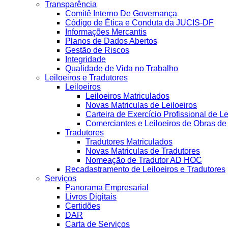
Transparência
Comitê Interno De Governança
Código de Ética e Conduta da JUCIS-DF
Informações Mercantis
Planos de Dados Abertos
Gestão de Riscos
Integridade
Qualidade de Vida no Trabalho
Leiloeiros e Tradutores
Leiloeiros
Leiloeiros Matriculados
Novas Matriculas de Leiloeiros
Carteira de Exercício Profissional de Le
Comerciantes e Leiloeiros de Obras d
Tradutores
Tradutores Matriculados
Novas Matriculas de Tradutores
Nomeação de Tradutor AD HOC
Recadastramento de Leiloeiros e Tradutores
Serviços
Panorama Empresarial
Livros Digitais
Certidões
DAR
Carta de Serviços