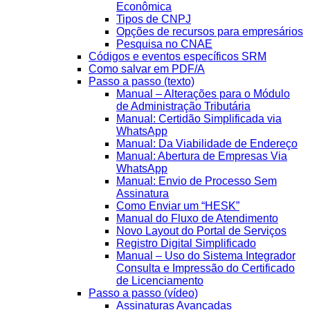
Econômica
Tipos de CNPJ
Opções de recursos para empresários
Pesquisa no CNAE
Códigos e eventos específicos SRM
Como salvar em PDF/A
Passo a passo (texto)
Manual – Alterações para o Módulo
de Administração Tributária
Manual: Certidão Simplificada via
WhatsApp
Manual: Da Viabilidade de Endereço
Manual: Abertura de Empresas Via
WhatsApp
Manual: Envio de Processo Sem
Assinatura
Como Enviar um “HESK”
Manual do Fluxo de Atendimento
Novo Layout do Portal de Serviços
Registro Digital Simplificado
Manual – Uso do Sistema Integrador
Consulta e Impressão do Certificado
de Licenciamento
Passo a passo (vídeo)
Assinaturas Avançadas