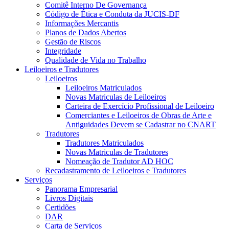
Comitê Interno De Governança
Código de Ética e Conduta da JUCIS-DF
Informações Mercantis
Planos de Dados Abertos
Gestão de Riscos
Integridade
Qualidade de Vida no Trabalho
Leiloeiros e Tradutores
Leiloeiros
Leiloeiros Matriculados
Novas Matriculas de Leiloeiros
Carteira de Exercício Profissional de Leiloeiro
Comerciantes e Leiloeiros de Obras de Arte e
Antiguidades Devem se Cadastrar no CNART
Tradutores
Tradutores Matriculados
Novas Matriculas de Tradutores
Nomeação de Tradutor AD HOC
Recadastramento de Leiloeiros e Tradutores
Serviços
Panorama Empresarial
Livros Digitais
Certidões
DAR
Carta de Serviços