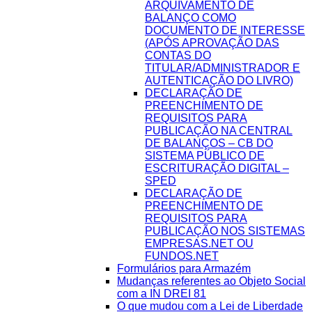
ARQUIVAMENTO DE
BALANÇO COMO
DOCUMENTO DE INTERESSE
(APÓS APROVAÇÃO DAS
CONTAS DO
TITULAR/ADMINISTRADOR E
AUTENTICAÇÃO DO LIVRO)
DECLARAÇÃO DE
PREENCHIMENTO DE
REQUISITOS PARA
PUBLICAÇÃO NA CENTRAL
DE BALANÇOS – CB DO
SISTEMA PÚBLICO DE
ESCRITURAÇÃO DIGITAL –
SPED
DECLARAÇÃO DE
PREENCHIMENTO DE
REQUISITOS PARA
PUBLICAÇÃO NOS SISTEMAS
EMPRESAS.NET OU
FUNDOS.NET
Formulários para Armazém
Mudanças referentes ao Objeto Social
com a IN DREI 81
O que mudou com a Lei de Liberdade