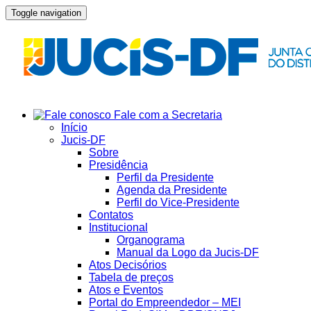
Toggle navigation
Fale com a Secretaria
Início
Jucis-DF
Sobre
Presidência
Perfil da Presidente
Agenda da Presidente
Perfil do Vice-Presidente
Contatos
Institucional
Organograma
Manual da Logo da Jucis-DF
Atos Decisórios
Tabela de preços
Atos e Eventos
Portal do Empreendedor – MEI