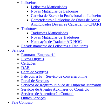
Leiloeiros
Leiloeiros Matriculados
Novas Matriculas de Leiloeiros
Carteira de Exercício Profissional de Leiloeiro
Comerciantes e Leiloeiros de Obras de Arte e
Antiguidades Devem se Cadastrar no CNART
Tradutores
Tradutores Matriculados
Novas Matriculas de Tradutores
Nomeação de Tradutor AD HOC
Recadastramento de Leiloeiros e Tradutores
Serviços
Panorama Empresarial
Livros Digitais
Certidões
DAR
Carta de Serviços
Fale com a Ju – Serviço de conversa online –
Portal de Serviços
Serviços de Registro Público de Empresas Mercantis
Serviços de Agentes Auxiliares do Comércio
Serviços de Autenticação Contábil
Outros Serviços
Fale Conosco