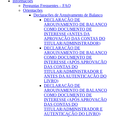
Informações
Perguntas Frequentes – FAQ
Orientações
Declarações de Arquivamento de Balanço
DECLARAÇÃO DE
ARQUIVAMENTO DE BALANÇO
COMO DOCUMENTO DE
INTERESSE (ANTES DA
APROVAÇÃO DAS CONTAS DO
TITULAR/ADMINISTRADOR)
DECLARAÇÃO DE
ARQUIVAMENTO DE BALANÇO
COMO DOCUMENTO DE
INTERESSE (APÓS APROVAÇÃO
DAS CONTAS DO
TITULAR/ADMINISTRADOR E
ANTES DA AUTENTICAÇÃO DO
LIVRO)
DECLARAÇÃO DE
ARQUIVAMENTO DE BALANÇO
COMO DOCUMENTO DE
INTERESSE (APÓS APROVAÇÃO
DAS CONTAS DO
TITULAR/ADMINISTRADOR E
AUTENTICAÇÃO DO LIVRO)