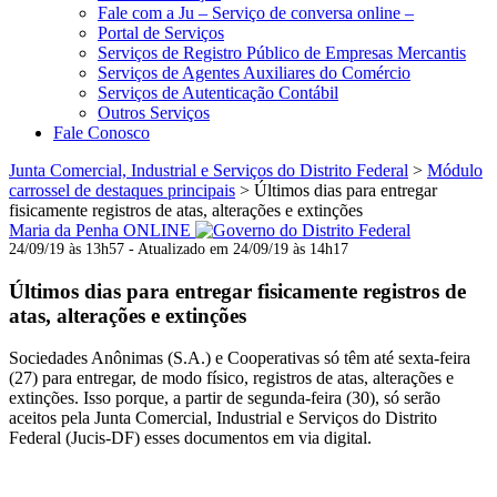
Fale com a Ju – Serviço de conversa online –
Portal de Serviços
Serviços de Registro Público de Empresas Mercantis
Serviços de Agentes Auxiliares do Comércio
Serviços de Autenticação Contábil
Outros Serviços
Fale Conosco
Junta Comercial, Industrial e Serviços do Distrito Federal
>
Módulo
carrossel de destaques principais
>
Últimos dias para entregar
fisicamente registros de atas, alterações e extinções
Maria da Penha ONLINE
24/09/19 às 13h57 - Atualizado em 24/09/19 às 14h17
Últimos dias para entregar fisicamente registros de
atas, alterações e extinções
Sociedades Anônimas (S.A.) e Cooperativas só têm até sexta-feira
(27) para entregar, de modo físico, registros de atas, alterações e
extinções. Isso porque, a partir de segunda-feira (30), só serão
aceitos pela Junta Comercial, Industrial e Serviços do Distrito
Federal (Jucis-DF) esses documentos em via digital.