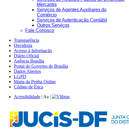
Mercantis
Serviços de Agentes Auxiliares do
Comércio
Serviços de Autenticação Contábil
Outros Serviços
Fale Conosco
Transparência
Ouvidoria
Acesso à Informação
Diário Oficial
Agência Brasília
Portal do Governo de Brasília
Dados Abertos
LGPD
Maria da Penha Online
Código de Ética
Acessibilidade
|
A
a
|