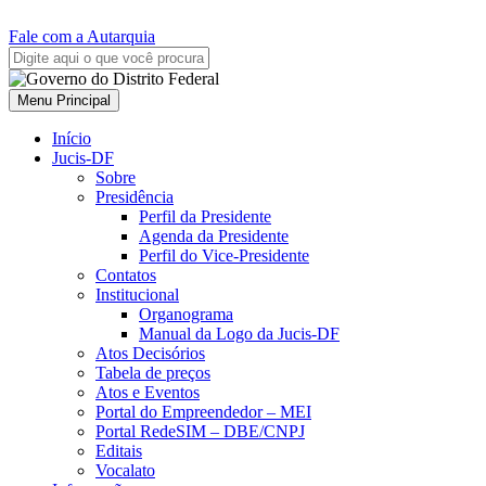
Fale com a Autarquia
Menu Principal
Início
Jucis-DF
Sobre
Presidência
Perfil da Presidente
Agenda da Presidente
Perfil do Vice-Presidente
Contatos
Institucional
Organograma
Manual da Logo da Jucis-DF
Atos Decisórios
Tabela de preços
Atos e Eventos
Portal do Empreendedor – MEI
Portal RedeSIM – DBE/CNPJ
Editais
Vocalato