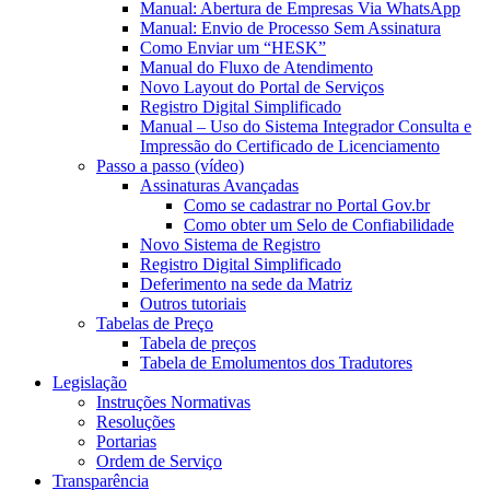
Manual: Abertura de Empresas Via WhatsApp
Manual: Envio de Processo Sem Assinatura
Como Enviar um “HESK”
Manual do Fluxo de Atendimento
Novo Layout do Portal de Serviços
Registro Digital Simplificado
Manual – Uso do Sistema Integrador Consulta e
Impressão do Certificado de Licenciamento
Passo a passo (vídeo)
Assinaturas Avançadas
Como se cadastrar no Portal Gov.br
Como obter um Selo de Confiabilidade
Novo Sistema de Registro
Registro Digital Simplificado
Deferimento na sede da Matriz
Outros tutoriais
Tabelas de Preço
Tabela de preços
Tabela de Emolumentos dos Tradutores
Legislação
Instruções Normativas
Resoluções
Portarias
Ordem de Serviço
Transparência