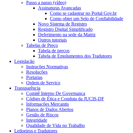
Passo a passo (vídeo)
Assinaturas Avançadas
Como se cadastrar no Portal Gov.br
Como obter um Selo de Confiabilidade
Novo Sistema de Registro
Registro Digital Simplificado
Deferimento na sede da Matriz
Outros tutoriais
Tabelas de Preço
Tabela de preços
Tabela de Emolumentos dos Tradutores
Legislação
Instruções Normativas
Resoluções
Portarias
Ordem de Serviço
Transparência
Comitê Interno De Governança
Código de Ética e Conduta da JUCIS-DF
Informações Mercantis
Planos de Dados Abertos
Gestão de Riscos
Integridade
Qualidade de Vida no Trabalho
Leiloeiros e Tradutores