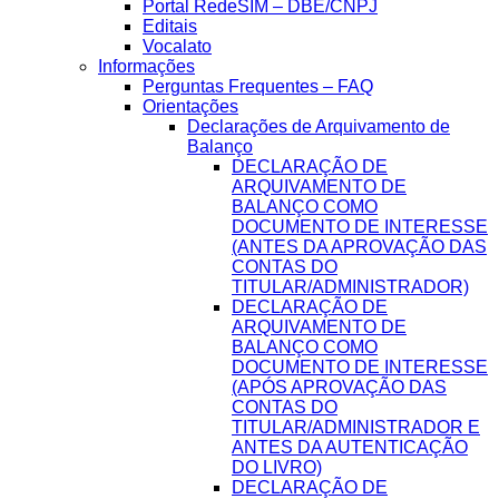
Portal RedeSIM – DBE/CNPJ
Editais
Vocalato
Informações
Perguntas Frequentes – FAQ
Orientações
Declarações de Arquivamento de
Balanço
DECLARAÇÃO DE
ARQUIVAMENTO DE
BALANÇO COMO
DOCUMENTO DE INTERESSE
(ANTES DA APROVAÇÃO DAS
CONTAS DO
TITULAR/ADMINISTRADOR)
DECLARAÇÃO DE
ARQUIVAMENTO DE
BALANÇO COMO
DOCUMENTO DE INTERESSE
(APÓS APROVAÇÃO DAS
CONTAS DO
TITULAR/ADMINISTRADOR E
ANTES DA AUTENTICAÇÃO
DO LIVRO)
DECLARAÇÃO DE