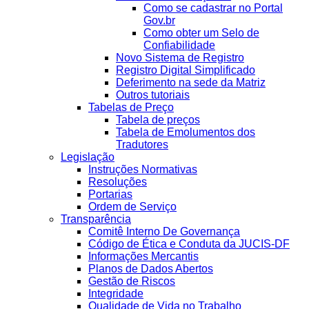
Como se cadastrar no Portal
Gov.br
Como obter um Selo de
Confiabilidade
Novo Sistema de Registro
Registro Digital Simplificado
Deferimento na sede da Matriz
Outros tutoriais
Tabelas de Preço
Tabela de preços
Tabela de Emolumentos dos
Tradutores
Legislação
Instruções Normativas
Resoluções
Portarias
Ordem de Serviço
Transparência
Comitê Interno De Governança
Código de Ética e Conduta da JUCIS-DF
Informações Mercantis
Planos de Dados Abertos
Gestão de Riscos
Integridade
Qualidade de Vida no Trabalho