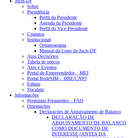
Jucis-DF
Sobre
Presidência
Perfil da Presidente
Agenda da Presidente
Perfil do Vice-Presidente
Contatos
Institucional
Organograma
Manual da Logo da Jucis-DF
Atos Decisórios
Tabela de preços
Atos e Eventos
Portal do Empreendedor – MEI
Portal RedeSIM – DBE/CNPJ
Editais
Vocalato
Informações
Perguntas Frequentes – FAQ
Orientações
Declarações de Arquivamento de Balanço
DECLARAÇÃO DE
ARQUIVAMENTO DE BALANÇO
COMO DOCUMENTO DE
INTERESSE (ANTES DA