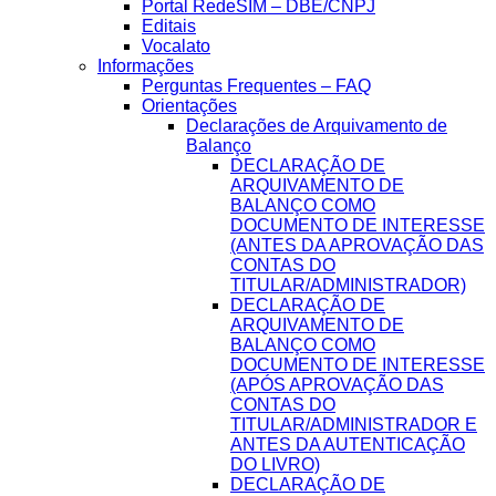
Portal RedeSIM – DBE/CNPJ
Editais
Vocalato
Informações
Perguntas Frequentes – FAQ
Orientações
Declarações de Arquivamento de
Balanço
DECLARAÇÃO DE
ARQUIVAMENTO DE
BALANÇO COMO
DOCUMENTO DE INTERESSE
(ANTES DA APROVAÇÃO DAS
CONTAS DO
TITULAR/ADMINISTRADOR)
DECLARAÇÃO DE
ARQUIVAMENTO DE
BALANÇO COMO
DOCUMENTO DE INTERESSE
(APÓS APROVAÇÃO DAS
CONTAS DO
TITULAR/ADMINISTRADOR E
ANTES DA AUTENTICAÇÃO
DO LIVRO)
DECLARAÇÃO DE