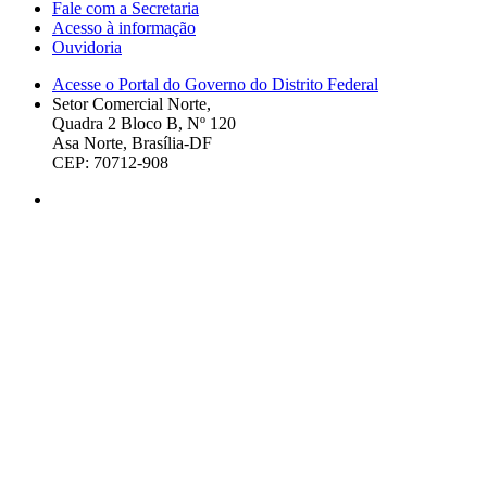
Fale com a Secretaria
Acesso à informação
Ouvidoria
Acesse o Portal do Governo do Distrito Federal
Setor Comercial Norte,
Quadra 2 Bloco B, Nº 120
Asa Norte, Brasília-DF
CEP: 70712-908