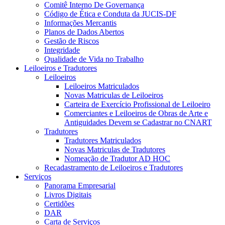
Comitê Interno De Governança
Código de Ética e Conduta da JUCIS-DF
Informações Mercantis
Planos de Dados Abertos
Gestão de Riscos
Integridade
Qualidade de Vida no Trabalho
Leiloeiros e Tradutores
Leiloeiros
Leiloeiros Matriculados
Novas Matriculas de Leiloeiros
Carteira de Exercício Profissional de Leiloeiro
Comerciantes e Leiloeiros de Obras de Arte e
Antiguidades Devem se Cadastrar no CNART
Tradutores
Tradutores Matriculados
Novas Matriculas de Tradutores
Nomeação de Tradutor AD HOC
Recadastramento de Leiloeiros e Tradutores
Serviços
Panorama Empresarial
Livros Digitais
Certidões
DAR
Carta de Serviços