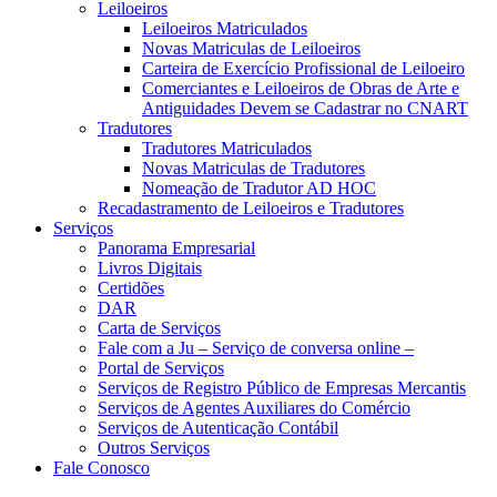
Leiloeiros
Leiloeiros Matriculados
Novas Matriculas de Leiloeiros
Carteira de Exercício Profissional de Leiloeiro
Comerciantes e Leiloeiros de Obras de Arte e
Antiguidades Devem se Cadastrar no CNART
Tradutores
Tradutores Matriculados
Novas Matriculas de Tradutores
Nomeação de Tradutor AD HOC
Recadastramento de Leiloeiros e Tradutores
Serviços
Panorama Empresarial
Livros Digitais
Certidões
DAR
Carta de Serviços
Fale com a Ju – Serviço de conversa online –
Portal de Serviços
Serviços de Registro Público de Empresas Mercantis
Serviços de Agentes Auxiliares do Comércio
Serviços de Autenticação Contábil
Outros Serviços
Fale Conosco