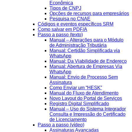
Econômica
Tipos de CNPJ
Opções de recursos para empresários
Pesquisa no CNAE
Códigos e eventos específicos SRM
Como salvar em PDF/A
Passo a passo (texto)
Manual – Alterações para o Módulo
de Administração Tributária
Manual: Certidão Simplificada via
WhatsApp
Manual: Da Viabilidade de Endereço
Manual: Abertura de Empresas Via
WhatsApp
Manual: Envio de Processo Sem
Assinatura
Como Enviar um “HESK”
Manual do Fluxo de Atendimento
Novo Layout do Portal de Serviços
Registro Digital Simplificado
Manual – Uso do Sistema Integrador
Consulta e Impressão do Certificado
de Licenciamento
Passo a passo (vídeo)
Assinaturas Avançadas