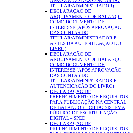
APROVAÇÃO DAS CONTAS DO
TITULAR/ADMINISTRADOR)
DECLARAÇÃO DE
ARQUIVAMENTO DE BALANÇO
COMO DOCUMENTO DE
INTERESSE (APÓS APROVAÇÃO
DAS CONTAS DO
TITULAR/ADMINISTRADOR E
ANTES DA AUTENTICAÇÃO DO
LIVRO)
DECLARAÇÃO DE
ARQUIVAMENTO DE BALANÇO
COMO DOCUMENTO DE
INTERESSE (APÓS APROVAÇÃO
DAS CONTAS DO
TITULAR/ADMINISTRADOR E
AUTENTICAÇÃO DO LIVRO)
DECLARAÇÃO DE
PREENCHIMENTO DE REQUISITOS
PARA PUBLICAÇÃO NA CENTRAL
DE BALANÇOS – CB DO SISTEMA
PÚBLICO DE ESCRITURAÇÃO
DIGITAL – SPED
DECLARAÇÃO DE
PREENCHIMENTO DE REQUISITOS