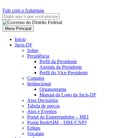
Fale com a Autarquia
Menu Principal
Início
Jucis-DF
Sobre
Presidência
Perfil da Presidente
Agenda da Presidente
Perfil do Vice-Presidente
Contatos
Institucional
Organograma
Manual da Logo da Jucis-DF
Atos Decisórios
Tabela de preços
Atos e Eventos
Portal do Empreendedor – MEI
Portal RedeSIM – DBE/CNPJ
Editais
Vocalato