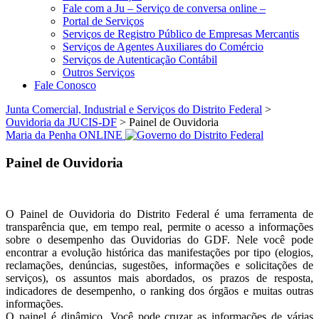
Fale com a Ju – Serviço de conversa online –
Portal de Serviços
Serviços de Registro Público de Empresas Mercantis
Serviços de Agentes Auxiliares do Comércio
Serviços de Autenticação Contábil
Outros Serviços
Fale Conosco
Junta Comercial, Industrial e Serviços do Distrito Federal
>
Ouvidoria da JUCIS-DF
>
Painel de Ouvidoria
Maria da Penha ONLINE
Painel de Ouvidoria
O Painel de Ouvidoria do Distrito Federal é uma ferramenta de
transparência que, em tempo real, permite o acesso a informações
sobre o desempenho das Ouvidorias do GDF. Nele você pode
encontrar a evolução histórica das manifestações por tipo (elogios,
reclamações, denúncias, sugestões, informações e solicitações de
serviços), os assuntos mais abordados, os prazos de resposta,
indicadores de desempenho, o ranking dos órgãos e muitas outras
informações.
O painel é dinâmico. Você pode cruzar as informações de várias