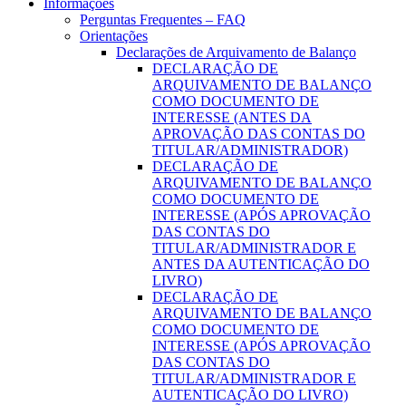
Informações
Perguntas Frequentes – FAQ
Orientações
Declarações de Arquivamento de Balanço
DECLARAÇÃO DE
ARQUIVAMENTO DE BALANÇO
COMO DOCUMENTO DE
INTERESSE (ANTES DA
APROVAÇÃO DAS CONTAS DO
TITULAR/ADMINISTRADOR)
DECLARAÇÃO DE
ARQUIVAMENTO DE BALANÇO
COMO DOCUMENTO DE
INTERESSE (APÓS APROVAÇÃO
DAS CONTAS DO
TITULAR/ADMINISTRADOR E
ANTES DA AUTENTICAÇÃO DO
LIVRO)
DECLARAÇÃO DE
ARQUIVAMENTO DE BALANÇO
COMO DOCUMENTO DE
INTERESSE (APÓS APROVAÇÃO
DAS CONTAS DO
TITULAR/ADMINISTRADOR E
AUTENTICAÇÃO DO LIVRO)