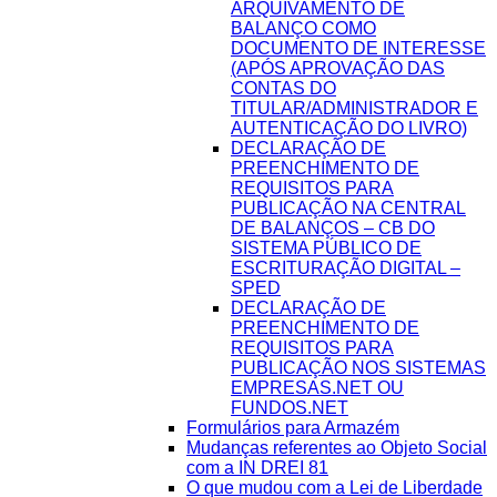
ARQUIVAMENTO DE
BALANÇO COMO
DOCUMENTO DE INTERESSE
(APÓS APROVAÇÃO DAS
CONTAS DO
TITULAR/ADMINISTRADOR E
AUTENTICAÇÃO DO LIVRO)
DECLARAÇÃO DE
PREENCHIMENTO DE
REQUISITOS PARA
PUBLICAÇÃO NA CENTRAL
DE BALANÇOS – CB DO
SISTEMA PÚBLICO DE
ESCRITURAÇÃO DIGITAL –
SPED
DECLARAÇÃO DE
PREENCHIMENTO DE
REQUISITOS PARA
PUBLICAÇÃO NOS SISTEMAS
EMPRESAS.NET OU
FUNDOS.NET
Formulários para Armazém
Mudanças referentes ao Objeto Social
com a IN DREI 81
O que mudou com a Lei de Liberdade