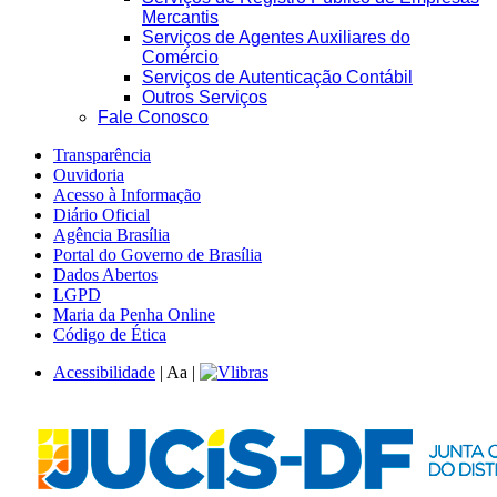
Mercantis
Serviços de Agentes Auxiliares do
Comércio
Serviços de Autenticação Contábil
Outros Serviços
Fale Conosco
Transparência
Ouvidoria
Acesso à Informação
Diário Oficial
Agência Brasília
Portal do Governo de Brasília
Dados Abertos
LGPD
Maria da Penha Online
Código de Ética
Acessibilidade
|
A
a
|