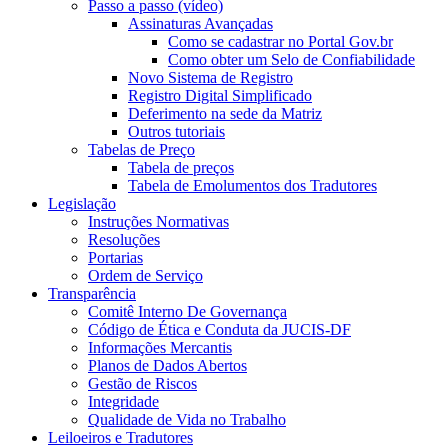
Passo a passo (vídeo)
Assinaturas Avançadas
Como se cadastrar no Portal Gov.br
Como obter um Selo de Confiabilidade
Novo Sistema de Registro
Registro Digital Simplificado
Deferimento na sede da Matriz
Outros tutoriais
Tabelas de Preço
Tabela de preços
Tabela de Emolumentos dos Tradutores
Legislação
Instruções Normativas
Resoluções
Portarias
Ordem de Serviço
Transparência
Comitê Interno De Governança
Código de Ética e Conduta da JUCIS-DF
Informações Mercantis
Planos de Dados Abertos
Gestão de Riscos
Integridade
Qualidade de Vida no Trabalho
Leiloeiros e Tradutores