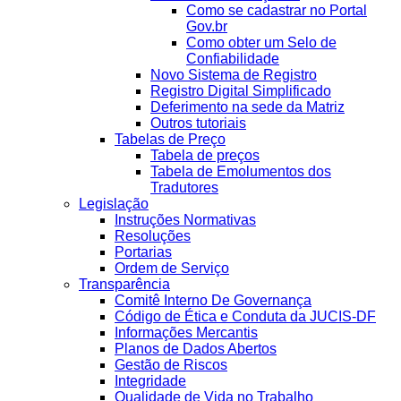
Como se cadastrar no Portal
Gov.br
Como obter um Selo de
Confiabilidade
Novo Sistema de Registro
Registro Digital Simplificado
Deferimento na sede da Matriz
Outros tutoriais
Tabelas de Preço
Tabela de preços
Tabela de Emolumentos dos
Tradutores
Legislação
Instruções Normativas
Resoluções
Portarias
Ordem de Serviço
Transparência
Comitê Interno De Governança
Código de Ética e Conduta da JUCIS-DF
Informações Mercantis
Planos de Dados Abertos
Gestão de Riscos
Integridade
Qualidade de Vida no Trabalho