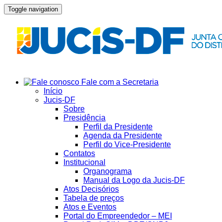
Toggle navigation
Fale com a Secretaria
Início
Jucis-DF
Sobre
Presidência
Perfil da Presidente
Agenda da Presidente
Perfil do Vice-Presidente
Contatos
Institucional
Organograma
Manual da Logo da Jucis-DF
Atos Decisórios
Tabela de preços
Atos e Eventos
Portal do Empreendedor – MEI