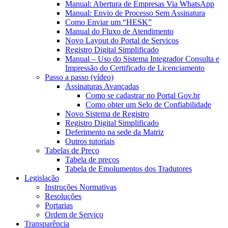
Manual: Abertura de Empresas Via WhatsApp
Manual: Envio de Processo Sem Assinatura
Como Enviar um “HESK”
Manual do Fluxo de Atendimento
Novo Layout do Portal de Serviços
Registro Digital Simplificado
Manual – Uso do Sistema Integrador Consulta e
Impressão do Certificado de Licenciamento
Passo a passo (vídeo)
Assinaturas Avançadas
Como se cadastrar no Portal Gov.br
Como obter um Selo de Confiabilidade
Novo Sistema de Registro
Registro Digital Simplificado
Deferimento na sede da Matriz
Outros tutoriais
Tabelas de Preço
Tabela de preços
Tabela de Emolumentos dos Tradutores
Legislação
Instruções Normativas
Resoluções
Portarias
Ordem de Serviço
Transparência